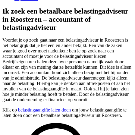
Ik zoek een betaalbare belastingadviseur
in Roosteren – accountant of
belastingadviseur
Voordat je op zoek gaat naar een belastingadviseur in Roosteren is
het belangrijk dat je het een en ander bekijkt. Een van de zaken
waar je goed over moet nadenken: ben je op zoek naar een
accountant of moet je voor de belastingadviseur kiezen.
Bedrijfseigenaren halen deze twee personen namelijk vaak door
elkaar en zijn van mening dat ze hetzelfde kunnen. Dit idee is alleen
incorrect. Een accountant houd zich alleen bezig met het bijhouden
van je administratie. De belastingadviseur daarentegen kijkt alleen
naar de belasting. Hierbij kan je denken aan aftrekposten of aan het
invullen van de belastingaangifte in maart. Ook zal hij je laten zien
hoe je minder belasting hoeft te betalen. Door de belastingadviseur
gaat de onderneming er financieel op vooruit.
Klik op
belastingaangifte laten doen
om jouw belastingaangifte te
laten doen door een betaalbare belastingadviseur uit Roosteren.