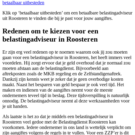
betaalbaar uitbesteden
Klik op ‘betaalbaar uitbesteden’ om een betaalbare belastingadviseur
uit Roosteren te vinden die bij je past voor jouw aangiftes.
Redenen om te kiezen voor een
belastingadviseur in Roosteren
Er zijn erg veel redenen op te noemen waarom ook jij zou moeten
gaan voor een belastingadviseur in Roosteren, het heeft immers veel
voordelen. Hij zorgt ervoor dat je geld overhoud dat je normaal zou
moeten afstaan aan de belastingdienst. Bijvoorbeeld aan
aftrekposten zoals de MKB regeling en de Zelfstandigenaftrek.
Dankzij zijn kennis weet je zeker dat je geen overbodige kosten
maakt. Naast het besparen van geld bespaar je ook veel tijd. Het
maken en indienen van de aangiftes neemt voor de meeste
ondernemers teveel tijd in beslag. Deze tijdsverspilling is natuurlijk
onnodig. De belastingadviseur neemt al deze werkzaamheden voor
je uit handen.
Als laatste is het zo dat je middels een belastingadviseur in
Roosteren veel gedoe met de Belastingdienst Roosteren kan
voorkomen. Iedere ondernemer in ons land is wettelijk verplicht om
zijn aangiftes volgens de regels in te vullen. Voor een ZZP’er is dit