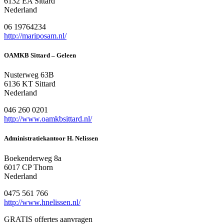
6132 EA Sittard
Nederland
06 19764234
http://mariposam.nl/
OAMKB Sittard – Geleen
Nusterweg 63B
6136 KT Sittard
Nederland
046 260 0201
http://www.oamkbsittard.nl/
Administratiekantoor H. Nelissen
Boekenderweg 8a
6017 CP Thorn
Nederland
0475 561 766
http://www.hnelissen.nl/
GRATIS offertes aanvragen