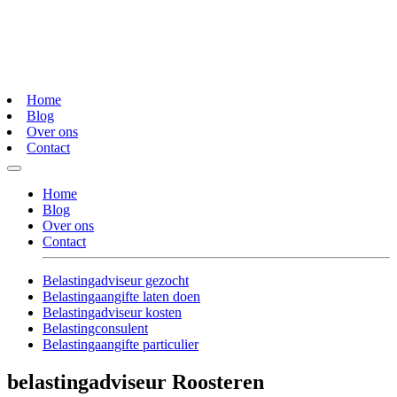
Home
Blog
Over ons
Contact
Home
Blog
Over ons
Contact
Belastingadviseur gezocht
Belastingaangifte laten doen
Belastingadviseur kosten
Belastingconsulent
Belastingaangifte particulier
belastingadviseur Roosteren