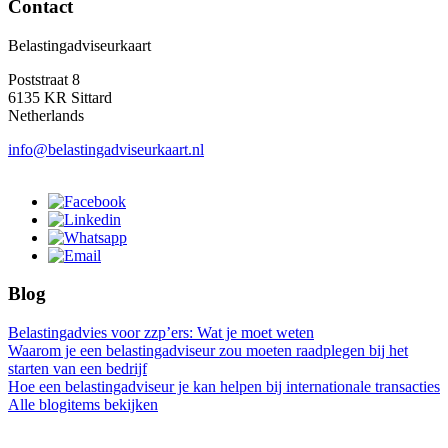
Contact
Belastingadviseurkaart
Poststraat 8
6135 KR Sittard
Netherlands
info@belastingadviseurkaart.nl
Blog
Belastingadvies voor zzp’ers: Wat je moet weten
Waarom je een belastingadviseur zou moeten raadplegen bij het
starten van een bedrijf
Hoe een belastingadviseur je kan helpen bij internationale transacties
Alle blogitems bekijken