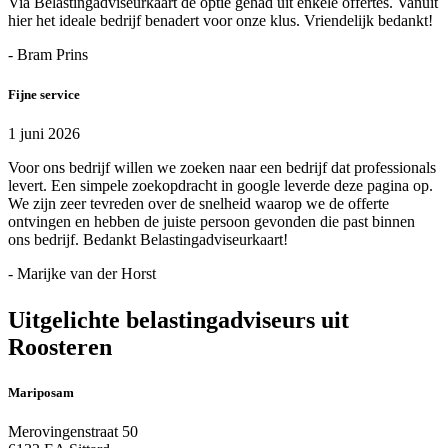
Via Belastingadviseurkaart de optie gehad uit enkele offertes. Vanuit
hier het ideale bedrijf benadert voor onze klus. Vriendelijk bedankt!
- Bram Prins
Fijne service
1 juni 2026
Voor ons bedrijf willen we zoeken naar een bedrijf dat professionals
levert. Een simpele zoekopdracht in google leverde deze pagina op.
We zijn zeer tevreden over de snelheid waarop we de offerte
ontvingen en hebben de juiste persoon gevonden die past binnen
ons bedrijf. Bedankt Belastingadviseurkaart!
- Marijke van der Horst
Uitgelichte belastingadviseurs uit
Roosteren
Mariposam
Merovingenstraat 50