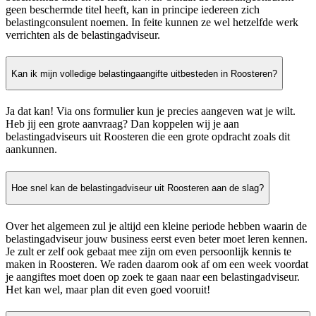
geen beschermde titel heeft, kan in principe iedereen zich
belastingconsulent noemen. In feite kunnen ze wel hetzelfde werk
verrichten als de belastingadviseur.
Kan ik mijn volledige belastingaangifte uitbesteden in Roosteren?
Ja dat kan! Via ons formulier kun je precies aangeven wat je wilt.
Heb jij een grote aanvraag? Dan koppelen wij je aan
belastingadviseurs uit Roosteren die een grote opdracht zoals dit
aankunnen.
Hoe snel kan de belastingadviseur uit Roosteren aan de slag?
Over het algemeen zul je altijd een kleine periode hebben waarin de
belastingadviseur jouw business eerst even beter moet leren kennen.
Je zult er zelf ook gebaat mee zijn om even persoonlijk kennis te
maken in Roosteren. We raden daarom ook af om een week voordat
je aangiftes moet doen op zoek te gaan naar een belastingadviseur.
Het kan wel, maar plan dit even goed vooruit!