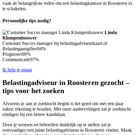
vaak de belangrijkste reden om een belastingkantoor in Roosteren in
te schakelen.
Persoonlijke tips nodig?
Linda
Klompenhouwer
Customer Succes manager bij belastingadviseurkaart.nl
Belastingaangiftes
94%
Prognoses
90%
Communicatie
97%
Ik help je graag
Belastingadviseur in Roosteren gezocht –
tips voor het zoeken
Alvorens je aan je zoektocht begint is het goed om met een paar
zaken rekening te houden. Met onze aanbevelingen zal je zoektocht
eindigen bij een betere kandidaat.
Door je wensen en behoeften duidelijk op te stellen zal je
eenvoudiger een juiste belastingadviseur in Roosteren vinden. Maak