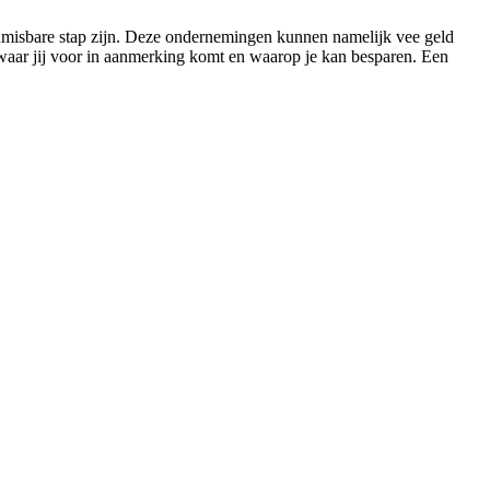
onmisbare stap zijn. Deze ondernemingen kunnen namelijk vee geld
 waar jij voor in aanmerking komt en waarop je kan besparen. Een