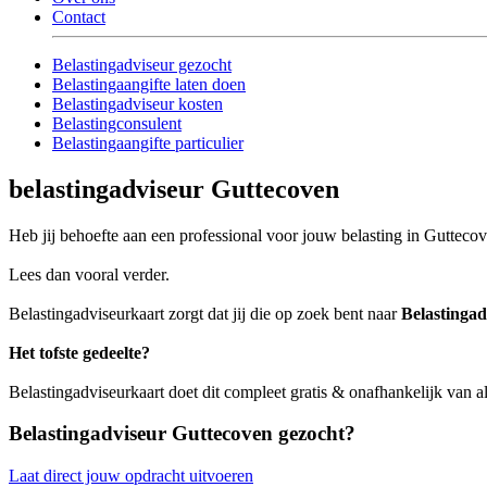
Contact
Belastingadviseur gezocht
Belastingaangifte laten doen
Belastingadviseur kosten
Belastingconsulent
Belastingaangifte particulier
belastingadviseur Guttecoven
Heb jij behoefte aan een professional voor jouw belasting in Gutteco
Lees dan vooral verder.
Belastingadviseurkaart zorgt dat jij die op zoek bent naar
Belastingad
Het tofste gedeelte?
Belastingadviseurkaart doet dit compleet gratis & onafhankelijk van a
Belastingadviseur Guttecoven gezocht?
Laat direct jouw opdracht uitvoeren