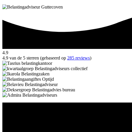
4.9
4.9 van de 5 sterren (gebaseerd op
285 reviews
)