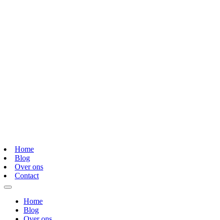
Home
Blog
Over ons
Contact
Home
Blog
Over ons