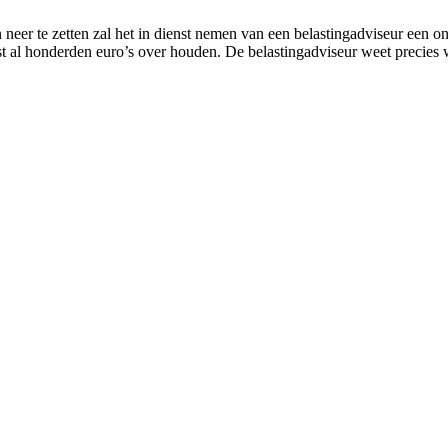
neer te zetten zal het in dienst nemen van een belastingadviseur een 
st al honderden euro’s over houden. De belastingadviseur weet precies