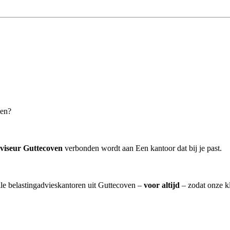
ven?
viseur Guttecoven
verbonden wordt aan Een kantoor dat bij je past.
lle belastingadvieskantoren uit Guttecoven –
voor altijd
– zodat onze k