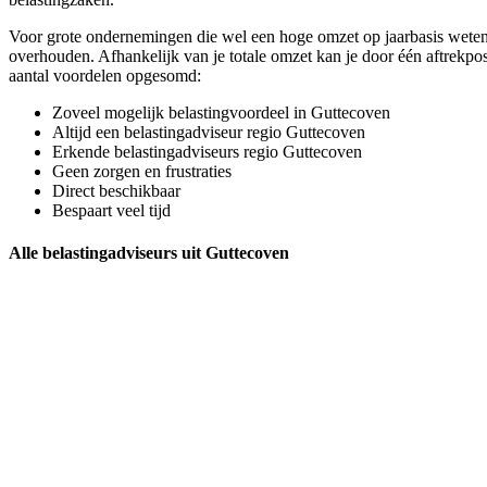
Voor grote ondernemingen die wel een hoge omzet op jaarbasis weten 
overhouden. Afhankelijk van je totale omzet kan je door één aftrekpo
aantal voordelen opgesomd:
Zoveel mogelijk belastingvoordeel in Guttecoven
Altijd een belastingadviseur regio Guttecoven
Erkende belastingadviseurs regio Guttecoven
Geen zorgen en frustraties
Direct beschikbaar
Bespaart veel tijd
Alle belastingadviseurs uit Guttecoven