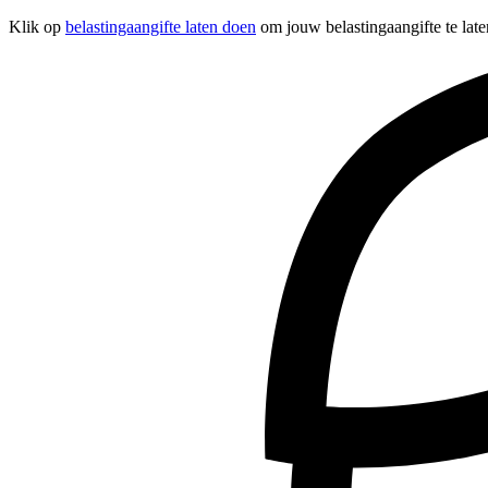
Klik op
belastingaangifte laten doen
om jouw belastingaangifte te late