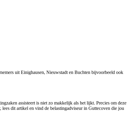
rnemers uit Einighausen, Nieuwstadt en Buchten bijvoorbeeld ook
gzaken assisteert is niet zo makkelijk als het lijkt. Precies om deze
 lees dit artikel en vind de belastingadviseur in Guttecoven die jou