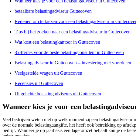
Wanneer kies je voor een belastingadviseur in Guttecoven
betaalbare belastingadviseur Guttecoven
Redenen om te kiezen voor een belastingadviseur in Guttecove
Tips bij het zoeken naar een belastingadviseur in Guttecoven
Wat kost een belastingkantoor in Guttecoven
3 offertes voor de beste belastingconsulent in Guttecoven
Belastingadviseur in Guttecoven – investering met voordelen
Veelgestelde vragen uit Guttecoven
Recensies uit Guttecoven
Uitgelichte belastingadviseurs uit Guttecoven
Wanneer kies je voor een belastingadviseu
Veel bedrijven weten niet op welk moment zij een belastingadviseur i
over de normale belastingaangifte, het heeft ook betrekking op aftrek
bedrijf. Wanneer je op jaarbasis een lage omzet behaalt kan je de be
belastingzaken.