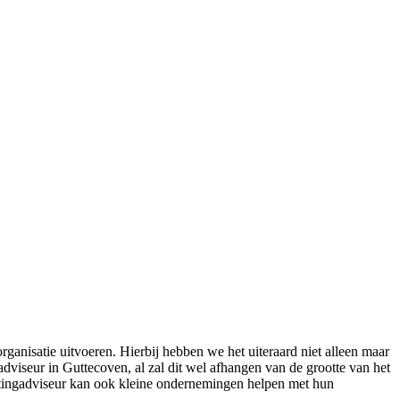
ganisatie uitvoeren. Hierbij hebben we het uiteraard niet alleen maar
adviseur in Guttecoven, al zal dit wel afhangen van de grootte van het
lastingadviseur kan ook kleine ondernemingen helpen met hun