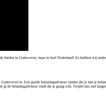
rde bieden in Guttecoven, maar in heel Nederland! Zo hebben wij onde
 Guttecoven in. Een goede belastingadviseur vinden die je met je belastin
j de belastingadviseur vindt die je graag wilt. Twijfel dus niet langer,