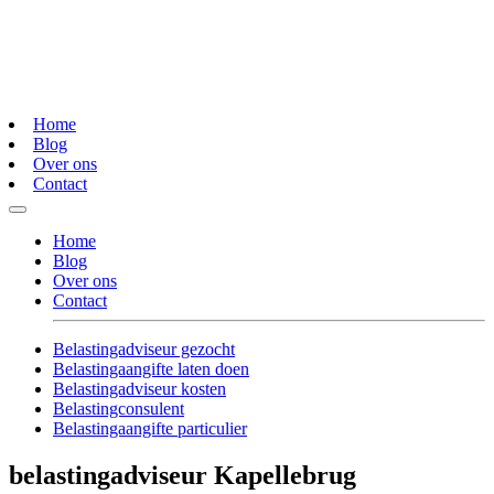
Home
Blog
Over ons
Contact
Home
Blog
Over ons
Contact
Belastingadviseur gezocht
Belastingaangifte laten doen
Belastingadviseur kosten
Belastingconsulent
Belastingaangifte particulier
belastingadviseur Kapellebrug