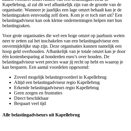
Kapellebrug, al zal dit wel afhankelijk zijn van de grootte van de
organisatie. Wanneer je jaarlijks een lage omzet behaalt kan je de
belastingzaken eenvoudig zelf doen. Kom je er toch niet uit? Een
belastingadviseur kan ook kleine ondernemingen helpen met hun
belastingzaken.
Voor grote organisaties die wel een hoge omzet op jaarbasis weten
neer te zetten zal het inschakelen van een belastingadviseur een
onvermijdelijke stap zijn. Deze organisaties kunnen namelijk een
hoop geld overhouden. Afhankelijk van je totale omzet kan je door
één kostenbesparing al honderden euro’s over houden. De
belastingadviseur weet precies waar jij recht op hebt en waarop je
kan besparen. Een aantal voordelen opgesomd:
Zoveel mogelijk belastingvoordeel in Kapellebrug
Altijd een belastingadviseur regio Kapellebrug
Erkende belastingadviseurs regio Kapellebrug
Geen zorgen en frustraties
Direct beschikbaar
Bespaart veel tijd
Alle belastingadviseurs uit Kapellebrug