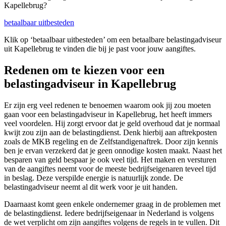
Kapellebrug?
betaalbaar uitbesteden
Klik op ‘betaalbaar uitbesteden’ om een betaalbare belastingadviseur
uit Kapellebrug te vinden die bij je past voor jouw aangiftes.
Redenen om te kiezen voor een
belastingadviseur in Kapellebrug
Er zijn erg veel redenen te benoemen waarom ook jij zou moeten
gaan voor een belastingadviseur in Kapellebrug, het heeft immers
veel voordelen. Hij zorgt ervoor dat je geld overhoud dat je normaal
kwijt zou zijn aan de belastingdienst. Denk hierbij aan aftrekposten
zoals de MKB regeling en de Zelfstandigenaftrek. Door zijn kennis
ben je ervan verzekerd dat je geen onnodige kosten maakt. Naast het
besparen van geld bespaar je ook veel tijd. Het maken en versturen
van de aangiftes neemt voor de meeste bedrijfseigenaren teveel tijd
in beslag. Deze verspilde energie is natuurlijk zonde. De
belastingadviseur neemt al dit werk voor je uit handen.
Daarnaast komt geen enkele ondernemer graag in de problemen met
de belastingdienst. Iedere bedrijfseigenaar in Nederland is volgens
de wet verplicht om zijn aangiftes volgens de regels in te vullen. Dit