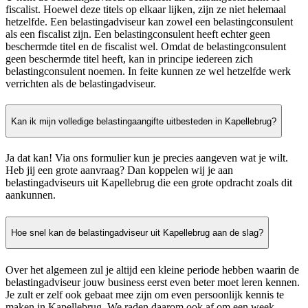
fiscalist. Hoewel deze titels op elkaar lijken, zijn ze niet helemaal
hetzelfde. Een belastingadviseur kan zowel een belastingconsulent
als een fiscalist zijn. Een belastingconsulent heeft echter geen
beschermde titel en de fiscalist wel. Omdat de belastingconsulent
geen beschermde titel heeft, kan in principe iedereen zich
belastingconsulent noemen. In feite kunnen ze wel hetzelfde werk
verrichten als de belastingadviseur.
Kan ik mijn volledige belastingaangifte uitbesteden in Kapellebrug?
Ja dat kan! Via ons formulier kun je precies aangeven wat je wilt.
Heb jij een grote aanvraag? Dan koppelen wij je aan
belastingadviseurs uit Kapellebrug die een grote opdracht zoals dit
aankunnen.
Hoe snel kan de belastingadviseur uit Kapellebrug aan de slag?
Over het algemeen zul je altijd een kleine periode hebben waarin de
belastingadviseur jouw business eerst even beter moet leren kennen.
Je zult er zelf ook gebaat mee zijn om even persoonlijk kennis te
maken in Kapellebrug. We raden daarom ook af om een week