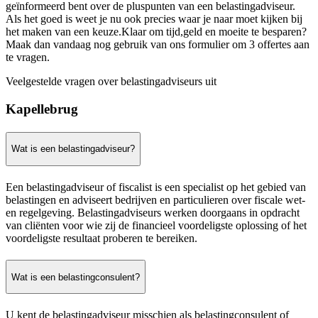
geïnformeerd bent over de pluspunten van een belastingadviseur.
Als het goed is weet je nu ook precies waar je naar moet kijken bij
het maken van een keuze.Klaar om tijd,geld en moeite te besparen?
Maak dan vandaag nog gebruik van ons formulier om 3 offertes aan
te vragen.
Veelgestelde vragen over belastingadviseurs uit
Kapellebrug
Wat is een belastingadviseur?
Een belastingadviseur of fiscalist is een specialist op het gebied van
belastingen en adviseert bedrijven en particulieren over fiscale wet-
en regelgeving. Belastingadviseurs werken doorgaans in opdracht
van cliënten voor wie zij de financieel voordeligste oplossing of het
voordeligste resultaat proberen te bereiken.
Wat is een belastingconsulent?
U kent de belastingadviseur misschien als belastingconsulent of