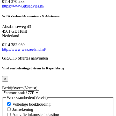
0114 370 283
https://www.qbsadvies.nl/
WEA Zeeland Accountants & Adviseurs
Absdaalseweg 43
4561 GE Hulst
Nederland
0114 382 930
http://www.weazeeland.nl/
GRATIS offertes aanvragen
Vind een belastingadviseur in Kapellebrug
×
Bedrijfsvorm
(Vereist)
Werkzaamheden
(Vereist)
Volledige boekhouding
Jaarrekening
Aangifte inkomstenbelasting