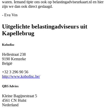
waren. Iemand tipte ons ook op belastingadviseurkaart.nl en hier
zijn we dan ook direct geslaagd.
- Eva Vos
Uitgelichte belastingadviseurs uit
Kapellebrug
Kobofisc
Hellestraat 238
9190 Kemzeke
België
+32 3 296 90 56
http://www.kobofisc.be/
QBS Advies
Kleine Bagijnestraat 5
4561 CN Hulst
Nederland