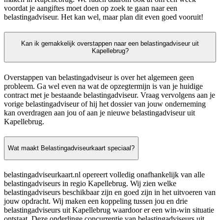
voordat je aangiftes moet doen op zoek te gaan naar een
belastingadviseur. Het kan wel, maar plan dit even goed vooruit!
Kan ik gemakkelijk overstappen naar een belastingadviseur uit
Kapellebrug?
Overstappen van belastingadviseur is over het algemeen geen
probleem. Ga wel even na wat de opzegtermijn is van je huidige
contract met je bestaande belastingadviseur. Vraag vervolgens aan je
vorige belastingadviseur of hij het dossier van jouw onderneming
kan overdragen aan jou of aan je nieuwe belastingadviseur uit
Kapellebrug.
Wat maakt Belastingadviseurkaart speciaal?
belastingadviseurkaart.nl opereert volledig onafhankelijk van alle
belastingadviseurs in regio Kapellebrug. Wij zien welke
belastingadviseurs beschikbaar zijn en goed zijn in het uitvoeren van
jouw opdracht. Wij maken een koppeling tussen jou en drie
belastingadviseurs uit Kapellebrug waardoor er een win-win situatie
ontstaat. Deze onderlinge concurrentie van belastingadviseurs uit