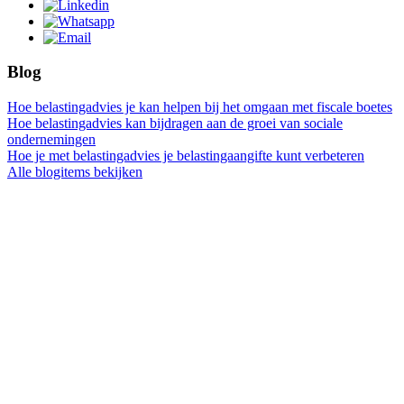
Blog
Hoe belastingadvies je kan helpen bij het omgaan met fiscale boetes
Hoe belastingadvies kan bijdragen aan de groei van sociale
ondernemingen
Hoe je met belastingadvies je belastingaangifte kunt verbeteren
Alle blogitems bekijken