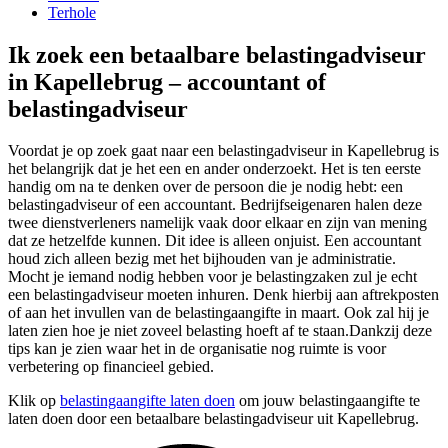
Terhole
Ik zoek een betaalbare belastingadviseur
in Kapellebrug – accountant of
belastingadviseur
Voordat je op zoek gaat naar een belastingadviseur in Kapellebrug is
het belangrijk dat je het een en ander onderzoekt. Het is ten eerste
handig om na te denken over de persoon die je nodig hebt: een
belastingadviseur of een accountant. Bedrijfseigenaren halen deze
twee dienstverleners namelijk vaak door elkaar en zijn van mening
dat ze hetzelfde kunnen. Dit idee is alleen onjuist. Een accountant
houd zich alleen bezig met het bijhouden van je administratie.
Mocht je iemand nodig hebben voor je belastingzaken zul je echt
een belastingadviseur moeten inhuren. Denk hierbij aan aftrekposten
of aan het invullen van de belastingaangifte in maart. Ook zal hij je
laten zien hoe je niet zoveel belasting hoeft af te staan.Dankzij deze
tips kan je zien waar het in de organisatie nog ruimte is voor
verbetering op financieel gebied.
Klik op
belastingaangifte laten doen
om jouw belastingaangifte te
laten doen door een betaalbare belastingadviseur uit Kapellebrug.