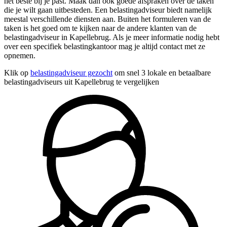
het beste bij je past. Maak dan ook goede afspraken over de taken
die je wilt gaan uitbesteden. Een belastingadviseur biedt namelijk
meestal verschillende diensten aan. Buiten het formuleren van de
taken is het goed om te kijken naar de andere klanten van de
belastingadviseur in Kapellebrug. Als je meer informatie nodig hebt
over een specifiek belastingkantoor mag je altijd contact met ze
opnemen.
Klik op
belastingadviseur gezocht
om snel 3 lokale en betaalbare
belastingadviseurs uit Kapellebrug te vergelijken