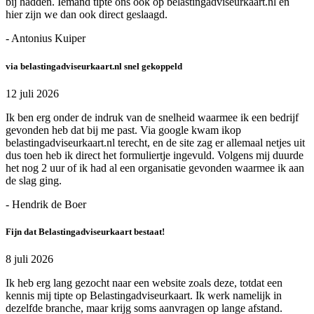
bij hadden. Iemand tipte ons ook op belastingadviseurkaart.nl en
hier zijn we dan ook direct geslaagd.
- Antonius Kuiper
via belastingadviseurkaart.nl snel gekoppeld
12 juli 2026
Ik ben erg onder de indruk van de snelheid waarmee ik een bedrijf
gevonden heb dat bij me past. Via google kwam ikop
belastingadviseurkaart.nl terecht, en de site zag er allemaal netjes uit
dus toen heb ik direct het formuliertje ingevuld. Volgens mij duurde
het nog 2 uur of ik had al een organisatie gevonden waarmee ik aan
de slag ging.
- Hendrik de Boer
Fijn dat Belastingadviseurkaart bestaat!
8 juli 2026
Ik heb erg lang gezocht naar een website zoals deze, totdat een
kennis mij tipte op Belastingadviseurkaart. Ik werk namelijk in
dezelfde branche, maar krijg soms aanvragen op lange afstand.