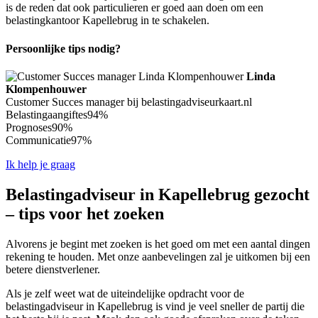
is de reden dat ook particulieren er goed aan doen om een
belastingkantoor Kapellebrug in te schakelen.
Persoonlijke tips nodig?
Linda
Klompenhouwer
Customer Succes manager bij belastingadviseurkaart.nl
Belastingaangiftes
94%
Prognoses
90%
Communicatie
97%
Ik help je graag
Belastingadviseur in Kapellebrug gezocht
– tips voor het zoeken
Alvorens je begint met zoeken is het goed om met een aantal dingen
rekening te houden. Met onze aanbevelingen zal je uitkomen bij een
betere dienstverlener.
Als je zelf weet wat de uiteindelijke opdracht voor de
belastingadviseur in Kapellebrug is vind je veel sneller de partij die