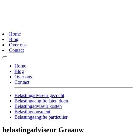
Home
Blog
Over ons
Contact
Home
Blog
Over ons
Contact
Belastingadviseur gezocht
Belastingaangifte laten doen
Belastingadviseur kosten
Belastingconsulent
Belastingaangifte particulier
belastingadviseur Graauw