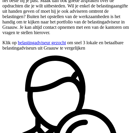
het beste bij je past. Maak dan ook goede afspraken over de
opdrachten die je wilt uitbesteden. Wil je enkel de belastingaangifte
uit handen geven of moet hij je ook adviseren omtrent de
belastingen? Buiten het opstellen van de werkzaamheden is het
handig om te kijken naar het portfolio van de belastingadviseur in
Graauw. Je kan altijd contact opnemen met een van de kantoren om
vragen te stellen hierover.
Klik op
belastingadviseur gezocht
om snel 3 lokale en betaalbare
belastingadviseurs uit Graauw te vergelijken