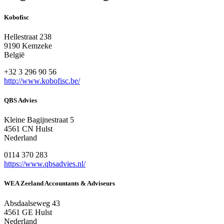
Kobofisc
Hellestraat 238
9190 Kemzeke
België
+32 3 296 90 56
http://www.kobofisc.be/
QBS Advies
Kleine Bagijnestraat 5
4561 CN Hulst
Nederland
0114 370 283
https://www.qbsadvies.nl/
WEA Zeeland Accountants & Adviseurs
Absdaalseweg 43
4561 GE Hulst
Nederland