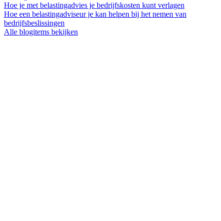
Hoe je met belastingadvies je bedrijfskosten kunt verlagen
Hoe een belastingadviseur je kan helpen bij het nemen van
bedrijfsbeslissingen
Alle blogitems bekijken