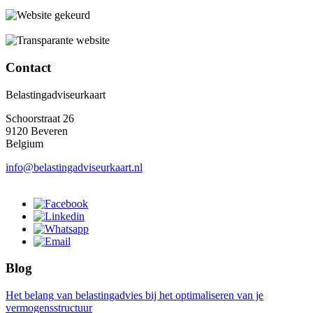
Contact
Belastingadviseurkaart
Schoorstraat 26
9120 Beveren
Belgium
info@belastingadviseurkaart.nl
Blog
Het belang van belastingadvies bij het optimaliseren van je
vermogensstructuur