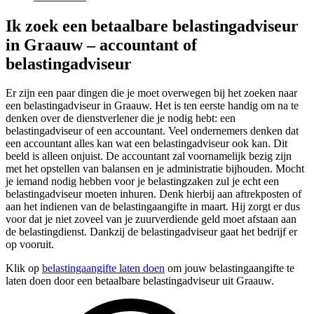
Ik zoek een betaalbare belastingadviseur
in Graauw – accountant of
belastingadviseur
Er zijn een paar dingen die je moet overwegen bij het zoeken naar
een belastingadviseur in Graauw. Het is ten eerste handig om na te
denken over de dienstverlener die je nodig hebt: een
belastingadviseur of een accountant. Veel ondernemers denken dat
een accountant alles kan wat een belastingadviseur ook kan. Dit
beeld is alleen onjuist. De accountant zal voornamelijk bezig zijn
met het opstellen van balansen en je administratie bijhouden. Mocht
je iemand nodig hebben voor je belastingzaken zul je echt een
belastingadviseur moeten inhuren. Denk hierbij aan aftrekposten of
aan het indienen van de belastingaangifte in maart. Hij zorgt er dus
voor dat je niet zoveel van je zuurverdiende geld moet afstaan aan
de belastingdienst. Dankzij de belastingadviseur gaat het bedrijf er
op vooruit.
Klik op
belastingaangifte laten doen
om jouw belastingaangifte te
laten doen door een betaalbare belastingadviseur uit Graauw.