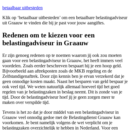
betaalbaar uitbesteden
Klik op ‘betaalbaar uitbesteden’ om een betaalbare belastingadviseur
uit Graauw te vinden die bij je past voor jouw aangiftes.
Redenen om te kiezen voor een
belastingadviseur in Graauw
Er zijn genoeg redenen op te noemen waarom jij ook zou moeten
gaan voor een belastingadviseur in Graauw, het heeft immers veel
voordelen. Zoals eerder beschreven bespaart hij je een hoop geld.
Bijvoorbeeld aan aftrekposten zoals de MKB regeling en de
Zelfstandigenaftrek. Door zijn kennis ben je ervan verzekerd dat je
geen onnodige kosten maakt. Naast het besparen van geld bespaar je
ook veel tijd. We weten natuurlijk allemaal hoeveel tijd het goed
regelen van je belastingzaken in beslag neemt. Dit is zonde van je
tijd. Door de belastingadviseur hoef jij je geen zorgen meer te
maken over verspilde tijd.
Tevens is het zo dat je door middel van een belastingadviseur in
Graauw veel onnodig gedoe met de Belastingdienst Graauw kan
voorkomen. Je bent namelijk volgens de wet verplicht om je
belastingzaken overzichtelijk te hebben in Nederland. Voor een