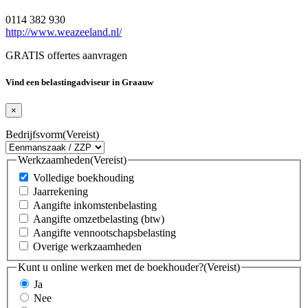
0114 382 930
http://www.weazeeland.nl/
GRATIS offertes aanvragen
Vind een belastingadviseur in Graauw
×
Bedrijfsvorm
(Vereist)
Werkzaamheden
(Vereist)
Volledige boekhouding
Jaarrekening
Aangifte inkomstenbelasting
Aangifte omzetbelasting (btw)
Aangifte vennootschapsbelasting
Overige werkzaamheden
Kunt u online werken met de boekhouder?
(Vereist)
Ja
Nee