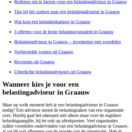
Redenen om te kiezen voor een belastingadviseur in Graauw
Tips bij het zoeken naar een belastingadviseur in Graauw
Wat kost een belastingkantoor in Graauw
3 offertes voor de beste belastingconsulent in Graauw
Belastingadviseur in Graauw – investering met voordelen
Veelgestelde vragen uit Graauw
Recensies uit Graauw
Uitgelichte belastingadviseurs uit Graauw
Wanneer kies je voor een
belastingadviseur in Graauw
Maar op welk moment heb je een belastingadviseur in Graauw
nodig? Een adviseur neemt de belastingzaken van een organisatie
over. Hierbij gaat het uiteraard niet alleen maar over de reguliere
belastingaangifte, hij let ook op aftrekposten. Veel organisaties
zullen voordelen ondervinden van een belastingadviseur in Graauw,
al zal dit wel afhangen van de grootte van de organisatie. Heb jij