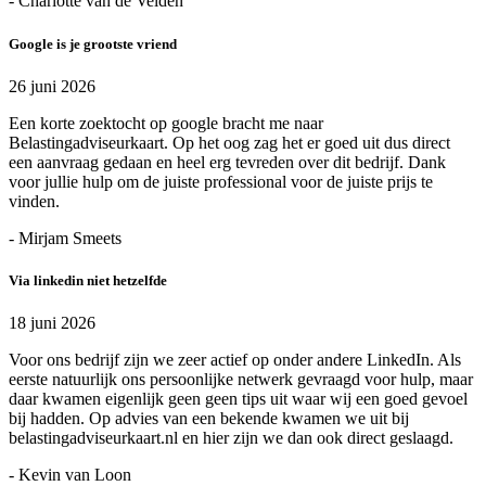
- Charlotte van de Velden
Google is je grootste vriend
26 juni 2026
Een korte zoektocht op google bracht me naar
Belastingadviseurkaart. Op het oog zag het er goed uit dus direct
een aanvraag gedaan en heel erg tevreden over dit bedrijf. Dank
voor jullie hulp om de juiste professional voor de juiste prijs te
vinden.
- Mirjam Smeets
Via linkedin niet hetzelfde
18 juni 2026
Voor ons bedrijf zijn we zeer actief op onder andere LinkedIn. Als
eerste natuurlijk ons persoonlijke netwerk gevraagd voor hulp, maar
daar kwamen eigenlijk geen geen tips uit waar wij een goed gevoel
bij hadden. Op advies van een bekende kwamen we uit bij
belastingadviseurkaart.nl en hier zijn we dan ook direct geslaagd.
- Kevin van Loon