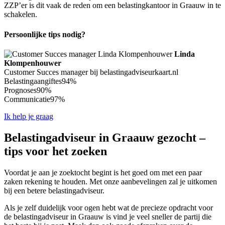
ZZP’er is dit vaak de reden om een belastingkantoor in Graauw in te
schakelen.
Persoonlijke tips nodig?
Linda
Klompenhouwer
Customer Succes manager bij belastingadviseurkaart.nl
Belastingaangiftes
94%
Prognoses
90%
Communicatie
97%
Ik help je graag
Belastingadviseur in Graauw gezocht –
tips voor het zoeken
Voordat je aan je zoektocht begint is het goed om met een paar
zaken rekening te houden. Met onze aanbevelingen zal je uitkomen
bij een betere belastingadviseur.
Als je zelf duidelijk voor ogen hebt wat de precieze opdracht voor
de belastingadviseur in Graauw is vind je veel sneller de partij die