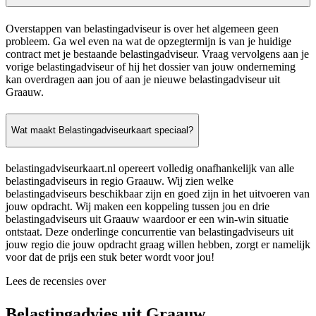
Overstappen van belastingadviseur is over het algemeen geen
probleem. Ga wel even na wat de opzegtermijn is van je huidige
contract met je bestaande belastingadviseur. Vraag vervolgens aan je
vorige belastingadviseur of hij het dossier van jouw onderneming
kan overdragen aan jou of aan je nieuwe belastingadviseur uit
Graauw.
Wat maakt Belastingadviseurkaart speciaal?
belastingadviseurkaart.nl opereert volledig onafhankelijk van alle
belastingadviseurs in regio Graauw. Wij zien welke
belastingadviseurs beschikbaar zijn en goed zijn in het uitvoeren van
jouw opdracht. Wij maken een koppeling tussen jou en drie
belastingadviseurs uit Graauw waardoor er een win-win situatie
ontstaat. Deze onderlinge concurrentie van belastingadviseurs uit
jouw regio die jouw opdracht graag willen hebben, zorgt er namelijk
voor dat de prijs een stuk beter wordt voor jou!
Lees de recensies over
Belastingadvies uit Graauw