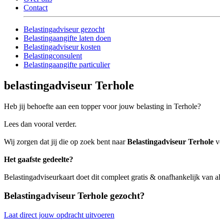
Contact
Belastingadviseur gezocht
Belastingaangifte laten doen
Belastingadviseur kosten
Belastingconsulent
Belastingaangifte particulier
belastingadviseur Terhole
Heb jij behoefte aan een topper voor jouw belasting in Terhole?
Lees dan vooral verder.
Wij zorgen dat jij die op zoek bent naar
Belastingadviseur Terhole
ve
Het gaafste gedeelte?
Belastingadviseurkaart doet dit compleet gratis & onafhankelijk van a
Belastingadviseur Terhole gezocht?
Laat direct jouw opdracht uitvoeren