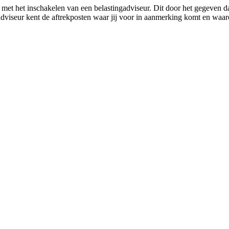
et het inschakelen van een belastingadviseur. Dit door het gegeven dat
gadviseur kent de aftrekposten waar jij voor in aanmerking komt en waa