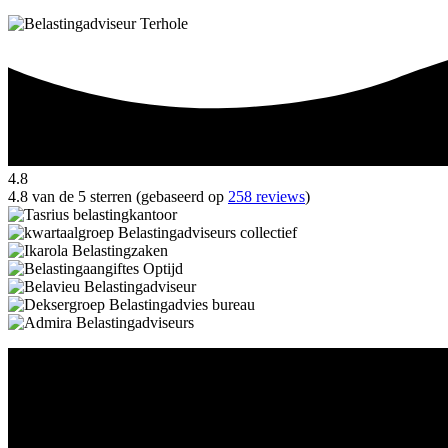
4.8
4.8 van de 5 sterren (gebaseerd op
258 reviews
)