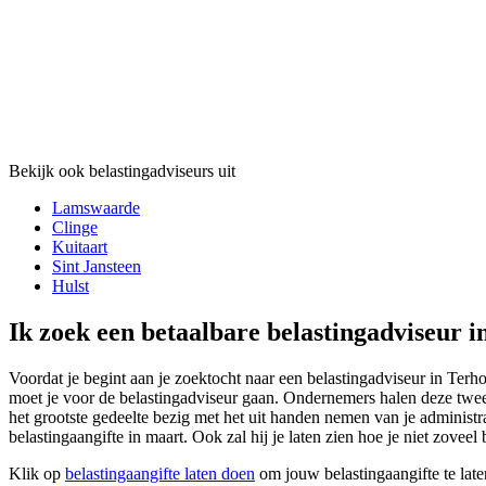
Bekijk ook belastingadviseurs uit
Lamswaarde
Clinge
Kuitaart
Sint Jansteen
Hulst
Ik zoek een betaalbare belastingadviseur i
Voordat je begint aan je zoektocht naar een belastingadviseur in Terho
moet je voor de belastingadviseur gaan. Ondernemers halen deze twee 
het grootste gedeelte bezig met het uit handen nemen van je administra
belastingaangifte in maart. Ook zal hij je laten zien hoe je niet zoveel
Klik op
belastingaangifte laten doen
om jouw belastingaangifte te late