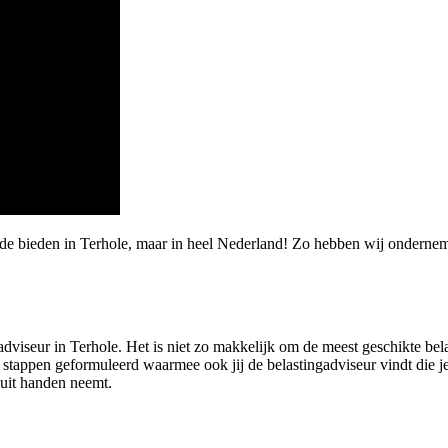
rde bieden in Terhole, maar in heel Nederland! Zo hebben wij onderne
dviseur in Terhole. Het is niet zo makkelijk om de meest geschikte bela
stappen geformuleerd waarmee ook jij de belastingadviseur vindt die je
 uit handen neemt.