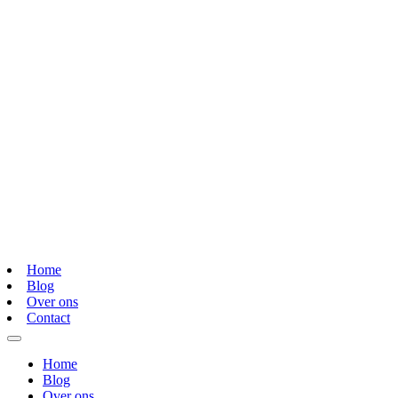
Home
Blog
Over ons
Contact
Home
Blog
Over ons