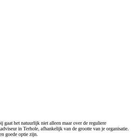
gaat het natuurlijk niet alleen maar over de reguliere
dviseur in Terhole, afhankelijk van de grootte van je organisatie.
en goede optie zijn.