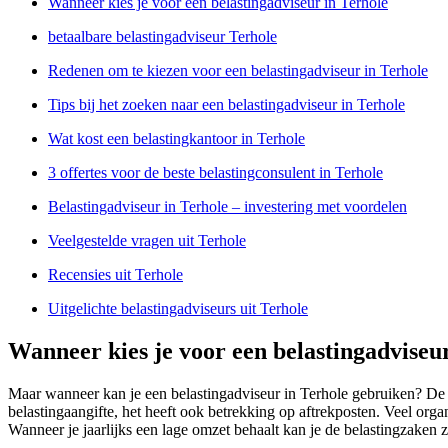
Wanneer kies je voor een belastingadviseur in Terhole
betaalbare belastingadviseur Terhole
Redenen om te kiezen voor een belastingadviseur in Terhole
Tips bij het zoeken naar een belastingadviseur in Terhole
Wat kost een belastingkantoor in Terhole
3 offertes voor de beste belastingconsulent in Terhole
Belastingadviseur in Terhole – investering met voordelen
Veelgestelde vragen uit Terhole
Recensies uit Terhole
Uitgelichte belastingadviseurs uit Terhole
Wanneer kies je voor een belastingadviseu
Maar wanneer kan je een belastingadviseur in Terhole gebruiken? De ad
belastingaangifte, het heeft ook betrekking op aftrekposten. Veel orga
Wanneer je jaarlijks een lage omzet behaalt kan je de belastingzaken z