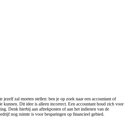
e jezelf zal moeten stellen: ben je op zoek naar een accountant of
 kunnen. Dit idee is alleen incorrect. Een accountant houd zich voor
ting. Denk hierbij aan aftrekposten of aan het indienen van de
 bedrijf nog ruimte is voor besparingen op financieel gebied.