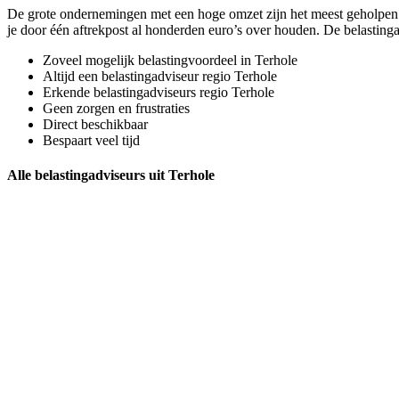
De grote ondernemingen met een hoge omzet zijn het meest geholpen m
je door één aftrekpost al honderden euro’s over houden. De belastin
Zoveel mogelijk belastingvoordeel in Terhole
Altijd een belastingadviseur regio Terhole
Erkende belastingadviseurs regio Terhole
Geen zorgen en frustraties
Direct beschikbaar
Bespaart veel tijd
Alle belastingadviseurs uit Terhole