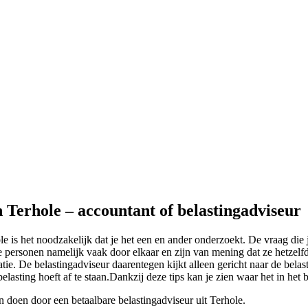
n Terhole – accountant of belastingadviseur
le is het noodzakelijk dat je het een en ander onderzoekt. De vraag die j
personen namelijk vaak door elkaar en zijn van mening dat ze hetzelfde
tie. De belastingadviseur daarentegen kijkt alleen gericht naar de belas
 belasting hoeft af te staan.Dankzij deze tips kan je zien waar het in het
n doen door een betaalbare belastingadviseur uit Terhole.