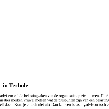
r in Terhole
viseur zal de belastingzaken van de organisatie op zich nemen. Hierbij 
nisaties merken vrijwel meteen wat de pluspunten zijn van een belastinga
elf doen. Kom je er toch niet uit? Dan kan een belastingadviseur toch e