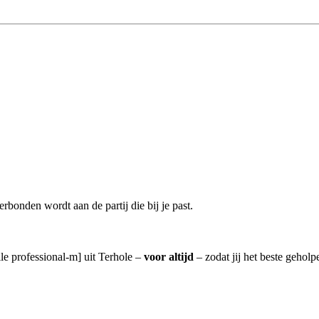
rbonden wordt aan de partij die bij je past.
lle professional-m] uit Terhole –
voor altijd
– zodat jij het beste gehol