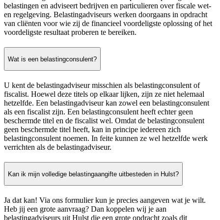
belastingen en adviseert bedrijven en particulieren over fiscale wet-
en regelgeving. Belastingadviseurs werken doorgaans in opdracht
van cliënten voor wie zij de financieel voordeligste oplossing of het
voordeligste resultaat proberen te bereiken.
Wat is een belastingconsulent?
U kent de belastingadviseur misschien als belastingconsulent of
fiscalist. Hoewel deze titels op elkaar lijken, zijn ze niet helemaal
hetzelfde. Een belastingadviseur kan zowel een belastingconsulent
als een fiscalist zijn. Een belastingconsulent heeft echter geen
beschermde titel en de fiscalist wel. Omdat de belastingconsulent
geen beschermde titel heeft, kan in principe iedereen zich
belastingconsulent noemen. In feite kunnen ze wel hetzelfde werk
verrichten als de belastingadviseur.
Kan ik mijn volledige belastingaangifte uitbesteden in Hulst?
Ja dat kan! Via ons formulier kun je precies aangeven wat je wilt.
Heb jij een grote aanvraag? Dan koppelen wij je aan
belastingadviseurs uit Hulst die een grote opdracht zoals dit