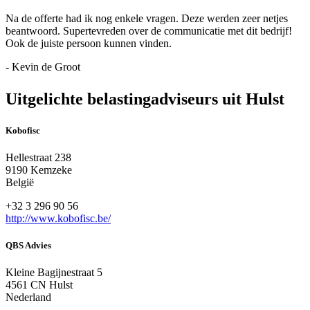
Na de offerte had ik nog enkele vragen. Deze werden zeer netjes
beantwoord. Supertevreden over de communicatie met dit bedrijf!
Ook de juiste persoon kunnen vinden.
- Kevin de Groot
Uitgelichte belastingadviseurs uit Hulst
Kobofisc
Hellestraat 238
9190 Kemzeke
België
+32 3 296 90 56
http://www.kobofisc.be/
QBS Advies
Kleine Bagijnestraat 5
4561 CN Hulst
Nederland