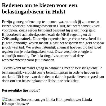
Redenen om te kiezen voor een
belastingadviseur in Hulst
Er zijn genoeg redenen op te noemen waarom ook jij zou moeten
kiezen voor een belastingadviseur in Hulst, het heeft namelijk veel
voordelen. Zoals eerder benoemd bespaart hij je een hoop geld.
Bijvoorbeeld aan aftrekposten zoals de MKB regeling en de
Zelfstandigenaftrek. Door zijn expertise ben je ervan verzekerd dat
je geen onnodige kosten maakt. Naast het besparen van geld bespaar
je ook veel tijd. We weten natuurlijk allemaal hoeveel tijd het goed
regelen van je belastingzaken kost. Deze verspilde energie is
natuurlijk onnodig. De belastingadviseur neemt al deze
werkzaamheden voor je uit handen.
Tevens komt niemand graag in aanraking met de belastingdienst. Je
bent namelijk verplicht om je belastingzaken in orde te hebben in
ons land. Dit is een van de redenen dat ook particulieren er goed aan
doen om een belastingkantoor Hulst in te schakelen.
Persoonlijke tips nodig?
Linda
Klompenhouwer