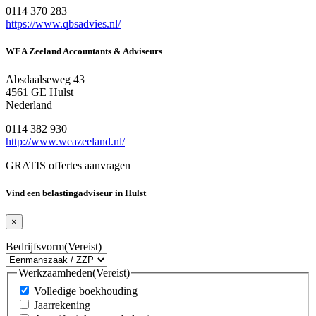
0114 370 283
https://www.qbsadvies.nl/
WEA Zeeland Accountants & Adviseurs
Absdaalseweg 43
4561 GE Hulst
Nederland
0114 382 930
http://www.weazeeland.nl/
GRATIS offertes aanvragen
Vind een belastingadviseur in Hulst
×
Bedrijfsvorm
(Vereist)
Werkzaamheden
(Vereist)
Volledige boekhouding
Jaarrekening