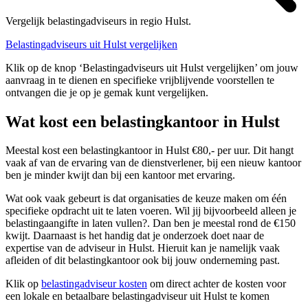
Vergelijk belastingadviseurs in regio Hulst.
Belastingadviseurs uit Hulst vergelijken
Klik op de knop ‘Belastingadviseurs uit Hulst vergelijken’ om jouw
aanvraag in te dienen en specifieke vrijblijvende voorstellen te
ontvangen die je op je gemak kunt vergelijken.
Wat kost een belastingkantoor in Hulst
Meestal kost een belastingkantoor in Hulst €80,- per uur. Dit hangt
vaak af van de ervaring van de dienstverlener, bij een nieuw kantoor
ben je minder kwijt dan bij een kantoor met ervaring.
Wat ook vaak gebeurt is dat organisaties de keuze maken om één
specifieke opdracht uit te laten voeren. Wil jij bijvoorbeeld alleen je
belastingaangifte in laten vullen?. Dan ben je meestal rond de €150
kwijt. Daarnaast is het handig dat je onderzoek doet naar de
expertise van de adviseur in Hulst. Hieruit kan je namelijk vaak
afleiden of dit belastingkantoor ook bij jouw onderneming past.
Klik op
belastingadviseur kosten
om direct achter de kosten voor
een lokale en betaalbare belastingadviseur uit Hulst te komen