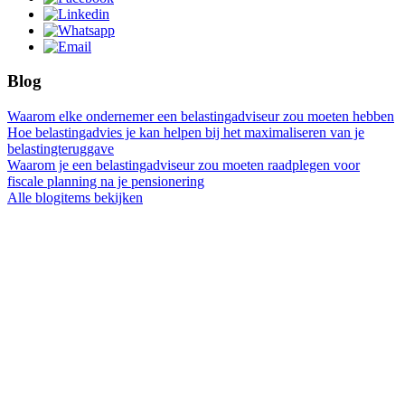
Blog
Waarom elke ondernemer een belastingadviseur zou moeten hebben
Hoe belastingadvies je kan helpen bij het maximaliseren van je
belastingteruggave
Waarom je een belastingadviseur zou moeten raadplegen voor
fiscale planning na je pensionering
Alle blogitems bekijken