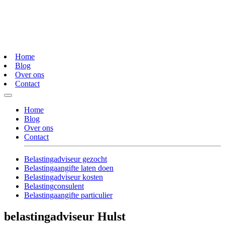
Home
Blog
Over ons
Contact
Home
Blog
Over ons
Contact
Belastingadviseur gezocht
Belastingaangifte laten doen
Belastingadviseur kosten
Belastingconsulent
Belastingaangifte particulier
belastingadviseur Hulst