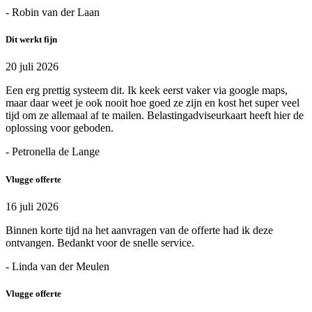
- Robin van der Laan
Dit werkt fijn
20 juli 2026
Een erg prettig systeem dit. Ik keek eerst vaker via google maps,
maar daar weet je ook nooit hoe goed ze zijn en kost het super veel
tijd om ze allemaal af te mailen. Belastingadviseurkaart heeft hier de
oplossing voor geboden.
- Petronella de Lange
Vlugge offerte
16 juli 2026
Binnen korte tijd na het aanvragen van de offerte had ik deze
ontvangen. Bedankt voor de snelle service.
- Linda van der Meulen
Vlugge offerte