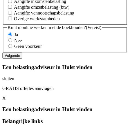
Aangifte inkomstenbelasting
Aangifte omzetbelasting (btw)
Aangifte vennootschapsbelasting
Overige werkzaamheden
Kunt u online werken met de boekhouder?
(Vereist)
Ja
Nee
Geen voorkeur
Een belastingadviseur in Hulst vinden
sluiten
GRATIS offertes aanvragen
X
Een belastingadviseur in Hulst vinden
Belangrijke links