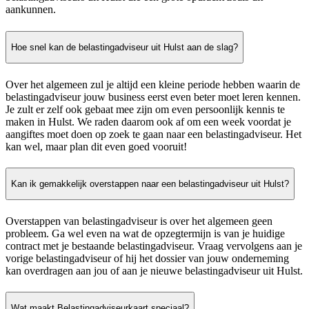
aankunnen.
Hoe snel kan de belastingadviseur uit Hulst aan de slag?
Over het algemeen zul je altijd een kleine periode hebben waarin de
belastingadviseur jouw business eerst even beter moet leren kennen.
Je zult er zelf ook gebaat mee zijn om even persoonlijk kennis te
maken in Hulst. We raden daarom ook af om een week voordat je
aangiftes moet doen op zoek te gaan naar een belastingadviseur. Het
kan wel, maar plan dit even goed vooruit!
Kan ik gemakkelijk overstappen naar een belastingadviseur uit Hulst?
Overstappen van belastingadviseur is over het algemeen geen
probleem. Ga wel even na wat de opzegtermijn is van je huidige
contract met je bestaande belastingadviseur. Vraag vervolgens aan je
vorige belastingadviseur of hij het dossier van jouw onderneming
kan overdragen aan jou of aan je nieuwe belastingadviseur uit Hulst.
Wat maakt Belastingadviseurkaart speciaal?