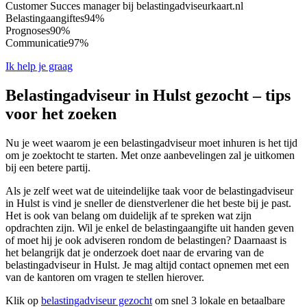
Customer Succes manager bij belastingadviseurkaart.nl
Belastingaangiftes
94%
Prognoses
90%
Communicatie
97%
Ik help je graag
Belastingadviseur in Hulst gezocht – tips
voor het zoeken
Nu je weet waarom je een belastingadviseur moet inhuren is het tijd
om je zoektocht te starten. Met onze aanbevelingen zal je uitkomen
bij een betere partij.
Als je zelf weet wat de uiteindelijke taak voor de belastingadviseur
in Hulst is vind je sneller de dienstverlener die het beste bij je past.
Het is ook van belang om duidelijk af te spreken wat zijn
opdrachten zijn. Wil je enkel de belastingaangifte uit handen geven
of moet hij je ook adviseren rondom de belastingen? Daarnaast is
het belangrijk dat je onderzoek doet naar de ervaring van de
belastingadviseur in Hulst. Je mag altijd contact opnemen met een
van de kantoren om vragen te stellen hierover.
Klik op
belastingadviseur gezocht
om snel 3 lokale en betaalbare