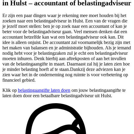
in Hulst – accountant of belastingadviseur
Er zijn een paar dingen waar je rekening mee moet houden bij het
zoeken naar een belastingadviseur in Hulst. Een van de vragen die
je jezelf moet stellen: ben je op zoek naar een accountant of kan je
beter voor de belastingadviseur gaan. Veel mensen denken dat een
accountant hetzelfde kan wat een belastingadviseur ook kan. Dit
idee is alleen onjuist. De accountant zal voornamelijk bezig zijn met
het maken van balansen en je administratie bijhouden. Als je iemand
nodig hebt voor je belastingzaken zul je echt een belastingadviseur
moeten inhuren. Denk hierbij aan aftrekposten of aan het invullen
van de belastingaangifte in maart. Daarnaast zal hij je laten zien hoe
je minder belasting hoeft af te staan.Dankzij deze adviezen kan je
zien waar het in de onderneming nog ruimte is voor verbetering op
financieel gebied.
Klik op
belastingaangifte laten doen
om jouw belastingaangifte te
laten doen door een betaalbare belastingadviseur uit Hulst.