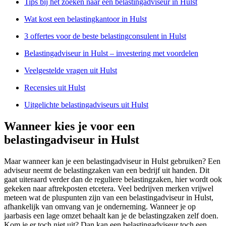
Tips bij het zoeken naar een belastingadviseur in Hulst
Wat kost een belastingkantoor in Hulst
3 offertes voor de beste belastingconsulent in Hulst
Belastingadviseur in Hulst – investering met voordelen
Veelgestelde vragen uit Hulst
Recensies uit Hulst
Uitgelichte belastingadviseurs uit Hulst
Wanneer kies je voor een
belastingadviseur in Hulst
Maar wanneer kan je een belastingadviseur in Hulst gebruiken? Een
adviseur neemt de belastingzaken van een bedrijf uit handen. Dit
gaat uiteraard verder dan de reguliere belastingzaken, hier wordt ook
gekeken naar aftrekposten etcetera. Veel bedrijven merken vrijwel
meteen wat de pluspunten zijn van een belastingadviseur in Hulst,
afhankelijk van omvang van je onderneming. Wanneer je op
jaarbasis een lage omzet behaalt kan je de belastingzaken zelf doen.
Kom je er toch niet uit? Dan kan een belastingadviseur toch een