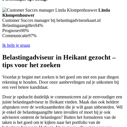
Linda
Klompenhouwer
Customer Succes manager bij belastingadviseurkaart.nl
Belastingaangiftes
94%
Prognoses
90%
Communicatie
97%
Ik help je graag
Belastingadviseur in Heikant gezocht –
tips voor het zoeken
Voordat je begint met zoeken is het goed om met een paar dingen
rekening te houden. Door onze aanbevelingen zal je uitkomen bij
een veel betere kandidaat.
Door je opdracht duidelijk te communiceren zal je eenvoudiger een
juiste belastingadviseur in Heikant vinden. Maak dan ook heldere
afspraken over de werkzaamheden die je wilt gaan uitbesteden. Wil
je enkel de belastingaangifte laten invullen of moet hij je ook
adviseren omtrent de belastingen? Buiten het formuleren van de
taken is het goed om te kijken naar het portfolio van de