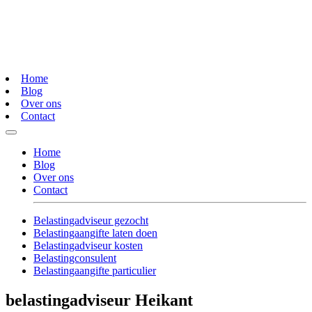
Home
Blog
Over ons
Contact
Home
Blog
Over ons
Contact
Belastingadviseur gezocht
Belastingaangifte laten doen
Belastingadviseur kosten
Belastingconsulent
Belastingaangifte particulier
belastingadviseur Heikant