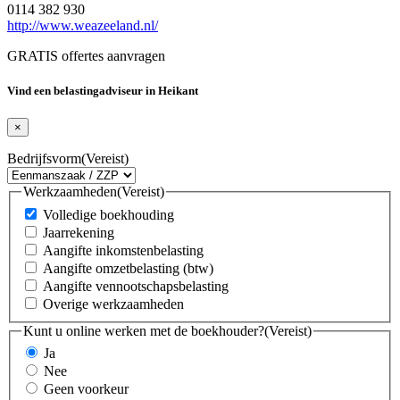
0114 382 930
http://www.weazeeland.nl/
GRATIS offertes aanvragen
Vind een belastingadviseur in Heikant
×
Bedrijfsvorm
(Vereist)
Werkzaamheden
(Vereist)
Volledige boekhouding
Jaarrekening
Aangifte inkomstenbelasting
Aangifte omzetbelasting (btw)
Aangifte vennootschapsbelasting
Overige werkzaamheden
Kunt u online werken met de boekhouder?
(Vereist)
Ja
Nee
Geen voorkeur