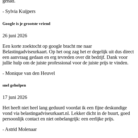
gehad.
- Sylvia Kuijpers
Google is je grootste vriend
26 juni 2026
Een korte zoektocht op google bracht me naar
Belastingadviseurkaart. Op het oog zag het er degelijk uit dus direct
een aanvraag gedaan en erg tevreden over dit bedrijf. Dank voor
jullie hulp om de juiste professional voor de juiste prijs te vinden.
- Monique van den Heuvel
snel geholpen
17 juni 2026
Het heeft niet heel lang geduurd voordat ik een fijne deskundige
vond via belastingadviseurkaart.nl. Lekker dicht in de buurt, goed
persoonlijk contact en niet onbelangrijk: een eerlijke prijs.
- Astrid Molenaar