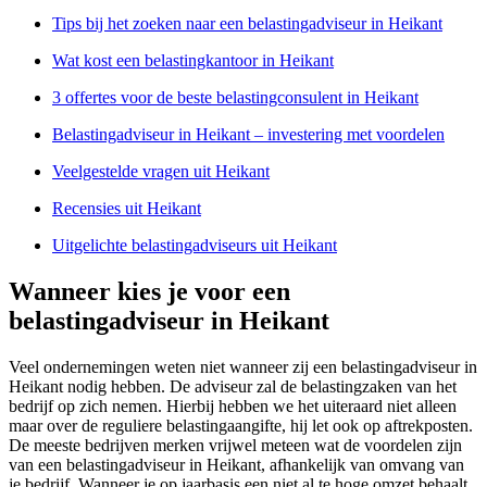
Tips bij het zoeken naar een belastingadviseur in Heikant
Wat kost een belastingkantoor in Heikant
3 offertes voor de beste belastingconsulent in Heikant
Belastingadviseur in Heikant – investering met voordelen
Veelgestelde vragen uit Heikant
Recensies uit Heikant
Uitgelichte belastingadviseurs uit Heikant
Wanneer kies je voor een
belastingadviseur in Heikant
Veel ondernemingen weten niet wanneer zij een belastingadviseur in
Heikant nodig hebben. De adviseur zal de belastingzaken van het
bedrijf op zich nemen. Hierbij hebben we het uiteraard niet alleen
maar over de reguliere belastingaangifte, hij let ook op aftrekposten.
De meeste bedrijven merken vrijwel meteen wat de voordelen zijn
van een belastingadviseur in Heikant, afhankelijk van omvang van
je bedrijf. Wanneer je op jaarbasis een niet al te hoge omzet behaalt