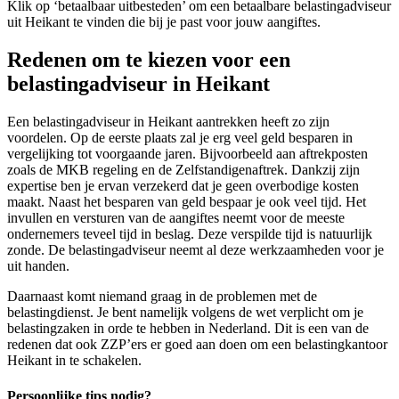
Klik op ‘betaalbaar uitbesteden’ om een betaalbare belastingadviseur
uit Heikant te vinden die bij je past voor jouw aangiftes.
Redenen om te kiezen voor een
belastingadviseur in Heikant
Een belastingadviseur in Heikant aantrekken heeft zo zijn
voordelen. Op de eerste plaats zal je erg veel geld besparen in
vergelijking tot voorgaande jaren. Bijvoorbeeld aan aftrekposten
zoals de MKB regeling en de Zelfstandigenaftrek. Dankzij zijn
expertise ben je ervan verzekerd dat je geen overbodige kosten
maakt. Naast het besparen van geld bespaar je ook veel tijd. Het
invullen en versturen van de aangiftes neemt voor de meeste
ondernemers teveel tijd in beslag. Deze verspilde tijd is natuurlijk
zonde. De belastingadviseur neemt al deze werkzaamheden voor je
uit handen.
Daarnaast komt niemand graag in de problemen met de
belastingdienst. Je bent namelijk volgens de wet verplicht om je
belastingzaken in orde te hebben in Nederland. Dit is een van de
redenen dat ook ZZP’ers er goed aan doen om een belastingkantoor
Heikant in te schakelen.
Persoonlijke tips nodig?