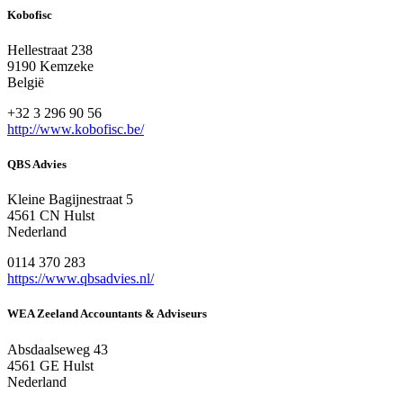
Kobofisc
Hellestraat 238
9190 Kemzeke
België
+32 3 296 90 56
http://www.kobofisc.be/
QBS Advies
Kleine Bagijnestraat 5
4561 CN Hulst
Nederland
0114 370 283
https://www.qbsadvies.nl/
WEA Zeeland Accountants & Adviseurs
Absdaalseweg 43
4561 GE Hulst
Nederland