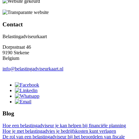
Contact
Belastingadviseurkaart
Dorpsstraat 46
9190 Stekene
Belgium
info@belastingadviseurkaart.nl
Blog
Hoe een belastingadviseur je kan helpen bij financiële planning
Hoe je met belastingadvies je bedrijfskosten kunt verlagen
De rol van een belastingadviseur bij het beoordelen van fiscale