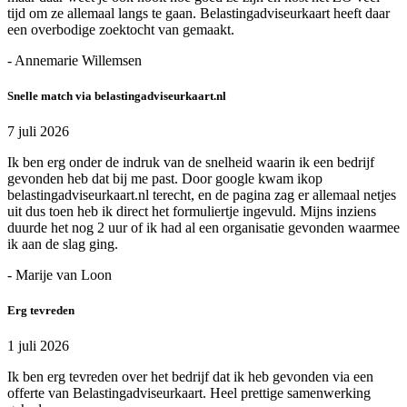
tijd om ze allemaal langs te gaan. Belastingadviseurkaart heeft daar
een overbodige zoektocht van gemaakt.
- Annemarie Willemsen
Snelle match via belastingadviseurkaart.nl
7 juli 2026
Ik ben erg onder de indruk van de snelheid waarin ik een bedrijf
gevonden heb dat bij me past. Door google kwam ikop
belastingadviseurkaart.nl terecht, en de pagina zag er allemaal netjes
uit dus toen heb ik direct het formuliertje ingevuld. Mijns inziens
duurde het nog 2 uur of ik had al een organisatie gevonden waarmee
ik aan de slag ging.
- Marije van Loon
Erg tevreden
1 juli 2026
Ik ben erg tevreden over het bedrijf dat ik heb gevonden via een
offerte van Belastingadviseurkaart. Heel prettige samenwerking