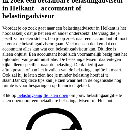
Ik zoek een betaalbare belastingadviseur
in Heikant – accountant of
belastingadviseur
Voordat je op zoek gaat naar een belastingadviseur in Heikant is het
noodzakelijk dat je het een en ander onderzoekt. De vraag die je
jezelf zal moeten stellen: ben je op zoek naar een accountant of moet
je voor de belastingadviseur gaan. Veel mensen denken dat een
accountant alles kan wat een belastingadviseur kan. Dit idee is
alleen onjuist. Een accountant houd zich voornamelijk bezig met het
bijhouden van je administratie. De belastingadviseur daarentegen
kijkt alleen specifiek naar de belasting. Denk hierbij aan
aftrekposten of aan het invullen van de belastingaangifte in maart.
Ook zal hij je laten zien hoe je minder belasting hoeft af te
staan.Dankzij deze tips kan je zien waar het in de organisatie nog
ruimte is voor besparingen op financieel gebied.
Klik op
belastingaangifte laten doen
om jouw belastingaangifte te
laten doen door een betaalbare belastingadviseur uit Heikant.