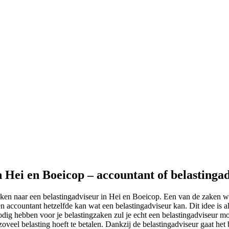
n Hei en Boeicop – accountant of belastinga
eken naar een belastingadviseur in Hei en Boeicop. Een van de zaken w
 accountant hetzelfde kan wat een belastingadviseur kan. Dit idee is al
odig hebben voor je belastingzaken zul je echt een belastingadviseur m
 zoveel belasting hoeft te betalen. Dankzij de belastingadviseur gaat het b