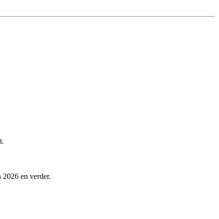
t.
n 2026 en verder.