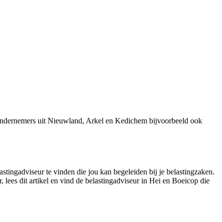
 ondernemers uit Nieuwland, Arkel en Kedichem bijvoorbeeld ook
stingadviseur te vinden die jou kan begeleiden bij je belastingzaken.
 lees dit artikel en vind de belastingadviseur in Hei en Boeicop die