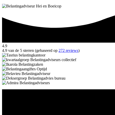
4.9
4.9 van de 5 sterren (gebaseerd op
272 reviews
)