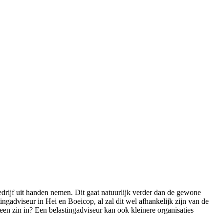
edrijf uit handen nemen. Dit gaat natuurlijk verder dan de gewone
ngadviseur in Hei en Boeicop, al zal dit wel afhankelijk zijn van de
geen zin in? Een belastingadviseur kan ook kleinere organisaties