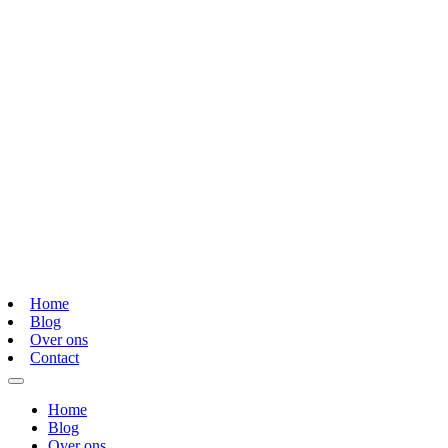
Home
Blog
Over ons
Contact
Home
Blog
Over ons