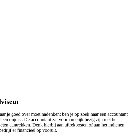
dviseur
aar je goed over moet nadenken: ben je op zoek naar een accountant
leen onjuist. De accountant zal voornamelijk bezig zijn met het
oeten aantrekken. Denk hierbij aan aftrekposten of aan het indienen
edrijf er financieel op vooruit.