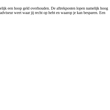
melijk een hoop geld overhouden. De aftrekposten lopen namelijk hoog
ngadviseur weet waar jij recht op hebt en waarop je kan besparen. Een