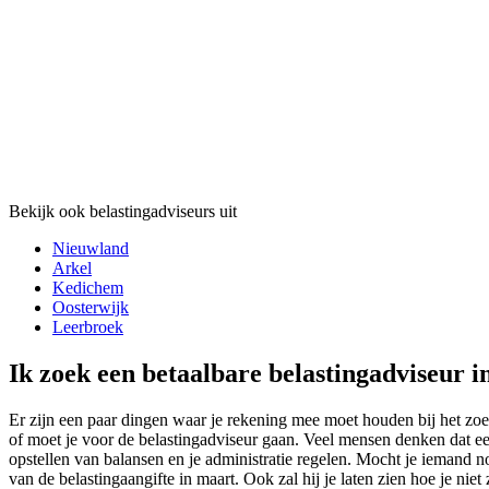
Bekijk ook belastingadviseurs uit
Nieuwland
Arkel
Kedichem
Oosterwijk
Leerbroek
Ik zoek een betaalbare belastingadviseur i
Er zijn een paar dingen waar je rekening mee moet houden bij het zo
of moet je voor de belastingadviseur gaan. Veel mensen denken dat een
opstellen van balansen en je administratie regelen. Mocht je iemand n
van de belastingaangifte in maart. Ook zal hij je laten zien hoe je niet