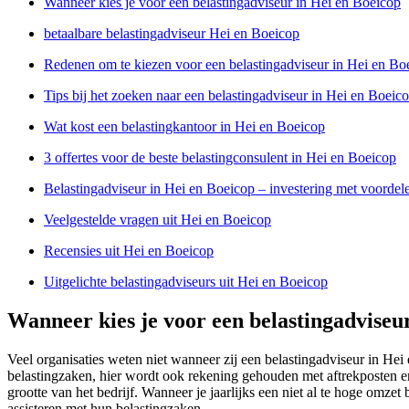
Wanneer kies je voor een belastingadviseur in Hei en Boeicop
betaalbare belastingadviseur Hei en Boeicop
Redenen om te kiezen voor een belastingadviseur in Hei en Bo
Tips bij het zoeken naar een belastingadviseur in Hei en Boeic
Wat kost een belastingkantoor in Hei en Boeicop
3 offertes voor de beste belastingconsulent in Hei en Boeicop
Belastingadviseur in Hei en Boeicop – investering met voordel
Veelgestelde vragen uit Hei en Boeicop
Recensies uit Hei en Boeicop
Uitgelichte belastingadviseurs uit Hei en Boeicop
Wanneer kies je voor een belastingadviseu
Veel organisaties weten niet wanneer zij een belastingadviseur in He
belastingzaken, hier wordt ook rekening gehouden met aftrekposten en 
grootte van het bedrijf. Wanneer je jaarlijks een niet al te hoge omze
assisteren met hun belastingzaken.