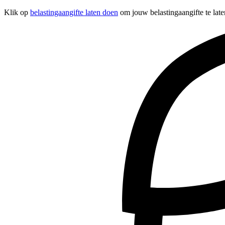
Klik op
belastingaangifte laten doen
om jouw belastingaangifte te late