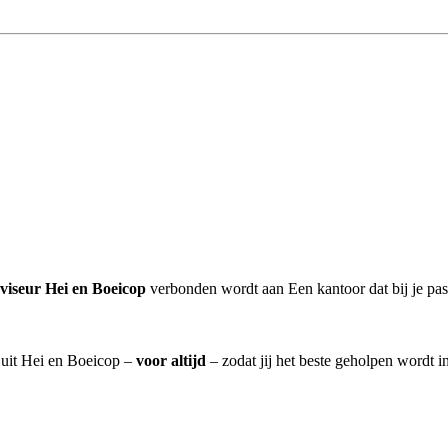
viseur Hei en Boeicop
verbonden wordt aan Een kantoor dat bij je pas
] uit Hei en Boeicop –
voor altijd
– zodat jij het beste geholpen wordt i