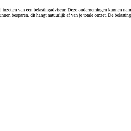
bij inzetten van een belastingadviseur. Deze ondernemingen kunnen na
unnen besparen, dit hangt natuurlijk af van je totale omzet. De belasti