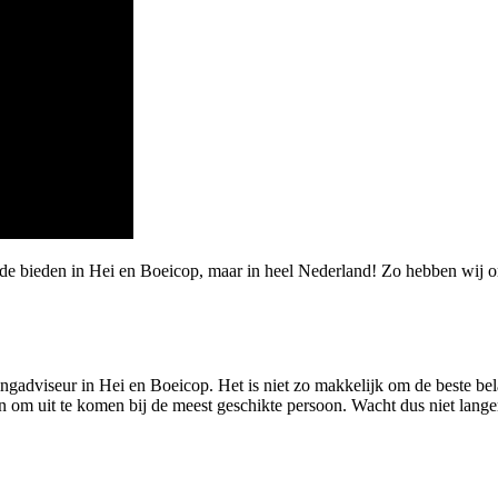
rde bieden in Hei en Boeicop, maar in heel Nederland! Zo hebben wij
ngadviseur in Hei en Boeicop. Het is niet zo makkelijk om de beste bela
 om uit te komen bij de meest geschikte persoon. Wacht dus niet langer,