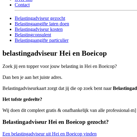
Contact
Belastingadviseur gezocht
Belastingaangifte laten doen
Belastingadviseur kosten
Belastingconsulent
Belastingaangifte particulier
belastingadviseur Hei en Boeicop
Zoek jij een topper voor jouw belasting in Hei en Boeicop?
Dan ben je aan het juiste adres.
Belastingadviseurkaart zorgt dat jij die op zoek bent naar
Belastingad
Het tofste gedeelte?
Wij doen dit compleet gratis & onafhankelijk van alle professional-m
Belastingadviseur Hei en Boeicop gezocht?
Een belastingadviseur uit Hei en Boeicop vinden