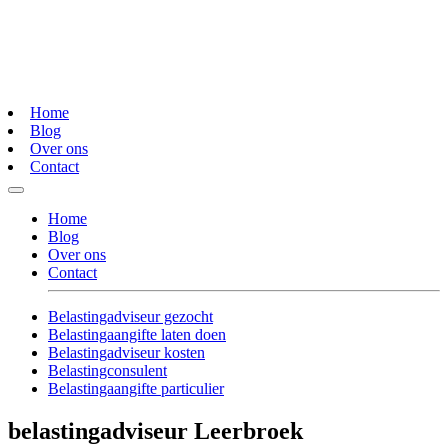
Home
Blog
Over ons
Contact
Home
Blog
Over ons
Contact
Belastingadviseur gezocht
Belastingaangifte laten doen
Belastingadviseur kosten
Belastingconsulent
Belastingaangifte particulier
belastingadviseur Leerbroek