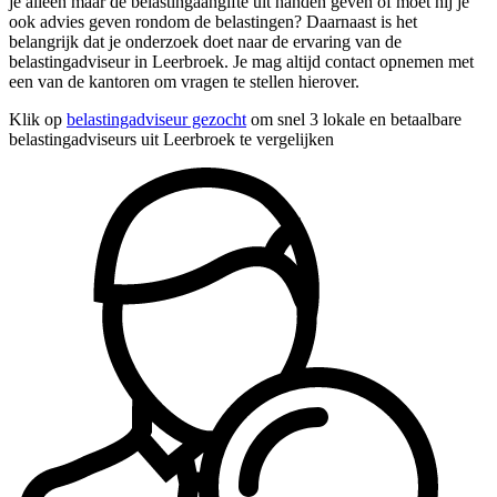
je alleen maar de belastingaangifte uit handen geven of moet hij je
ook advies geven rondom de belastingen? Daarnaast is het
belangrijk dat je onderzoek doet naar de ervaring van de
belastingadviseur in Leerbroek. Je mag altijd contact opnemen met
een van de kantoren om vragen te stellen hierover.
Klik op
belastingadviseur gezocht
om snel 3 lokale en betaalbare
belastingadviseurs uit Leerbroek te vergelijken