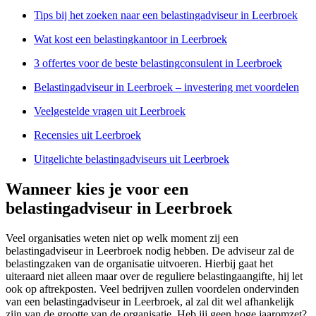
Tips bij het zoeken naar een belastingadviseur in Leerbroek
Wat kost een belastingkantoor in Leerbroek
3 offertes voor de beste belastingconsulent in Leerbroek
Belastingadviseur in Leerbroek – investering met voordelen
Veelgestelde vragen uit Leerbroek
Recensies uit Leerbroek
Uitgelichte belastingadviseurs uit Leerbroek
Wanneer kies je voor een
belastingadviseur in Leerbroek
Veel organisaties weten niet op welk moment zij een
belastingadviseur in Leerbroek nodig hebben. De adviseur zal de
belastingzaken van de organisatie uitvoeren. Hierbij gaat het
uiteraard niet alleen maar over de reguliere belastingaangifte, hij let
ook op aftrekposten. Veel bedrijven zullen voordelen ondervinden
van een belastingadviseur in Leerbroek, al zal dit wel afhankelijk
zijn van de grootte van de organisatie. Heb jij geen hoge jaaromzet?