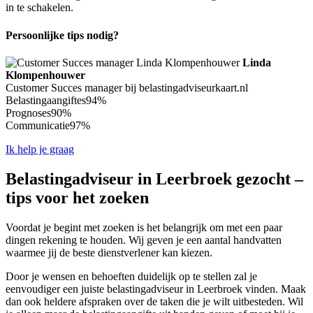
in te schakelen.
Persoonlijke tips nodig?
Linda
Klompenhouwer
Customer Succes manager bij belastingadviseurkaart.nl
Belastingaangiftes
94%
Prognoses
90%
Communicatie
97%
Ik help je graag
Belastingadviseur in Leerbroek gezocht –
tips voor het zoeken
Voordat je begint met zoeken is het belangrijk om met een paar
dingen rekening te houden. Wij geven je een aantal handvatten
waarmee jij de beste dienstverlener kan kiezen.
Door je wensen en behoeften duidelijk op te stellen zal je
eenvoudiger een juiste belastingadviseur in Leerbroek vinden. Maak
dan ook heldere afspraken over de taken die je wilt uitbesteden. Wil