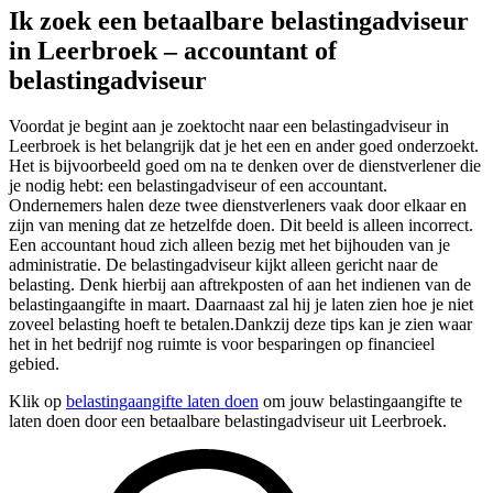
Ik zoek een betaalbare belastingadviseur
in Leerbroek – accountant of
belastingadviseur
Voordat je begint aan je zoektocht naar een belastingadviseur in
Leerbroek is het belangrijk dat je het een en ander goed onderzoekt.
Het is bijvoorbeeld goed om na te denken over de dienstverlener die
je nodig hebt: een belastingadviseur of een accountant.
Ondernemers halen deze twee dienstverleners vaak door elkaar en
zijn van mening dat ze hetzelfde doen. Dit beeld is alleen incorrect.
Een accountant houd zich alleen bezig met het bijhouden van je
administratie. De belastingadviseur kijkt alleen gericht naar de
belasting. Denk hierbij aan aftrekposten of aan het indienen van de
belastingaangifte in maart. Daarnaast zal hij je laten zien hoe je niet
zoveel belasting hoeft te betalen.Dankzij deze tips kan je zien waar
het in het bedrijf nog ruimte is voor besparingen op financieel
gebied.
Klik op
belastingaangifte laten doen
om jouw belastingaangifte te
laten doen door een betaalbare belastingadviseur uit Leerbroek.