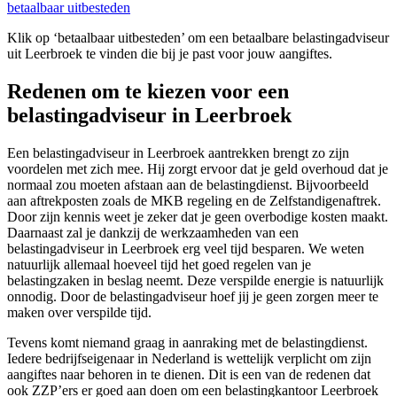
betaalbaar uitbesteden
Klik op ‘betaalbaar uitbesteden’ om een betaalbare belastingadviseur
uit Leerbroek te vinden die bij je past voor jouw aangiftes.
Redenen om te kiezen voor een
belastingadviseur in Leerbroek
Een belastingadviseur in Leerbroek aantrekken brengt zo zijn
voordelen met zich mee. Hij zorgt ervoor dat je geld overhoud dat je
normaal zou moeten afstaan aan de belastingdienst. Bijvoorbeeld
aan aftrekposten zoals de MKB regeling en de Zelfstandigenaftrek.
Door zijn kennis weet je zeker dat je geen overbodige kosten maakt.
Daarnaast zal je dankzij de werkzaamheden van een
belastingadviseur in Leerbroek erg veel tijd besparen. We weten
natuurlijk allemaal hoeveel tijd het goed regelen van je
belastingzaken in beslag neemt. Deze verspilde energie is natuurlijk
onnodig. Door de belastingadviseur hoef jij je geen zorgen meer te
maken over verspilde tijd.
Tevens komt niemand graag in aanraking met de belastingdienst.
Iedere bedrijfseigenaar in Nederland is wettelijk verplicht om zijn
aangiftes naar behoren in te dienen. Dit is een van de redenen dat
ook ZZP’ers er goed aan doen om een belastingkantoor Leerbroek