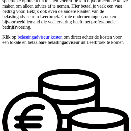
specifieke opdracht uit te laten voeren. Je kan bijvoorbeeld de keuze
maken om alleen advies af te nemen. Hier betaal je vaak een vast
bedrag voor. Bekijk ook even de andere klanten van de
belastingadviseur in Leerbroek. Grote ondernemingen zoeken
bijvoorbeeld iemand die veel ervaring heeft met professionele
bedrijfsvoering.
Klik op
belastingadviseur kosten
om direct achter de kosten voor
een lokale en betaalbare belastingadviseur uit Leerbroek te komen