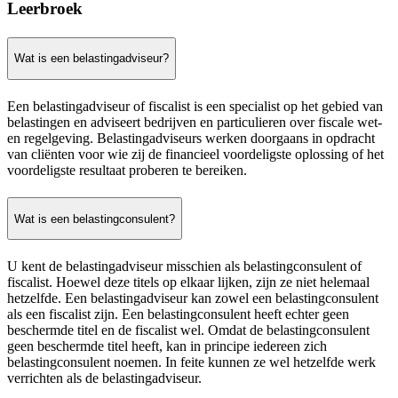
Leerbroek
Wat is een belastingadviseur?
Een belastingadviseur of fiscalist is een specialist op het gebied van
belastingen en adviseert bedrijven en particulieren over fiscale wet-
en regelgeving. Belastingadviseurs werken doorgaans in opdracht
van cliënten voor wie zij de financieel voordeligste oplossing of het
voordeligste resultaat proberen te bereiken.
Wat is een belastingconsulent?
U kent de belastingadviseur misschien als belastingconsulent of
fiscalist. Hoewel deze titels op elkaar lijken, zijn ze niet helemaal
hetzelfde. Een belastingadviseur kan zowel een belastingconsulent
als een fiscalist zijn. Een belastingconsulent heeft echter geen
beschermde titel en de fiscalist wel. Omdat de belastingconsulent
geen beschermde titel heeft, kan in principe iedereen zich
belastingconsulent noemen. In feite kunnen ze wel hetzelfde werk
verrichten als de belastingadviseur.