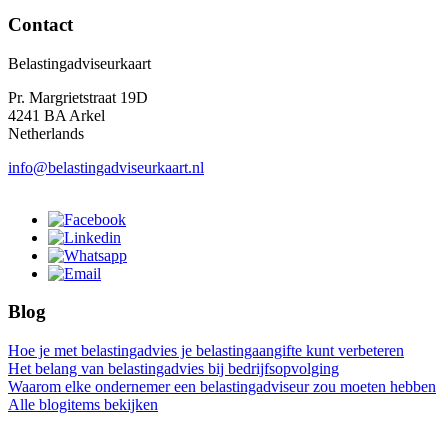
Contact
Belastingadviseurkaart
Pr. Margrietstraat 19D
4241 BA Arkel
Netherlands
info@belastingadviseurkaart.nl
Blog
Hoe je met belastingadvies je belastingaangifte kunt verbeteren
Het belang van belastingadvies bij bedrijfsopvolging
Waarom elke ondernemer een belastingadviseur zou moeten hebben
Alle blogitems bekijken