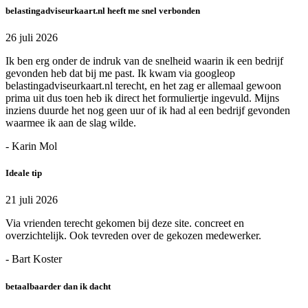
belastingadviseurkaart.nl heeft me snel verbonden
26 juli 2026
Ik ben erg onder de indruk van de snelheid waarin ik een bedrijf
gevonden heb dat bij me past. Ik kwam via googleop
belastingadviseurkaart.nl terecht, en het zag er allemaal gewoon
prima uit dus toen heb ik direct het formuliertje ingevuld. Mijns
inziens duurde het nog geen uur of ik had al een bedrijf gevonden
waarmee ik aan de slag wilde.
- Karin Mol
Ideale tip
21 juli 2026
Via vrienden terecht gekomen bij deze site. concreet en
overzichtelijk. Ook tevreden over de gekozen medewerker.
- Bart Koster
betaalbaarder dan ik dacht