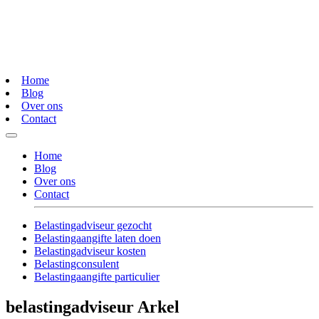
Home
Blog
Over ons
Contact
Home
Blog
Over ons
Contact
Belastingadviseur gezocht
Belastingaangifte laten doen
Belastingadviseur kosten
Belastingconsulent
Belastingaangifte particulier
belastingadviseur Arkel