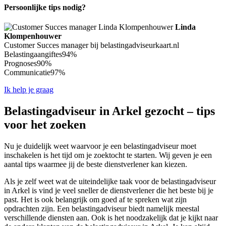
Persoonlijke tips nodig?
Linda
Klompenhouwer
Customer Succes manager bij belastingadviseurkaart.nl
Belastingaangiftes
94%
Prognoses
90%
Communicatie
97%
Ik help je graag
Belastingadviseur in Arkel gezocht – tips
voor het zoeken
Nu je duidelijk weet waarvoor je een belastingadviseur moet
inschakelen is het tijd om je zoektocht te starten. Wij geven je een
aantal tips waarmee jij de beste dienstverlener kan kiezen.
Als je zelf weet wat de uiteindelijke taak voor de belastingadviseur
in Arkel is vind je veel sneller de dienstverlener die het beste bij je
past. Het is ook belangrijk om goed af te spreken wat zijn
opdrachten zijn. Een belastingadviseur biedt namelijk meestal
verschillende diensten aan. Ook is het noodzakelijk dat je kijkt naar