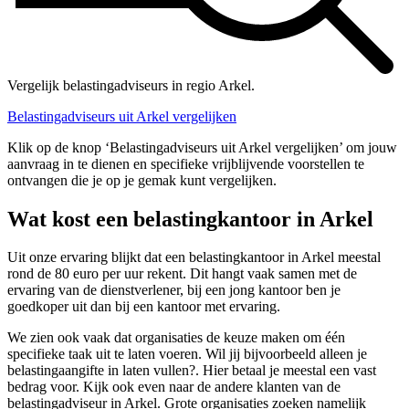
Vergelijk belastingadviseurs in regio Arkel.
Belastingadviseurs uit Arkel vergelijken
Klik op de knop ‘Belastingadviseurs uit Arkel vergelijken’ om jouw
aanvraag in te dienen en specifieke vrijblijvende voorstellen te
ontvangen die je op je gemak kunt vergelijken.
Wat kost een belastingkantoor in Arkel
Uit onze ervaring blijkt dat een belastingkantoor in Arkel meestal
rond de 80 euro per uur rekent. Dit hangt vaak samen met de
ervaring van de dienstverlener, bij een jong kantoor ben je
goedkoper uit dan bij een kantoor met ervaring.
We zien ook vaak dat organisaties de keuze maken om één
specifieke taak uit te laten voeren. Wil jij bijvoorbeeld alleen je
belastingaangifte in laten vullen?. Hier betaal je meestal een vast
bedrag voor. Kijk ook even naar de andere klanten van de
belastingadviseur in Arkel. Grote organisaties zoeken namelijk