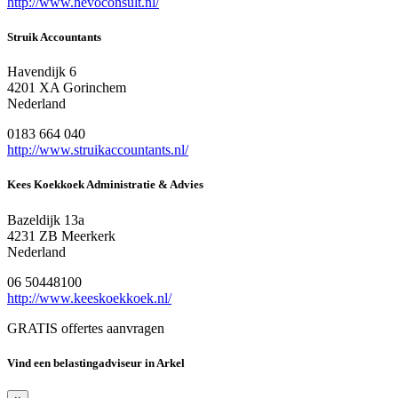
http://www.hevoconsult.nl/
Struik Accountants
Havendijk 6
4201 XA Gorinchem
Nederland
0183 664 040
http://www.struikaccountants.nl/
Kees Koekkoek Administratie & Advies
Bazeldijk 13a
4231 ZB Meerkerk
Nederland
06 50448100
http://www.keeskoekkoek.nl/
GRATIS offertes aanvragen
Vind een belastingadviseur in Arkel