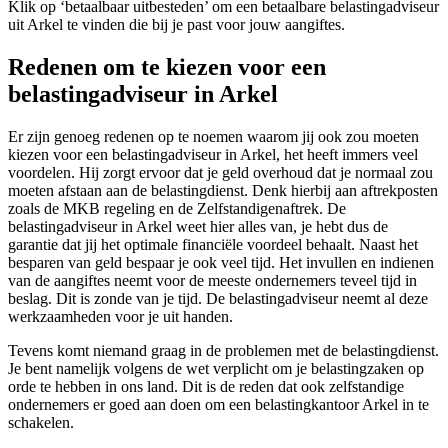
Klik op ‘betaalbaar uitbesteden’ om een betaalbare belastingadviseur
uit Arkel te vinden die bij je past voor jouw aangiftes.
Redenen om te kiezen voor een
belastingadviseur in Arkel
Er zijn genoeg redenen op te noemen waarom jij ook zou moeten
kiezen voor een belastingadviseur in Arkel, het heeft immers veel
voordelen. Hij zorgt ervoor dat je geld overhoud dat je normaal zou
moeten afstaan aan de belastingdienst. Denk hierbij aan aftrekposten
zoals de MKB regeling en de Zelfstandigenaftrek. De
belastingadviseur in Arkel weet hier alles van, je hebt dus de
garantie dat jij het optimale financiële voordeel behaalt. Naast het
besparen van geld bespaar je ook veel tijd. Het invullen en indienen
van de aangiftes neemt voor de meeste ondernemers teveel tijd in
beslag. Dit is zonde van je tijd. De belastingadviseur neemt al deze
werkzaamheden voor je uit handen.
Tevens komt niemand graag in de problemen met de belastingdienst.
Je bent namelijk volgens de wet verplicht om je belastingzaken op
orde te hebben in ons land. Dit is de reden dat ook zelfstandige
ondernemers er goed aan doen om een belastingkantoor Arkel in te
schakelen.