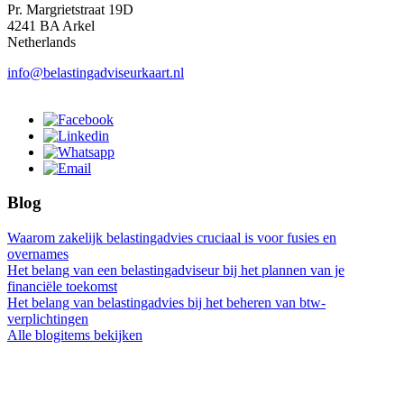
Pr. Margrietstraat 19D
4241 BA Arkel
Netherlands
info@belastingadviseurkaart.nl
Blog
Waarom zakelijk belastingadvies cruciaal is voor fusies en
overnames
Het belang van een belastingadviseur bij het plannen van je
financiële toekomst
Het belang van belastingadvies bij het beheren van btw-
verplichtingen
Alle blogitems bekijken