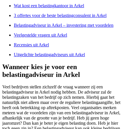
Wat kost een belastingkantoor in Arkel
3 offertes voor de beste belastingconsulent in Arkel
Belastingadviseur in Arkel – investering met voordelen
Veelgestelde vragen uit Arkel
Recensies uit Arkel
Uitgelichte belastingadviseurs uit Arkel
Wanneer kies je voor een
belastingadviseur in Arkel
Veel bedrijven stellen zichzelf de vraag wanneer zij een
belastingadviseur in Arkel nodig hebben. De adviseur zal de
belastingzaken van het bedrijf op zich nemen. Hierbij gaat het
natuurlijk niet alleen maar over de reguliere belastingaangifte, het
heeft ook betrekking op aftrekposten. Veel organisaties merken
meteen wat de voordelen zijn van een belastingadviseur in Arkel,
afhankelijk van de grootte van je bedrijf. Heb jij geen hoge
jaaromzet? Dan kan je beter je eigen belasting doen. Heb je hier
toch geen zin in? Een belastingadviseur kan ook kleine bedrijven