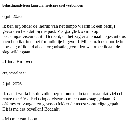
belastingadviseurkaart.nl heeft me snel verbonden
6 juli 2026
Ik ben erg onder de indruk van het tempo waarin ik een bedrijf
gevonden heb dat bij me past. Via google kwam ikop
belastingadviseurkaart.nl terecht, en het zag er allemaal netjes uit dus
toen heb ik direct het formuliertje ingevuld. Mijns inziens duurde het
nog dag of ik had al een organisatie gevonden waarmee ik aan de
slag wilde gaan.
- Linda Brouwer
erg betaalbaar
2 juli 2026
Ik dacht werkelijk de volle mep te moeten betalen maar dat viel echt
reuze mee! Via Belastingadviseurkaart een aanvraag gedaan, 3
offertes ontvangen en gewoon lekker de meest voordelige gepakt.
Dit is me erg bevallen! Bedankt.
- Maartje van Loon