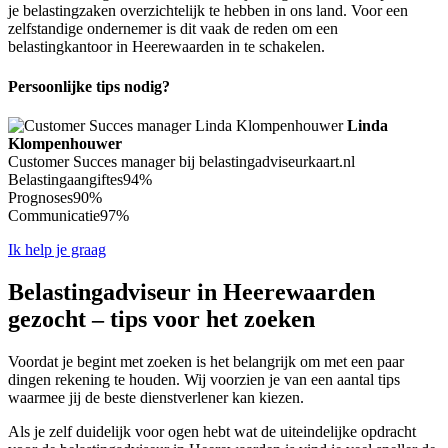
je belastingzaken overzichtelijk te hebben in ons land. Voor een
zelfstandige ondernemer is dit vaak de reden om een
belastingkantoor in Heerewaarden in te schakelen.
Persoonlijke tips nodig?
Linda
Klompenhouwer
Customer Succes manager bij belastingadviseurkaart.nl
Belastingaangiftes
94%
Prognoses
90%
Communicatie
97%
Ik help je graag
Belastingadviseur in Heerewaarden
gezocht – tips voor het zoeken
Voordat je begint met zoeken is het belangrijk om met een paar
dingen rekening te houden. Wij voorzien je van een aantal tips
waarmee jij de beste dienstverlener kan kiezen.
Als je zelf duidelijk voor ogen hebt wat de uiteindelijke opdracht