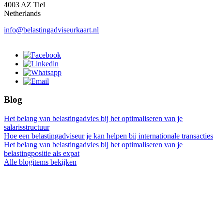
4003 AZ Tiel
Netherlands
info@belastingadviseurkaart.nl
Blog
Het belang van belastingadvies bij het optimaliseren van je
salarisstructuur
Hoe een belastingadviseur je kan helpen bij internationale transacties
Het belang van belastingadvies bij het optimaliseren van je
belastingpositie als expat
Alle blogitems bekijken