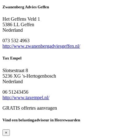
Zwanenberg Advies Geffen
Het Geffens Veld 1
5386 LL Geffen
Nederland
073 532 4963
http://www.zwanenbergadviesgeffen.nl/
Tax Empel
Slotsestraat 8
5236 XG 's-Hertogenbosch
Nederland
06 51243456
http://www.taxempel.nl/
GRATIS offertes aanvragen
Vind een belastingadviseur in Heerewaarden
×