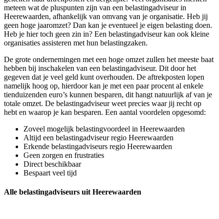
meteen wat de pluspunten zijn van een belastingadviseur in
Heerewaarden, afhankelijk van omvang van je organisatie. Heb jij
geen hoge jaaromzet? Dan kan je eventueel je eigen belasting doen.
Heb je hier toch geen zin in? Een belastingadviseur kan ook kleine
organisaties assisteren met hun belastingzaken.
De grote ondernemingen met een hoge omzet zullen het meeste baat
hebben bij inschakelen van een belastingadviseur. Dit door het
gegeven dat je veel geld kunt overhouden. De aftrekposten lopen
namelijk hoog op, hierdoor kan je met een paar procent al enkele
tienduizenden euro’s kunnen besparen, dit hangt natuurlijk af van je
totale omzet. De belastingadviseur weet precies waar jij recht op
hebt en waarop je kan besparen. Een aantal voordelen opgesomd:
Zoveel mogelijk belastingvoordeel in Heerewaarden
Altijd een belastingadviseur regio Heerewaarden
Erkende belastingadviseurs regio Heerewaarden
Geen zorgen en frustraties
Direct beschikbaar
Bespaart veel tijd
Alle belastingadviseurs uit Heerewaarden