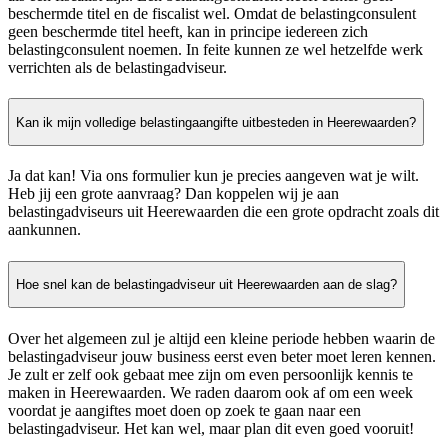
beschermde titel en de fiscalist wel. Omdat de belastingconsulent
geen beschermde titel heeft, kan in principe iedereen zich
belastingconsulent noemen. In feite kunnen ze wel hetzelfde werk
verrichten als de belastingadviseur.
Kan ik mijn volledige belastingaangifte uitbesteden in Heerewaarden?
Ja dat kan! Via ons formulier kun je precies aangeven wat je wilt.
Heb jij een grote aanvraag? Dan koppelen wij je aan
belastingadviseurs uit Heerewaarden die een grote opdracht zoals dit
aankunnen.
Hoe snel kan de belastingadviseur uit Heerewaarden aan de slag?
Over het algemeen zul je altijd een kleine periode hebben waarin de
belastingadviseur jouw business eerst even beter moet leren kennen.
Je zult er zelf ook gebaat mee zijn om even persoonlijk kennis te
maken in Heerewaarden. We raden daarom ook af om een week
voordat je aangiftes moet doen op zoek te gaan naar een
belastingadviseur. Het kan wel, maar plan dit even goed vooruit!