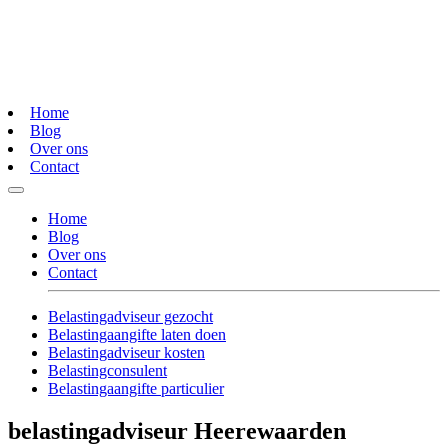
Home
Blog
Over ons
Contact
Home
Blog
Over ons
Contact
Belastingadviseur gezocht
Belastingaangifte laten doen
Belastingadviseur kosten
Belastingconsulent
Belastingaangifte particulier
belastingadviseur Heerewaarden