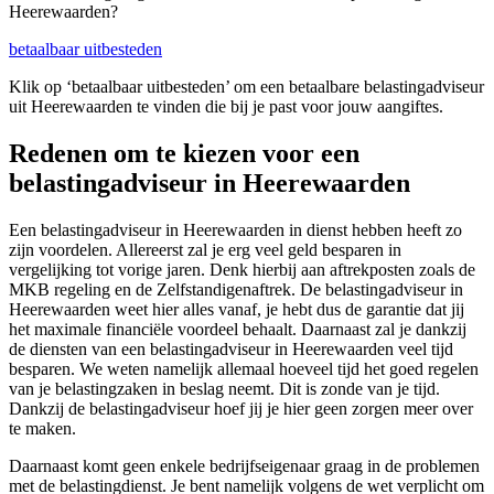
Heerewaarden?
betaalbaar uitbesteden
Klik op ‘betaalbaar uitbesteden’ om een betaalbare belastingadviseur
uit Heerewaarden te vinden die bij je past voor jouw aangiftes.
Redenen om te kiezen voor een
belastingadviseur in Heerewaarden
Een belastingadviseur in Heerewaarden in dienst hebben heeft zo
zijn voordelen. Allereerst zal je erg veel geld besparen in
vergelijking tot vorige jaren. Denk hierbij aan aftrekposten zoals de
MKB regeling en de Zelfstandigenaftrek. De belastingadviseur in
Heerewaarden weet hier alles vanaf, je hebt dus de garantie dat jij
het maximale financiële voordeel behaalt. Daarnaast zal je dankzij
de diensten van een belastingadviseur in Heerewaarden veel tijd
besparen. We weten namelijk allemaal hoeveel tijd het goed regelen
van je belastingzaken in beslag neemt. Dit is zonde van je tijd.
Dankzij de belastingadviseur hoef jij je hier geen zorgen meer over
te maken.
Daarnaast komt geen enkele bedrijfseigenaar graag in de problemen
met de belastingdienst. Je bent namelijk volgens de wet verplicht om