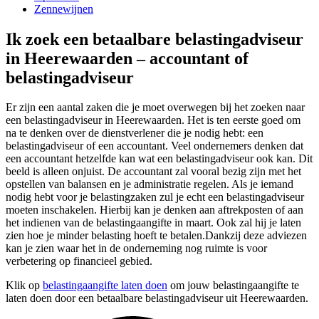
Zennewijnen
Ik zoek een betaalbare belastingadviseur
in Heerewaarden – accountant of
belastingadviseur
Er zijn een aantal zaken die je moet overwegen bij het zoeken naar
een belastingadviseur in Heerewaarden. Het is ten eerste goed om
na te denken over de dienstverlener die je nodig hebt: een
belastingadviseur of een accountant. Veel ondernemers denken dat
een accountant hetzelfde kan wat een belastingadviseur ook kan. Dit
beeld is alleen onjuist. De accountant zal vooral bezig zijn met het
opstellen van balansen en je administratie regelen. Als je iemand
nodig hebt voor je belastingzaken zul je echt een belastingadviseur
moeten inschakelen. Hierbij kan je denken aan aftrekposten of aan
het indienen van de belastingaangifte in maart. Ook zal hij je laten
zien hoe je minder belasting hoeft te betalen.Dankzij deze adviezen
kan je zien waar het in de onderneming nog ruimte is voor
verbetering op financieel gebied.
Klik op
belastingaangifte laten doen
om jouw belastingaangifte te
laten doen door een betaalbare belastingadviseur uit Heerewaarden.