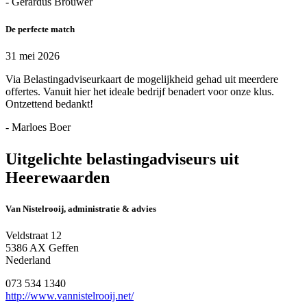
- Gerardus Brouwer
De perfecte match
31 mei 2026
Via Belastingadviseurkaart de mogelijkheid gehad uit meerdere
offertes. Vanuit hier het ideale bedrijf benadert voor onze klus.
Ontzettend bedankt!
- Marloes Boer
Uitgelichte belastingadviseurs uit
Heerewaarden
Van Nistelrooij, administratie & advies
Veldstraat 12
5386 AX Geffen
Nederland
073 534 1340
http://www.vannistelrooij.net/