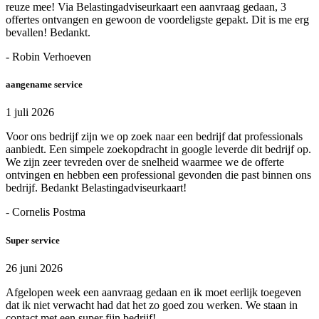
reuze mee! Via Belastingadviseurkaart een aanvraag gedaan, 3
offertes ontvangen en gewoon de voordeligste gepakt. Dit is me erg
bevallen! Bedankt.
- Robin Verhoeven
aangename service
1 juli 2026
Voor ons bedrijf zijn we op zoek naar een bedrijf dat professionals
aanbiedt. Een simpele zoekopdracht in google leverde dit bedrijf op.
We zijn zeer tevreden over de snelheid waarmee we de offerte
ontvingen en hebben een professional gevonden die past binnen ons
bedrijf. Bedankt Belastingadviseurkaart!
- Cornelis Postma
Super service
26 juni 2026
Afgelopen week een aanvraag gedaan en ik moet eerlijk toegeven
dat ik niet verwacht had dat het zo goed zou werken. We staan in
contact met een super fijn bedrijf!