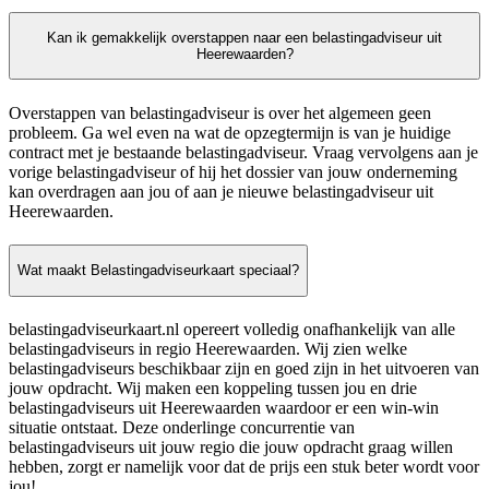
Kan ik gemakkelijk overstappen naar een belastingadviseur uit
Heerewaarden?
Overstappen van belastingadviseur is over het algemeen geen
probleem. Ga wel even na wat de opzegtermijn is van je huidige
contract met je bestaande belastingadviseur. Vraag vervolgens aan je
vorige belastingadviseur of hij het dossier van jouw onderneming
kan overdragen aan jou of aan je nieuwe belastingadviseur uit
Heerewaarden.
Wat maakt Belastingadviseurkaart speciaal?
belastingadviseurkaart.nl opereert volledig onafhankelijk van alle
belastingadviseurs in regio Heerewaarden. Wij zien welke
belastingadviseurs beschikbaar zijn en goed zijn in het uitvoeren van
jouw opdracht. Wij maken een koppeling tussen jou en drie
belastingadviseurs uit Heerewaarden waardoor er een win-win
situatie ontstaat. Deze onderlinge concurrentie van
belastingadviseurs uit jouw regio die jouw opdracht graag willen
hebben, zorgt er namelijk voor dat de prijs een stuk beter wordt voor
jou!