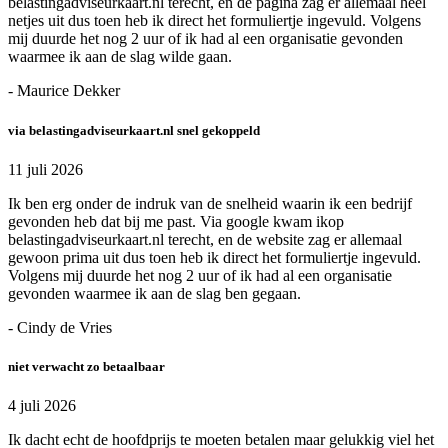
belastingadviseurkaart.nl terecht, en de pagina zag er allemaal heel
netjes uit dus toen heb ik direct het formuliertje ingevuld. Volgens
mij duurde het nog 2 uur of ik had al een organisatie gevonden
waarmee ik aan de slag wilde gaan.
- Maurice Dekker
via belastingadviseurkaart.nl snel gekoppeld
11 juli 2026
Ik ben erg onder de indruk van de snelheid waarin ik een bedrijf
gevonden heb dat bij me past. Via google kwam ikop
belastingadviseurkaart.nl terecht, en de website zag er allemaal
gewoon prima uit dus toen heb ik direct het formuliertje ingevuld.
Volgens mij duurde het nog 2 uur of ik had al een organisatie
gevonden waarmee ik aan de slag ben gegaan.
- Cindy de Vries
niet verwacht zo betaalbaar
4 juli 2026
Ik dacht echt de hoofdprijs te moeten betalen maar gelukkig viel het