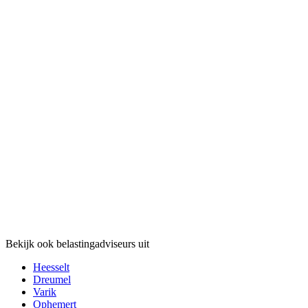
Bekijk ook belastingadviseurs uit
Heesselt
Dreumel
Varik
Ophemert