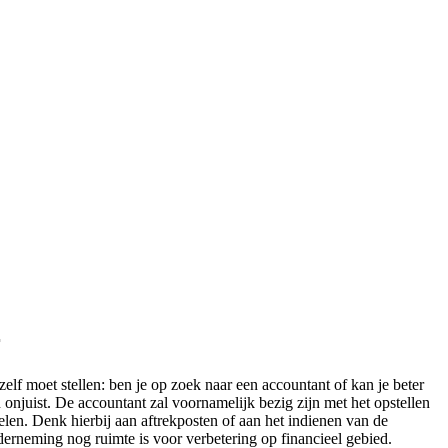
r
zelf moet stellen: ben je op zoek naar een accountant of kan je beter
onjuist. De accountant zal voornamelijk bezig zijn met het opstellen
elen. Denk hierbij aan aftrekposten of aan het indienen van de
onderneming nog ruimte is voor verbetering op financieel gebied.