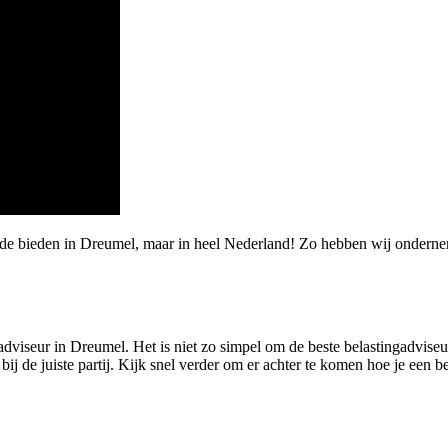
arde bieden in Dreumel, maar in heel Nederland! Zo hebben wij ondern
dviseur in Dreumel. Het is niet zo simpel om de beste belastingadviseur
ij de juiste partij. Kijk snel verder om er achter te komen hoe je een