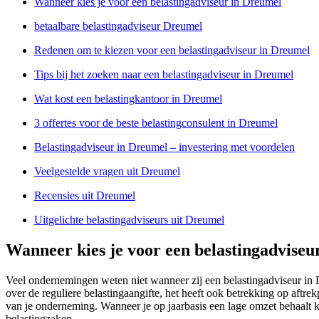
Wanneer kies je voor een belastingadviseur in Dreumel
betaalbare belastingadviseur Dreumel
Redenen om te kiezen voor een belastingadviseur in Dreumel
Tips bij het zoeken naar een belastingadviseur in Dreumel
Wat kost een belastingkantoor in Dreumel
3 offertes voor de beste belastingconsulent in Dreumel
Belastingadviseur in Dreumel – investering met voordelen
Veelgestelde vragen uit Dreumel
Recensies uit Dreumel
Uitgelichte belastingadviseurs uit Dreumel
Wanneer kies je voor een belastingadviseu
Veel ondernemingen weten niet wanneer zij een belastingadviseur in 
over de reguliere belastingaangifte, het heeft ook betrekking op aftr
van je onderneming. Wanneer je op jaarbasis een lage omzet behaalt k
belastingzaken.