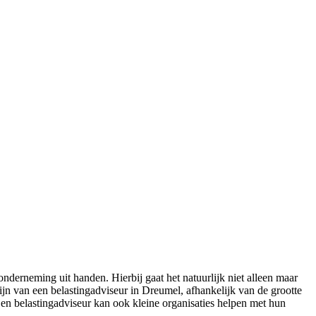
derneming uit handen. Hierbij gaat het natuurlijk niet alleen maar
ijn van een belastingadviseur in Dreumel, afhankelijk van de grootte
Een belastingadviseur kan ook kleine organisaties helpen met hun