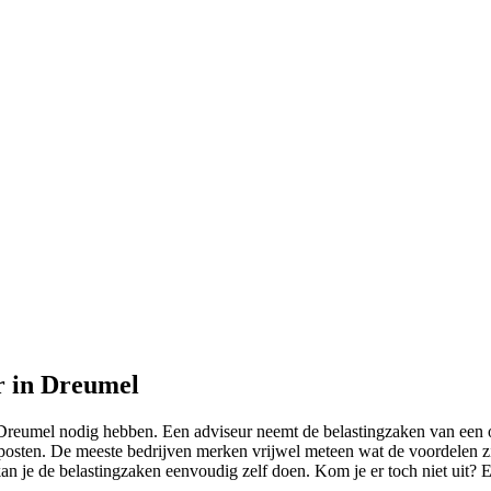
r in Dreumel
Dreumel nodig hebben. Een adviseur neemt de belastingzaken van een on
ekposten. De meeste bedrijven merken vrijwel meteen wat de voordelen z
an je de belastingzaken eenvoudig zelf doen. Kom je er toch niet uit? 