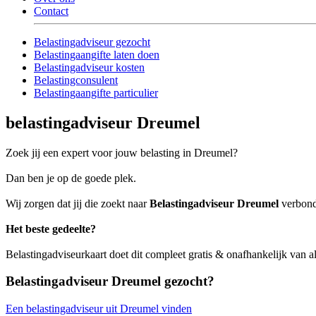
Contact
Belastingadviseur gezocht
Belastingaangifte laten doen
Belastingadviseur kosten
Belastingconsulent
Belastingaangifte particulier
belastingadviseur Dreumel
Zoek jij een expert voor jouw belasting in Dreumel?
Dan ben je op de goede plek.
Wij zorgen dat jij die zoekt naar
Belastingadviseur Dreumel
verbonde
Het beste gedeelte?
Belastingadviseurkaart doet dit compleet gratis & onafhankelijk van a
Belastingadviseur Dreumel gezocht?
Een belastingadviseur uit Dreumel vinden