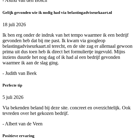
- Astrid van den Bosch
Gelijk gevonden wie ik nodig had via belastingadviseurkaart.nl
18 juli 2026
Ik ben erg onder de indruk van het tempo waarmee ik een bedrijf
gevonden heb dat bij me past. Ik kwam via googleop
belastingadviseurkaart.nl terecht, en de site zag er allemaal gewoon
prima uit dus toen heb ik direct het formuliertje ingevuld. Mijns
inziens duurde het nog dag of ik had al een bedrijf gevonden
waarmee ik aan de slag ging.
- Judith van Beek
Perfecte tip
5 juli 2026
Via bekenden beland bij deze site. concreet en overzichtelijk. Ook
tevreden over het gekozen bedrijf.
- Albert van de Veen
Positieve ervaring