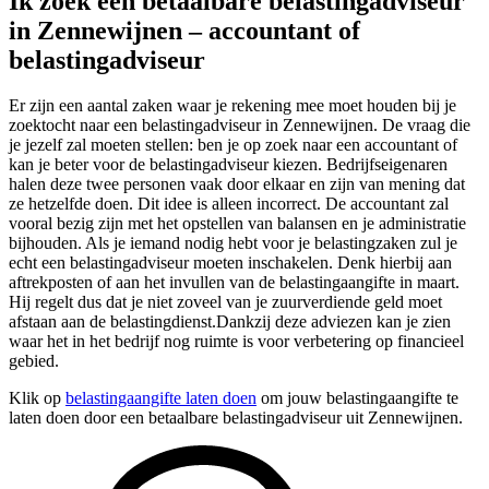
Ik zoek een betaalbare belastingadviseur
in Zennewijnen – accountant of
belastingadviseur
Er zijn een aantal zaken waar je rekening mee moet houden bij je
zoektocht naar een belastingadviseur in Zennewijnen. De vraag die
je jezelf zal moeten stellen: ben je op zoek naar een accountant of
kan je beter voor de belastingadviseur kiezen. Bedrijfseigenaren
halen deze twee personen vaak door elkaar en zijn van mening dat
ze hetzelfde doen. Dit idee is alleen incorrect. De accountant zal
vooral bezig zijn met het opstellen van balansen en je administratie
bijhouden. Als je iemand nodig hebt voor je belastingzaken zul je
echt een belastingadviseur moeten inschakelen. Denk hierbij aan
aftrekposten of aan het invullen van de belastingaangifte in maart.
Hij regelt dus dat je niet zoveel van je zuurverdiende geld moet
afstaan aan de belastingdienst.Dankzij deze adviezen kan je zien
waar het in het bedrijf nog ruimte is voor verbetering op financieel
gebied.
Klik op
belastingaangifte laten doen
om jouw belastingaangifte te
laten doen door een betaalbare belastingadviseur uit Zennewijnen.