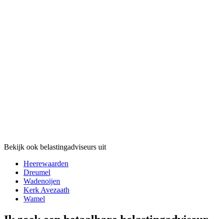
Bekijk ook belastingadviseurs uit
Heerewaarden
Dreumel
Wadenoijen
Kerk Avezaath
Wamel