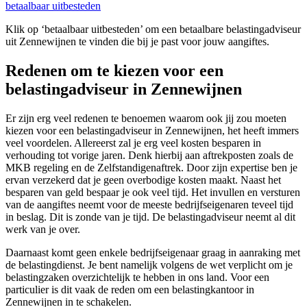
betaalbaar uitbesteden
Klik op ‘betaalbaar uitbesteden’ om een betaalbare belastingadviseur
uit Zennewijnen te vinden die bij je past voor jouw aangiftes.
Redenen om te kiezen voor een
belastingadviseur in Zennewijnen
Er zijn erg veel redenen te benoemen waarom ook jij zou moeten
kiezen voor een belastingadviseur in Zennewijnen, het heeft immers
veel voordelen. Allereerst zal je erg veel kosten besparen in
verhouding tot vorige jaren. Denk hierbij aan aftrekposten zoals de
MKB regeling en de Zelfstandigenaftrek. Door zijn expertise ben je
ervan verzekerd dat je geen overbodige kosten maakt. Naast het
besparen van geld bespaar je ook veel tijd. Het invullen en versturen
van de aangiftes neemt voor de meeste bedrijfseigenaren teveel tijd
in beslag. Dit is zonde van je tijd. De belastingadviseur neemt al dit
werk van je over.
Daarnaast komt geen enkele bedrijfseigenaar graag in aanraking met
de belastingdienst. Je bent namelijk volgens de wet verplicht om je
belastingzaken overzichtelijk te hebben in ons land. Voor een
particulier is dit vaak de reden om een belastingkantoor in
Zennewijnen in te schakelen.