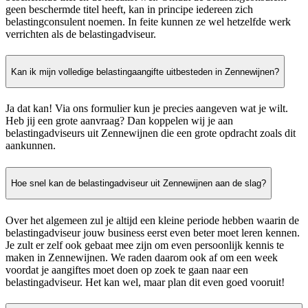
geen beschermde titel heeft, kan in principe iedereen zich
belastingconsulent noemen. In feite kunnen ze wel hetzelfde werk
verrichten als de belastingadviseur.
Kan ik mijn volledige belastingaangifte uitbesteden in Zennewijnen?
Ja dat kan! Via ons formulier kun je precies aangeven wat je wilt.
Heb jij een grote aanvraag? Dan koppelen wij je aan
belastingadviseurs uit Zennewijnen die een grote opdracht zoals dit
aankunnen.
Hoe snel kan de belastingadviseur uit Zennewijnen aan de slag?
Over het algemeen zul je altijd een kleine periode hebben waarin de
belastingadviseur jouw business eerst even beter moet leren kennen.
Je zult er zelf ook gebaat mee zijn om even persoonlijk kennis te
maken in Zennewijnen. We raden daarom ook af om een week
voordat je aangiftes moet doen op zoek te gaan naar een
belastingadviseur. Het kan wel, maar plan dit even goed vooruit!