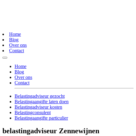
Home
Blog
Over ons
Contact
Home
Blog
Over ons
Contact
Belastingadviseur gezocht
Belastingaangifte laten doen
Belastingadviseur kosten
Belastingconsulent
Belastingaangifte particulier
belastingadviseur Zennewijnen