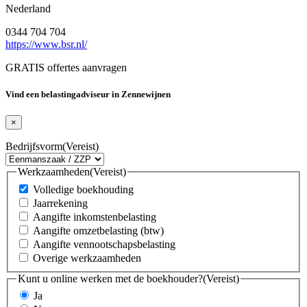
Nederland
0344 704 704
https://www.bsr.nl/
GRATIS offertes aanvragen
Vind een belastingadviseur in Zennewijnen
×
Bedrijfsvorm
(Vereist)
Werkzaamheden
(Vereist)
Volledige boekhouding
Jaarrekening
Aangifte inkomstenbelasting
Aangifte omzetbelasting (btw)
Aangifte vennootschapsbelasting
Overige werkzaamheden
Kunt u online werken met de boekhouder?
(Vereist)
Ja