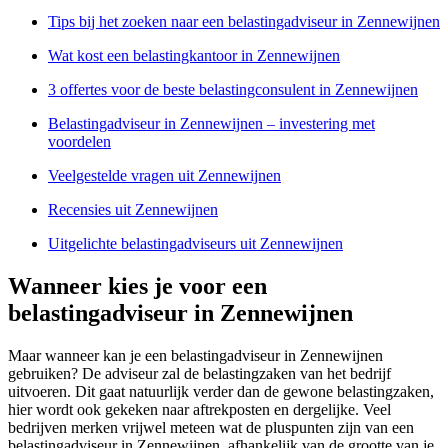
Tips bij het zoeken naar een belastingadviseur in Zennewijnen
Wat kost een belastingkantoor in Zennewijnen
3 offertes voor de beste belastingconsulent in Zennewijnen
Belastingadviseur in Zennewijnen – investering met
voordelen
Veelgestelde vragen uit Zennewijnen
Recensies uit Zennewijnen
Uitgelichte belastingadviseurs uit Zennewijnen
Wanneer kies je voor een
belastingadviseur in Zennewijnen
Maar wanneer kan je een belastingadviseur in Zennewijnen
gebruiken? De adviseur zal de belastingzaken van het bedrijf
uitvoeren. Dit gaat natuurlijk verder dan de gewone belastingzaken,
hier wordt ook gekeken naar aftrekposten en dergelijke. Veel
bedrijven merken vrijwel meteen wat de pluspunten zijn van een
belastingadviseur in Zennewijnen, afhankelijk van de grootte van je