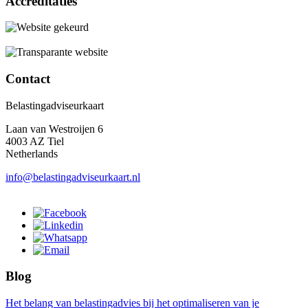
Accreditaties
Contact
Belastingadviseurkaart
Laan van Westroijen 6
4003 AZ Tiel
Netherlands
info@belastingadviseurkaart.nl
Blog
Het belang van belastingadvies bij het optimaliseren van je