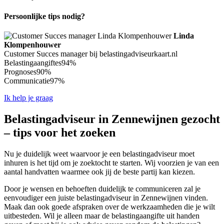
Persoonlijke tips nodig?
Linda
Klompenhouwer
Customer Succes manager bij belastingadviseurkaart.nl
Belastingaangiftes
94%
Prognoses
90%
Communicatie
97%
Ik help je graag
Belastingadviseur in Zennewijnen gezocht
– tips voor het zoeken
Nu je duidelijk weet waarvoor je een belastingadviseur moet
inhuren is het tijd om je zoektocht te starten. Wij voorzien je van een
aantal handvatten waarmee ook jij de beste partij kan kiezen.
Door je wensen en behoeften duidelijk te communiceren zal je
eenvoudiger een juiste belastingadviseur in Zennewijnen vinden.
Maak dan ook goede afspraken over de werkzaamheden die je wilt
uitbesteden. Wil je alleen maar de belastingaangifte uit handen