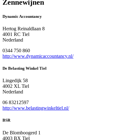
Zennewijnen
Dynamic Accountancy
Hertog Reinaldlaan 8
4001 RC Tiel
Nederland
0344 750 860
http://www.dynamicaccountancy.nl/
De Belasting Winkel Tiel
Lingedijk 58
4002 XL Tiel
Nederland
06 83212597
http://www.belastingwinkeltiel.nl/
BSR
De Blomboogerd 1
4003 BX Tiel