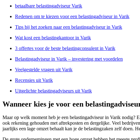
betaalbare belastingadviseur Varik
Redenen om te kiezen voor een belastingadviseur in Varik
Tips bij het zoeken naar een belastingadviseur in Varik
Wat kost een belastingkantoor in Varik
3 offertes voor de beste belastingconsulent in Varik
Belastingadviseur in Varik – investering met voordelen
Veelgestelde vragen uit Varik
Recensies uit Varik
Uitgelichte belastingadviseurs uit Varik
Wanneer kies je voor een belastingadviseu
Maar op welk moment heb je een belastingadviseur in Varik nodig? Een
ook rekening gehouden met aftrekposten en dergelijke. Veel bedrijven 
jaarlijks een lage omzet behaalt kan je de belastingzaken zelf doen. 
De grote ondernemingen met een hoge omzet hebben het meeste profijt 