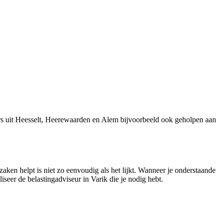
rs uit Heesselt, Heerewaarden en Alem bijvoorbeeld ook geholpen aan
zaken helpt is niet zo eenvoudig als het lijkt. Wanneer je onderstaande
iseer de belastingadviseur in Varik die je nodig hebt.