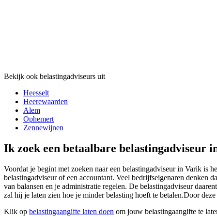
Bekijk ook belastingadviseurs uit
Heesselt
Heerewaarden
Alem
Ophemert
Zennewijnen
Ik zoek een betaalbare belastingadviseur i
Voordat je begint met zoeken naar een belastingadviseur in Varik is h
belastingadviseur of een accountant. Veel bedrijfseigenaren denken da
van balansen en je administratie regelen. De belastingadviseur daarent
zal hij je laten zien hoe je minder belasting hoeft te betalen.Door deze
Klik op
belastingaangifte laten doen
om jouw belastingaangifte te late