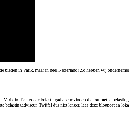
rde bieden in Varik, maar in heel Nederland! Zo hebben wij onderneme
n Varik in. Een goede belastingadviseur vinden die jou met je belasting
e belastingadviseur. Twijfel dus niet langer, lees deze blogpost en lokal