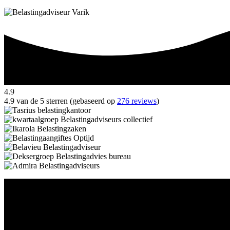
4.9
4.9 van de 5 sterren (gebaseerd op
276 reviews
)