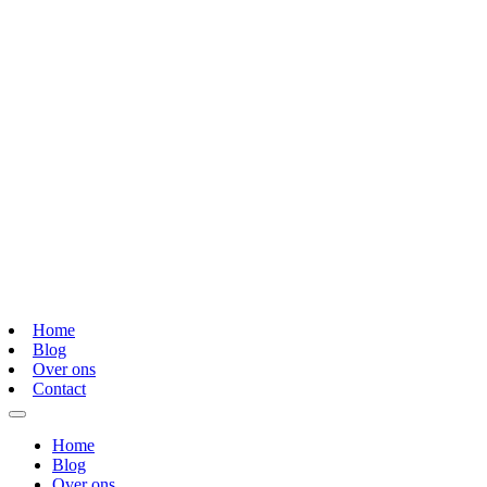
Home
Blog
Over ons
Contact
Home
Blog
Over ons