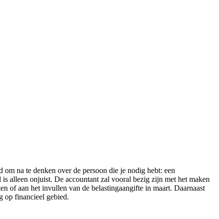
ed om na te denken over de persoon die je nodig hebt: een
 is alleen onjuist. De accountant zal vooral bezig zijn met het maken
ten of aan het invullen van de belastingaangifte in maart. Daarnaast
ng op financieel gebied.