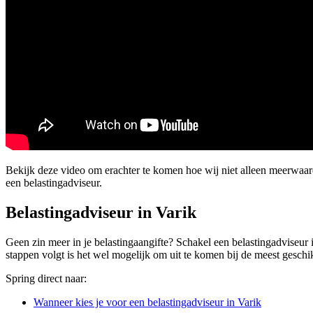
Bekijk deze video om erachter te komen hoe wij niet alleen meerwaa
een belastingadviseur.
Belastingadviseur in Varik
Geen zin meer in je belastingaangifte? Schakel een belastingadviseur i
stappen volgt is het wel mogelijk om uit te komen bij de meest geschikt
Spring direct naar:
Wanneer kies je voor een belastingadviseur in Varik