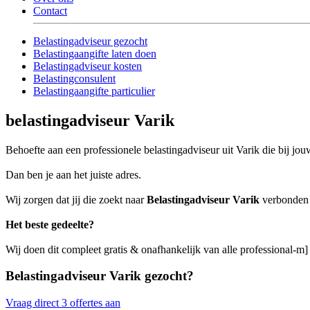
Contact
Belastingadviseur gezocht
Belastingaangifte laten doen
Belastingadviseur kosten
Belastingconsulent
Belastingaangifte particulier
belastingadviseur Varik
Behoefte aan een professionele belastingadviseur uit Varik die bij jou
Dan ben je aan het juiste adres.
Wij zorgen dat jij die zoekt naar
Belastingadviseur Varik
verbonden w
Het beste gedeelte?
Wij doen dit compleet gratis & onafhankelijk van alle professional-m]
Belastingadviseur Varik gezocht?
Vraag direct 3 offertes aan