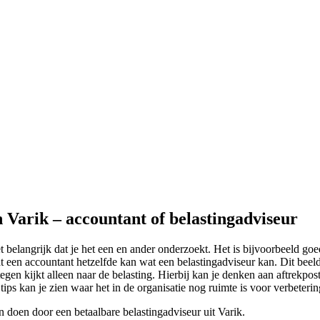
n Varik – accountant of belastingadviseur
et belangrijk dat je het een en ander onderzoekt. Het is bijvoorbeeld go
t een accountant hetzelfde kan wat een belastingadviseur kan. Dit beeld
egen kijkt alleen naar de belasting. Hierbij kan je denken aan aftrekpos
 tips kan je zien waar het in de organisatie nog ruimte is voor verbeteri
n doen door een betaalbare belastingadviseur uit Varik.