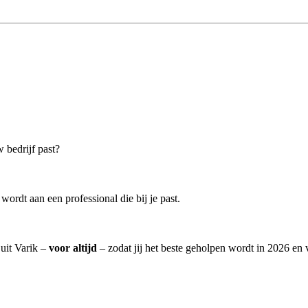
w bedrijf past?
ordt aan een professional die bij je past.
 uit Varik –
voor altijd
– zodat jij het beste geholpen wordt in 2026 en 