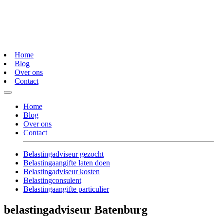
Home
Blog
Over ons
Contact
Home
Blog
Over ons
Contact
Belastingadviseur gezocht
Belastingaangifte laten doen
Belastingadviseur kosten
Belastingconsulent
Belastingaangifte particulier
belastingadviseur Batenburg