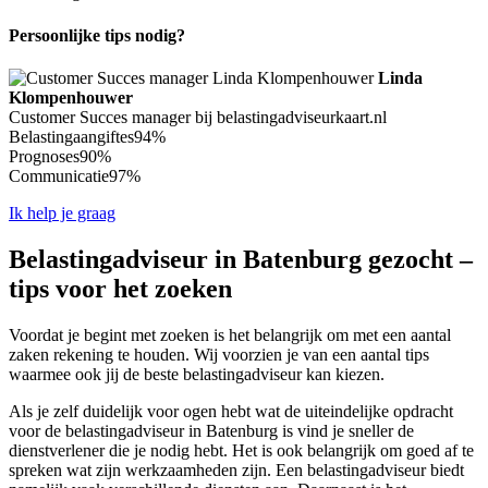
Persoonlijke tips nodig?
Linda
Klompenhouwer
Customer Succes manager bij belastingadviseurkaart.nl
Belastingaangiftes
94%
Prognoses
90%
Communicatie
97%
Ik help je graag
Belastingadviseur in Batenburg gezocht –
tips voor het zoeken
Voordat je begint met zoeken is het belangrijk om met een aantal
zaken rekening te houden. Wij voorzien je van een aantal tips
waarmee ook jij de beste belastingadviseur kan kiezen.
Als je zelf duidelijk voor ogen hebt wat de uiteindelijke opdracht
voor de belastingadviseur in Batenburg is vind je sneller de
dienstverlener die je nodig hebt. Het is ook belangrijk om goed af te
spreken wat zijn werkzaamheden zijn. Een belastingadviseur biedt