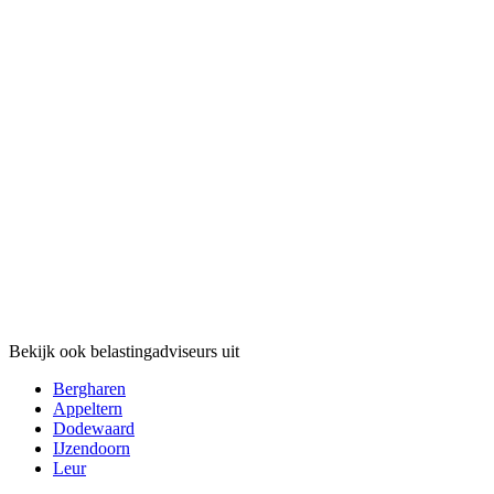
Bekijk ook belastingadviseurs uit
Bergharen
Appeltern
Dodewaard
IJzendoorn
Leur