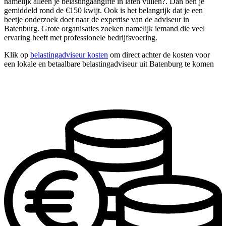
namelijk alleen je belastingaangifte in laten vullen?. Dan ben je
gemiddeld rond de €150 kwijt. Ook is het belangrijk dat je een
beetje onderzoek doet naar de expertise van de adviseur in
Batenburg. Grote organisaties zoeken namelijk iemand die veel
ervaring heeft met professionele bedrijfsvoering.
Klik op
belastingadviseur kosten
om direct achter de kosten voor
een lokale en betaalbare belastingadviseur uit Batenburg te komen