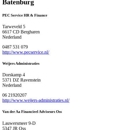
Batenburg
PEC Service HR & Finance
Tarweveld 5
6617 CD Bergharen
Nederland
0487 531 079
http://www.pecservice.nl/
Weijers Administraties
Dorskamp 4
5371 DZ Ravenstein
Nederland
06 21920207
http://www.weijers-administraties.nl/
Van der Aa Financieel Adviseurs Oss
Lauwersmeer 9-D
5347 JR Oss