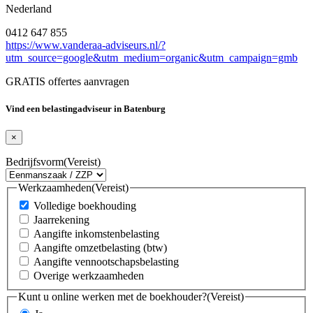
Nederland
0412 647 855
https://www.vanderaa-adviseurs.nl/?
utm_source=google&utm_medium=organic&utm_campaign=gmb
GRATIS offertes aanvragen
Vind een belastingadviseur in Batenburg
×
Bedrijfsvorm
(Vereist)
Werkzaamheden
(Vereist)
Volledige boekhouding
Jaarrekening
Aangifte inkomstenbelasting
Aangifte omzetbelasting (btw)
Aangifte vennootschapsbelasting
Overige werkzaamheden
Kunt u online werken met de boekhouder?
(Vereist)