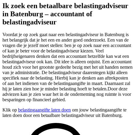
Ik zoek een betaalbare belastingadviseur
in Batenburg – accountant of
belastingadviseur
Voordat je op zoek gaat naar een belastingadviseur in Batenburg is
het belangrijk dat je het een en ander goed onderzoekt. Een van de
vragen die je jezelf moet stellen: ben je op zoek naar een accountant
of kan je beter voor de belastingadviseur kiezen. Veel
bedrijfseigenaren denken dat een accountant hetzelfde kan wat een
belastingadviseur ook kan. Dit idee is alleen onjuist. Een accountant
houd zich voor het grootste gedeelte bezig met het uit handen nemen
van je administratie. De belastingadviseur daarentegen kijkt alleen
specifiek naar de belasting. Hierbij kan je denken aan aftrekposten
of aan het indienen van de belastingaangifte in maart. Daarnaast zal
hij je laten zien hoe je minder belasting hoeft te betalen.Door deze
adviezen kan je zien waar het in de onderneming nog ruimte is voor
besparingen op financieel gebied.
Klik op
belastingaangifte laten doen
om jouw belastingaangifte te
laten doen door een betaalbare belastingadviseur uit Batenburg.