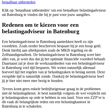
betaalbaar uitbesteden
Klik op ‘betaalbaar uitbesteden’ om een betaalbare belastingadviseur
uit Batenburg te vinden die bij je past voor jouw aangiftes.
Redenen om te kiezen voor een
belastingadviseur in Batenburg
Een belastingadviseur in Batenburg aantrekken heeft zo zijn
voordelen. Zoals eerder beschreven bespaart hij je een hoop geld.
Denk hierbij aan aftrekposten zoals de MKB regeling en de
Zelfstandigenaftrek. De belastingadviseur in Batenburg weet hier
alles van, je weet dus dat jij het optimale financiële voordeel behaalt.
Daarnaast zal je door de werkzaamheden van een belastingadviseur
in Batenburg veel tijd besparen. We weten natuurlijk allemaal
hoeveel tijd het regelen van je belastingzaken in beslag neemt. Deze
verspilde tijd is natuurlijk zonde. Dankzij de belastingadviseur hoef
jij je hier niet meer mee bezig te houden.
Tevens komt geen enkele bedrijfseigenaar graag in de problemen
met de belastingdienst. Je bent namelijk volgens de wet verplicht om
je belastingzaken op orde te hebben in ons land. Voor een ZZP’er is
dit vaak de belangrijkste reden om een belastingkantoor in
Batenburg in te schakelen.