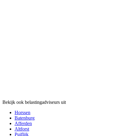
Bekijk ook belastingadviseurs uit
Horssen
Batenburg
Afferden
Altforst
Puiflijk