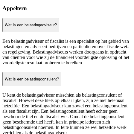
Appeltern
Wat is een belastingadviseur?
Een belastingadviseur of fiscalist is een specialist op het gebied van
belastingen en adviseert bedrijven en particulieren over fiscale wet-
en regelgeving. Belastingadviseurs werken doorgaans in opdracht
van cliënten voor wie zij de financieel voordeligste oplossing of het
voordeligste resultaat proberen te bereiken.
Wat is een belastingconsulent?
U kent de belastingadviseur misschien als belastingconsulent of
fiscalist. Hoewel deze titels op elkaar lijken, zijn ze niet helemaal
hetzelfde. Een belastingadviseur kan zowel een belastingconsulent
als een fiscalist zijn. Een belastingconsulent heeft echter geen
beschermde titel en de fiscalist wel. Omdat de belastingconsulent
geen beschermde titel heeft, kan in principe iedereen zich
belastingconsulent noemen. In feite kunnen ze wel hetzelfde werk
verrichten als de belastingadviseur.