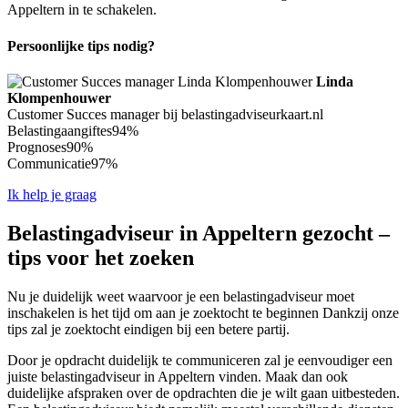
Appeltern in te schakelen.
Persoonlijke tips nodig?
Linda
Klompenhouwer
Customer Succes manager bij belastingadviseurkaart.nl
Belastingaangiftes
94%
Prognoses
90%
Communicatie
97%
Ik help je graag
Belastingadviseur in Appeltern gezocht –
tips voor het zoeken
Nu je duidelijk weet waarvoor je een belastingadviseur moet
inschakelen is het tijd om aan je zoektocht te beginnen Dankzij onze
tips zal je zoektocht eindigen bij een betere partij.
Door je opdracht duidelijk te communiceren zal je eenvoudiger een
juiste belastingadviseur in Appeltern vinden. Maak dan ook
duidelijke afspraken over de opdrachten die je wilt gaan uitbesteden.