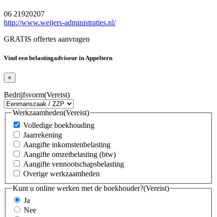
06 21920207
http://www.weijers-administraties.nl/
GRATIS offertes aanvragen
Vind een belastingadviseur in Appeltern
×
Bedrijfsvorm
(Vereist)
Werkzaamheden
(Vereist)
Volledige boekhouding
Jaarrekening
Aangifte inkomstenbelasting
Aangifte omzetbelasting (btw)
Aangifte vennootschapsbelasting
Overige werkzaamheden
Kunt u online werken met de boekhouder?
(Vereist)
Ja
Nee