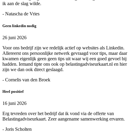
ik aan de slag wilde.
- Natascha de Vries
Geen linkedin nodig
26 juni 2026
Voor ons bedrijf zijn we redelijk actief op websites als Linkedin.
Allereerst ons persoonlijke netwerk gevraagd voor tips, maar daar
kwamen eigenlijk geen geen tips uit waar wij een goed gevoel bij
hadden. Iemand tipte ons ook op belastingadviseurkaart.nl en hier
zijn we dan ook direct geslaagd.
- Cornelis van den Broek
Heel positief
16 juni 2026
Erg tevreden over het bedrijf dat ik vond via de offerte van
Belastingadviseurkaart. Zeer aangename samenwerking ervaren.
- Joris Scholten