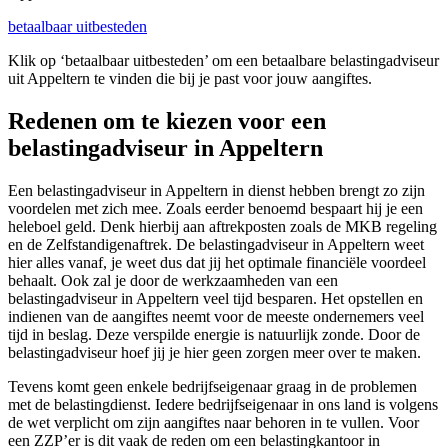
betaalbaar uitbesteden
Klik op ‘betaalbaar uitbesteden’ om een betaalbare belastingadviseur
uit Appeltern te vinden die bij je past voor jouw aangiftes.
Redenen om te kiezen voor een
belastingadviseur in Appeltern
Een belastingadviseur in Appeltern in dienst hebben brengt zo zijn
voordelen met zich mee. Zoals eerder benoemd bespaart hij je een
heleboel geld. Denk hierbij aan aftrekposten zoals de MKB regeling
en de Zelfstandigenaftrek. De belastingadviseur in Appeltern weet
hier alles vanaf, je weet dus dat jij het optimale financiële voordeel
behaalt. Ook zal je door de werkzaamheden van een
belastingadviseur in Appeltern veel tijd besparen. Het opstellen en
indienen van de aangiftes neemt voor de meeste ondernemers veel
tijd in beslag. Deze verspilde energie is natuurlijk zonde. Door de
belastingadviseur hoef jij je hier geen zorgen meer over te maken.
Tevens komt geen enkele bedrijfseigenaar graag in de problemen
met de belastingdienst. Iedere bedrijfseigenaar in ons land is volgens
de wet verplicht om zijn aangiftes naar behoren in te vullen. Voor
een ZZP’er is dit vaak de reden om een belastingkantoor in