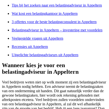
Tips bij het zoeken naar een belastingadviseur in Appeltern
Wat kost een belastingkantoor in Appeltern
3 offertes voor de beste belastingconsulent in Appeltern
Belastingadviseur in Appeltern – investering met voordelen
Veelgestelde vragen uit Appeltern
Recensies uit Appeltern
Uitgelichte belastingadviseurs uit Appeltern
Wanneer kies je voor een
belastingadviseur in Appeltern
Veel bedrijven weten niet op welk moment zij een belastingadviseur
in Appeltern nodig hebben. Een adviseur neemt de belastingzaken
van een onderneming uit handen. Dit gaat natuurlijk verder dan de
gewone belastingzaken, hier wordt ook rekening gehouden met
aftrekposten etcetera. Veel bedrijven zullen voordelen ondervinden
van een belastingadviseur in Appeltern, al zal dit wel afhankelijk
zijn van de grootte van het bedrijf. Heb jij een lage jaaromzet? Dan