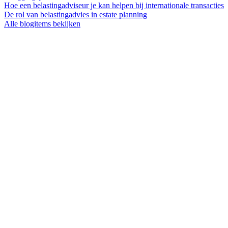
Hoe een belastingadviseur je kan helpen bij internationale transacties
De rol van belastingadvies in estate planning
Alle blogitems bekijken