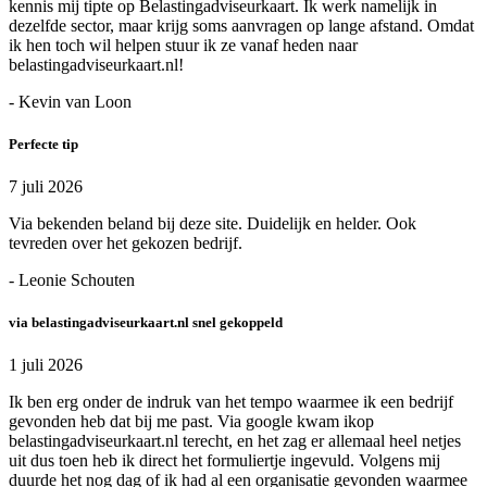
kennis mij tipte op Belastingadviseurkaart. Ik werk namelijk in
dezelfde sector, maar krijg soms aanvragen op lange afstand. Omdat
ik hen toch wil helpen stuur ik ze vanaf heden naar
belastingadviseurkaart.nl!
- Kevin van Loon
Perfecte tip
7 juli 2026
Via bekenden beland bij deze site. Duidelijk en helder. Ook
tevreden over het gekozen bedrijf.
- Leonie Schouten
via belastingadviseurkaart.nl snel gekoppeld
1 juli 2026
Ik ben erg onder de indruk van het tempo waarmee ik een bedrijf
gevonden heb dat bij me past. Via google kwam ikop
belastingadviseurkaart.nl terecht, en het zag er allemaal heel netjes
uit dus toen heb ik direct het formuliertje ingevuld. Volgens mij
duurde het nog dag of ik had al een organisatie gevonden waarmee