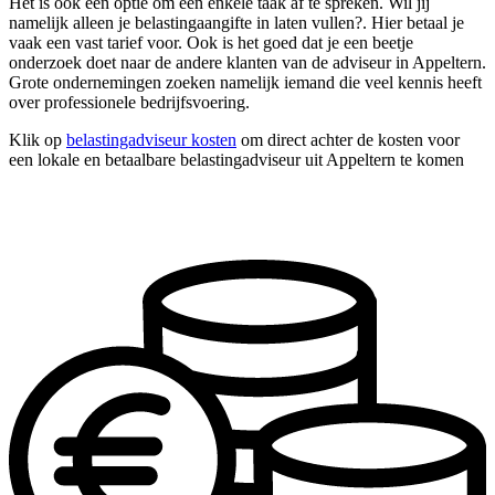
Het is ook een optie om één enkele taak af te spreken. Wil jij
namelijk alleen je belastingaangifte in laten vullen?. Hier betaal je
vaak een vast tarief voor. Ook is het goed dat je een beetje
onderzoek doet naar de andere klanten van de adviseur in Appeltern.
Grote ondernemingen zoeken namelijk iemand die veel kennis heeft
over professionele bedrijfsvoering.
Klik op
belastingadviseur kosten
om direct achter de kosten voor
een lokale en betaalbare belastingadviseur uit Appeltern te komen