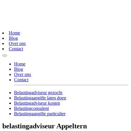
Home
Blog
Over ons
Contact
Home
Blog
Over ons
Contact
Belastingadviseur gezocht
Belastingaangifte laten doen
Belastingadviseur kosten
Belastingconsulent
Belastingaangifte particulier
belastingadviseur Appeltern