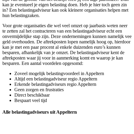
kan je eventueel je eigen belasting doen. Heb je hier toch geen zin
in? Een belastingadviseur kan ook kleinere organisaties helpen met
hun belastingzaken.
Voor grote organisaties die wel veel omzet op jaarbasis weten neer
te zetten zal het contracteren van een belastingadviseur echt een
onvermijdelijke stap zijn. Deze ondernemingen kunnen namelijk vee
geld overhouden. De aftrekposten lopen namelijk hoog op, hierdoor
kan je met een paar procent al enkele duizenden euro’s kunnen
besparen, afhankelijk van je omzet. De belastingadviseur kent de
aftrekposten waar jij voor in aanmerking komt en waarop je kan
besparen. Een aantal voordelen opgesomd:
Zoveel mogelijk belastingvoordeel in Appeltern
Altijd een belastingadviseur regio Appeltern
Erkende belastingadviseurs regio Appeltern
Geen zorgen en frustraties
Direct beschikbaar
Bespaart veel tijd
Alle belastingadviseurs uit Appeltern