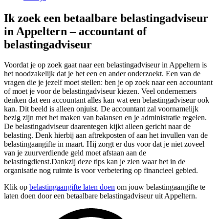
Ik zoek een betaalbare belastingadviseur
in Appeltern – accountant of
belastingadviseur
Voordat je op zoek gaat naar een belastingadviseur in Appeltern is
het noodzakelijk dat je het een en ander onderzoekt. Een van de
vragen die je jezelf moet stellen: ben je op zoek naar een accountant
of moet je voor de belastingadviseur kiezen. Veel ondernemers
denken dat een accountant alles kan wat een belastingadviseur ook
kan. Dit beeld is alleen onjuist. De accountant zal voornamelijk
bezig zijn met het maken van balansen en je administratie regelen.
De belastingadviseur daarentegen kijkt alleen gericht naar de
belasting. Denk hierbij aan aftrekposten of aan het invullen van de
belastingaangifte in maart. Hij zorgt er dus voor dat je niet zoveel
van je zuurverdiende geld moet afstaan aan de
belastingdienst.Dankzij deze tips kan je zien waar het in de
organisatie nog ruimte is voor verbetering op financieel gebied.
Klik op
belastingaangifte laten doen
om jouw belastingaangifte te
laten doen door een betaalbare belastingadviseur uit Appeltern.