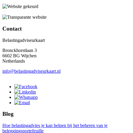
Contact
Belastingadviseurkaart
Bronckhorstlaan 3
6602 BG Wijchen
Netherlands
info@belastingadviseurkaart.nl
Blog
Hoe belastingadvies je kan helpen bij het beheren van je
beleggingsportefeuille