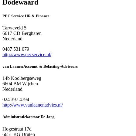
Dodewaard
PEC Service HR & Finance
Tarweveld 5
6617 CD Bergharen
Nederland
0487 531 079
http://www.pecservice.nl/
van Laanen Account. & Belasting-Adviseurs
14b Koolbergseweg
6604 BM Wijchen
Nederland
024 397 4794
http://www.vanlaanenadvies.nl/
Administratiekantoor De Jong
Hogestraat 17d
6651 BG Druten