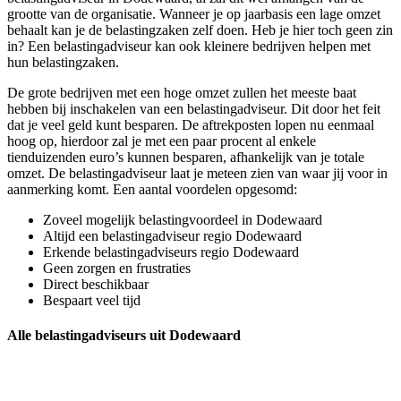
grootte van de organisatie. Wanneer je op jaarbasis een lage omzet
behaalt kan je de belastingzaken zelf doen. Heb je hier toch geen zin
in? Een belastingadviseur kan ook kleinere bedrijven helpen met
hun belastingzaken.
De grote bedrijven met een hoge omzet zullen het meeste baat
hebben bij inschakelen van een belastingadviseur. Dit door het feit
dat je veel geld kunt besparen. De aftrekposten lopen nu eenmaal
hoog op, hierdoor zal je met een paar procent al enkele
tienduizenden euro’s kunnen besparen, afhankelijk van je totale
omzet. De belastingadviseur laat je meteen zien van waar jij voor in
aanmerking komt. Een aantal voordelen opgesomd:
Zoveel mogelijk belastingvoordeel in Dodewaard
Altijd een belastingadviseur regio Dodewaard
Erkende belastingadviseurs regio Dodewaard
Geen zorgen en frustraties
Direct beschikbaar
Bespaart veel tijd
Alle belastingadviseurs uit Dodewaard