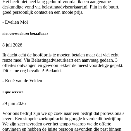
Het heeft niet heel lang geduurd voordat ik een aangename
deskundige vond via belastingadviseurkaart.nl. Fijn in de buurt,
goed persoonlijk contact en een mooie prijs.
- Evelien Mol
niet verwacht zo betaalbaar
8 juli 2026
Ik dacht echt de hoofdprijs te moeten betalen maar dat viel echt
reuze mee! Via Belastingadviseurkaart een aanvraag gedaan, 3
offertes ontvangen en gewoon lekker de meest voordelige gepakt.
Dit is me erg bevallen! Bedankt.
- René van de Velden
Fijne service
29 juni 2026
Voor ons bedrijf zijn we op zoek naar een bedrijf dat professionals
levert. Een simpele zoekopdracht in google leverde dit bedrijf op.
We zijn zeer tevreden over het tempo waarop we de offerte
ontvingen en hebben de juiste persoon gevonden die past binnen