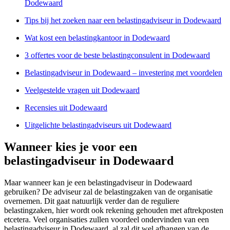
Dodewaard
Tips bij het zoeken naar een belastingadviseur in Dodewaard
Wat kost een belastingkantoor in Dodewaard
3 offertes voor de beste belastingconsulent in Dodewaard
Belastingadviseur in Dodewaard – investering met voordelen
Veelgestelde vragen uit Dodewaard
Recensies uit Dodewaard
Uitgelichte belastingadviseurs uit Dodewaard
Wanneer kies je voor een
belastingadviseur in Dodewaard
Maar wanneer kan je een belastingadviseur in Dodewaard
gebruiken? De adviseur zal de belastingzaken van de organisatie
overnemen. Dit gaat natuurlijk verder dan de reguliere
belastingzaken, hier wordt ook rekening gehouden met aftrekposten
etcetera. Veel organisaties zullen voordeel ondervinden van een
belastingadviseur in Dodewaard, al zal dit wel afhangen van de