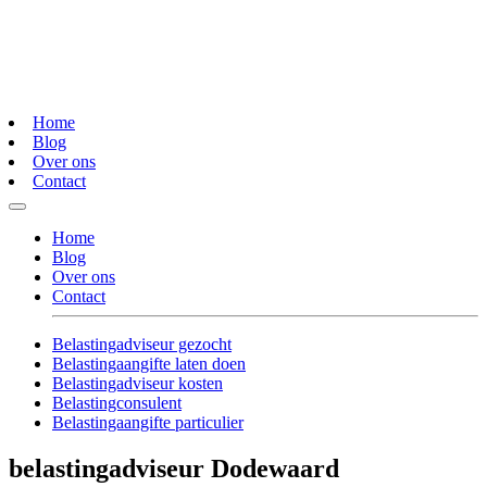
Home
Blog
Over ons
Contact
Home
Blog
Over ons
Contact
Belastingadviseur gezocht
Belastingaangifte laten doen
Belastingadviseur kosten
Belastingconsulent
Belastingaangifte particulier
belastingadviseur Dodewaard