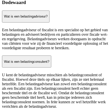
Dodewaard
Wat is een belastingadviseur?
Een belastingadviseur of fiscalist is een specialist op het gebied van
belastingen en adviseert bedrijven en particulieren over fiscale wet-
en regelgeving. Belastingadviseurs werken doorgaans in opdracht
van cliënten voor wie zij de financieel voordeligste oplossing of het
voordeligste resultaat proberen te bereiken.
Wat is een belastingconsulent?
U kent de belastingadviseur misschien als belastingconsulent of
fiscalist. Hoewel deze titels op elkaar lijken, zijn ze niet helemaal
hetzelfde. Een belastingadviseur kan zowel een belastingconsulent
als een fiscalist zijn. Een belastingconsulent heeft echter geen
beschermde titel en de fiscalist wel. Omdat de belastingconsulent
geen beschermde titel heeft, kan in principe iedereen zich
belastingconsulent noemen. In feite kunnen ze wel hetzelfde werk
verrichten als de belastingadviseur.