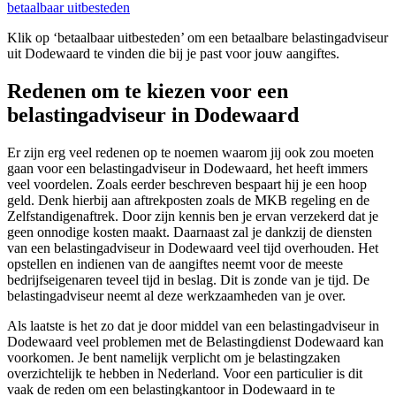
betaalbaar uitbesteden
Klik op ‘betaalbaar uitbesteden’ om een betaalbare belastingadviseur
uit Dodewaard te vinden die bij je past voor jouw aangiftes.
Redenen om te kiezen voor een
belastingadviseur in Dodewaard
Er zijn erg veel redenen op te noemen waarom jij ook zou moeten
gaan voor een belastingadviseur in Dodewaard, het heeft immers
veel voordelen. Zoals eerder beschreven bespaart hij je een hoop
geld. Denk hierbij aan aftrekposten zoals de MKB regeling en de
Zelfstandigenaftrek. Door zijn kennis ben je ervan verzekerd dat je
geen onnodige kosten maakt. Daarnaast zal je dankzij de diensten
van een belastingadviseur in Dodewaard veel tijd overhouden. Het
opstellen en indienen van de aangiftes neemt voor de meeste
bedrijfseigenaren teveel tijd in beslag. Dit is zonde van je tijd. De
belastingadviseur neemt al deze werkzaamheden van je over.
Als laatste is het zo dat je door middel van een belastingadviseur in
Dodewaard veel problemen met de Belastingdienst Dodewaard kan
voorkomen. Je bent namelijk verplicht om je belastingzaken
overzichtelijk te hebben in Nederland. Voor een particulier is dit
vaak de reden om een belastingkantoor in Dodewaard in te