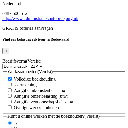
Nederland
0487 506 512
http://www.administratiekantoordejong.nl/
GRATIS offertes aanvragen
Vind een belastingadviseur in Dodewaard
×
Bedrijfsvorm
(Vereist)
Werkzaamheden
(Vereist)
Volledige boekhouding
Jaarrekening
Aangifte inkomstenbelasting
Aangifte omzetbelasting (btw)
Aangifte vennootschapsbelasting
Overige werkzaamheden
Kunt u online werken met de boekhouder?
(Vereist)
Ja