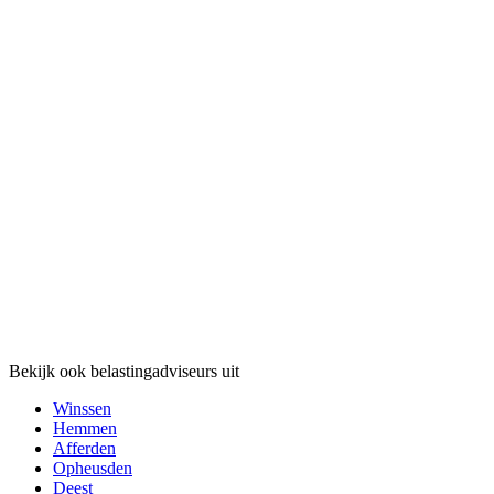
Bekijk ook belastingadviseurs uit
Winssen
Hemmen
Afferden
Opheusden
Deest