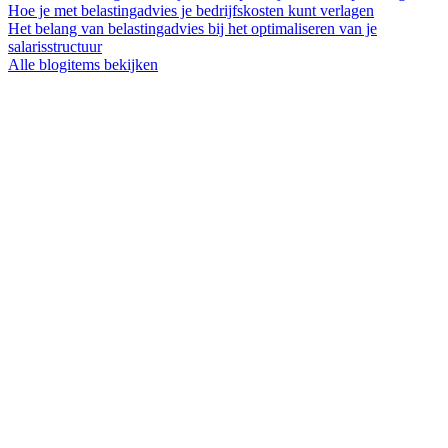
Hoe je met belastingadvies je bedrijfskosten kunt verlagen
Het belang van belastingadvies bij het optimaliseren van je
salarisstructuur
Alle blogitems bekijken