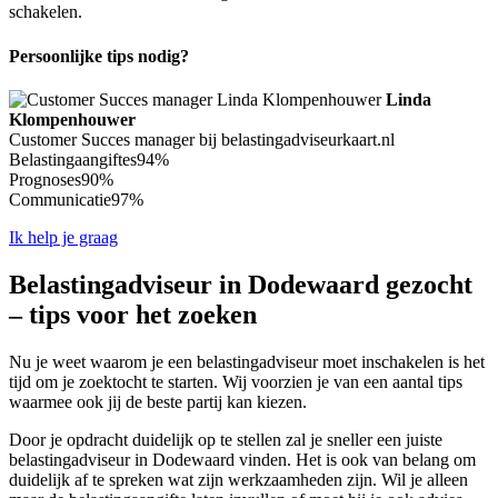
schakelen.
Persoonlijke tips nodig?
Linda
Klompenhouwer
Customer Succes manager bij belastingadviseurkaart.nl
Belastingaangiftes
94%
Prognoses
90%
Communicatie
97%
Ik help je graag
Belastingadviseur in Dodewaard gezocht
– tips voor het zoeken
Nu je weet waarom je een belastingadviseur moet inschakelen is het
tijd om je zoektocht te starten. Wij voorzien je van een aantal tips
waarmee ook jij de beste partij kan kiezen.
Door je opdracht duidelijk op te stellen zal je sneller een juiste
belastingadviseur in Dodewaard vinden. Het is ook van belang om
duidelijk af te spreken wat zijn werkzaamheden zijn. Wil je alleen