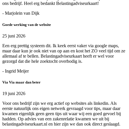
ons bedrijf. Heel erg bedankt Belastingadviseurkaart!
- Marjolein van Dijk
Goede werking van de website
25 juni 2026
Een erg prettig systeem dit. Ik keek eerst vaker via google maps,
maar daar kun je ook niet van op aan en kost het ZO veel tijd om ze
allemaal af te bellen. Belastingadviseurkaart heeft er wel voor
gezorgd dat die hele zoektocht overbodig is.
- Ingrid Meijer
Via Via maar dan beter
19 juni 2026
Voor ons bedrijf zijn we erg actief op websites als linkedin. Als
eerste natuurlijk ons eigen netwerk gevraagd voor tips, maar daar
kwamen eigenlijk geen geen tips uit waar wij een goed gevoel bij
hadden. Op advies van een zakenrelatie kwamen we uit bij
belastingadviseurkaart.nl en hier zijn we dan ook direct geslaagd.