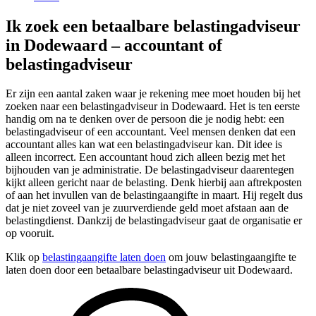
Ik zoek een betaalbare belastingadviseur
in Dodewaard – accountant of
belastingadviseur
Er zijn een aantal zaken waar je rekening mee moet houden bij het
zoeken naar een belastingadviseur in Dodewaard. Het is ten eerste
handig om na te denken over de persoon die je nodig hebt: een
belastingadviseur of een accountant. Veel mensen denken dat een
accountant alles kan wat een belastingadviseur kan. Dit idee is
alleen incorrect. Een accountant houd zich alleen bezig met het
bijhouden van je administratie. De belastingadviseur daarentegen
kijkt alleen gericht naar de belasting. Denk hierbij aan aftrekposten
of aan het invullen van de belastingaangifte in maart. Hij regelt dus
dat je niet zoveel van je zuurverdiende geld moet afstaan aan de
belastingdienst. Dankzij de belastingadviseur gaat de organisatie er
op vooruit.
Klik op
belastingaangifte laten doen
om jouw belastingaangifte te
laten doen door een betaalbare belastingadviseur uit Dodewaard.