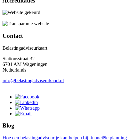
Accreditaties
Contact
Belastingadviseurkaart
Stationsstraat 32
6701 AM Wageningen
Netherlands
info@belastingadviseurkaart.nl
Blog
Hoe een belastingadviseur je kan helpen bij financiële planning