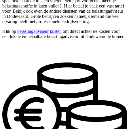
specifieke taak uit te laten voeren. Wil jij bijvoorbeeld alleen je
belastingaangifte in laten vullen?. Hier betaal je vaak een vast tarief
voor. Bekijk ook even de andere diensten van de belastingadviseur
in Dodewaard. Grote bedrijven zoeken namelijk iemand die veel
ervaring heeft met professionele bedrijfsvoering.
Klik op
belastingadviseur kosten
om direct achter de kosten voor
een lokale en betaalbare belastingadviseur uit Dodewaard te komen