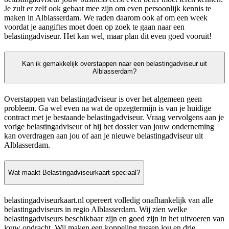
Je zult er zelf ook gebaat mee zijn om even persoonlijk kennis te
maken in Alblasserdam. We raden daarom ook af om een week
voordat je aangiftes moet doen op zoek te gaan naar een
belastingadviseur. Het kan wel, maar plan dit even goed vooruit!
Kan ik gemakkelijk overstappen naar een belastingadviseur uit
Alblasserdam?
Overstappen van belastingadviseur is over het algemeen geen
probleem. Ga wel even na wat de opzegtermijn is van je huidige
contract met je bestaande belastingadviseur. Vraag vervolgens aan je
vorige belastingadviseur of hij het dossier van jouw onderneming
kan overdragen aan jou of aan je nieuwe belastingadviseur uit
Alblasserdam.
Wat maakt Belastingadviseurkaart speciaal?
belastingadviseurkaart.nl opereert volledig onafhankelijk van alle
belastingadviseurs in regio Alblasserdam. Wij zien welke
belastingadviseurs beschikbaar zijn en goed zijn in het uitvoeren van
jouw opdracht. Wij maken een koppeling tussen jou en drie