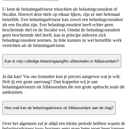
U kent de belastingadviseur misschien als belastingconsulent of
fiscalist. Hoewel deze titels op elkaar lijken, zijn ze niet helemaal
hetzelfde. Een belastingadviseur kan zowel een belastingconsulent
als een fiscalist zijn. Een belastingconsulent heeft echter geen
beschermde titel en de fiscalist wel. Omdat de belastingconsulent
geen beschermde titel heeft, kan in principe iedereen zich
belastingconsulent noemen. In feite kunnen ze wel hetzelfde werk
verrichten als de belastingadviseur.
Kan ik mijn volledige belastingaangifte uitbesteden in Alblasserdam?
Ja dat kan! Via ons formulier kun je precies aangeven wat je wilt.
Heb jij een grote aanvraag? Dan koppelen wij je aan
belastingadviseurs uit Alblasserdam die een grote opdracht zoals dit
aankunnen.
Hoe snel kan de belastingadviseur uit Alblasserdam aan de slag?
Over het algemeen zul je altijd een kleine periode hebben waarin de
belastingadviseur jouw business eerst even beter moet leren kennen.