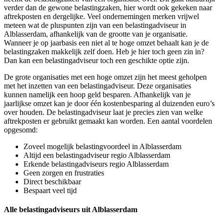
verder dan de gewone belastingzaken, hier wordt ook gekeken naar
aftrekposten en dergelijke. Veel ondernemingen merken vrijwel
meteen wat de pluspunten zijn van een belastingadviseur in
Alblasserdam, afhankelijk van de grootte van je organisatie.
Wanneer je op jaarbasis een niet al te hoge omzet behaalt kan je de
belastingzaken makkelijk zelf doen. Heb je hier toch geen zin in?
Dan kan een belastingadviseur toch een geschikte optie zijn.
De grote organisaties met een hoge omzet zijn het meest geholpen
met het inzetten van een belastingadviseur. Deze organisaties
kunnen namelijk een hoop geld besparen. Afhankelijk van je
jaarlijkse omzet kan je door één kostenbesparing al duizenden euro’s
over houden. De belastingadviseur laat je precies zien van welke
aftrekposten er gebruikt gemaakt kan worden. Een aantal voordelen
opgesomd:
Zoveel mogelijk belastingvoordeel in Alblasserdam
Altijd een belastingadviseur regio Alblasserdam
Erkende belastingadviseurs regio Alblasserdam
Geen zorgen en frustraties
Direct beschikbaar
Bespaart veel tijd
Alle belastingadviseurs uit Alblasserdam