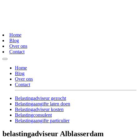
Home
Blog
Over ons
Contact
Home
Blog
Over ons
Contact
Belastingadviseur gezocht
Belastingaangifte laten doen
Belastingadviseur kosten
Belastingconsulent
Belastingaangifte particulier
belastingadviseur Alblasserdam