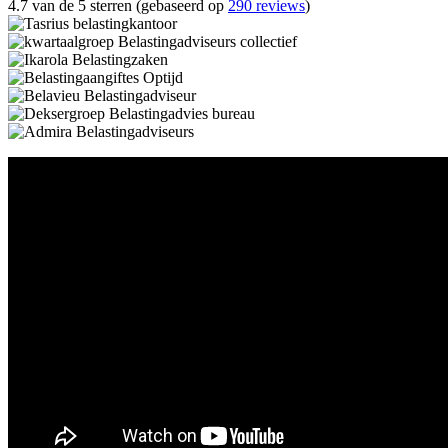
4.7 van de 5 sterren (gebaseerd op
290 reviews
)