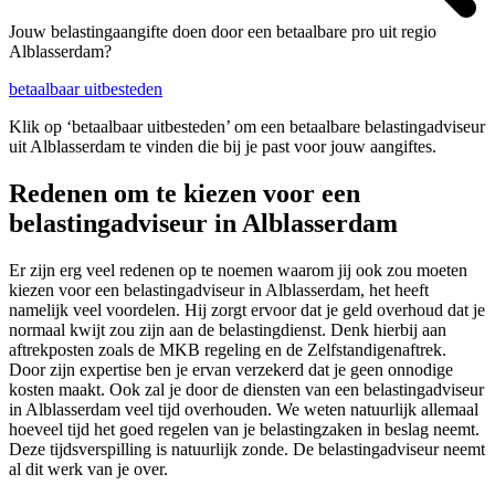
Jouw belastingaangifte doen door een betaalbare pro uit regio
Alblasserdam?
betaalbaar uitbesteden
Klik op ‘betaalbaar uitbesteden’ om een betaalbare belastingadviseur
uit Alblasserdam te vinden die bij je past voor jouw aangiftes.
Redenen om te kiezen voor een
belastingadviseur in Alblasserdam
Er zijn erg veel redenen op te noemen waarom jij ook zou moeten
kiezen voor een belastingadviseur in Alblasserdam, het heeft
namelijk veel voordelen. Hij zorgt ervoor dat je geld overhoud dat je
normaal kwijt zou zijn aan de belastingdienst. Denk hierbij aan
aftrekposten zoals de MKB regeling en de Zelfstandigenaftrek.
Door zijn expertise ben je ervan verzekerd dat je geen onnodige
kosten maakt. Ook zal je door de diensten van een belastingadviseur
in Alblasserdam veel tijd overhouden. We weten natuurlijk allemaal
hoeveel tijd het goed regelen van je belastingzaken in beslag neemt.
Deze tijdsverspilling is natuurlijk zonde. De belastingadviseur neemt
al dit werk van je over.