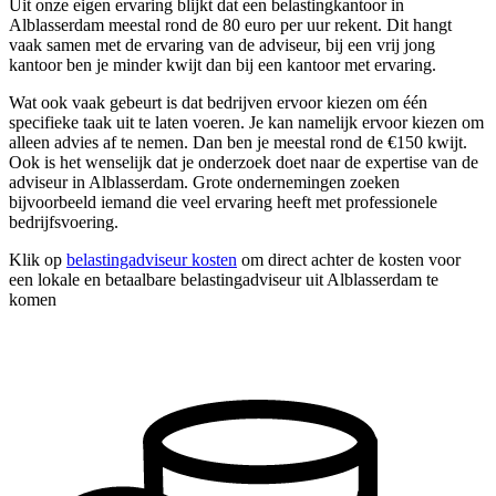
Uit onze eigen ervaring blijkt dat een belastingkantoor in
Alblasserdam meestal rond de 80 euro per uur rekent. Dit hangt
vaak samen met de ervaring van de adviseur, bij een vrij jong
kantoor ben je minder kwijt dan bij een kantoor met ervaring.
Wat ook vaak gebeurt is dat bedrijven ervoor kiezen om één
specifieke taak uit te laten voeren. Je kan namelijk ervoor kiezen om
alleen advies af te nemen. Dan ben je meestal rond de €150 kwijt.
Ook is het wenselijk dat je onderzoek doet naar de expertise van de
adviseur in Alblasserdam. Grote ondernemingen zoeken
bijvoorbeeld iemand die veel ervaring heeft met professionele
bedrijfsvoering.
Klik op
belastingadviseur kosten
om direct achter de kosten voor
een lokale en betaalbare belastingadviseur uit Alblasserdam te
komen