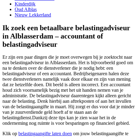
Kinderdijk
Oud Alblas
Nieuw Lekkerland
Ik zoek een betaalbare belastingadviseur
in Alblasserdam – accountant of
belastingadviseur
Er zijn een paar dingen die je moet overwegen bij je zoektocht naar
een belastingadviseur in Alblasserdam. Het is bijvoorbeeld goed om
na te denken over de dienstverlener die je nodig hebt: een
belastingadviseur of een accountant. Bedrijfseigenaren halen deze
twee dienstverleners namelijk vaak door elkaar en zijn van mening
dat ze hetzelfde doen. Dit beeld is alleen incorrect. Een accountant
houd zich voornamelijk bezig met het uit handen nemen van je
administratie. De belastingadviseur daarentegen kijkt alleen gericht
naar de belasting. Denk hierbij aan aftrekposten of aan het invullen
van de belastingaangifte in maart. Hij zorgt er dus voor dat je minder
van je zuurverdiende geld hoeft af te staan aan de
belastingdienst.Dankzij deze tips kan je zien waar het in de
onderneming nog ruimte is voor besparingen op financieel gebied.
Klik op
belastingaangifte laten doen
om jouw belastingaangifte te