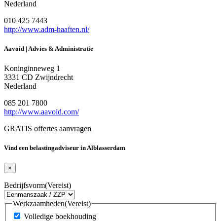
Nederland
010 425 7443
http://www.adm-haaften.nl/
Aavoid | Advies & Administratie
Koninginneweg 1
3331 CD Zwijndrecht
Nederland
085 201 7800
http://www.aavoid.com/
GRATIS offertes aanvragen
Vind een belastingadviseur in Alblasserdam
×
Bedrijfsvorm
(Vereist)
Werkzaamheden
(Vereist)
Volledige boekhouding