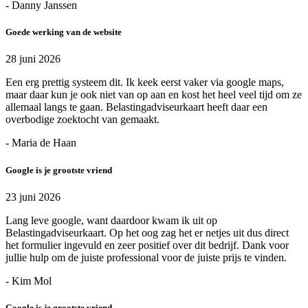
- Danny Janssen
Goede werking van de website
28 juni 2026
Een erg prettig systeem dit. Ik keek eerst vaker via google maps,
maar daar kun je ook niet van op aan en kost het heel veel tijd om ze
allemaal langs te gaan. Belastingadviseurkaart heeft daar een
overbodige zoektocht van gemaakt.
- Maria de Haan
Google is je grootste vriend
23 juni 2026
Lang leve google, want daardoor kwam ik uit op
Belastingadviseurkaart. Op het oog zag het er netjes uit dus direct
het formulier ingevuld en zeer positief over dit bedrijf. Dank voor
jullie hulp om de juiste professional voor de juiste prijs te vinden.
- Kim Mol
Google is je grootste vriend