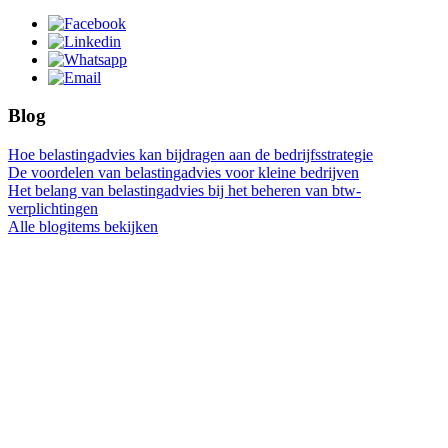
Blog
Hoe belastingadvies kan bijdragen aan de bedrijfsstrategie
De voordelen van belastingadvies voor kleine bedrijven
Het belang van belastingadvies bij het beheren van btw-
verplichtingen
Alle blogitems bekijken