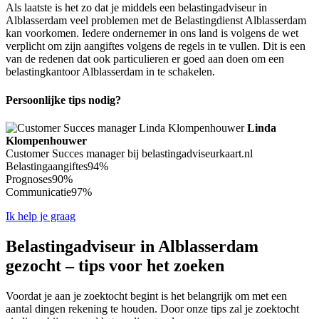
Als laatste is het zo dat je middels een belastingadviseur in
Alblasserdam veel problemen met de Belastingdienst Alblasserdam
kan voorkomen. Iedere ondernemer in ons land is volgens de wet
verplicht om zijn aangiftes volgens de regels in te vullen. Dit is een
van de redenen dat ook particulieren er goed aan doen om een
belastingkantoor Alblasserdam in te schakelen.
Persoonlijke tips nodig?
Linda
Klompenhouwer
Customer Succes manager bij belastingadviseurkaart.nl
Belastingaangiftes
94%
Prognoses
90%
Communicatie
97%
Ik help je graag
Belastingadviseur in Alblasserdam
gezocht – tips voor het zoeken
Voordat je aan je zoektocht begint is het belangrijk om met een
aantal dingen rekening te houden. Door onze tips zal je zoektocht