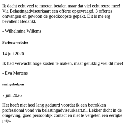
Ik dacht echt veel te moeten betalen maar dat viel echt reuze mee!
Via Belastingadviseurkaart een offerte opgevraagd, 3 offertes
ontvangen en gewoon de goedkoopste gepakt. Dit is me erg
bevallen! Bedankt.
- Wilhelmina Willems
Perfecte website
14 juli 2026
Ik had verwacht hoge kosten te maken, maar gelukkig viel dit mee!
- Eva Martens
snel geholpen
7 juli 2026
Het heeft niet heel lang geduurd voordat ik een betrokken
professional vond via belastingadviseurkaart.nl. Lekker dicht in de
omgeving, goed persoonlijk contact en niet te vergeten een eerlijke
prijs.