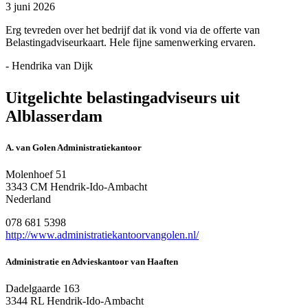
3 juni 2026
Erg tevreden over het bedrijf dat ik vond via de offerte van
Belastingadviseurkaart. Hele fijne samenwerking ervaren.
- Hendrika van Dijk
Uitgelichte belastingadviseurs uit
Alblasserdam
A. van Golen Administratiekantoor
Molenhoef 51
3343 CM Hendrik-Ido-Ambacht
Nederland
078 681 5398
http://www.administratiekantoorvangolen.nl/
Administratie en Advieskantoor van Haaften
Dadelgaarde 163
3344 RL Hendrik-Ido-Ambacht