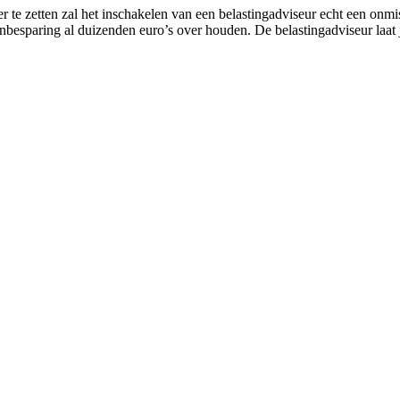
r te zetten zal het inschakelen van een belastingadviseur echt een onm
nbesparing al duizenden euro’s over houden. De belastingadviseur laat 