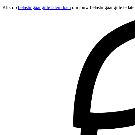
Klik op
belastingaangifte laten doen
om jouw belastingaangifte te lat