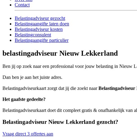
Contact
Belastingadviseur gezocht
Belastingaangifte laten doen
Belastingadviseur kosten
Belastingconsulent
Belastingaangifte particulier
belastingadviseur Nieuw Lekkerland
Ben jij op zoek naar een professional voor jouw belasting in Nieuw 
Dan ben je aan het juiste adres.
Belastingadviseurkaart zorgt dat jij die zoekt naar
Belastingadviseur
Het gaafste gedeelte?
Belastingadviseurkaart doet dit compleet gratis & onafhankelijk van 
Belastingadviseur Nieuw Lekkerland gezocht?
Vraag direct 3 offertes aan