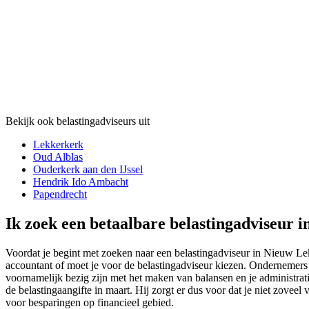
Bekijk ook belastingadviseurs uit
Lekkerkerk
Oud Alblas
Ouderkerk aan den IJssel
Hendrik Ido Ambacht
Papendrecht
Ik zoek een betaalbare belastingadviseur 
Voordat je begint met zoeken naar een belastingadviseur in Nieuw Lekk
accountant of moet je voor de belastingadviseur kiezen. Ondernemers h
voornamelijk bezig zijn met het maken van balansen en je administrati
de belastingaangifte in maart. Hij zorgt er dus voor dat je niet zovee
voor besparingen op financieel gebied.