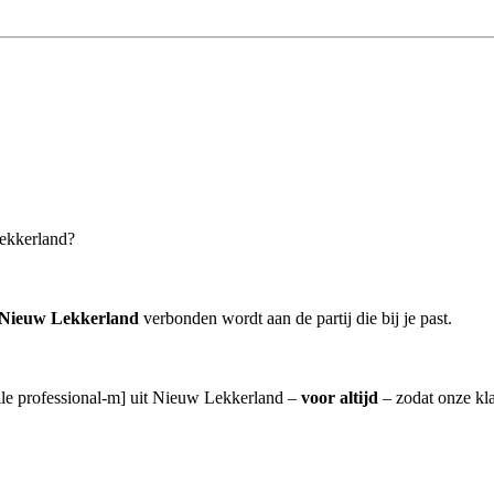
Lekkerland?
 Nieuw Lekkerland
verbonden wordt aan de partij die bij je past.
alle professional-m] uit Nieuw Lekkerland –
voor altijd
– zodat onze kla