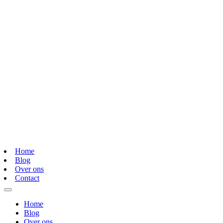
Home
Blog
Over ons
Contact
Home
Blog
Over ons