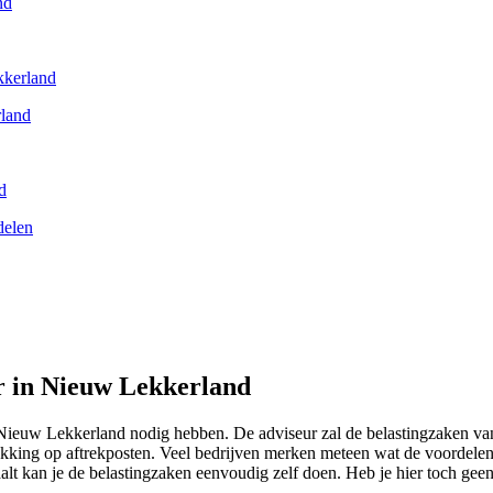
nd
kkerland
rland
d
delen
ur in Nieuw Lekkerland
in Nieuw Lekkerland nodig hebben. De adviseur zal de belastingzaken v
trekking op aftrekposten. Veel bedrijven merken meteen wat de voordele
aalt kan je de belastingzaken eenvoudig zelf doen. Heb je hier toch gee