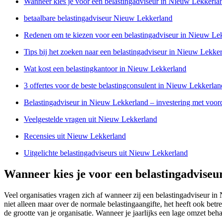
Wanneer kies je voor een belastingadviseur in Nieuw Lekkerla
betaalbare belastingadviseur Nieuw Lekkerland
Redenen om te kiezen voor een belastingadviseur in Nieuw Le
Tips bij het zoeken naar een belastingadviseur in Nieuw Lekke
Wat kost een belastingkantoor in Nieuw Lekkerland
3 offertes voor de beste belastingconsulent in Nieuw Lekkerlan
Belastingadviseur in Nieuw Lekkerland – investering met voor
Veelgestelde vragen uit Nieuw Lekkerland
Recensies uit Nieuw Lekkerland
Uitgelichte belastingadviseurs uit Nieuw Lekkerland
Wanneer kies je voor een belastingadvise
Veel organisaties vragen zich af wanneer zij een belastingadviseur 
niet alleen maar over de normale belastingaangifte, het heeft ook be
de grootte van je organisatie. Wanneer je jaarlijks een lage omzet beh