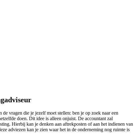
ngadviseur
de vragen die je jezelf moet stellen: ben je op zoek naar een
zelfde doen. Dit idee is alleen onjuist. De accountant zal
sting. Hierbij kan je denken aan aftrekposten of aan het indienen van
r deze adviezen kan je zien waar het in de onderneming nog ruimte is