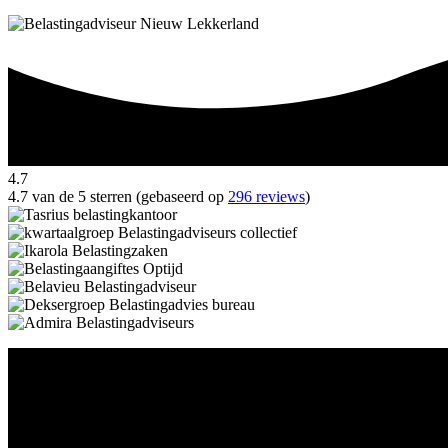
4.7
4.7 van de 5 sterren (gebaseerd op
296 reviews
)