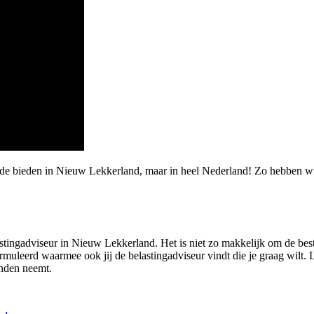
arde bieden in Nieuw Lekkerland, maar in heel Nederland! Zo hebben w
astingadviseur in Nieuw Lekkerland. Het is niet zo makkelijk om de beste
uleerd waarmee ook jij de belastingadviseur vindt die je graag wilt. L
nden neemt.