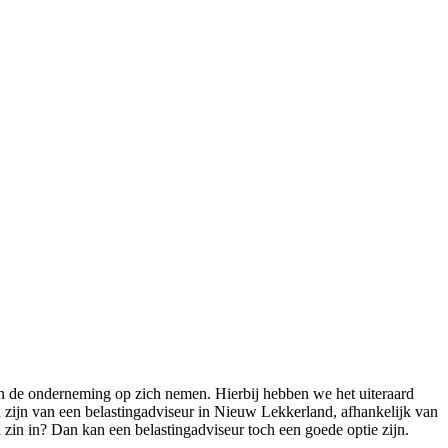
an de onderneming op zich nemen. Hierbij hebben we het uiteraard
n zijn van een belastingadviseur in Nieuw Lekkerland, afhankelijk van
n zin in? Dan kan een belastingadviseur toch een goede optie zijn.