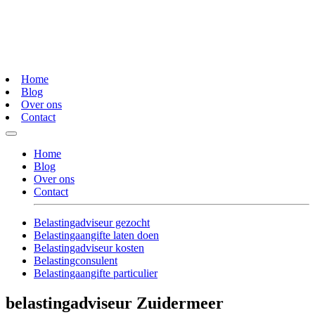
Home
Blog
Over ons
Contact
Home
Blog
Over ons
Contact
Belastingadviseur gezocht
Belastingaangifte laten doen
Belastingadviseur kosten
Belastingconsulent
Belastingaangifte particulier
belastingadviseur Zuidermeer