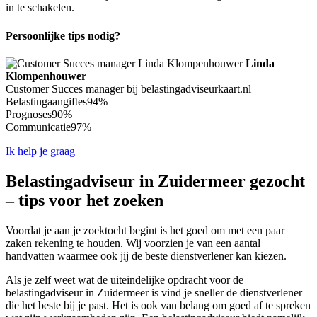
in te schakelen.
Persoonlijke tips nodig?
Linda
Klompenhouwer
Customer Succes manager bij belastingadviseurkaart.nl
Belastingaangiftes
94%
Prognoses
90%
Communicatie
97%
Ik help je graag
Belastingadviseur in Zuidermeer gezocht
– tips voor het zoeken
Voordat je aan je zoektocht begint is het goed om met een paar
zaken rekening te houden. Wij voorzien je van een aantal
handvatten waarmee ook jij de beste dienstverlener kan kiezen.
Als je zelf weet wat de uiteindelijke opdracht voor de
belastingadviseur in Zuidermeer is vind je sneller de dienstverlener
die het beste bij je past. Het is ook van belang om goed af te spreken