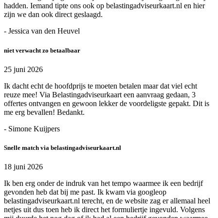
hadden. Iemand tipte ons ook op belastingadviseurkaart.nl en hier
zijn we dan ook direct geslaagd.
- Jessica van den Heuvel
niet verwacht zo betaalbaar
25 juni 2026
Ik dacht echt de hoofdprijs te moeten betalen maar dat viel echt
reuze mee! Via Belastingadviseurkaart een aanvraag gedaan, 3
offertes ontvangen en gewoon lekker de voordeligste gepakt. Dit is
me erg bevallen! Bedankt.
- Simone Kuijpers
Snelle match via belastingadviseurkaart.nl
18 juni 2026
Ik ben erg onder de indruk van het tempo waarmee ik een bedrijf
gevonden heb dat bij me past. Ik kwam via googleop
belastingadviseurkaart.nl terecht, en de website zag er allemaal heel
netjes uit dus toen heb ik direct het formuliertje ingevuld. Volgens