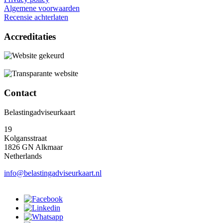
Algemene voorwaarden
Recensie achterlaten
Accreditaties
Contact
Belastingadviseurkaart
19
Kolgansstraat
1826 GN Alkmaar
Netherlands
info@belastingadviseurkaart.nl