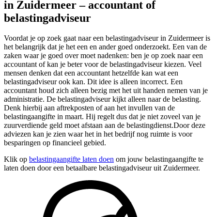
in Zuidermeer – accountant of
belastingadviseur
Voordat je op zoek gaat naar een belastingadviseur in Zuidermeer is
het belangrijk dat je het een en ander goed onderzoekt. Een van de
zaken waar je goed over moet nadenken: ben je op zoek naar een
accountant of kan je beter voor de belastingadviseur kiezen. Veel
mensen denken dat een accountant hetzelfde kan wat een
belastingadviseur ook kan. Dit idee is alleen incorrect. Een
accountant houd zich alleen bezig met het uit handen nemen van je
administratie. De belastingadviseur kijkt alleen naar de belasting.
Denk hierbij aan aftrekposten of aan het invullen van de
belastingaangifte in maart. Hij regelt dus dat je niet zoveel van je
zuurverdiende geld moet afstaan aan de belastingdienst.Door deze
adviezen kan je zien waar het in het bedrijf nog ruimte is voor
besparingen op financieel gebied.
Klik op
belastingaangifte laten doen
om jouw belastingaangifte te
laten doen door een betaalbare belastingadviseur uit Zuidermeer.