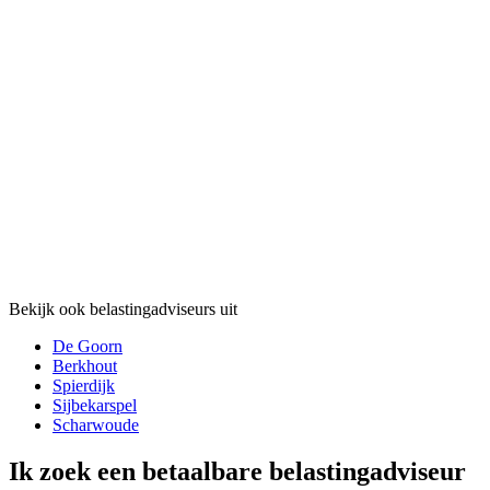
Bekijk ook belastingadviseurs uit
De Goorn
Berkhout
Spierdijk
Sijbekarspel
Scharwoude
Ik zoek een betaalbare belastingadviseur