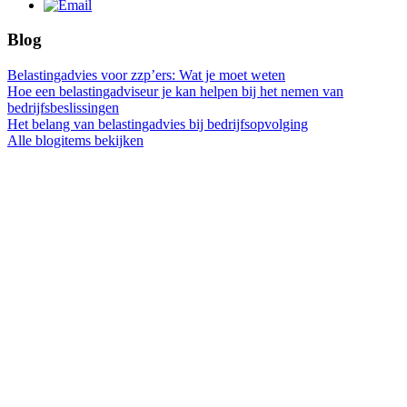
Blog
Belastingadvies voor zzp’ers: Wat je moet weten
Hoe een belastingadviseur je kan helpen bij het nemen van
bedrijfsbeslissingen
Het belang van belastingadvies bij bedrijfsopvolging
Alle blogitems bekijken