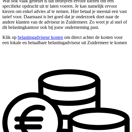
Wat ook vaak gebeurt is dat bedrijven ervoor kiezen om één
specifieke opdracht uit te laten voeren. Je kan namelijk ervoor
kiezen om enkel advies af te nemen. Hier betaal je meestal een vast
tarief voor. Daarnaast is het goed dat je onderzoek doet naar de
andere klanten van de adviseur in Zuidermeer. Zo weet je al snel of
dit belastingkantoor ook bij jouw onderneming past.
Klik op
belastingadviseur kosten
om direct achter de kosten voor
een lokale en betaalbare belastingadviseur uit Zuidermeer te komen