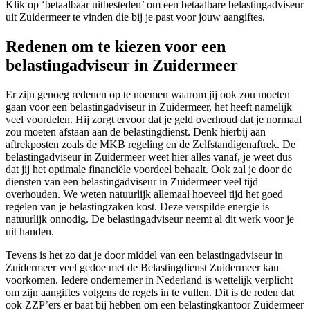
Klik op ‘betaalbaar uitbesteden’ om een betaalbare belastingadviseur
uit Zuidermeer te vinden die bij je past voor jouw aangiftes.
Redenen om te kiezen voor een
belastingadviseur in Zuidermeer
Er zijn genoeg redenen op te noemen waarom jij ook zou moeten
gaan voor een belastingadviseur in Zuidermeer, het heeft namelijk
veel voordelen. Hij zorgt ervoor dat je geld overhoud dat je normaal
zou moeten afstaan aan de belastingdienst. Denk hierbij aan
aftrekposten zoals de MKB regeling en de Zelfstandigenaftrek. De
belastingadviseur in Zuidermeer weet hier alles vanaf, je weet dus
dat jij het optimale financiële voordeel behaalt. Ook zal je door de
diensten van een belastingadviseur in Zuidermeer veel tijd
overhouden. We weten natuurlijk allemaal hoeveel tijd het goed
regelen van je belastingzaken kost. Deze verspilde energie is
natuurlijk onnodig. De belastingadviseur neemt al dit werk voor je
uit handen.
Tevens is het zo dat je door middel van een belastingadviseur in
Zuidermeer veel gedoe met de Belastingdienst Zuidermeer kan
voorkomen. Iedere ondernemer in Nederland is wettelijk verplicht
om zijn aangiftes volgens de regels in te vullen. Dit is de reden dat
ook ZZP’ers er baat bij hebben om een belastingkantoor Zuidermeer