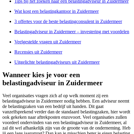
Tips bij het zoeken naar een belastingadviseur in Zuidermeer
Wat kost een belastingkantoor in Zuidermeer
3 offertes voor de beste belastingconsulent in Zuidermeer
Belastingadviseur in Zuidermeer – investering met voordelen
Veelgestelde vragen uit Zuidermeer
Recensies uit Zuidermeer
Uitgelichte belastingadviseurs uit Zuidermeer
Wanneer kies je voor een
belastingadviseur in Zuidermeer
Veel organisaties vragen zich af op welk moment zij een
belastingadviseur in Zuidermeer nodig hebben. Een adviseur neemt
de belastingzaken van een bedrijf uit handen. Dit gaat
vanzelfsprekend verder dan de standaard belastingzaken, hier wordt
ook gekeken naar aftrekposten enzovoort. Veel organisaties zullen
voordeel ondervinden van een belastingadviseur in Zuidermeer, al
zal dit wel afhankelijk zijn van de grootte van de onderneming. Heb
jij een lage jaaromzet? Dan kan je misschien beter je eigen belasting