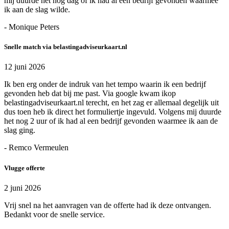
mij duurde het nog dag of ik had al een bedrijf gevonden waarmee
ik aan de slag wilde.
- Monique Peters
Snelle match via belastingadviseurkaart.nl
12 juni 2026
Ik ben erg onder de indruk van het tempo waarin ik een bedrijf
gevonden heb dat bij me past. Via google kwam ikop
belastingadviseurkaart.nl terecht, en het zag er allemaal degelijk uit
dus toen heb ik direct het formuliertje ingevuld. Volgens mij duurde
het nog 2 uur of ik had al een bedrijf gevonden waarmee ik aan de
slag ging.
- Remco Vermeulen
Vlugge offerte
2 juni 2026
Vrij snel na het aanvragen van de offerte had ik deze ontvangen.
Bedankt voor de snelle service.