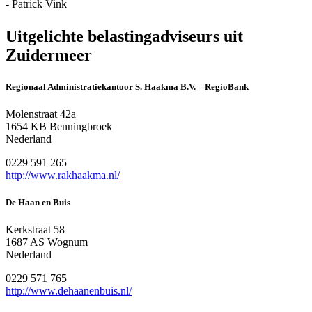
- Patrick Vink
Uitgelichte belastingadviseurs uit
Zuidermeer
Regionaal Administratiekantoor S. Haakma B.V. – RegioBank
Molenstraat 42a
1654 KB Benningbroek
Nederland
0229 591 265
http://www.rakhaakma.nl/
De Haan en Buis
Kerkstraat 58
1687 AS Wognum
Nederland
0229 571 765
http://www.dehaanenbuis.nl/