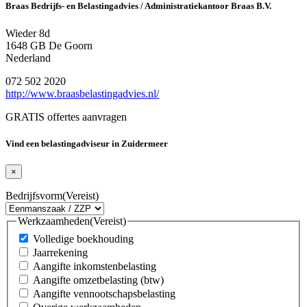
Braas Bedrijfs- en Belastingadvies / Administratiekantoor Braas B.V.
Wieder 8d
1648 GB De Goorn
Nederland
072 502 2020
http://www.braasbelastingadvies.nl/
GRATIS offertes aanvragen
Vind een belastingadviseur in Zuidermeer
×
Bedrijfsvorm
(Vereist)
Werkzaamheden
(Vereist)
Volledige boekhouding
Jaarrekening
Aangifte inkomstenbelasting
Aangifte omzetbelasting (btw)
Aangifte vennootschapsbelasting