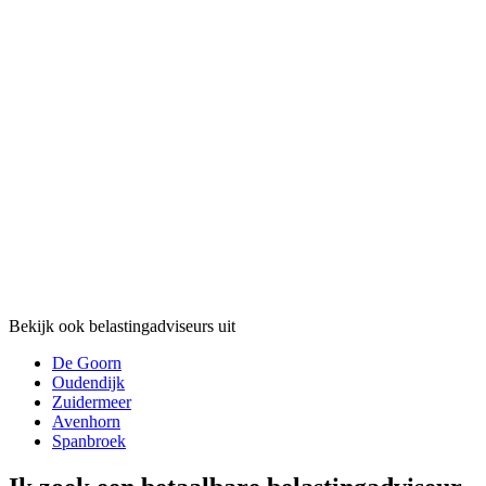
Bekijk ook belastingadviseurs uit
De Goorn
Oudendijk
Zuidermeer
Avenhorn
Spanbroek