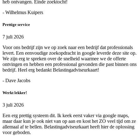
heb ontvangen. Einde zoektocht!
- Wilhelmus Kuipers
Prettige service
7 juli 2026
Voor ons bedrijf zijn we op zoek naar een bedrijf dat professionals
levert. Een eenvoudige zoekopdracht in google leverde deze site op.
We zijn erg te spreken over de snelheid waarmee we de offerte
ontvingen en hebben een professional gevonden die past binnen ons
bedrijf. Heel erg bedankt Belastingadviseurkaart!
- Dave Jacobs
Werkt lekker!
3 juli 2026
Een erg prettig systeem dit. Ik keek eerst vaker via google maps,
maar daar kun je ook niet van op aan en kost het ZO veel tijd om ze
allemaal af te bellen. Belastingadviseurkaart heeft hier de oplossing
voor geboden.