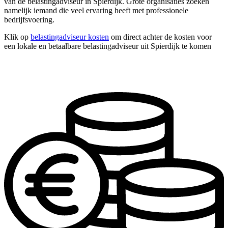
van de belastingadviseur in Spierdijk. Grote organisaties zoeken
namelijk iemand die veel ervaring heeft met professionele
bedrijfsvoering.
Klik op
belastingadviseur kosten
om direct achter de kosten voor
een lokale en betaalbare belastingadviseur uit Spierdijk te komen