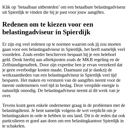
Klik op ‘betaalbaar uitbesteden’ om een betaalbare belastingadviseur
uit Spierdijk te vinden die bij je past voor jouw aangiftes.
Redenen om te kiezen voor een
belastingadviseur in Spierdijk
Er zijn erg veel redenen op te noemen waarom ook jij zou moeten
gaan voor een belastingadviseur in Spierdijk, het heeft namelijk veel
voordelen. Zoals eerder beschreven bespaart hij je een heleboel
geld. Denk hierbij aan aftrekposten zoals de MKB regeling en de
Zelfstandigenaftrek. Door zijn expertise ben je ervan verzekerd dat
je geen overbodige kosten maakt. Daarnaast zal je dankzij de
werkzaamheden van een belastingadviseur in Spierdijk veel tijd
besparen. Het maken en versturen van de aangiftes neemt voor de
meeste ondernemers veel tijd in beslag. Deze verspilde energie is
natuurlijk onnodig. De belastingadviseur neemt al dit werk van je
over.
Tevens komt geen enkele ondernemer graag in de problemen met de
belastingdienst. Je bent namelijk volgens de wet verplicht om je
belastingzaken in orde te hebben in ons land. Dit is de reden dat ook
particulieren er goed aan doen om een belastingkantoor Spierdijk in
te schakelen.