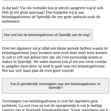
Ja dat kan! Via ons formulier kun je precies aangeven wat je wilt.
Heb jij een grote aanvraag? Dan koppelen wij je aan
belastingadviseurs uit Spierdijk die een grote opdracht zoals dit
aankunnen.
Hoe snel kan de belastingadviseur uit Spierdijk aan de slag?
Over het algemeen zul je altijd een kleine periode hebben waarin de
belastingadviseur jouw business eerst even beter moet leren kennen.
Je zult er zelf ook gebaat mee zijn om even persoonlijk kennis te
maken in Spierdijk. We raden daarom ook af om een week voordat
je aangiftes moet doen op zoek te gaan naar een belastingadviseur.
Het kan wel, maar plan dit even goed vooruit!
Kan ik gemakkelijk overstappen naar een belastingadviseur uit
Spierdijk?
Overstappen van belastingadviseur is over het algemeen geen
probleem. Ga wel even na wat de opzegtermijn is van je huidige
contract met je bestaande belastingadviseur. Vraag vervolgens aan je