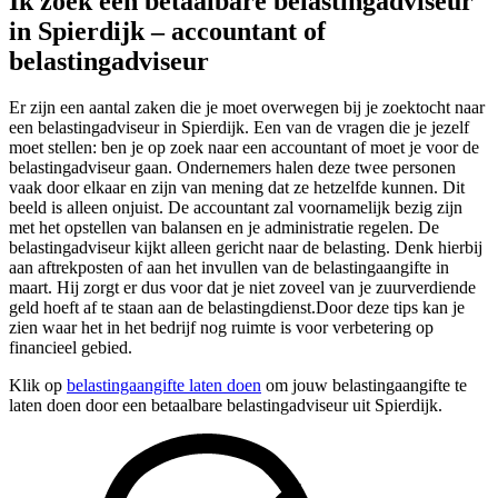
Ik zoek een betaalbare belastingadviseur
in Spierdijk – accountant of
belastingadviseur
Er zijn een aantal zaken die je moet overwegen bij je zoektocht naar
een belastingadviseur in Spierdijk. Een van de vragen die je jezelf
moet stellen: ben je op zoek naar een accountant of moet je voor de
belastingadviseur gaan. Ondernemers halen deze twee personen
vaak door elkaar en zijn van mening dat ze hetzelfde kunnen. Dit
beeld is alleen onjuist. De accountant zal voornamelijk bezig zijn
met het opstellen van balansen en je administratie regelen. De
belastingadviseur kijkt alleen gericht naar de belasting. Denk hierbij
aan aftrekposten of aan het invullen van de belastingaangifte in
maart. Hij zorgt er dus voor dat je niet zoveel van je zuurverdiende
geld hoeft af te staan aan de belastingdienst.Door deze tips kan je
zien waar het in het bedrijf nog ruimte is voor verbetering op
financieel gebied.
Klik op
belastingaangifte laten doen
om jouw belastingaangifte te
laten doen door een betaalbare belastingadviseur uit Spierdijk.