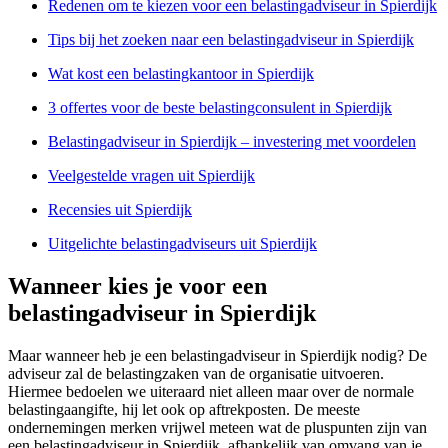
Redenen om te kiezen voor een belastingadviseur in Spierdijk
Tips bij het zoeken naar een belastingadviseur in Spierdijk
Wat kost een belastingkantoor in Spierdijk
3 offertes voor de beste belastingconsulent in Spierdijk
Belastingadviseur in Spierdijk – investering met voordelen
Veelgestelde vragen uit Spierdijk
Recensies uit Spierdijk
Uitgelichte belastingadviseurs uit Spierdijk
Wanneer kies je voor een
belastingadviseur in Spierdijk
Maar wanneer heb je een belastingadviseur in Spierdijk nodig? De
adviseur zal de belastingzaken van de organisatie uitvoeren.
Hiermee bedoelen we uiteraard niet alleen maar over de normale
belastingaangifte, hij let ook op aftrekposten. De meeste
ondernemingen merken vrijwel meteen wat de pluspunten zijn van
een belastingadviseur in Spierdijk, afhankelijk van omvang van je