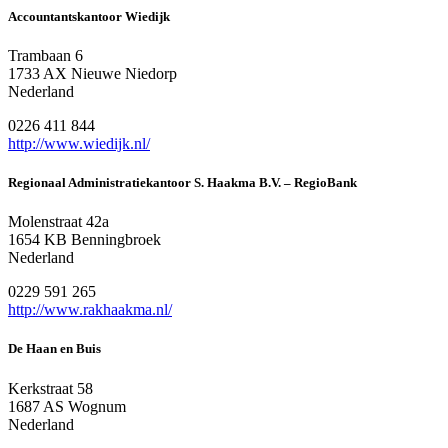
Accountantskantoor Wiedijk
Trambaan 6
1733 AX Nieuwe Niedorp
Nederland
0226 411 844
http://www.wiedijk.nl/
Regionaal Administratiekantoor S. Haakma B.V. – RegioBank
Molenstraat 42a
1654 KB Benningbroek
Nederland
0229 591 265
http://www.rakhaakma.nl/
De Haan en Buis
Kerkstraat 58
1687 AS Wognum
Nederland