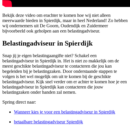
Bekijk deze video om erachter te komen hoe wij niet alleen
meerwaarde bieden in Spierdijk, maar in heel Nederland! Zo hebben
wij ondernemers uit De Goorn, Oudendijk en Zuidermeer
bijvoorbeeld ook geholpen aan een belastingadviseur.
Belastingadviseur in Spierdijk
Snap jij je eigen belastingaangifte niet? Schakel een
belastingadviseur in Spierdijk in. Het is niet zo makkelijk om de
meest geschikte belastingadviseur te contacteren die jou kan
begeleiden bij je belastingzaken. Door onderstaande stappen te
volgen is het wel mogelijk om uit te komen bij de geschikte
belastingadviseur. Kijk snel verder om er achter te komen hoe je een
belastingadviseur in Spierdijk kan contacteren die jouw
belastingzaken onder handen zal nemen.
Spring direct naar:
Wanneer kies je voor een belastingadviseur in Spierdijk
betaalbare belastingadviseur Spierdijk