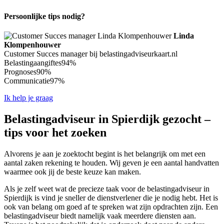
Persoonlijke tips nodig?
Linda
Klompenhouwer
Customer Succes manager bij belastingadviseurkaart.nl
Belastingaangiftes
94%
Prognoses
90%
Communicatie
97%
Ik help je graag
Belastingadviseur in Spierdijk gezocht –
tips voor het zoeken
Alvorens je aan je zoektocht begint is het belangrijk om met een
aantal zaken rekening te houden. Wij geven je een aantal handvatten
waarmee ook jij de beste keuze kan maken.
Als je zelf weet wat de precieze taak voor de belastingadviseur in
Spierdijk is vind je sneller de dienstverlener die je nodig hebt. Het is
ook van belang om goed af te spreken wat zijn opdrachten zijn. Een
belastingadviseur biedt namelijk vaak meerdere diensten aan.