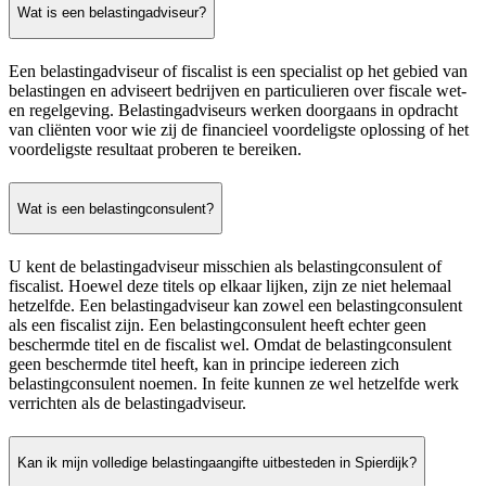
Wat is een belastingadviseur?
Een belastingadviseur of fiscalist is een specialist op het gebied van
belastingen en adviseert bedrijven en particulieren over fiscale wet-
en regelgeving. Belastingadviseurs werken doorgaans in opdracht
van cliënten voor wie zij de financieel voordeligste oplossing of het
voordeligste resultaat proberen te bereiken.
Wat is een belastingconsulent?
U kent de belastingadviseur misschien als belastingconsulent of
fiscalist. Hoewel deze titels op elkaar lijken, zijn ze niet helemaal
hetzelfde. Een belastingadviseur kan zowel een belastingconsulent
als een fiscalist zijn. Een belastingconsulent heeft echter geen
beschermde titel en de fiscalist wel. Omdat de belastingconsulent
geen beschermde titel heeft, kan in principe iedereen zich
belastingconsulent noemen. In feite kunnen ze wel hetzelfde werk
verrichten als de belastingadviseur.
Kan ik mijn volledige belastingaangifte uitbesteden in Spierdijk?