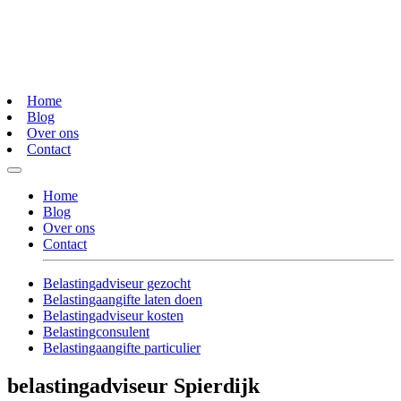
Home
Blog
Over ons
Contact
Home
Blog
Over ons
Contact
Belastingadviseur gezocht
Belastingaangifte laten doen
Belastingadviseur kosten
Belastingconsulent
Belastingaangifte particulier
belastingadviseur Spierdijk