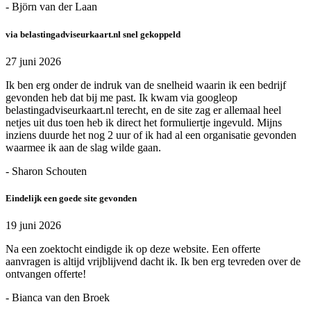
- Björn van der Laan
via belastingadviseurkaart.nl snel gekoppeld
27 juni 2026
Ik ben erg onder de indruk van de snelheid waarin ik een bedrijf
gevonden heb dat bij me past. Ik kwam via googleop
belastingadviseurkaart.nl terecht, en de site zag er allemaal heel
netjes uit dus toen heb ik direct het formuliertje ingevuld. Mijns
inziens duurde het nog 2 uur of ik had al een organisatie gevonden
waarmee ik aan de slag wilde gaan.
- Sharon Schouten
Eindelijk een goede site gevonden
19 juni 2026
Na een zoektocht eindigde ik op deze website. Een offerte
aanvragen is altijd vrijblijvend dacht ik. Ik ben erg tevreden over de
ontvangen offerte!
- Bianca van den Broek