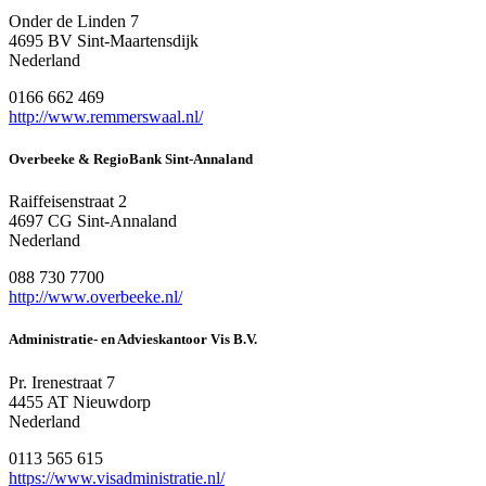
Onder de Linden 7
4695 BV Sint-Maartensdijk
Nederland
0166 662 469
http://www.remmerswaal.nl/
Overbeeke & RegioBank Sint-Annaland
Raiffeisenstraat 2
4697 CG Sint-Annaland
Nederland
088 730 7700
http://www.overbeeke.nl/
Administratie- en Advieskantoor Vis B.V.
Pr. Irenestraat 7
4455 AT Nieuwdorp
Nederland
0113 565 615
https://www.visadministratie.nl/