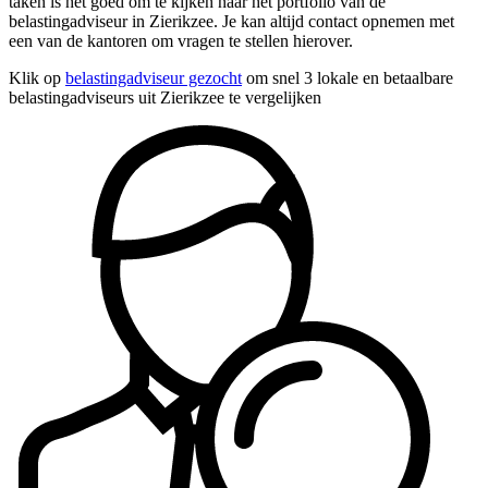
taken is het goed om te kijken naar het portfolio van de
belastingadviseur in Zierikzee. Je kan altijd contact opnemen met
een van de kantoren om vragen te stellen hierover.
Klik op
belastingadviseur gezocht
om snel 3 lokale en betaalbare
belastingadviseurs uit Zierikzee te vergelijken