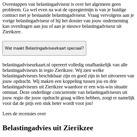
Overstappen van belastingadviseur is over het algemeen geen
probleem. Ga wel even na wat de opzegtermijn is van je huidige
contract met je bestaande belastingadviseur. Vraag vervolgens aan je
vorige belastingadviseur of hij het dossier van jouw onderneming
kan overdragen aan jou of aan je nieuwe belastingadviseur uit
Zierikzee.
Wat maakt Belastingadviseurkaart speciaal?
belastingadviseurkaart.nl opereert volledig onafhankelijk van alle
belastingadviseurs in regio Zierikzee. Wij zien welke
belastingadviseurs beschikbaar zijn en goed zijn in het uitvoeren van
jouw opdracht. Wij maken een koppeling tussen jou en drie
belastingadviseurs uit Zierikzee waardoor er een win-win situatie
ontstaat. Deze onderlinge concurrentie van belastingadviseurs uit
jouw regio die jouw opdracht graag willen hebben, zorgt er namelijk
voor dat de prijs een stuk beter wordt voor jou!
Lees de recensies over
Belastingadvies uit Zierikzee