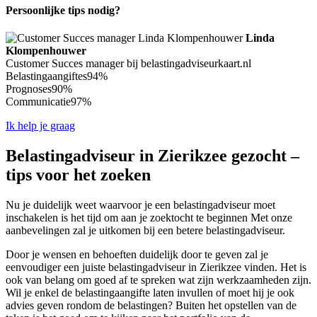
Persoonlijke tips nodig?
Linda
Klompenhouwer
Customer Succes manager bij belastingadviseurkaart.nl
Belastingaangiftes
94%
Prognoses
90%
Communicatie
97%
Ik help je graag
Belastingadviseur in Zierikzee gezocht –
tips voor het zoeken
Nu je duidelijk weet waarvoor je een belastingadviseur moet
inschakelen is het tijd om aan je zoektocht te beginnen Met onze
aanbevelingen zal je uitkomen bij een betere belastingadviseur.
Door je wensen en behoeften duidelijk door te geven zal je
eenvoudiger een juiste belastingadviseur in Zierikzee vinden. Het is
ook van belang om goed af te spreken wat zijn werkzaamheden zijn.
Wil je enkel de belastingaangifte laten invullen of moet hij je ook
advies geven rondom de belastingen? Buiten het opstellen van de