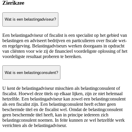
Zierikzee
Wat is een belastingadviseur?
Een belastingadviseur of fiscalist is een specialist op het gebied van
belastingen en adviseert bedrijven en particulieren over fiscale wet-
en regelgeving. Belastingadviseurs werken doorgaans in opdracht
van cliënten voor wie zij de financieel voordeligste oplossing of het
voordeligste resultaat proberen te bereiken.
Wat is een belastingconsulent?
U kent de belastingadviseur misschien als belastingconsulent of
fiscalist. Hoewel deze titels op elkaar lijken, zijn ze niet helemaal
hetzelfde. Een belastingadviseur kan zowel een belastingconsulent
als een fiscalist zijn. Een belastingconsulent heeft echter geen
beschermde titel en de fiscalist wel. Omdat de belastingconsulent
geen beschermde titel heeft, kan in principe iedereen zich
belastingconsulent noemen. In feite kunnen ze wel hetzelfde werk
verrichten als de belastingadviseur.