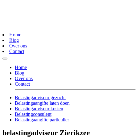
Home
Blog
Over ons
Contact
Home
Blog
Over ons
Contact
Belastingadviseur gezocht
Belastingaangifte laten doen
Belastingadviseur kosten
Belastingconsulent
Belastingaangifte particulier
belastingadviseur Zierikzee