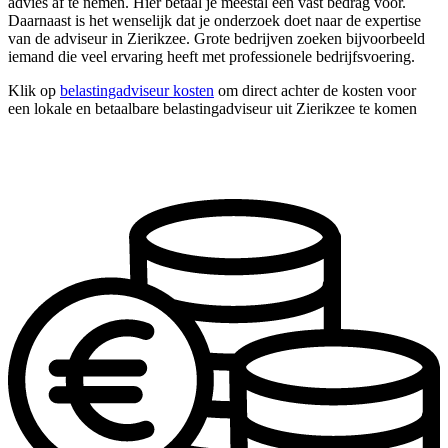
advies af te nemen. Hier betaal je meestal een vast bedrag voor.
Daarnaast is het wenselijk dat je onderzoek doet naar de expertise
van de adviseur in Zierikzee. Grote bedrijven zoeken bijvoorbeeld
iemand die veel ervaring heeft met professionele bedrijfsvoering.
Klik op
belastingadviseur kosten
om direct achter de kosten voor
een lokale en betaalbare belastingadviseur uit Zierikzee te komen