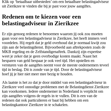
Klik op ‘betaalbaar uitbesteden’ om een betaalbare belastingadviseur
uit Zierikzee te vinden die bij je past voor jouw aangiftes.
Redenen om te kiezen voor een
belastingadviseur in Zierikzee
Er zijn genoeg redenen te benoemen waarom jij ook zou moeten
gaan voor een belastingadviseur in Zierikzee, het heeft immers veel
voordelen. Hij regelt dat je geld overhoud dat je normaal kwijt zou
zijn aan de belastingdienst. Bijvoorbeeld aan aftrekposten zoals de
MKB regeling en de Zelfstandigenaftrek. Dankzij zijn expertise
weet je zeker dat je geen overbodige kosten maakt. Naast het
besparen van geld bespaar je ook veel tijd. Het opstellen en
versturen van de aangiftes neemt voor de meeste ondernemers teveel
tijd in beslag. Dit is zonde van je tijd. Door de belastingadviseur
hoef jij je hier niet meer mee bezig te houden.
Als laatste is het zo dat je door middel van een belastingadviseur in
Zierikzee veel onnodige problemen met de Belastingdienst Zierikzee
kan voorkomen. Iedere ondernemer in Nederland is verplicht om
zijn aangiftes volgens de regels in te vullen. Dit is een van de
redenen dat ook particulieren er baat bij hebben om een
belastingkantoor Zierikzee in te schakelen.