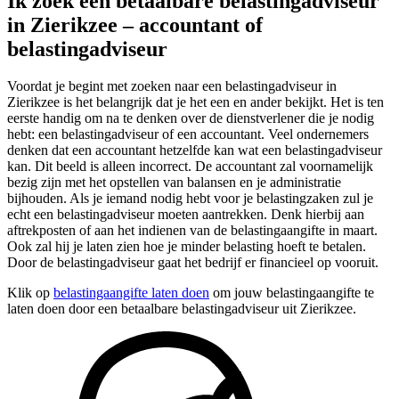
Ik zoek een betaalbare belastingadviseur
in Zierikzee – accountant of
belastingadviseur
Voordat je begint met zoeken naar een belastingadviseur in
Zierikzee is het belangrijk dat je het een en ander bekijkt. Het is ten
eerste handig om na te denken over de dienstverlener die je nodig
hebt: een belastingadviseur of een accountant. Veel ondernemers
denken dat een accountant hetzelfde kan wat een belastingadviseur
kan. Dit beeld is alleen incorrect. De accountant zal voornamelijk
bezig zijn met het opstellen van balansen en je administratie
bijhouden. Als je iemand nodig hebt voor je belastingzaken zul je
echt een belastingadviseur moeten aantrekken. Denk hierbij aan
aftrekposten of aan het indienen van de belastingaangifte in maart.
Ook zal hij je laten zien hoe je minder belasting hoeft te betalen.
Door de belastingadviseur gaat het bedrijf er financieel op vooruit.
Klik op
belastingaangifte laten doen
om jouw belastingaangifte te
laten doen door een betaalbare belastingadviseur uit Zierikzee.