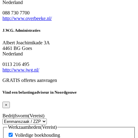
Nederland
088 730 7700
http://www.overbeeke.nl/
J.W.G. Administraties
Albert Joachimikade 3A
4461 BG Goes
Nederland
0113 216 495
http://www.jwg.nl/
GRATIS offertes aanvragen
Vind een belastingadviseur in Noordgouwe
×
Bedrijfsvorm
(Vereist)
Werkzaamheden
(Vereist)
Volledige boekhouding