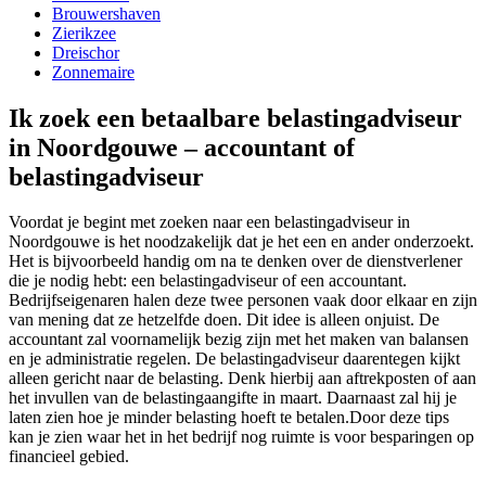
Brouwershaven
Zierikzee
Dreischor
Zonnemaire
Ik zoek een betaalbare belastingadviseur
in Noordgouwe – accountant of
belastingadviseur
Voordat je begint met zoeken naar een belastingadviseur in
Noordgouwe is het noodzakelijk dat je het een en ander onderzoekt.
Het is bijvoorbeeld handig om na te denken over de dienstverlener
die je nodig hebt: een belastingadviseur of een accountant.
Bedrijfseigenaren halen deze twee personen vaak door elkaar en zijn
van mening dat ze hetzelfde doen. Dit idee is alleen onjuist. De
accountant zal voornamelijk bezig zijn met het maken van balansen
en je administratie regelen. De belastingadviseur daarentegen kijkt
alleen gericht naar de belasting. Denk hierbij aan aftrekposten of aan
het invullen van de belastingaangifte in maart. Daarnaast zal hij je
laten zien hoe je minder belasting hoeft te betalen.Door deze tips
kan je zien waar het in het bedrijf nog ruimte is voor besparingen op
financieel gebied.