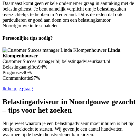
Daarnaast komt geen enkele ondernemer graag in aanraking met de
belastingdienst. Je bent namelijk verplicht om je belastingzaken
overzichtelijk te hebben in Nederland. Dit is de reden dat ook
particulieren er goed aan doen om een belastingkantoor
Noordgouwe in te schakelen.
Persoonlijke tips nodig?
Linda
Klompenhouwer
Customer Succes manager bij belastingadviseurkaart.nl
Belastingaangiftes
94%
Prognoses
90%
Communicatie
97%
Ik help je graag
Belastingadviseur in Noordgouwe gezocht
– tips voor het zoeken
Nu je weet waarom je een belastingadviseur moet inhuren is het tijd
om je zoektocht te starten. Wij geven je een aantal handvatten
waarmee jij de beste dienstverlener kan kiezen.