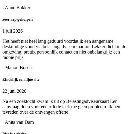
- Anne Bakker
zeer rap geholpen
1 juli 2026
Het heeft niet heel lang geduurd voordat ik een aangename
deskundige vond via belastingadviseurkaart.nl. Lekker dicht in de
omgeving, prettig persoonlijk contact en niet onbelangrijk: een
mooie prijs.
- Manon Bosch
Eindelijk een fijne site
22 juni 2026
Na een zoektocht kwam ik uit op Belastingadviseurkaart Een
aanvraag doen voor een offerte leek me geen probleem. Ik ben
tevreden over de ontvangen offerte!
- Anita van Dam
Ideale website