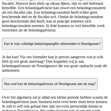
fiscalist. Hoewel deze titels op elkaar lijken, zijn ze niet helemaal
hetzelfde. Een belastingadviseur kan zowel een belastingconsulent
als een fiscalist zijn. Een belastingconsulent heeft echter geen
beschermde titel en de fiscalist wel. Omdat de belastingconsulent
geen beschermde titel heeft, kan in principe iedereen zich
belastingconsulent noemen. In feite kunnen ze wel hetzelfde werk
verrichten als de belastingadviseur.
Kan ik mijn volledige belastingaangifte uitbesteden in Noordgouwe?
Ja dat kan! Via ons formulier kun je precies aangeven wat je wilt.
Heb jij een grote aanvraag? Dan koppelen wij je aan
belastingadviseurs uit Noordgouwe die een grote opdracht zoals dit
aankunnen.
Hoe snel kan de belastingadviseur uit Noordgouwe aan de slag?
Over het algemeen zul je altijd een kleine periode hebben waarin de
belastingadviseur jouw business eerst even beter moet leren kennen.
Je zult er zelf ook gebaat mee zijn om even persoonlijk kennis te
maken in Noordgouwe. We raden daarom ook af om een week