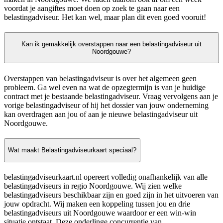
voordat je aangiftes moet doen op zoek te gaan naar een
belastingadviseur. Het kan wel, maar plan dit even goed vooruit!
Kan ik gemakkelijk overstappen naar een belastingadviseur uit
Noordgouwe?
Overstappen van belastingadviseur is over het algemeen geen
probleem. Ga wel even na wat de opzegtermijn is van je huidige
contract met je bestaande belastingadviseur. Vraag vervolgens aan je
vorige belastingadviseur of hij het dossier van jouw onderneming
kan overdragen aan jou of aan je nieuwe belastingadviseur uit
Noordgouwe.
Wat maakt Belastingadviseurkaart speciaal?
belastingadviseurkaart.nl opereert volledig onafhankelijk van alle
belastingadviseurs in regio Noordgouwe. Wij zien welke
belastingadviseurs beschikbaar zijn en goed zijn in het uitvoeren van
jouw opdracht. Wij maken een koppeling tussen jou en drie
belastingadviseurs uit Noordgouwe waardoor er een win-win
situatie ontstaat. Deze onderlinge concurrentie van