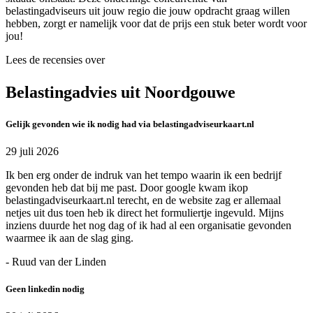
belastingadviseurs uit jouw regio die jouw opdracht graag willen
hebben, zorgt er namelijk voor dat de prijs een stuk beter wordt voor
jou!
Lees de recensies over
Belastingadvies uit Noordgouwe
Gelijk gevonden wie ik nodig had via belastingadviseurkaart.nl
29 juli 2026
Ik ben erg onder de indruk van het tempo waarin ik een bedrijf
gevonden heb dat bij me past. Door google kwam ikop
belastingadviseurkaart.nl terecht, en de website zag er allemaal
netjes uit dus toen heb ik direct het formuliertje ingevuld. Mijns
inziens duurde het nog dag of ik had al een organisatie gevonden
waarmee ik aan de slag ging.
- Ruud van der Linden
Geen linkedin nodig