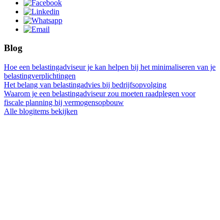
Blog
Hoe een belastingadviseur je kan helpen bij het minimaliseren van je
belastingverplichtingen
Het belang van belastingadvies bij bedrijfsopvolging
Waarom je een belastingadviseur zou moeten raadplegen voor
fiscale planning bij vermogensopbouw
Alle blogitems bekijken