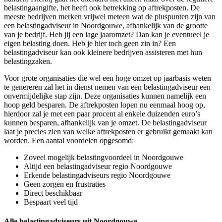
belastingaangifte, het heeft ook betrekking op aftrekposten. De
meeste bedrijven merken vrijwel meteen wat de pluspunten zijn van
een belastingadviseur in Noordgouwe, afhankelijk van de grootte
van je bedrijf. Heb jij een lage jaaromzet? Dan kan je eventueel je
eigen belasting doen. Heb je hier toch geen zin in? Een
belastingadviseur kan ook kleinere bedrijven assisteren met hun
belastingzaken.
Voor grote organisaties die wel een hoge omzet op jaarbasis weten
te genereren zal het in dienst nemen van een belastingadviseur een
onvermijdelijke stap zijn. Deze organisaties kunnen namelijk een
hoop geld besparen. De aftrekposten lopen nu eenmaal hoog op,
hierdoor zal je met een paar procent al enkele duizenden euro’s
kunnen besparen, afhankelijk van je omzet. De belastingadviseur
laat je precies zien van welke aftrekposten er gebruikt gemaakt kan
worden. Een aantal voordelen opgesomd:
Zoveel mogelijk belastingvoordeel in Noordgouwe
Altijd een belastingadviseur regio Noordgouwe
Erkende belastingadviseurs regio Noordgouwe
Geen zorgen en frustraties
Direct beschikbaar
Bespaart veel tijd
Alle belastingadviseurs uit Noordgouwe