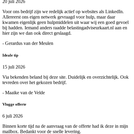
20 juli 2026
Voor ons bedrijf zijn we redelijk actief op websites als LinkedIn.
Allereerst ons eigen netwerk gevraagd voor hulp, maar daar
kwamen eigenlijk geen hulpmiddelen uit waar wij een goed gevoel
bij hadden. Iemand anders raadde belastingadviseurkaart.nl aan en
hier zijn we dan ook direct geslaagd.
- Gerardus van der Meulen
Ideale tip
15 juli 2026
Via bekenden beland bij deze site. Duidelijk en overzichtelijk. Ook
tevreden over het gekozen bedrijf.
- Maaike van de Velde
Vlugge offerte
6 juli 2026
Binnen korte tijd na de aanvraag van de offerte had ik deze in mijn
mailbox. Bedankt voor de snelle levering.