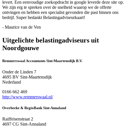
levert. Een eenvoudige zoekopdracht in google leverde deze site op.
We zijn erg te spreken over de snelheid waarop we de offerte
ontvingen en hebben een specialist gevonden die past binnen ons
bedrijf. Super bedankt Belastingadviseurkaart!
- Maurice van de Ven
Uitgelichte belastingadviseurs uit
Noordgouwe
Remmerswaal Accountants Sint-Maartensdijk B.V.
Onder de Linden 7
4695 BV Sint-Maartensdijk
Nederland
0166 662 469
http://www.remmerswaal.nl/
Overbeeke & RegioBank Sint-Annaland
Raiffeisenstraat 2
4697 CG Sint-Annaland