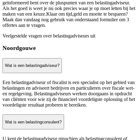
geïnformeerd bent over de pluspunten van een belastingadviseur.
Als het goed is weet je nu ook precies waar je op moet letten bij het
maken van een keuze.Klaar om tijd,geld en moeite te besparen?
Maak dan vandaag nog gebruik van onderstaand formulier om 3
offertes aan te vragen.
Veelgestelde vragen over belastingadviseurs uit
Noordgouwe
Wat is een belastingadviseur?
Een belastingadviseur of fiscalist is een specialist op het gebied van
belastingen en adviseert bedrijven en particulieren over fiscale wet-
en regelgeving. Belastingadviseurs werken doorgaans in opdracht
van cliënten voor wie zij de financieel voordeligste oplossing of het
voordeligste resultaat proberen te bereiken.
Wat is een belastingconsulent?
U kent de belastingadviseur misschien als belastingconsulent of