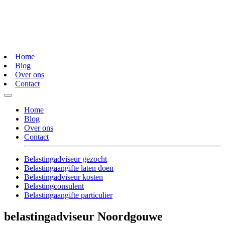
Home
Blog
Over ons
Contact
Home
Blog
Over ons
Contact
Belastingadviseur gezocht
Belastingaangifte laten doen
Belastingadviseur kosten
Belastingconsulent
Belastingaangifte particulier
belastingadviseur Noordgouwe