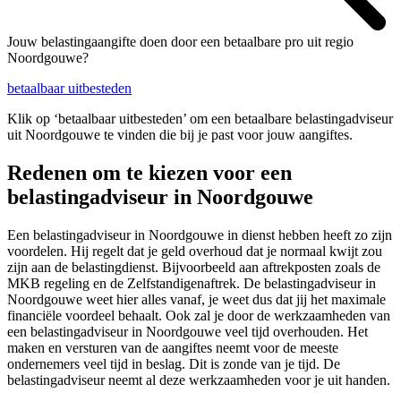
Jouw belastingaangifte doen door een betaalbare pro uit regio
Noordgouwe?
betaalbaar uitbesteden
Klik op ‘betaalbaar uitbesteden’ om een betaalbare belastingadviseur
uit Noordgouwe te vinden die bij je past voor jouw aangiftes.
Redenen om te kiezen voor een
belastingadviseur in Noordgouwe
Een belastingadviseur in Noordgouwe in dienst hebben heeft zo zijn
voordelen. Hij regelt dat je geld overhoud dat je normaal kwijt zou
zijn aan de belastingdienst. Bijvoorbeeld aan aftrekposten zoals de
MKB regeling en de Zelfstandigenaftrek. De belastingadviseur in
Noordgouwe weet hier alles vanaf, je weet dus dat jij het maximale
financiële voordeel behaalt. Ook zal je door de werkzaamheden van
een belastingadviseur in Noordgouwe veel tijd overhouden. Het
maken en versturen van de aangiftes neemt voor de meeste
ondernemers veel tijd in beslag. Dit is zonde van je tijd. De
belastingadviseur neemt al deze werkzaamheden voor je uit handen.