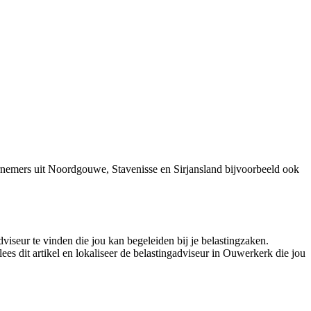
rnemers uit Noordgouwe, Stavenisse en Sirjansland bijvoorbeeld ook
viseur te vinden die jou kan begeleiden bij je belastingzaken.
es dit artikel en lokaliseer de belastingadviseur in Ouwerkerk die jou