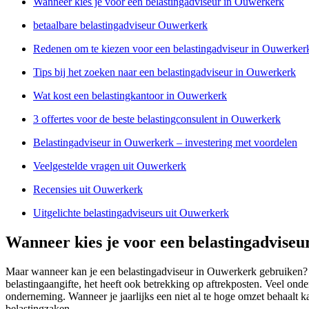
Wanneer kies je voor een belastingadviseur in Ouwerkerk
betaalbare belastingadviseur Ouwerkerk
Redenen om te kiezen voor een belastingadviseur in Ouwerker
Tips bij het zoeken naar een belastingadviseur in Ouwerkerk
Wat kost een belastingkantoor in Ouwerkerk
3 offertes voor de beste belastingconsulent in Ouwerkerk
Belastingadviseur in Ouwerkerk – investering met voordelen
Veelgestelde vragen uit Ouwerkerk
Recensies uit Ouwerkerk
Uitgelichte belastingadviseurs uit Ouwerkerk
Wanneer kies je voor een belastingadvise
Maar wanneer kan je een belastingadviseur in Ouwerkerk gebruiken? De
belastingaangifte, het heeft ook betrekking op aftrekposten. Veel on
onderneming. Wanneer je jaarlijks een niet al te hoge omzet behaalt k
belastingzaken.