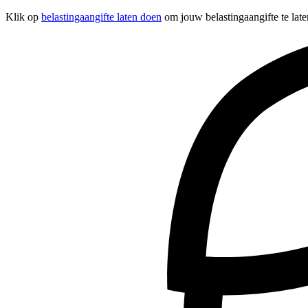
Klik op
belastingaangifte laten doen
om jouw belastingaangifte te lat