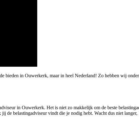
rde bieden in Ouwerkerk, maar in heel Nederland! Zo hebben wij onde
adviseur in Ouwerkerk. Het is niet zo makkelijk om de beste belastingad
 de belastingadviseur vindt die je nodig hebt. Wacht dus niet langer, le