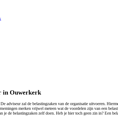
k
ur in Ouwerkerk
 adviseur zal de belastingzaken van de organisatie uitvoeren. Hiermee
dernemingen merken vrijwel meteen wat de voordelen zijn van een belast
an je de belastingzaken zelf doen. Heb je hier toch geen zin in? Een be