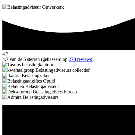
4.7
4.7 van de 5 sterren (gebaseerd op
278 reviews
)