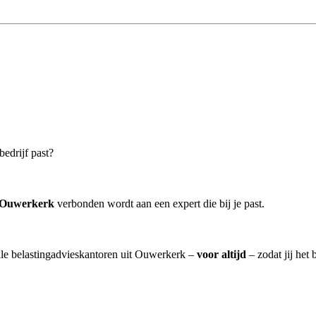
bedrijf past?
r Ouwerkerk
verbonden wordt aan een expert die bij je past.
alle belastingadvieskantoren uit Ouwerkerk –
voor altijd
– zodat jij het