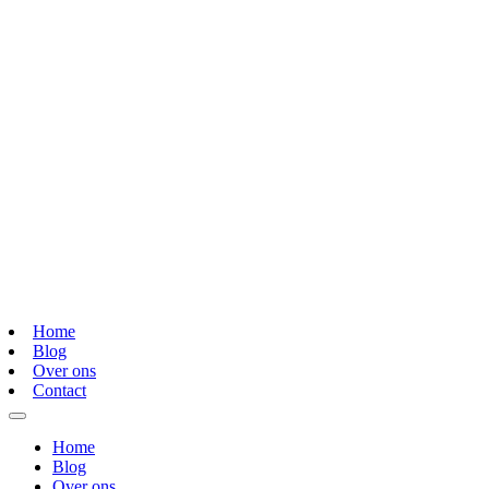
Home
Blog
Over ons
Contact
Home
Blog
Over ons