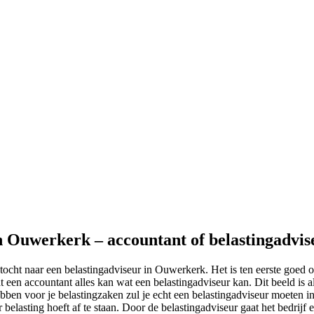
in Ouwerkerk – accountant of belastingadvis
ocht naar een belastingadviseur in Ouwerkerk. Het is ten eerste goed o
 een accountant alles kan wat een belastingadviseur kan. Dit beeld is al
bben voor je belastingzaken zul je echt een belastingadviseur moeten in
r belasting hoeft af te staan. Door de belastingadviseur gaat het bedrijf e