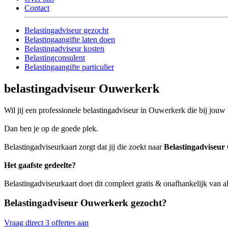
Contact
Belastingadviseur gezocht
Belastingaangifte laten doen
Belastingadviseur kosten
Belastingconsulent
Belastingaangifte particulier
belastingadviseur Ouwerkerk
Wil jij een professionele belastingadviseur in Ouwerkerk die bij jouw 
Dan ben je op de goede plek.
Belastingadviseurkaart zorgt dat jij die zoekt naar
Belastingadviseu
Het gaafste gedeelte?
Belastingadviseurkaart doet dit compleet gratis & onafhankelijk van 
Belastingadviseur Ouwerkerk gezocht?
Vraag direct 3 offertes aan