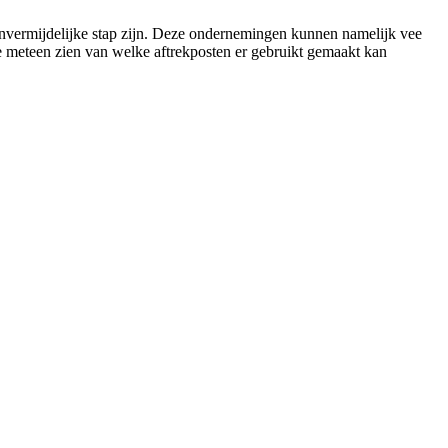
 onvermijdelijke stap zijn. Deze ondernemingen kunnen namelijk vee
je meteen zien van welke aftrekposten er gebruikt gemaakt kan