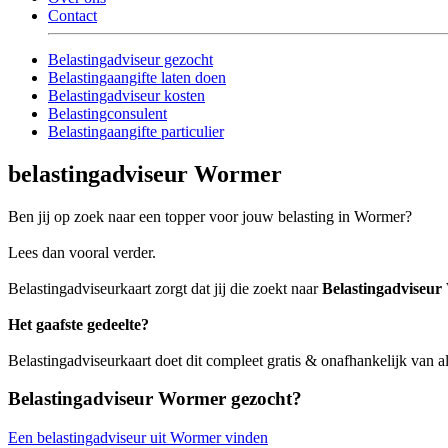
Contact
Belastingadviseur gezocht
Belastingaangifte laten doen
Belastingadviseur kosten
Belastingconsulent
Belastingaangifte particulier
belastingadviseur Wormer
Ben jij op zoek naar een topper voor jouw belasting in Wormer?
Lees dan vooral verder.
Belastingadviseurkaart zorgt dat jij die zoekt naar
Belastingadviseu
Het gaafste gedeelte?
Belastingadviseurkaart doet dit compleet gratis & onafhankelijk van 
Belastingadviseur Wormer gezocht?
Een belastingadviseur uit Wormer vinden