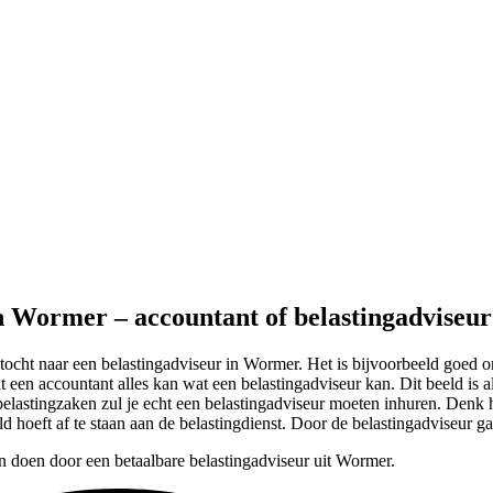
in Wormer – accountant of belastingadviseur
tocht naar een belastingadviseur in Wormer. Het is bijvoorbeeld goed o
 een accountant alles kan wat een belastingadviseur kan. Dit beeld is a
elastingzaken zul je echt een belastingadviseur moeten inhuren. Denk hi
ld hoeft af te staan aan de belastingdienst. Door de belastingadviseur gaa
n doen door een betaalbare belastingadviseur uit Wormer.