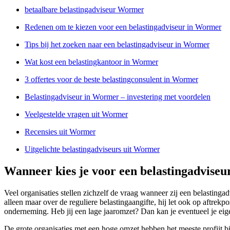
betaalbare belastingadviseur Wormer
Redenen om te kiezen voor een belastingadviseur in Wormer
Tips bij het zoeken naar een belastingadviseur in Wormer
Wat kost een belastingkantoor in Wormer
3 offertes voor de beste belastingconsulent in Wormer
Belastingadviseur in Wormer – investering met voordelen
Veelgestelde vragen uit Wormer
Recensies uit Wormer
Uitgelichte belastingadviseurs uit Wormer
Wanneer kies je voor een belastingadvise
Veel organisaties stellen zichzelf de vraag wanneer zij een belastin
alleen maar over de reguliere belastingaangifte, hij let ook op aftrek
onderneming. Heb jij een lage jaaromzet? Dan kan je eventueel je eig
De grote organisaties met een hoge omzet hebben het meeste profijt bi