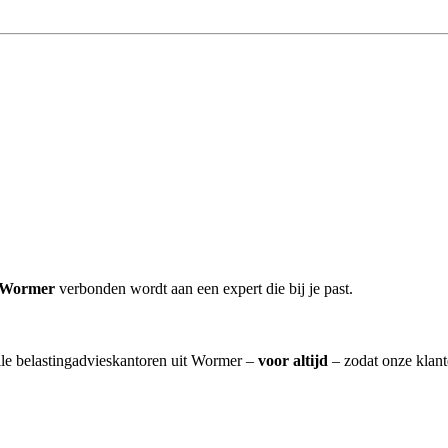
r Wormer
verbonden wordt aan een expert die bij je past.
alle belastingadvieskantoren uit Wormer –
voor altijd
– zodat onze klant