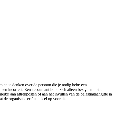
m na te denken over de persoon die je nodig hebt: een
lleen incorrect. Een accountant houd zich alleen bezig met het uit
erbij aan aftrekposten of aan het invullen van de belastingaangifte in
t de organisatie er financieel op vooruit.