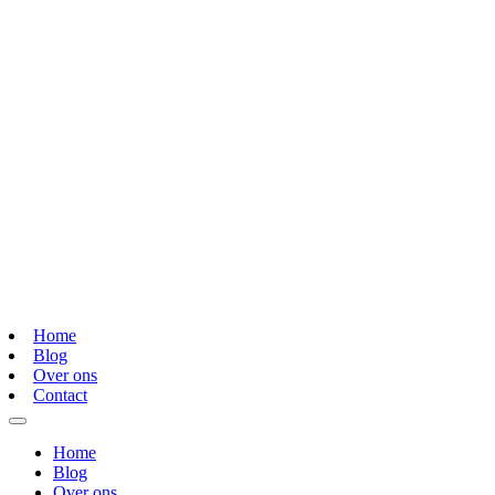
Home
Blog
Over ons
Contact
Home
Blog
Over ons