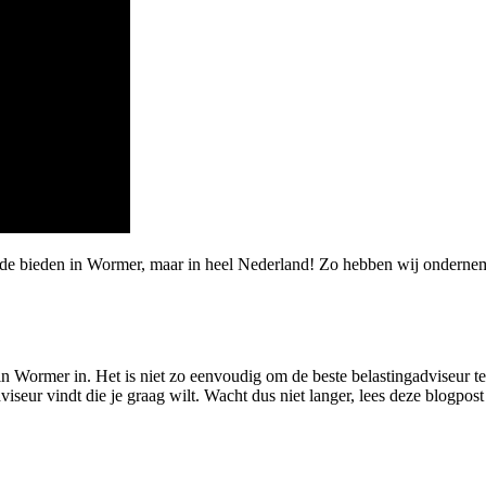
arde bieden in Wormer, maar in heel Nederland! Zo hebben wij onder
in Wormer in. Het is niet zo eenvoudig om de beste belastingadviseur t
iseur vindt die je graag wilt. Wacht dus niet langer, lees deze blogpost