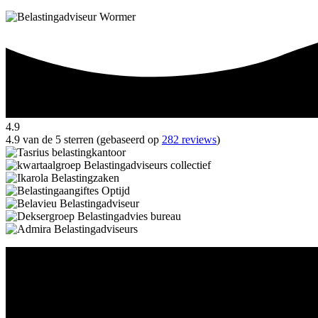
4.9
4.9 van de 5 sterren (gebaseerd op
282 reviews
)