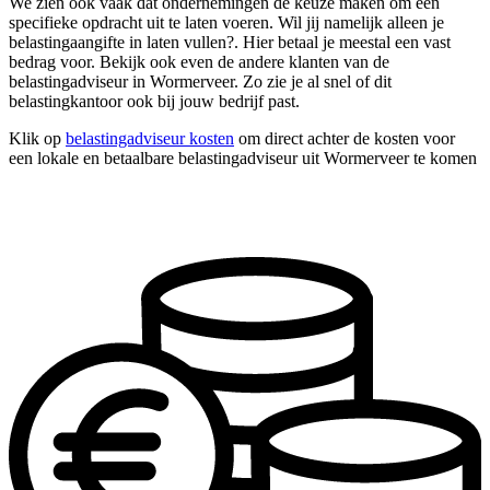
We zien ook vaak dat ondernemingen de keuze maken om één
specifieke opdracht uit te laten voeren. Wil jij namelijk alleen je
belastingaangifte in laten vullen?. Hier betaal je meestal een vast
bedrag voor. Bekijk ook even de andere klanten van de
belastingadviseur in Wormerveer. Zo zie je al snel of dit
belastingkantoor ook bij jouw bedrijf past.
Klik op
belastingadviseur kosten
om direct achter de kosten voor
een lokale en betaalbare belastingadviseur uit Wormerveer te komen