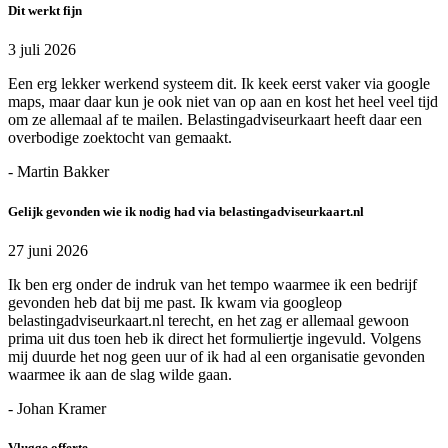
Dit werkt fijn
3 juli 2026
Een erg lekker werkend systeem dit. Ik keek eerst vaker via google
maps, maar daar kun je ook niet van op aan en kost het heel veel tijd
om ze allemaal af te mailen. Belastingadviseurkaart heeft daar een
overbodige zoektocht van gemaakt.
- Martin Bakker
Gelijk gevonden wie ik nodig had via belastingadviseurkaart.nl
27 juni 2026
Ik ben erg onder de indruk van het tempo waarmee ik een bedrijf
gevonden heb dat bij me past. Ik kwam via googleop
belastingadviseurkaart.nl terecht, en het zag er allemaal gewoon
prima uit dus toen heb ik direct het formuliertje ingevuld. Volgens
mij duurde het nog geen uur of ik had al een organisatie gevonden
waarmee ik aan de slag wilde gaan.
- Johan Kramer
Vlugge offerte