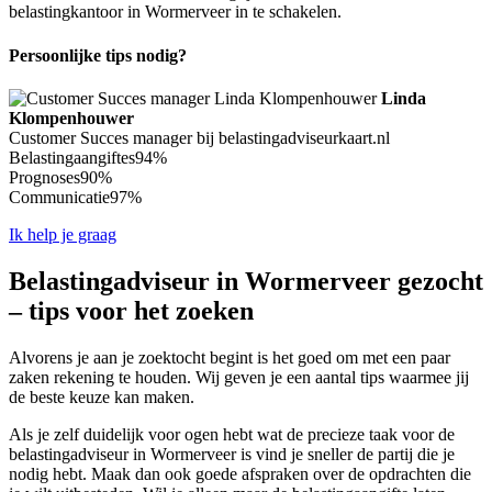
belastingkantoor in Wormerveer in te schakelen.
Persoonlijke tips nodig?
Linda
Klompenhouwer
Customer Succes manager bij belastingadviseurkaart.nl
Belastingaangiftes
94%
Prognoses
90%
Communicatie
97%
Ik help je graag
Belastingadviseur in Wormerveer gezocht
– tips voor het zoeken
Alvorens je aan je zoektocht begint is het goed om met een paar
zaken rekening te houden. Wij geven je een aantal tips waarmee jij
de beste keuze kan maken.
Als je zelf duidelijk voor ogen hebt wat de precieze taak voor de
belastingadviseur in Wormerveer is vind je sneller de partij die je
nodig hebt. Maak dan ook goede afspraken over de opdrachten die