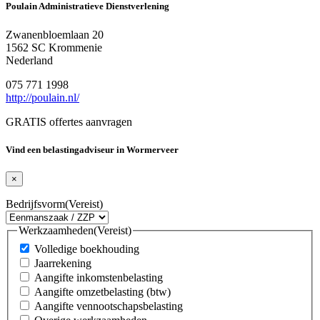
Poulain Administratieve Dienstverlening
Zwanenbloemlaan 20
1562 SC Krommenie
Nederland
075 771 1998
http://poulain.nl/
GRATIS offertes aanvragen
Vind een belastingadviseur in Wormerveer
×
Bedrijfsvorm
(Vereist)
Werkzaamheden
(Vereist)
Volledige boekhouding
Jaarrekening
Aangifte inkomstenbelasting
Aangifte omzetbelasting (btw)
Aangifte vennootschapsbelasting