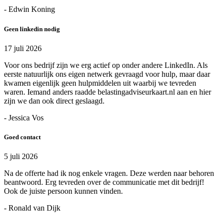
- Edwin Koning
Geen linkedin nodig
17 juli 2026
Voor ons bedrijf zijn we erg actief op onder andere LinkedIn. Als
eerste natuurlijk ons eigen netwerk gevraagd voor hulp, maar daar
kwamen eigenlijk geen hulpmiddelen uit waarbij we tevreden
waren. Iemand anders raadde belastingadviseurkaart.nl aan en hier
zijn we dan ook direct geslaagd.
- Jessica Vos
Goed contact
5 juli 2026
Na de offerte had ik nog enkele vragen. Deze werden naar behoren
beantwoord. Erg tevreden over de communicatie met dit bedrijf!
Ook de juiste persoon kunnen vinden.
- Ronald van Dijk