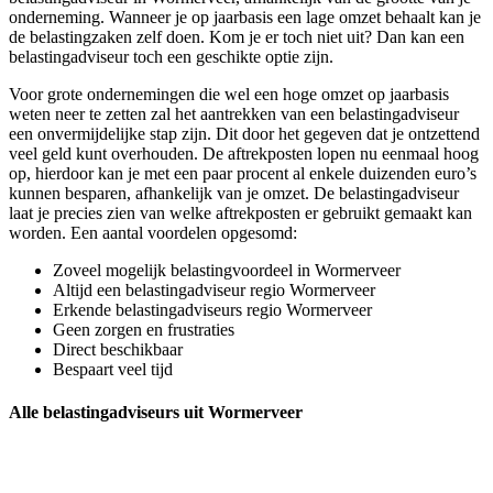
onderneming. Wanneer je op jaarbasis een lage omzet behaalt kan je
de belastingzaken zelf doen. Kom je er toch niet uit? Dan kan een
belastingadviseur toch een geschikte optie zijn.
Voor grote ondernemingen die wel een hoge omzet op jaarbasis
weten neer te zetten zal het aantrekken van een belastingadviseur
een onvermijdelijke stap zijn. Dit door het gegeven dat je ontzettend
veel geld kunt overhouden. De aftrekposten lopen nu eenmaal hoog
op, hierdoor kan je met een paar procent al enkele duizenden euro’s
kunnen besparen, afhankelijk van je omzet. De belastingadviseur
laat je precies zien van welke aftrekposten er gebruikt gemaakt kan
worden. Een aantal voordelen opgesomd:
Zoveel mogelijk belastingvoordeel in Wormerveer
Altijd een belastingadviseur regio Wormerveer
Erkende belastingadviseurs regio Wormerveer
Geen zorgen en frustraties
Direct beschikbaar
Bespaart veel tijd
Alle belastingadviseurs uit Wormerveer