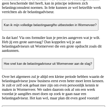
geen beschermde titel heeft, kan in principe iedereen zich
belastingconsulent noemen. In feite kunnen ze wel hetzelfde werk
verrichten als de belastingadviseur.
Kan ik mijn volledige belastingaangifte uitbesteden in Wormerveer?
Ja dat kan! Via ons formulier kun je precies aangeven wat je wilt.
Heb jij een grote aanvraag? Dan koppelen wij je aan
belastingadviseurs uit Wormerveer die een grote opdracht zoals dit
aankunnen.
Hoe snel kan de belastingadviseur uit Wormerveer aan de slag?
Over het algemeen zul je altijd een kleine periode hebben waarin de
belastingadviseur jouw business eerst even beter moet leren kennen.
Je zult er zelf ook gebaat mee zijn om even persoonlijk kennis te
maken in Wormerveer. We raden daarom ook af om een week
voordat je aangiftes moet doen op zoek te gaan naar een
belastingadviseur. Het kan wel, maar plan dit even goed vooruit!