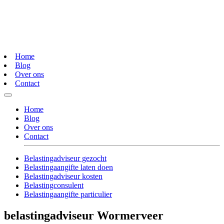
Home
Blog
Over ons
Contact
Home
Blog
Over ons
Contact
Belastingadviseur gezocht
Belastingaangifte laten doen
Belastingadviseur kosten
Belastingconsulent
Belastingaangifte particulier
belastingadviseur Wormerveer