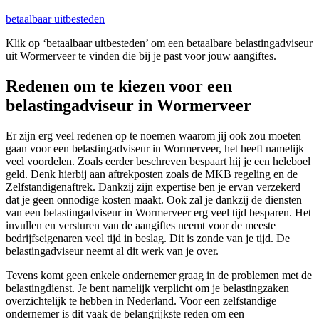
betaalbaar uitbesteden
Klik op ‘betaalbaar uitbesteden’ om een betaalbare belastingadviseur
uit Wormerveer te vinden die bij je past voor jouw aangiftes.
Redenen om te kiezen voor een
belastingadviseur in Wormerveer
Er zijn erg veel redenen op te noemen waarom jij ook zou moeten
gaan voor een belastingadviseur in Wormerveer, het heeft namelijk
veel voordelen. Zoals eerder beschreven bespaart hij je een heleboel
geld. Denk hierbij aan aftrekposten zoals de MKB regeling en de
Zelfstandigenaftrek. Dankzij zijn expertise ben je ervan verzekerd
dat je geen onnodige kosten maakt. Ook zal je dankzij de diensten
van een belastingadviseur in Wormerveer erg veel tijd besparen. Het
invullen en versturen van de aangiftes neemt voor de meeste
bedrijfseigenaren veel tijd in beslag. Dit is zonde van je tijd. De
belastingadviseur neemt al dit werk van je over.
Tevens komt geen enkele ondernemer graag in de problemen met de
belastingdienst. Je bent namelijk verplicht om je belastingzaken
overzichtelijk te hebben in Nederland. Voor een zelfstandige
ondernemer is dit vaak de belangrijkste reden om een