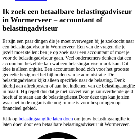
Ik zoek een betaalbare belastingadviseur
in Wormerveer – accountant of
belastingadviseur
Er zijn een paar dingen die je moet overwegen bij je zoektocht naar
een belastingadviseur in Wormerveer. Een van de vragen die je
jezelf moet stellen: ben je op zoek naar een accountant of moet je
voor de belastingadviseur gaan. Veel ondernemers denken dat een
accountant hetzelfde kan wat een belastingadviseur ook kan. Dit
idee is alleen onjuist. Een accountant houd zich voor het grootste
gedeelte bezig met het bijhouden van je administratie. De
belastingadviseur kijkt alleen specifiek naar de belasting. Denk
hierbij aan aftrekposten of aan het indienen van de belastingaangifte
in maart. Hij regelt dus dat je niet zoveel van je zuurverdiende geld
hoeft af te staan aan de belastingdienst.Door deze tips kan je zien
waar het in de organisatie nog ruimte is voor besparingen op
financieel gebied.
Klik op
belastingaangifte laten doen
om jouw belastingaangifte te
laten doen door een betaalbare belastingadviseur uit Wormerveer.