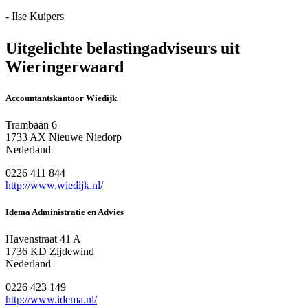
- Ilse Kuipers
Uitgelichte belastingadviseurs uit
Wieringerwaard
Accountantskantoor Wiedijk
Trambaan 6
1733 AX Nieuwe Niedorp
Nederland
0226 411 844
http://www.wiedijk.nl/
Idema Administratie en Advies
Havenstraat 41 A
1736 KD Zijdewind
Nederland
0226 423 149
http://www.idema.nl/