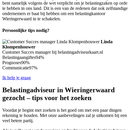
bent namelijk volgens de wet verplicht om je belastingzaken op orde
te hebben in ons land. Dit is een van de redenen dat ook zelfstandige
ondernemers er baat bij hebben om een belastingkantoor
Wieringerwaard in te schakelen.
Persoonlijke tips nodig?
Linda
Klompenhouwer
Customer Succes manager bij belastingadviseurkaart.nl
Belastingaangiftes
94%
Prognoses
90%
Communicatie
97%
Ik help je graag
Belastingadviseur in Wieringerwaard
gezocht – tips voor het zoeken
Voordat je begint met zoeken is het goed om met een paar dingen
rekening te houden. Met onze aanbevelingen zal je uitkomen bij een
veel betere partij.