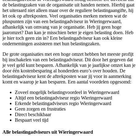
de belastingzaken van de organisatie uit handen nemen. Hierbij gaat
het uiteraard niet alleen maar over de reguliere belastingaangifte, hij
let ook op aftrekposten. Veel organisaties merken meteen wat de
pluspunten zijn van een belastingadviseur in Wieringerwaard,
afhankelijk van omvang van je organisatie. Heb jij geen hoge
jaaromzet? Dan kan je misschien beter je eigen belasting doen. Heb
je hier toch geen zin in? Een belastingadviseur kan ook kleine
ondernemingen assisteren met hun belastingzaken.
De grote organisaties met een hoge omzet hebben het meeste profijt
bij inschakelen van een belastingadviseur. Dit door het gegeven dat
je veel geld kunt besparen. Afhankelijk van je jaarlijkse omzet kan je
door één kostenbesparing al honderden euro’s over houden. De
belastingadviseur kent de aftrekposten waar jij voor in aanmerking
komt en waarop je kan besparen. Een aantal voordelen opgesomd:
Zoveel mogelijk belastingvoordeel in Wieringerwaard
Altijd een belastingadviseur regio Wieringerwaard
Erkende belastingadviseurs regio Wieringerwaard
Geen zorgen en frustraties
Direct beschikbaar
Bespaart veel tijd
Alle belastingadviseurs uit Wieringerwaard