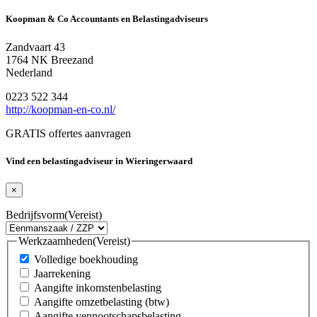
Koopman & Co Accountants en Belastingadviseurs
Zandvaart 43
1764 NK Breezand
Nederland
0223 522 344
http://koopman-en-co.nl/
GRATIS offertes aanvragen
Vind een belastingadviseur in Wieringerwaard
×
Bedrijfsvorm
(Vereist)
Werkzaamheden
(Vereist)
Volledige boekhouding
Jaarrekening
Aangifte inkomstenbelasting
Aangifte omzetbelasting (btw)
Aangifte vennootschapsbelasting