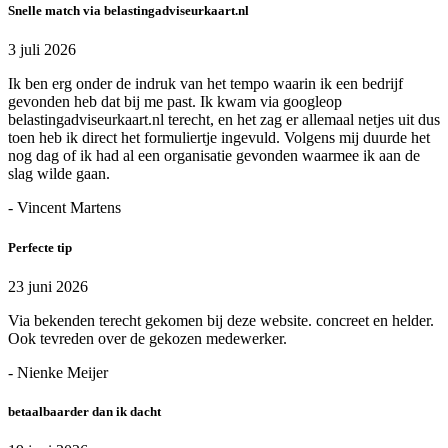
Snelle match via belastingadviseurkaart.nl
3 juli 2026
Ik ben erg onder de indruk van het tempo waarin ik een bedrijf
gevonden heb dat bij me past. Ik kwam via googleop
belastingadviseurkaart.nl terecht, en het zag er allemaal netjes uit dus
toen heb ik direct het formuliertje ingevuld. Volgens mij duurde het
nog dag of ik had al een organisatie gevonden waarmee ik aan de
slag wilde gaan.
- Vincent Martens
Perfecte tip
23 juni 2026
Via bekenden terecht gekomen bij deze website. concreet en helder.
Ook tevreden over de gekozen medewerker.
- Nienke Meijer
betaalbaarder dan ik dacht