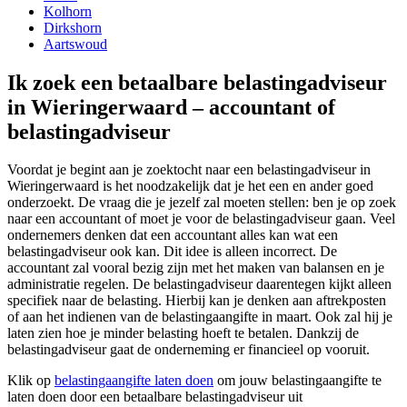
Kolhorn
Dirkshorn
Aartswoud
Ik zoek een betaalbare belastingadviseur
in Wieringerwaard – accountant of
belastingadviseur
Voordat je begint aan je zoektocht naar een belastingadviseur in
Wieringerwaard is het noodzakelijk dat je het een en ander goed
onderzoekt. De vraag die je jezelf zal moeten stellen: ben je op zoek
naar een accountant of moet je voor de belastingadviseur gaan. Veel
ondernemers denken dat een accountant alles kan wat een
belastingadviseur ook kan. Dit idee is alleen incorrect. De
accountant zal vooral bezig zijn met het maken van balansen en je
administratie regelen. De belastingadviseur daarentegen kijkt alleen
specifiek naar de belasting. Hierbij kan je denken aan aftrekposten
of aan het indienen van de belastingaangifte in maart. Ook zal hij je
laten zien hoe je minder belasting hoeft te betalen. Dankzij de
belastingadviseur gaat de onderneming er financieel op vooruit.
Klik op
belastingaangifte laten doen
om jouw belastingaangifte te
laten doen door een betaalbare belastingadviseur uit