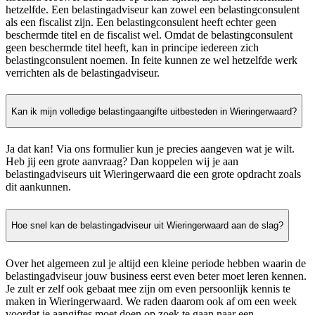
hetzelfde. Een belastingadviseur kan zowel een belastingconsulent
als een fiscalist zijn. Een belastingconsulent heeft echter geen
beschermde titel en de fiscalist wel. Omdat de belastingconsulent
geen beschermde titel heeft, kan in principe iedereen zich
belastingconsulent noemen. In feite kunnen ze wel hetzelfde werk
verrichten als de belastingadviseur.
Kan ik mijn volledige belastingaangifte uitbesteden in Wieringerwaard?
Ja dat kan! Via ons formulier kun je precies aangeven wat je wilt.
Heb jij een grote aanvraag? Dan koppelen wij je aan
belastingadviseurs uit Wieringerwaard die een grote opdracht zoals
dit aankunnen.
Hoe snel kan de belastingadviseur uit Wieringerwaard aan de slag?
Over het algemeen zul je altijd een kleine periode hebben waarin de
belastingadviseur jouw business eerst even beter moet leren kennen.
Je zult er zelf ook gebaat mee zijn om even persoonlijk kennis te
maken in Wieringerwaard. We raden daarom ook af om een week
voordat je aangiftes moet doen op zoek te gaan naar een