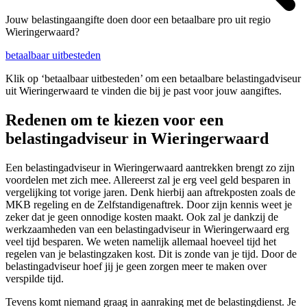
Jouw belastingaangifte doen door een betaalbare pro uit regio
Wieringerwaard?
betaalbaar uitbesteden
Klik op ‘betaalbaar uitbesteden’ om een betaalbare belastingadviseur
uit Wieringerwaard te vinden die bij je past voor jouw aangiftes.
Redenen om te kiezen voor een
belastingadviseur in Wieringerwaard
Een belastingadviseur in Wieringerwaard aantrekken brengt zo zijn
voordelen met zich mee. Allereerst zal je erg veel geld besparen in
vergelijking tot vorige jaren. Denk hierbij aan aftrekposten zoals de
MKB regeling en de Zelfstandigenaftrek. Door zijn kennis weet je
zeker dat je geen onnodige kosten maakt. Ook zal je dankzij de
werkzaamheden van een belastingadviseur in Wieringerwaard erg
veel tijd besparen. We weten namelijk allemaal hoeveel tijd het
regelen van je belastingzaken kost. Dit is zonde van je tijd. Door de
belastingadviseur hoef jij je geen zorgen meer te maken over
verspilde tijd.
Tevens komt niemand graag in aanraking met de belastingdienst. Je