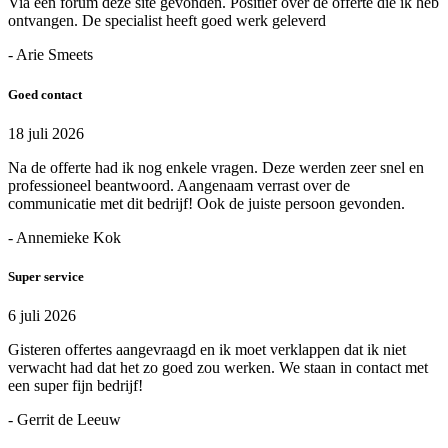
Via een forum deze site gevonden. Positief over de offerte die ik heb
ontvangen. De specialist heeft goed werk geleverd
- Arie Smeets
Goed contact
18 juli 2026
Na de offerte had ik nog enkele vragen. Deze werden zeer snel en
professioneel beantwoord. Aangenaam verrast over de
communicatie met dit bedrijf! Ook de juiste persoon gevonden.
- Annemieke Kok
Super service
6 juli 2026
Gisteren offertes aangevraagd en ik moet verklappen dat ik niet
verwacht had dat het zo goed zou werken. We staan in contact met
een super fijn bedrijf!
- Gerrit de Leeuw