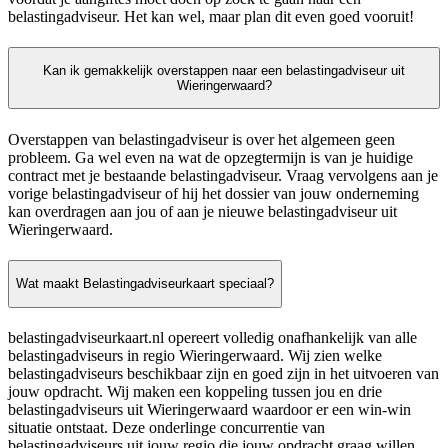
belastingadviseur. Het kan wel, maar plan dit even goed vooruit!
Kan ik gemakkelijk overstappen naar een belastingadviseur uit
Wieringerwaard?
Overstappen van belastingadviseur is over het algemeen geen
probleem. Ga wel even na wat de opzegtermijn is van je huidige
contract met je bestaande belastingadviseur. Vraag vervolgens aan je
vorige belastingadviseur of hij het dossier van jouw onderneming
kan overdragen aan jou of aan je nieuwe belastingadviseur uit
Wieringerwaard.
Wat maakt Belastingadviseurkaart speciaal?
belastingadviseurkaart.nl opereert volledig onafhankelijk van alle
belastingadviseurs in regio Wieringerwaard. Wij zien welke
belastingadviseurs beschikbaar zijn en goed zijn in het uitvoeren van
jouw opdracht. Wij maken een koppeling tussen jou en drie
belastingadviseurs uit Wieringerwaard waardoor er een win-win
situatie ontstaat. Deze onderlinge concurrentie van
belastingadviseurs uit jouw regio die jouw opdracht graag willen