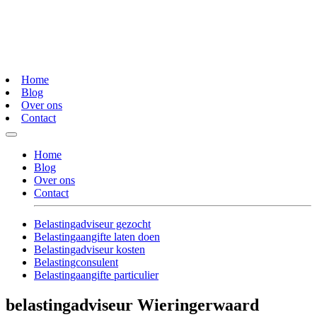
Home
Blog
Over ons
Contact
Home
Blog
Over ons
Contact
Belastingadviseur gezocht
Belastingaangifte laten doen
Belastingadviseur kosten
Belastingconsulent
Belastingaangifte particulier
belastingadviseur Wieringerwaard