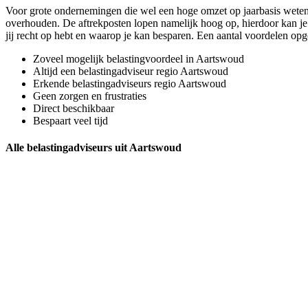
Voor grote ondernemingen die wel een hoge omzet op jaarbasis weten nee
overhouden. De aftrekposten lopen namelijk hoog op, hierdoor kan je 
jij recht op hebt en waarop je kan besparen. Een aantal voordelen op
Zoveel mogelijk belastingvoordeel in Aartswoud
Altijd een belastingadviseur regio Aartswoud
Erkende belastingadviseurs regio Aartswoud
Geen zorgen en frustraties
Direct beschikbaar
Bespaart veel tijd
Alle belastingadviseurs uit Aartswoud