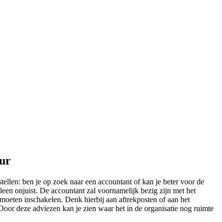
eur
tellen: ben je op zoek naar een accountant of kan je beter voor de
leen onjuist. De accountant zal voornamelijk bezig zijn met het
 moeten inschakelen. Denk hierbij aan aftrekposten of aan het
t.Door deze adviezen kan je zien waar het in de organisatie nog ruimte