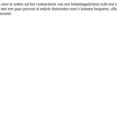
r te zetten zal het contracteren van een belastingadviseur echt een onve
met een paar procent al enkele duizenden euro’s kunnen besparen, afha
gesomd: