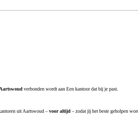
 Aartswoud
verbonden wordt aan Een kantoor dat bij je past.
skantoren uit Aartswoud –
voor altijd
– zodat jij het beste geholpen wor