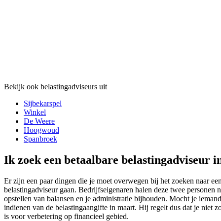
Bekijk ook belastingadviseurs uit
Sijbekarspel
Winkel
De Weere
Hoogwoud
Spanbroek
Ik zoek een betaalbare belastingadviseur i
Er zijn een paar dingen die je moet overwegen bij het zoeken naar een
belastingadviseur gaan. Bedrijfseigenaren halen deze twee personen na
opstellen van balansen en je administratie bijhouden. Mocht je iemand
indienen van de belastingaangifte in maart. Hij regelt dus dat je niet 
is voor verbetering op financieel gebied.