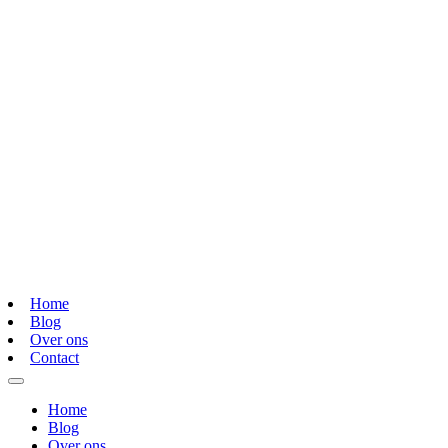
Home
Blog
Over ons
Contact
Home
Blog
Over ons