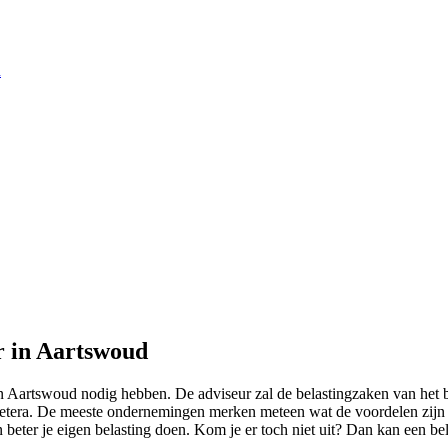
d
r in Aartswoud
in Aartswoud nodig hebben. De adviseur zal de belastingzaken van het b
etera. De meeste ondernemingen merken meteen wat de voordelen zijn v
beter je eigen belasting doen. Kom je er toch niet uit? Dan kan een be