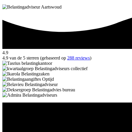
4.9
4.9 van de 5 sterren (gebaseerd op
288 reviews
)