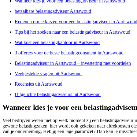
Wanneer kies je voor een belastingadviseur in Aartswoud
betaalbare belastingadviseur Aartswoud
Redenen om te kiezen voor een belastingadviseur in Aartswou
Tips bij het zoeken naar een belastingadviseur in Aartswoud
Wat kost een belastingkantoor in Aartswoud
3 offertes voor de beste belastingconsulent in Aartswoud
Belastingadviseur in Aartswoud – investering met voordelen
Veelgestelde vragen uit Aartswoud
Recensies uit Aartswoud
Uitgelichte belastingadviseurs uit Aartswoud
Wanneer kies je voor een belastingadviseu
Veel bedrijven weten niet op welk moment zij een belastingadviseur 
gewone belastingzaken, hier wordt ook gekeken naar aftrekposten etc
van je onderneming. Heb jij een lage jaaromzet? Dan kan je misschien 