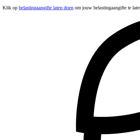
Klik op
belastingaangifte laten doen
om jouw belastingaangifte te late