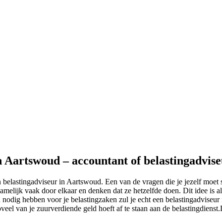
n Aartswoud – accountant of belastingadvis
 belastingadviseur in Aartswoud. Een van de vragen die je jezelf moet s
melijk vaak door elkaar en denken dat ze hetzelfde doen. Dit idee is al
 nodig hebben voor je belastingzaken zul je echt een belastingadviseur
zoveel van je zuurverdiende geld hoeft af te staan aan de belastingdiens