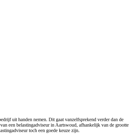
edrijf uit handen nemen. Dit gaat vanzelfsprekend verder dan de
an een belastingadviseur in Aartswoud, afhankelijk van de grootte
lastingadviseur toch een goede keuze zijn.