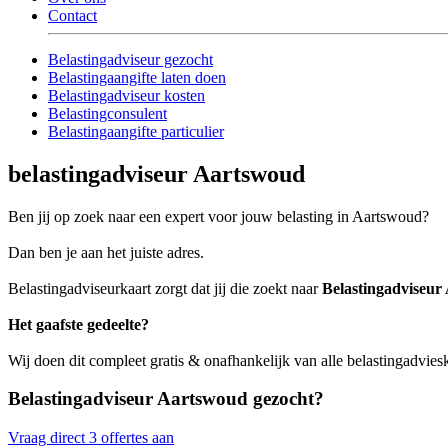
Contact
Belastingadviseur gezocht
Belastingaangifte laten doen
Belastingadviseur kosten
Belastingconsulent
Belastingaangifte particulier
belastingadviseur Aartswoud
Ben jij op zoek naar een expert voor jouw belasting in Aartswoud?
Dan ben je aan het juiste adres.
Belastingadviseurkaart zorgt dat jij die zoekt naar
Belastingadviseur
Het gaafste gedeelte?
Wij doen dit compleet gratis & onafhankelijk van alle belastingadvie
Belastingadviseur Aartswoud gezocht?
Vraag direct 3 offertes aan