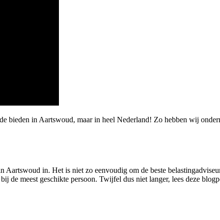
rde bieden in Aartswoud, maar in heel Nederland! Zo hebben wij onder
in Aartswoud in. Het is niet zo eenvoudig om de beste belastingadviseur
ij de meest geschikte persoon. Twijfel dus niet langer, lees deze blogp