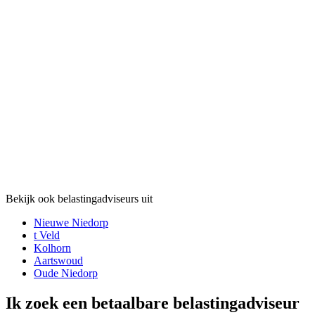
Bekijk ook belastingadviseurs uit
Nieuwe Niedorp
t Veld
Kolhorn
Aartswoud
Oude Niedorp
Ik zoek een betaalbare belastingadviseur