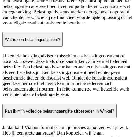
Een belastingadviseur of fiscalist is een specialist op het gebied van
belastingen en adviseert bedrijven en particulieren over fiscale wet-
en regelgeving. Belastingadviseurs werken doorgaans in opdracht
van cliënten voor wie zij de financieel voordeligste oplossing of het
voordeligste resultaat proberen te bereiken.
Wat is een belastingconsulent?
U kent de belastingadviseur misschien als belastingconsulent of
fiscalist. Hoewel deze titels op elkaar lijken, zijn ze niet helemaal
hetzelfde. Een belastingadviseur kan zowel een belastingconsulent
als een fiscalist zijn. Een belastingconsulent heeft echter geen
beschermde titel en de fiscalist wel. Omdat de belastingconsulent
geen beschermde titel heeft, kan in principe iedereen zich
belastingconsulent noemen. In feite kunnen ze wel hetzelfde werk
verrichten als de belastingadviseur.
Kan ik mijn volledige belastingaangifte uitbesteden in Winkel?
Ja dat kan! Via ons formulier kun je precies aangeven wat je wilt.
Heb jij een grote aanvraag? Dan koppelen wij je aan