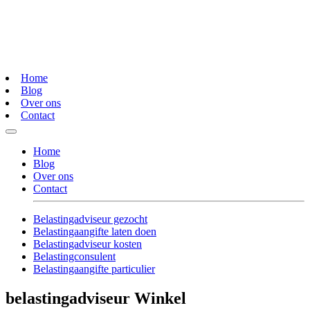
Home
Blog
Over ons
Contact
Home
Blog
Over ons
Contact
Belastingadviseur gezocht
Belastingaangifte laten doen
Belastingadviseur kosten
Belastingconsulent
Belastingaangifte particulier
belastingadviseur Winkel