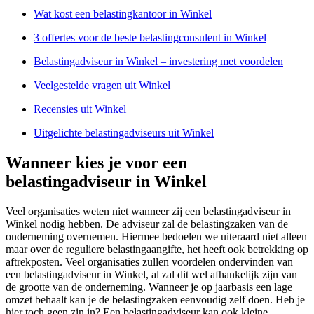
Wat kost een belastingkantoor in Winkel
3 offertes voor de beste belastingconsulent in Winkel
Belastingadviseur in Winkel – investering met voordelen
Veelgestelde vragen uit Winkel
Recensies uit Winkel
Uitgelichte belastingadviseurs uit Winkel
Wanneer kies je voor een
belastingadviseur in Winkel
Veel organisaties weten niet wanneer zij een belastingadviseur in
Winkel nodig hebben. De adviseur zal de belastingzaken van de
onderneming overnemen. Hiermee bedoelen we uiteraard niet alleen
maar over de reguliere belastingaangifte, het heeft ook betrekking op
aftrekposten. Veel organisaties zullen voordelen ondervinden van
een belastingadviseur in Winkel, al zal dit wel afhankelijk zijn van
de grootte van de onderneming. Wanneer je op jaarbasis een lage
omzet behaalt kan je de belastingzaken eenvoudig zelf doen. Heb je
hier toch geen zin in? Een belastingadviseur kan ook kleine