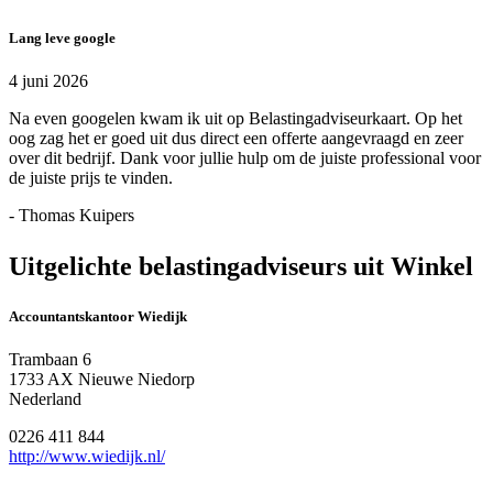
Lang leve google
4 juni 2026
Na even googelen kwam ik uit op Belastingadviseurkaart. Op het
oog zag het er goed uit dus direct een offerte aangevraagd en zeer
over dit bedrijf. Dank voor jullie hulp om de juiste professional voor
de juiste prijs te vinden.
- Thomas Kuipers
Uitgelichte belastingadviseurs uit Winkel
Accountantskantoor Wiedijk
Trambaan 6
1733 AX Nieuwe Niedorp
Nederland
0226 411 844
http://www.wiedijk.nl/