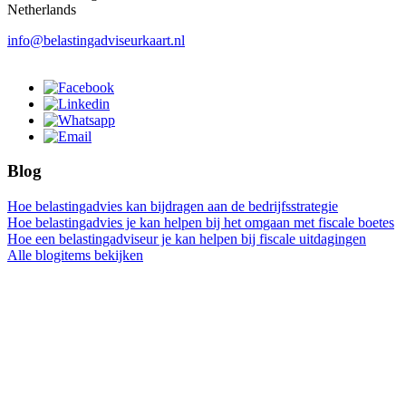
Netherlands
info@belastingadviseurkaart.nl
Blog
Hoe belastingadvies kan bijdragen aan de bedrijfsstrategie
Hoe belastingadvies je kan helpen bij het omgaan met fiscale boetes
Hoe een belastingadviseur je kan helpen bij fiscale uitdagingen
Alle blogitems bekijken