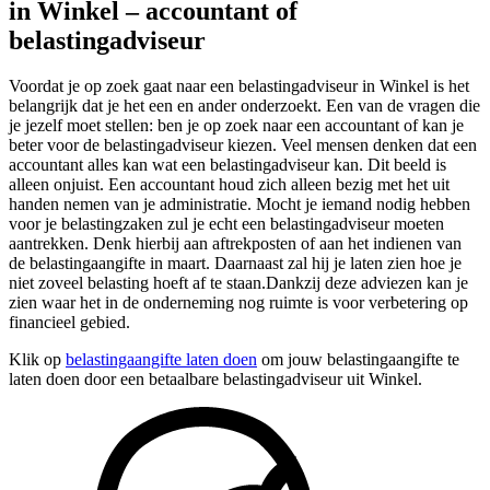
in Winkel – accountant of
belastingadviseur
Voordat je op zoek gaat naar een belastingadviseur in Winkel is het
belangrijk dat je het een en ander onderzoekt. Een van de vragen die
je jezelf moet stellen: ben je op zoek naar een accountant of kan je
beter voor de belastingadviseur kiezen. Veel mensen denken dat een
accountant alles kan wat een belastingadviseur kan. Dit beeld is
alleen onjuist. Een accountant houd zich alleen bezig met het uit
handen nemen van je administratie. Mocht je iemand nodig hebben
voor je belastingzaken zul je echt een belastingadviseur moeten
aantrekken. Denk hierbij aan aftrekposten of aan het indienen van
de belastingaangifte in maart. Daarnaast zal hij je laten zien hoe je
niet zoveel belasting hoeft af te staan.Dankzij deze adviezen kan je
zien waar het in de onderneming nog ruimte is voor verbetering op
financieel gebied.
Klik op
belastingaangifte laten doen
om jouw belastingaangifte te
laten doen door een betaalbare belastingadviseur uit Winkel.