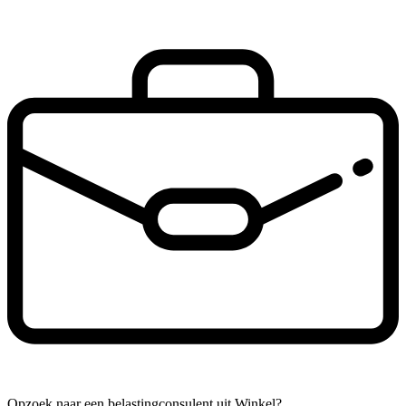
Opzoek naar een belastingconsulent uit Winkel?