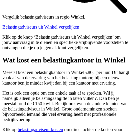
Vergelijk belastingadviseurs in regio Winkel.
Belastingadviseurs uit Winkel vergelijken
Klik op de knop ‘Belastingadviseurs uit Winkel vergelijken’ om
jouw aanvraag in te dienen en specifieke vrijblijvende voorstellen te
ontvangen die je op je gemak kunt vergelijken.
Wat kost een belastingkantoor in Winkel
Meestal kost een belastingkantoor in Winkel €80,- per uur. Dit hangt
vaak af van de ervaring van het belastingkantoor, bij een nieuw
kantoor ben je minder kwijt dan bij een kantoor met ervaring.
Het is ook een optie om één enkele taak af te spreken. Wil jij
namelijk alleen je belastingaangifte in laten vullen?. Dan ben je
meestal rond de €150 kwijt. Bekijk ook even de andere klanten van
de belastingadviseur in Winkel. Grote ondernemingen zoeken
bijvoorbeeld iemand die veel ervaring heeft met professionele
bedrijfsvoering.
Klik op
belastingadviseur kosten
om direct achter de kosten voor