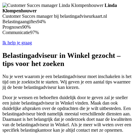
Linda
Klompenhouwer
Customer Succes manager bij belastingadviseurkaart.nl
Belastingaangiftes
94%
Prognoses
90%
Communicatie
97%
Ik help je graag
Belastingadviseur in Winkel gezocht –
tips voor het zoeken
Nu je weet waarom je een belastingadviseur moet inschakelen is het
tijd om je zoektocht te starten. Wij geven je een aantal tips waarmee
jij de beste belastingadviseur kan kiezen.
Door je wensen en behoeften duidelijk door te geven zal je sneller
een juiste belastingadviseur in Winkel vinden. Maak dan ook
duidelijke afspraken over de opdrachten die je wilt uitbesteden. Een
belastingadviseur biedt namelijk meestal verschillende diensten aan.
Daarnaast is het belangrijk dat je onderzoek doet naar de kwaliteiten
van de belastingadviseur in Winkel. Als je meer wilt weten over een
specifiek belastingkantoor kan je altijd contact met ze opnemen.