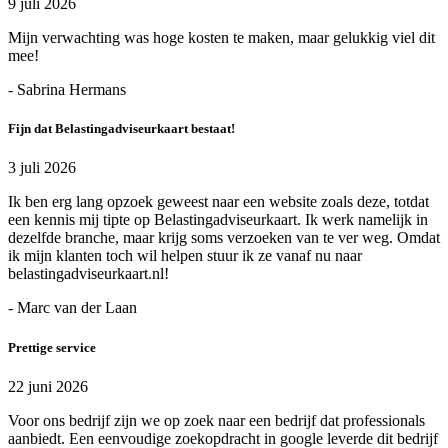
9 juli 2026
Mijn verwachting was hoge kosten te maken, maar gelukkig viel dit
mee!
- Sabrina Hermans
Fijn dat Belastingadviseurkaart bestaat!
3 juli 2026
Ik ben erg lang opzoek geweest naar een website zoals deze, totdat
een kennis mij tipte op Belastingadviseurkaart. Ik werk namelijk in
dezelfde branche, maar krijg soms verzoeken van te ver weg. Omdat
ik mijn klanten toch wil helpen stuur ik ze vanaf nu naar
belastingadviseurkaart.nl!
- Marc van der Laan
Prettige service
22 juni 2026
Voor ons bedrijf zijn we op zoek naar een bedrijf dat professionals
aanbiedt. Een eenvoudige zoekopdracht in google leverde dit bedrijf