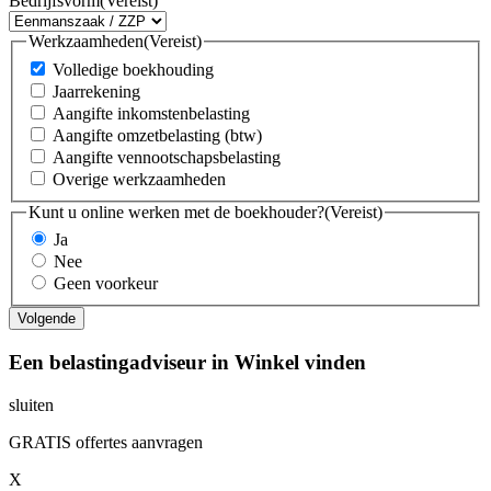
Bedrijfsvorm
(Vereist)
Werkzaamheden
(Vereist)
Volledige boekhouding
Jaarrekening
Aangifte inkomstenbelasting
Aangifte omzetbelasting (btw)
Aangifte vennootschapsbelasting
Overige werkzaamheden
Kunt u online werken met de boekhouder?
(Vereist)
Ja
Nee
Geen voorkeur
Een belastingadviseur in Winkel vinden
sluiten
GRATIS offertes aanvragen
X