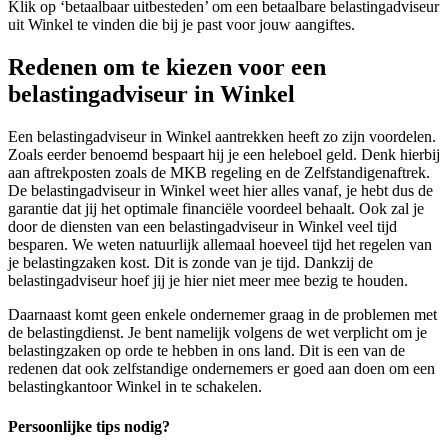
Klik op ‘betaalbaar uitbesteden’ om een betaalbare belastingadviseur
uit Winkel te vinden die bij je past voor jouw aangiftes.
Redenen om te kiezen voor een
belastingadviseur in Winkel
Een belastingadviseur in Winkel aantrekken heeft zo zijn voordelen.
Zoals eerder benoemd bespaart hij je een heleboel geld. Denk hierbij
aan aftrekposten zoals de MKB regeling en de Zelfstandigenaftrek.
De belastingadviseur in Winkel weet hier alles vanaf, je hebt dus de
garantie dat jij het optimale financiële voordeel behaalt. Ook zal je
door de diensten van een belastingadviseur in Winkel veel tijd
besparen. We weten natuurlijk allemaal hoeveel tijd het regelen van
je belastingzaken kost. Dit is zonde van je tijd. Dankzij de
belastingadviseur hoef jij je hier niet meer mee bezig te houden.
Daarnaast komt geen enkele ondernemer graag in de problemen met
de belastingdienst. Je bent namelijk volgens de wet verplicht om je
belastingzaken op orde te hebben in ons land. Dit is een van de
redenen dat ook zelfstandige ondernemers er goed aan doen om een
belastingkantoor Winkel in te schakelen.
Persoonlijke tips nodig?