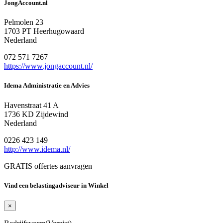
JongAccount.nl
Pelmolen 23
1703 PT Heerhugowaard
Nederland
072 571 7267
https://www.jongaccount.nl/
Idema Administratie en Advies
Havenstraat 41 A
1736 KD Zijdewind
Nederland
0226 423 149
http://www.idema.nl/
GRATIS offertes aanvragen
Vind een belastingadviseur in Winkel
×