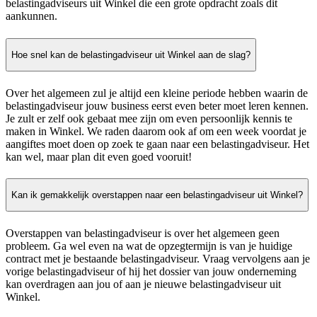
belastingadviseurs uit Winkel die een grote opdracht zoals dit
aankunnen.
Hoe snel kan de belastingadviseur uit Winkel aan de slag?
Over het algemeen zul je altijd een kleine periode hebben waarin de
belastingadviseur jouw business eerst even beter moet leren kennen.
Je zult er zelf ook gebaat mee zijn om even persoonlijk kennis te
maken in Winkel. We raden daarom ook af om een week voordat je
aangiftes moet doen op zoek te gaan naar een belastingadviseur. Het
kan wel, maar plan dit even goed vooruit!
Kan ik gemakkelijk overstappen naar een belastingadviseur uit Winkel?
Overstappen van belastingadviseur is over het algemeen geen
probleem. Ga wel even na wat de opzegtermijn is van je huidige
contract met je bestaande belastingadviseur. Vraag vervolgens aan je
vorige belastingadviseur of hij het dossier van jouw onderneming
kan overdragen aan jou of aan je nieuwe belastingadviseur uit
Winkel.