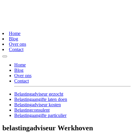
Home
Blog
Over ons
Contact
Home
Blog
Over ons
Contact
Belastingadviseur gezocht
Belastingaangifte laten doen
Belastingadviseur kosten
Belastingconsulent
Belastingaangifte particulier
belastingadviseur Werkhoven