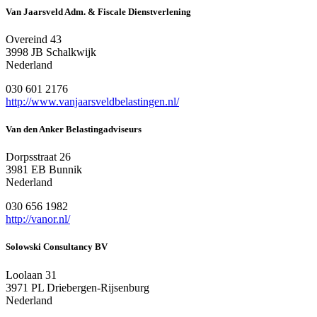
Van Jaarsveld Adm. & Fiscale Dienstverlening
Overeind 43
3998 JB Schalkwijk
Nederland
030 601 2176
http://www.vanjaarsveldbelastingen.nl/
Van den Anker Belastingadviseurs
Dorpsstraat 26
3981 EB Bunnik
Nederland
030 656 1982
http://vanor.nl/
Solowski Consultancy BV
Loolaan 31
3971 PL Driebergen-Rijsenburg
Nederland