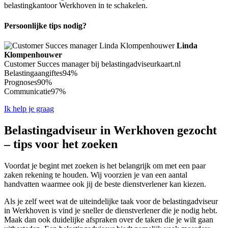
belastingkantoor Werkhoven in te schakelen.
Persoonlijke tips nodig?
Linda
Klompenhouwer
Customer Succes manager bij belastingadviseurkaart.nl
Belastingaangiftes
94%
Prognoses
90%
Communicatie
97%
Ik help je graag
Belastingadviseur in Werkhoven gezocht
– tips voor het zoeken
Voordat je begint met zoeken is het belangrijk om met een paar
zaken rekening te houden. Wij voorzien je van een aantal
handvatten waarmee ook jij de beste dienstverlener kan kiezen.
Als je zelf weet wat de uiteindelijke taak voor de belastingadviseur
in Werkhoven is vind je sneller de dienstverlener die je nodig hebt.
Maak dan ook duidelijke afspraken over de taken die je wilt gaan