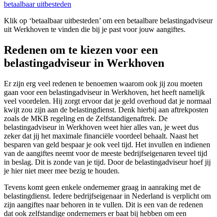
betaalbaar uitbesteden
Klik op ‘betaalbaar uitbesteden’ om een betaalbare belastingadviseur
uit Werkhoven te vinden die bij je past voor jouw aangiftes.
Redenen om te kiezen voor een
belastingadviseur in Werkhoven
Er zijn erg veel redenen te benoemen waarom ook jij zou moeten
gaan voor een belastingadviseur in Werkhoven, het heeft namelijk
veel voordelen. Hij zorgt ervoor dat je geld overhoud dat je normaal
kwijt zou zijn aan de belastingdienst. Denk hierbij aan aftrekposten
zoals de MKB regeling en de Zelfstandigenaftrek. De
belastingadviseur in Werkhoven weet hier alles van, je weet dus
zeker dat jij het maximale financiële voordeel behaalt. Naast het
besparen van geld bespaar je ook veel tijd. Het invullen en indienen
van de aangiftes neemt voor de meeste bedrijfseigenaren teveel tijd
in beslag. Dit is zonde van je tijd. Door de belastingadviseur hoef jij
je hier niet meer mee bezig te houden.
Tevens komt geen enkele ondernemer graag in aanraking met de
belastingdienst. Iedere bedrijfseigenaar in Nederland is verplicht om
zijn aangiftes naar behoren in te vullen. Dit is een van de redenen
dat ook zelfstandige ondernemers er baat bij hebben om een