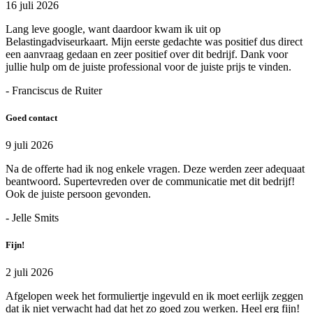
16 juli 2026
Lang leve google, want daardoor kwam ik uit op
Belastingadviseurkaart. Mijn eerste gedachte was positief dus direct
een aanvraag gedaan en zeer positief over dit bedrijf. Dank voor
jullie hulp om de juiste professional voor de juiste prijs te vinden.
- Franciscus de Ruiter
Goed contact
9 juli 2026
Na de offerte had ik nog enkele vragen. Deze werden zeer adequaat
beantwoord. Supertevreden over de communicatie met dit bedrijf!
Ook de juiste persoon gevonden.
- Jelle Smits
Fijn!
2 juli 2026
Afgelopen week het formuliertje ingevuld en ik moet eerlijk zeggen
dat ik niet verwacht had dat het zo goed zou werken. Heel erg fijn!