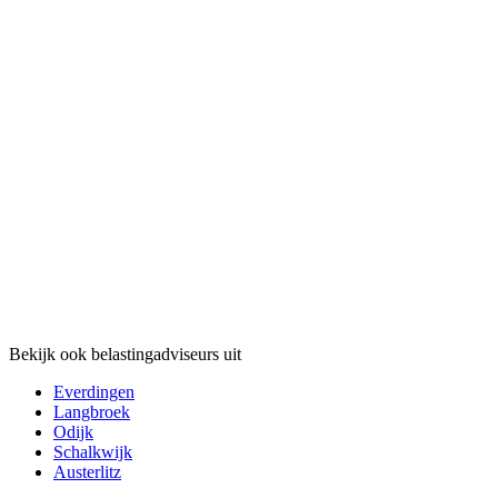
Bekijk ook belastingadviseurs uit
Everdingen
Langbroek
Odijk
Schalkwijk
Austerlitz