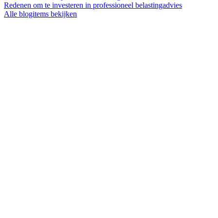
Redenen om te investeren in professioneel belastingadvies
Alle blogitems bekijken