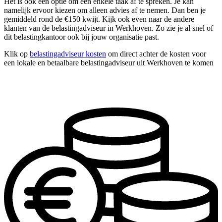
Het is ook een optie om één enkele taak af te spreken. Je kan
namelijk ervoor kiezen om alleen advies af te nemen. Dan ben je
gemiddeld rond de €150 kwijt. Kijk ook even naar de andere
klanten van de belastingadviseur in Werkhoven. Zo zie je al snel of
dit belastingkantoor ook bij jouw organisatie past.
Klik op
belastingadviseur kosten
om direct achter de kosten voor
een lokale en betaalbare belastingadviseur uit Werkhoven te komen