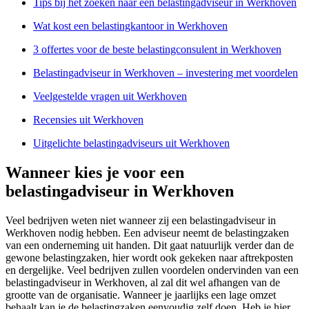
Tips bij het zoeken naar een belastingadviseur in Werkhoven
Wat kost een belastingkantoor in Werkhoven
3 offertes voor de beste belastingconsulent in Werkhoven
Belastingadviseur in Werkhoven – investering met voordelen
Veelgestelde vragen uit Werkhoven
Recensies uit Werkhoven
Uitgelichte belastingadviseurs uit Werkhoven
Wanneer kies je voor een
belastingadviseur in Werkhoven
Veel bedrijven weten niet wanneer zij een belastingadviseur in
Werkhoven nodig hebben. Een adviseur neemt de belastingzaken
van een onderneming uit handen. Dit gaat natuurlijk verder dan de
gewone belastingzaken, hier wordt ook gekeken naar aftrekposten
en dergelijke. Veel bedrijven zullen voordelen ondervinden van een
belastingadviseur in Werkhoven, al zal dit wel afhangen van de
grootte van de organisatie. Wanneer je jaarlijks een lage omzet
behaalt kan je de belastingzaken eenvoudig zelf doen. Heb je hier