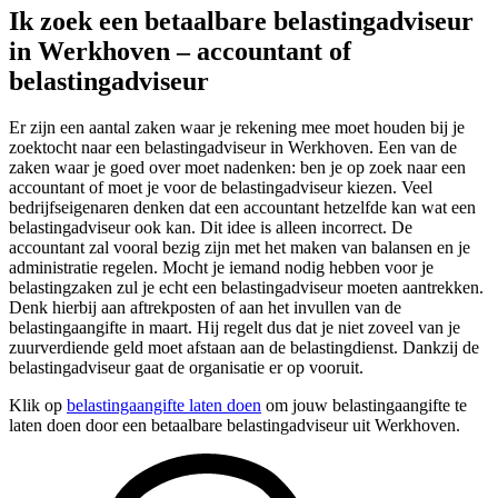
Ik zoek een betaalbare belastingadviseur
in Werkhoven – accountant of
belastingadviseur
Er zijn een aantal zaken waar je rekening mee moet houden bij je
zoektocht naar een belastingadviseur in Werkhoven. Een van de
zaken waar je goed over moet nadenken: ben je op zoek naar een
accountant of moet je voor de belastingadviseur kiezen. Veel
bedrijfseigenaren denken dat een accountant hetzelfde kan wat een
belastingadviseur ook kan. Dit idee is alleen incorrect. De
accountant zal vooral bezig zijn met het maken van balansen en je
administratie regelen. Mocht je iemand nodig hebben voor je
belastingzaken zul je echt een belastingadviseur moeten aantrekken.
Denk hierbij aan aftrekposten of aan het invullen van de
belastingaangifte in maart. Hij regelt dus dat je niet zoveel van je
zuurverdiende geld moet afstaan aan de belastingdienst. Dankzij de
belastingadviseur gaat de organisatie er op vooruit.
Klik op
belastingaangifte laten doen
om jouw belastingaangifte te
laten doen door een betaalbare belastingadviseur uit Werkhoven.