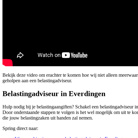
Bekijk deze video om erachter te komen hoe wij niet alleen meerwaa
geholpen aan een belastingadviseur.
Belastingadviseur in Everdingen
Hulp nodig bij je belastingaangiften? Schakel een belastingadviseur in
Door onderstaande stappen te volgen is het wel mogelijk om uit te kom
die jouw belastingzaken uit handen zal nemen.
Spring direct naar: