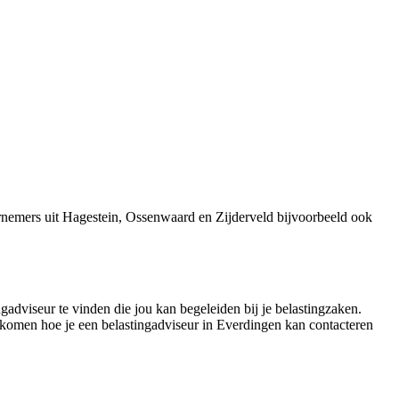
rnemers uit Hagestein, Ossenwaard en Zijderveld bijvoorbeeld ook
gadviseur te vinden die jou kan begeleiden bij je belastingzaken.
e komen hoe je een belastingadviseur in Everdingen kan contacteren