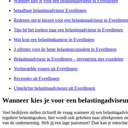
Wanneer kies je voor een belastingadviseur in Everdingen
betaalbare belastingadviseur Everdingen
Redenen om te kiezen voor een belastingadviseur in Everdinge
Tips bij het zoeken naar een belastingadviseur in Everdingen
Wat kost een belastingkantoor in Everdingen
3 offertes voor de beste belastingconsulent in Everdingen
Belastingadviseur in Everdingen – investering met voordelen
Veelgestelde vragen uit Everdingen
Recensies uit Everdingen
Uitgelichte belastingadviseurs uit Everdingen
Wanneer kies je voor een belastingadviseu
Veel bedrijven stellen zichzelf de vraag wanneer zij een belastingadv
reguliere belastingzaken, hier wordt ook gekeken naar aftrekposten en
van de onderneming. Heb jij een lage jaaromzet? Dan kan je misschien