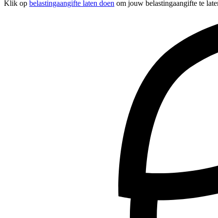
Klik op
belastingaangifte laten doen
om jouw belastingaangifte te late