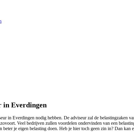
n
r in Everdingen
iseur in Everdingen nodig hebben. De adviseur zal de belastingzaken van
zovoort. Veel bedrijven zullen voordelen ondervinden van een belastinga
 beter je eigen belasting doen. Heb je hier toch geen zin in? Dan kan e