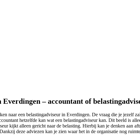
n Everdingen – accountant of belastingadvis
en naar een belastingadviseur in Everdingen. De vraag die je jezelf zal
ountant hetzelfde kan wat een belastingadviseur kan. Dit beeld is alle
eur kijkt alleen gericht naar de belasting. Hierbij kan je denken aan aft
n.Dankzij deze adviezen kan je zien waar het in de organisatie nog ruimte