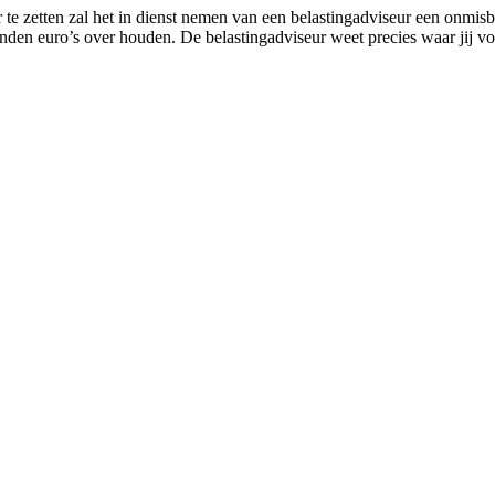
e zetten zal het in dienst nemen van een belastingadviseur een onmisbar
izenden euro’s over houden. De belastingadviseur weet precies waar jij 