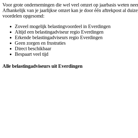
Voor grote ondernemingen die wel veel omzet op jaarbasis weten neer t
Afhankelijk van je jaarlijkse omzet kan je door één aftrekpost al du
voordelen opgesomd:
Zoveel mogelijk belastingvoordeel in Everdingen
Altijd een belastingadviseur regio Everdingen
Erkende belastingadviseurs regio Everdingen
Geen zorgen en frustraties
Direct beschikbaar
Bespaart veel tijd
Alle belastingadviseurs uit Everdingen