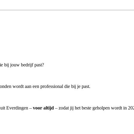
e bij jouw bedrijf past?
nden wordt aan een professional die bij je past.
] uit Everdingen –
voor altijd
– zodat jij het beste geholpen wordt in 20