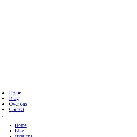
Home
Blog
Over ons
Contact
Home
Blog
Over ons