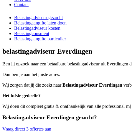
Contact
Belastingadviseur gezocht
Belastingaangifte laten doen
Belastingadviseur kosten
Belastingconsulent
Belastingaangifte particulier
belastingadviseur Everdingen
Ben jij opzoek naar een betaalbare belastingadviseur uit Everdingen di
Dan ben je aan het juiste adres.
Wij zorgen dat jij die zoekt naar
Belastingadviseur Everdingen
verbo
Het tofste gedeelte?
Wij doen dit compleet gratis & onafhankelijk van alle professional-m
Belastingadviseur Everdingen gezocht?
Vraag direct 3 offertes aan