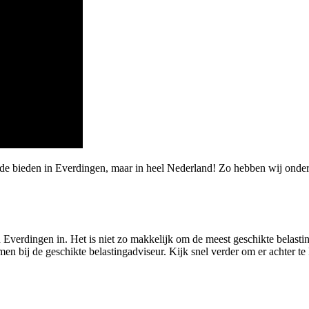
rde bieden in Everdingen, maar in heel Nederland! Zo hebben wij onde
 Everdingen in. Het is niet zo makkelijk om de meest geschikte belastin
en bij de geschikte belastingadviseur. Kijk snel verder om er achter t