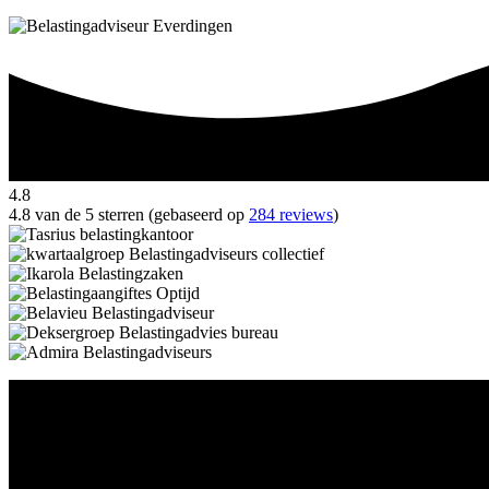
4.8
4.8 van de 5 sterren (gebaseerd op
284 reviews
)