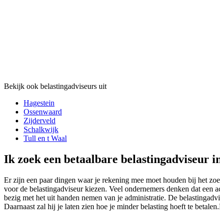
Bekijk ook belastingadviseurs uit
Hagestein
Ossenwaard
Zijderveld
Schalkwijk
Tull en t Waal
Ik zoek een betaalbare belastingadviseur i
Er zijn een paar dingen waar je rekening mee moet houden bij het zoek
voor de belastingadviseur kiezen. Veel ondernemers denken dat een acc
bezig met het uit handen nemen van je administratie. De belastingadvis
Daarnaast zal hij je laten zien hoe je minder belasting hoeft te betale