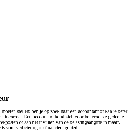
eur
 moeten stellen: ben je op zoek naar een accountant of kan je beter
en incorrect. Een accountant houd zich voor het grootste gedeelte
rekposten of aan het invullen van de belastingaangifte in maart.
 is voor verbetering op financieel gebied.