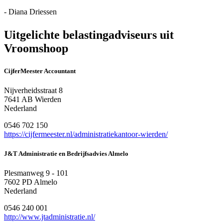
- Diana Driessen
Uitgelichte belastingadviseurs uit
Vroomshoop
CijferMeester Accountant
Nijverheidsstraat 8
7641 AB Wierden
Nederland
0546 702 150
https://cijfermeester.nl/administratiekantoor-wierden/
J&T Administratie en Bedrijfsadvies Almelo
Plesmanweg 9 - 101
7602 PD Almelo
Nederland
0546 240 001
http://www.jtadministratie.nl/