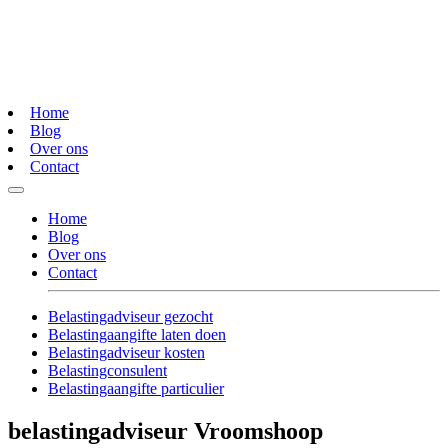
Home
Blog
Over ons
Contact
Home
Blog
Over ons
Contact
Belastingadviseur gezocht
Belastingaangifte laten doen
Belastingadviseur kosten
Belastingconsulent
Belastingaangifte particulier
belastingadviseur Vroomshoop