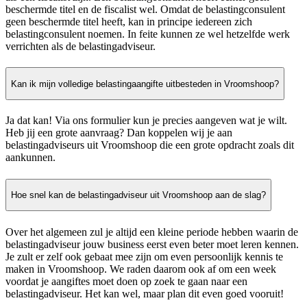
beschermde titel en de fiscalist wel. Omdat de belastingconsulent
geen beschermde titel heeft, kan in principe iedereen zich
belastingconsulent noemen. In feite kunnen ze wel hetzelfde werk
verrichten als de belastingadviseur.
Kan ik mijn volledige belastingaangifte uitbesteden in Vroomshoop?
Ja dat kan! Via ons formulier kun je precies aangeven wat je wilt.
Heb jij een grote aanvraag? Dan koppelen wij je aan
belastingadviseurs uit Vroomshoop die een grote opdracht zoals dit
aankunnen.
Hoe snel kan de belastingadviseur uit Vroomshoop aan de slag?
Over het algemeen zul je altijd een kleine periode hebben waarin de
belastingadviseur jouw business eerst even beter moet leren kennen.
Je zult er zelf ook gebaat mee zijn om even persoonlijk kennis te
maken in Vroomshoop. We raden daarom ook af om een week
voordat je aangiftes moet doen op zoek te gaan naar een
belastingadviseur. Het kan wel, maar plan dit even goed vooruit!