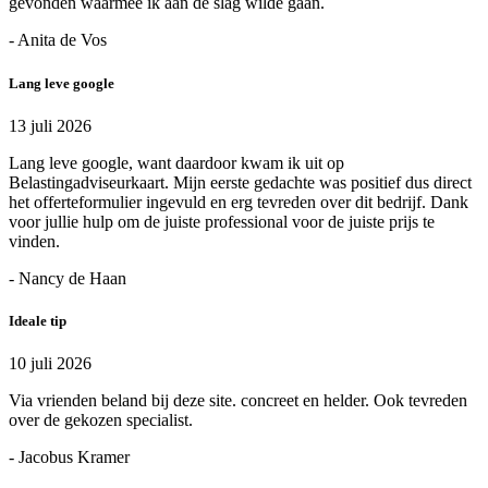
gevonden waarmee ik aan de slag wilde gaan.
- Anita de Vos
Lang leve google
13 juli 2026
Lang leve google, want daardoor kwam ik uit op
Belastingadviseurkaart. Mijn eerste gedachte was positief dus direct
het offerteformulier ingevuld en erg tevreden over dit bedrijf. Dank
voor jullie hulp om de juiste professional voor de juiste prijs te
vinden.
- Nancy de Haan
Ideale tip
10 juli 2026
Via vrienden beland bij deze site. concreet en helder. Ook tevreden
over de gekozen specialist.
- Jacobus Kramer