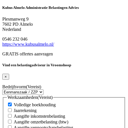
Kubus Almelo Administratie Belastingen Advies
Plesmanweg 9
7602 PD Almelo
Nederland
0546 232 046
https://www.kubusalmelo.nl/
GRATIS offertes aanvragen
Vind een belastingadviseur in Vroomshoop
×
Bedrijfsvorm
(Vereist)
Werkzaamheden
(Vereist)
Volledige boekhouding
Jaarrekening
Aangifte inkomstenbelasting
Aangifte omzetbelasting (btw)
Aangifte vennootschapsbelasting