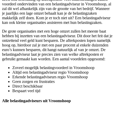
voordeel ondervinden van een belastingadviseur in Vroomshoop, al
zal dit wel afhankelijk zijn van de grootte van het bedrijf. Wanneer
je jaarlijks een lage omzet behaalt kan je de belastingzaken
makkelijk zelf doen. Kom je er toch niet uit? Een belastingadviseur
kan ook kleine organisaties assisteren met hun belastingzaken.
De grote organisaties met een hoge omzet zullen het meeste baat
hebben bij inzetten van een belastingadviseur. Dit door het feit dat je
ontzettend veel geld kunt besparen. De aftrekposten lopen namelijk
hoog op, hierdoor zal je met een paar procent al enkele duizenden
euro’s kunnen besparen, dit hangt natuurlijk af van je omzet. De
belastingadviseur laat je precies zien van welke aftrekposten er
gebruikt gemaakt kan worden. Een aantal voordelen opgesomd:
Zoveel mogelijk belastingvoordeel in Vroomshoop
Altijd een belastingadviseur regio Vroomshoop
Erkende belastingadviseurs regio Vroomshoop
Geen zorgen en frustraties
Direct beschikbaar
Bespaart veel tijd
Alle belastingadviseurs uit Vroomshoop