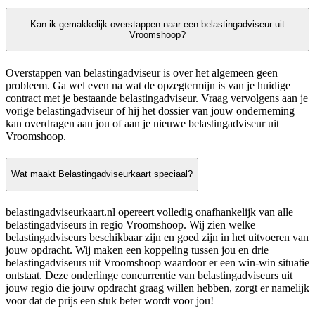
Kan ik gemakkelijk overstappen naar een belastingadviseur uit
Vroomshoop?
Overstappen van belastingadviseur is over het algemeen geen
probleem. Ga wel even na wat de opzegtermijn is van je huidige
contract met je bestaande belastingadviseur. Vraag vervolgens aan je
vorige belastingadviseur of hij het dossier van jouw onderneming
kan overdragen aan jou of aan je nieuwe belastingadviseur uit
Vroomshoop.
Wat maakt Belastingadviseurkaart speciaal?
belastingadviseurkaart.nl opereert volledig onafhankelijk van alle
belastingadviseurs in regio Vroomshoop. Wij zien welke
belastingadviseurs beschikbaar zijn en goed zijn in het uitvoeren van
jouw opdracht. Wij maken een koppeling tussen jou en drie
belastingadviseurs uit Vroomshoop waardoor er een win-win situatie
ontstaat. Deze onderlinge concurrentie van belastingadviseurs uit
jouw regio die jouw opdracht graag willen hebben, zorgt er namelijk
voor dat de prijs een stuk beter wordt voor jou!