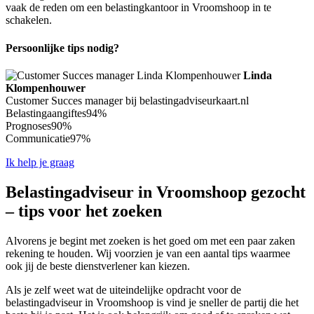
vaak de reden om een belastingkantoor in Vroomshoop in te
schakelen.
Persoonlijke tips nodig?
Linda
Klompenhouwer
Customer Succes manager bij belastingadviseurkaart.nl
Belastingaangiftes
94%
Prognoses
90%
Communicatie
97%
Ik help je graag
Belastingadviseur in Vroomshoop gezocht
– tips voor het zoeken
Alvorens je begint met zoeken is het goed om met een paar zaken
rekening te houden. Wij voorzien je van een aantal tips waarmee
ook jij de beste dienstverlener kan kiezen.
Als je zelf weet wat de uiteindelijke opdracht voor de
belastingadviseur in Vroomshoop is vind je sneller de partij die het