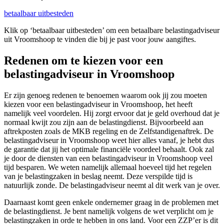
betaalbaar uitbesteden
Klik op ‘betaalbaar uitbesteden’ om een betaalbare belastingadviseur
uit Vroomshoop te vinden die bij je past voor jouw aangiftes.
Redenen om te kiezen voor een
belastingadviseur in Vroomshoop
Er zijn genoeg redenen te benoemen waarom ook jij zou moeten
kiezen voor een belastingadviseur in Vroomshoop, het heeft
namelijk veel voordelen. Hij zorgt ervoor dat je geld overhoud dat je
normaal kwijt zou zijn aan de belastingdienst. Bijvoorbeeld aan
aftrekposten zoals de MKB regeling en de Zelfstandigenaftrek. De
belastingadviseur in Vroomshoop weet hier alles vanaf, je hebt dus
de garantie dat jij het optimale financiële voordeel behaalt. Ook zal
je door de diensten van een belastingadviseur in Vroomshoop veel
tijd besparen. We weten namelijk allemaal hoeveel tijd het regelen
van je belastingzaken in beslag neemt. Deze verspilde tijd is
natuurlijk zonde. De belastingadviseur neemt al dit werk van je over.
Daarnaast komt geen enkele ondernemer graag in de problemen met
de belastingdienst. Je bent namelijk volgens de wet verplicht om je
belastingzaken in orde te hebben in ons land. Voor een ZZP’er is dit