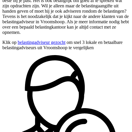
beste bij je past. Het is ook belangrijk om goed af te spreken wat
zijn opdrachten zijn. Wil je alleen maar de belastingaangifte uit
handen geven of moet hij je ook adviseren rondom de belastingen?
Tevens is het noodzakelijk dat je kijkt naar de andere klanten van de
belastingadviseur in Vroomshoop. Als je meer informatie nodig hebt
over een bepaald belastingkantoor kan je altijd contact met ze
opnemen.
Klik op
belastingadviseur gezocht
om snel 3 lokale en betaalbare
belastingadviseurs uit Vroomshoop te vergelijken