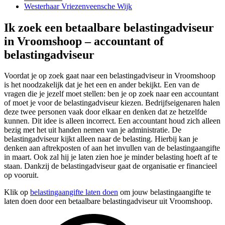
Westerhaar Vriezenveensche Wijk
Ik zoek een betaalbare belastingadviseur
in Vroomshoop – accountant of
belastingadviseur
Voordat je op zoek gaat naar een belastingadviseur in Vroomshoop
is het noodzakelijk dat je het een en ander bekijkt. Een van de
vragen die je jezelf moet stellen: ben je op zoek naar een accountant
of moet je voor de belastingadviseur kiezen. Bedrijfseigenaren halen
deze twee personen vaak door elkaar en denken dat ze hetzelfde
kunnen. Dit idee is alleen incorrect. Een accountant houd zich alleen
bezig met het uit handen nemen van je administratie. De
belastingadviseur kijkt alleen naar de belasting. Hierbij kan je
denken aan aftrekposten of aan het invullen van de belastingaangifte
in maart. Ook zal hij je laten zien hoe je minder belasting hoeft af te
staan. Dankzij de belastingadviseur gaat de organisatie er financieel
op vooruit.
Klik op
belastingaangifte laten doen
om jouw belastingaangifte te
laten doen door een betaalbare belastingadviseur uit Vroomshoop.