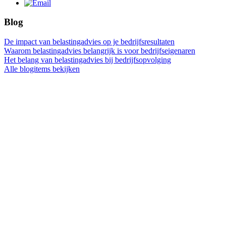
Blog
De impact van belastingadvies op je bedrijfsresultaten
Waarom belastingadvies belangrijk is voor bedrijfseigenaren
Het belang van belastingadvies bij bedrijfsopvolging
Alle blogitems bekijken