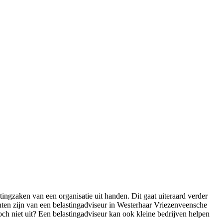
ngzaken van een organisatie uit handen. Dit gaat uiteraard verder
ten zijn van een belastingadviseur in Westerhaar Vriezenveensche
och niet uit? Een belastingadviseur kan ook kleine bedrijven helpen