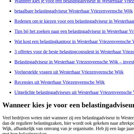
Wanneer kies je voor een belastingadviseur in Westerhaar Vri
betaalbare belastingadviseur Westerhaar Vriezenveensche Wijk
Redenen om te kiezen voor een belastingadviseur in Westerha
Tips bij het zoeken naar een belastingadviseur in Westerhaar 
Wat kost een belastingkantoor in Westerhaar Vriezenveensche 
3 offertes voor de beste belastingconsulent in Westerhaar Vrie
Belastingadviseur in Westerhaar Vriezenveensche Wijk – inves
Veelgestelde vragen uit Westerhaar Vriezenveensche Wijk
Recensies uit Westerhaar Vriezenveensche Wijk
Uitgelichte belastingadviseurs uit Westerhaar Vriezenveensche
Wanneer kies je voor een belastingadvise
Veel bedrijven weten niet wanneer zij een belastingadviseur in Weste
dan de reguliere belastingzaken, hier wordt ook gekeken naar aftrek
Wijk, afhankelijk van omvang van je organisatie. Heb jij een lage jaa
met hun belastingzaken.