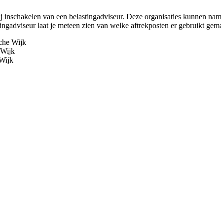
j inschakelen van een belastingadviseur. Deze organisaties kunnen name
ingadviseur laat je meteen zien van welke aftrekposten er gebruikt g
che Wijk
 Wijk
 Wijk