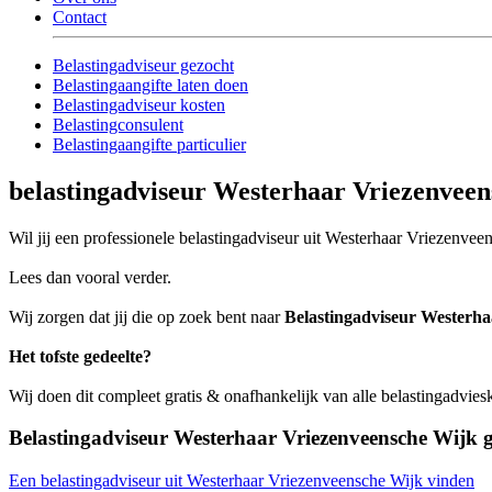
Contact
Belastingadviseur gezocht
Belastingaangifte laten doen
Belastingadviseur kosten
Belastingconsulent
Belastingaangifte particulier
belastingadviseur Westerhaar Vriezenvee
Wil jij een professionele belastingadviseur uit Westerhaar Vriezenveen
Lees dan vooral verder.
Wij zorgen dat jij die op zoek bent naar
Belastingadviseur Westerh
Het tofste gedeelte?
Wij doen dit compleet gratis & onafhankelijk van alle belastingadvi
Belastingadviseur Westerhaar Vriezenveensche Wijk 
Een belastingadviseur uit Westerhaar Vriezenveensche Wijk vinden