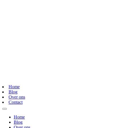
Home
Blog
Over ons
Contact
Home
Blog
Over ons