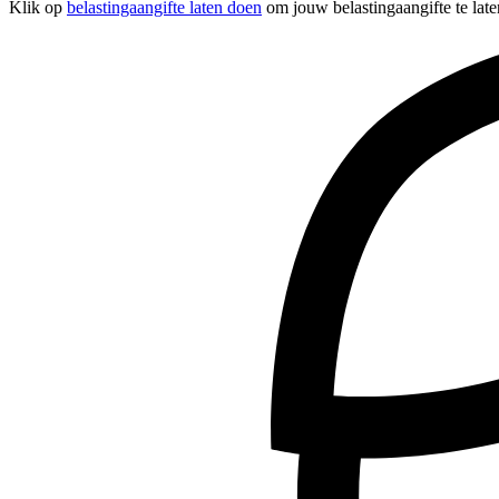
Klik op
belastingaangifte laten doen
om jouw belastingaangifte te lat