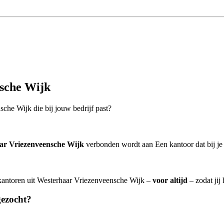
nsche Wijk
sche Wijk die bij jouw bedrijf past?
aar Vriezenveensche Wijk
verbonden wordt aan Een kantoor dat bij je 
eskantoren uit Westerhaar Vriezenveensche Wijk –
voor altijd
– zodat jij
gezocht?