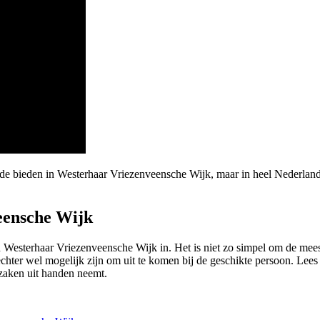
arde bieden in Westerhaar Vriezenveensche Wijk, maar in heel Nederla
eensche Wijk
 Westerhaar Vriezenveensche Wijk in. Het is niet zo simpel om de meest 
chter wel mogelijk zijn om uit te komen bij de geschikte persoon. Lees 
zaken uit handen neemt.