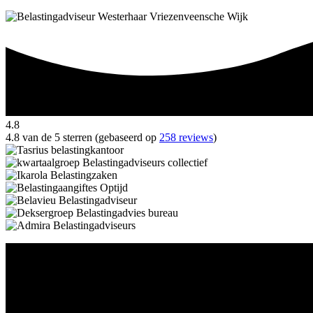
4.8
4.8 van de 5 sterren (gebaseerd op
258 reviews
)