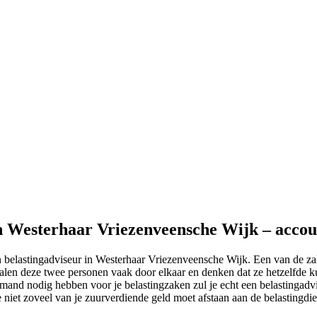
in Westerhaar Vriezenveensche Wijk – accou
en belastingadviseur in Westerhaar Vriezenveensche Wijk. Een van de z
en deze twee personen vaak door elkaar en denken dat ze hetzelfde kunn
iemand nodig hebben voor je belastingzaken zul je echt een belastingadv
e niet zoveel van je zuurverdiende geld moet afstaan aan de belastingdie