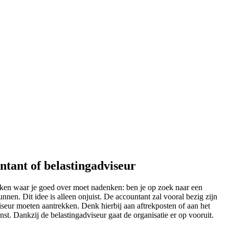
ntant of belastingadviseur
aken waar je goed over moet nadenken: ben je op zoek naar een
en. Dit idee is alleen onjuist. De accountant zal vooral bezig zijn
iseur moeten aantrekken. Denk hierbij aan aftrekposten of aan het
nst. Dankzij de belastingadviseur gaat de organisatie er op vooruit.