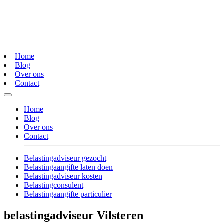
Home
Blog
Over ons
Contact
Home
Blog
Over ons
Contact
Belastingadviseur gezocht
Belastingaangifte laten doen
Belastingadviseur kosten
Belastingconsulent
Belastingaangifte particulier
belastingadviseur Vilsteren