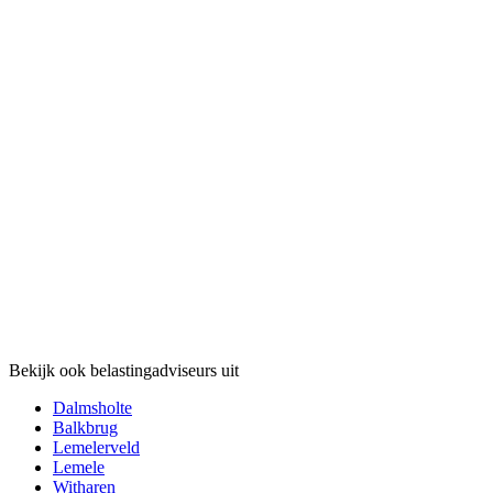
Bekijk ook belastingadviseurs uit
Dalmsholte
Balkbrug
Lemelerveld
Lemele
Witharen