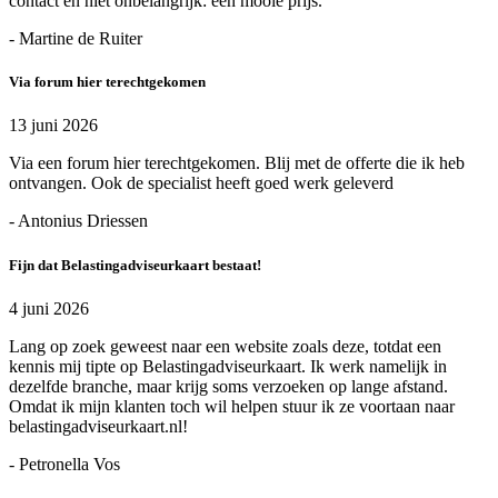
contact en niet onbelangrijk: een mooie prijs.
- Martine de Ruiter
Via forum hier terechtgekomen
13 juni 2026
Via een forum hier terechtgekomen. Blij met de offerte die ik heb
ontvangen. Ook de specialist heeft goed werk geleverd
- Antonius Driessen
Fijn dat Belastingadviseurkaart bestaat!
4 juni 2026
Lang op zoek geweest naar een website zoals deze, totdat een
kennis mij tipte op Belastingadviseurkaart. Ik werk namelijk in
dezelfde branche, maar krijg soms verzoeken op lange afstand.
Omdat ik mijn klanten toch wil helpen stuur ik ze voortaan naar
belastingadviseurkaart.nl!
- Petronella Vos