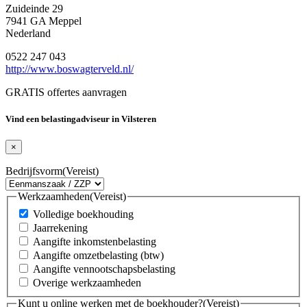
Zuideinde 29
7941 GA Meppel
Nederland
0522 247 043
http://www.boswagterveld.nl/
GRATIS offertes aanvragen
Vind een belastingadviseur in Vilsteren
×
Bedrijfsvorm
(Vereist)
Werkzaamheden
(Vereist)
Volledige boekhouding
Jaarrekening
Aangifte inkomstenbelasting
Aangifte omzetbelasting (btw)
Aangifte vennootschapsbelasting
Overige werkzaamheden
Kunt u online werken met de boekhouder?
(Vereist)