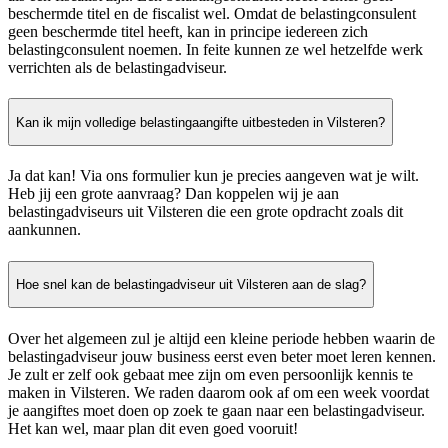
beschermde titel en de fiscalist wel. Omdat de belastingconsulent
geen beschermde titel heeft, kan in principe iedereen zich
belastingconsulent noemen. In feite kunnen ze wel hetzelfde werk
verrichten als de belastingadviseur.
Kan ik mijn volledige belastingaangifte uitbesteden in Vilsteren?
Ja dat kan! Via ons formulier kun je precies aangeven wat je wilt.
Heb jij een grote aanvraag? Dan koppelen wij je aan
belastingadviseurs uit Vilsteren die een grote opdracht zoals dit
aankunnen.
Hoe snel kan de belastingadviseur uit Vilsteren aan de slag?
Over het algemeen zul je altijd een kleine periode hebben waarin de
belastingadviseur jouw business eerst even beter moet leren kennen.
Je zult er zelf ook gebaat mee zijn om even persoonlijk kennis te
maken in Vilsteren. We raden daarom ook af om een week voordat
je aangiftes moet doen op zoek te gaan naar een belastingadviseur.
Het kan wel, maar plan dit even goed vooruit!