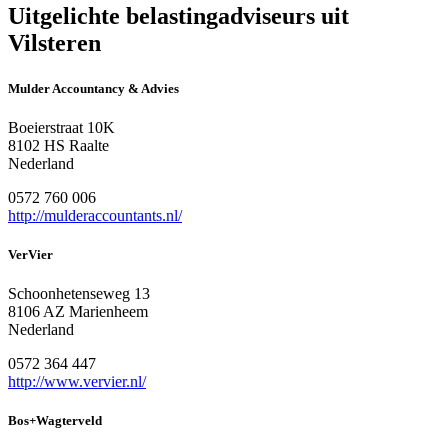
Uitgelichte belastingadviseurs uit
Vilsteren
Mulder Accountancy & Advies
Boeierstraat 10K
8102 HS Raalte
Nederland
0572 760 006
http://mulderaccountants.nl/
VerVier
Schoonhetenseweg 13
8106 AZ Marienheem
Nederland
0572 364 447
http://www.vervier.nl/
Bos+Wagterveld