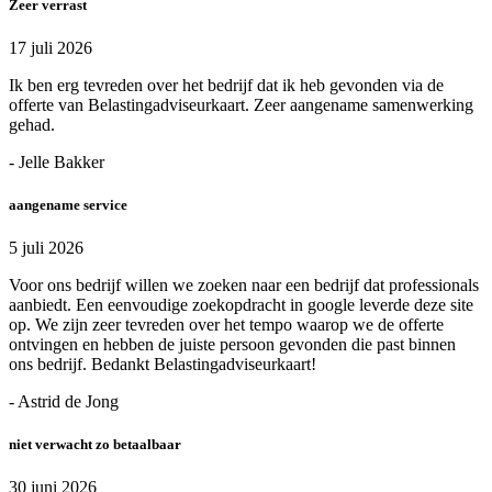
Zeer verrast
17 juli 2026
Ik ben erg tevreden over het bedrijf dat ik heb gevonden via de
offerte van Belastingadviseurkaart. Zeer aangename samenwerking
gehad.
- Jelle Bakker
aangename service
5 juli 2026
Voor ons bedrijf willen we zoeken naar een bedrijf dat professionals
aanbiedt. Een eenvoudige zoekopdracht in google leverde deze site
op. We zijn zeer tevreden over het tempo waarop we de offerte
ontvingen en hebben de juiste persoon gevonden die past binnen
ons bedrijf. Bedankt Belastingadviseurkaart!
- Astrid de Jong
niet verwacht zo betaalbaar
30 juni 2026