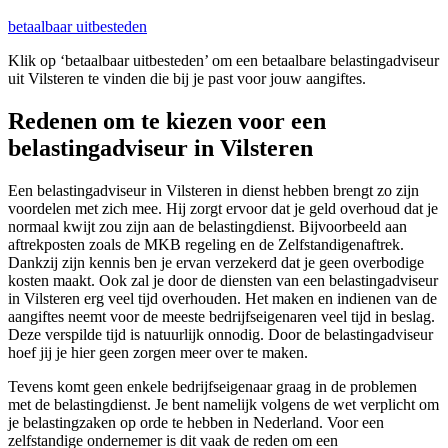
betaalbaar uitbesteden
Klik op ‘betaalbaar uitbesteden’ om een betaalbare belastingadviseur
uit Vilsteren te vinden die bij je past voor jouw aangiftes.
Redenen om te kiezen voor een
belastingadviseur in Vilsteren
Een belastingadviseur in Vilsteren in dienst hebben brengt zo zijn
voordelen met zich mee. Hij zorgt ervoor dat je geld overhoud dat je
normaal kwijt zou zijn aan de belastingdienst. Bijvoorbeeld aan
aftrekposten zoals de MKB regeling en de Zelfstandigenaftrek.
Dankzij zijn kennis ben je ervan verzekerd dat je geen overbodige
kosten maakt. Ook zal je door de diensten van een belastingadviseur
in Vilsteren erg veel tijd overhouden. Het maken en indienen van de
aangiftes neemt voor de meeste bedrijfseigenaren veel tijd in beslag.
Deze verspilde tijd is natuurlijk onnodig. Door de belastingadviseur
hoef jij je hier geen zorgen meer over te maken.
Tevens komt geen enkele bedrijfseigenaar graag in de problemen
met de belastingdienst. Je bent namelijk volgens de wet verplicht om
je belastingzaken op orde te hebben in Nederland. Voor een
zelfstandige ondernemer is dit vaak de reden om een