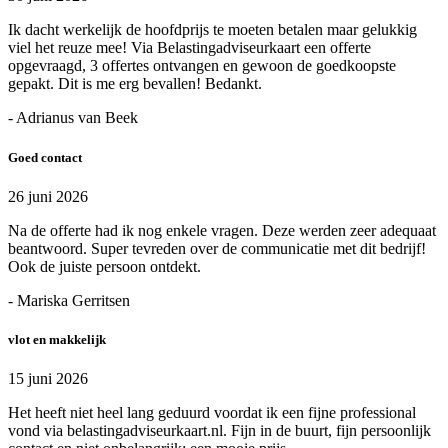
Ik dacht werkelijk de hoofdprijs te moeten betalen maar gelukkig
viel het reuze mee! Via Belastingadviseurkaart een offerte
opgevraagd, 3 offertes ontvangen en gewoon de goedkoopste
gepakt. Dit is me erg bevallen! Bedankt.
- Adrianus van Beek
Goed contact
26 juni 2026
Na de offerte had ik nog enkele vragen. Deze werden zeer adequaat
beantwoord. Super tevreden over de communicatie met dit bedrijf!
Ook de juiste persoon ontdekt.
- Mariska Gerritsen
vlot en makkelijk
15 juni 2026
Het heeft niet heel lang geduurd voordat ik een fijne professional
vond via belastingadviseurkaart.nl. Fijn in de buurt, fijn persoonlijk