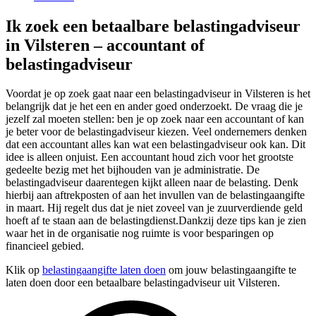
Ik zoek een betaalbare belastingadviseur
in Vilsteren – accountant of
belastingadviseur
Voordat je op zoek gaat naar een belastingadviseur in Vilsteren is het
belangrijk dat je het een en ander goed onderzoekt. De vraag die je
jezelf zal moeten stellen: ben je op zoek naar een accountant of kan
je beter voor de belastingadviseur kiezen. Veel ondernemers denken
dat een accountant alles kan wat een belastingadviseur ook kan. Dit
idee is alleen onjuist. Een accountant houd zich voor het grootste
gedeelte bezig met het bijhouden van je administratie. De
belastingadviseur daarentegen kijkt alleen naar de belasting. Denk
hierbij aan aftrekposten of aan het invullen van de belastingaangifte
in maart. Hij regelt dus dat je niet zoveel van je zuurverdiende geld
hoeft af te staan aan de belastingdienst.Dankzij deze tips kan je zien
waar het in de organisatie nog ruimte is voor besparingen op
financieel gebied.
Klik op
belastingaangifte laten doen
om jouw belastingaangifte te
laten doen door een betaalbare belastingadviseur uit Vilsteren.