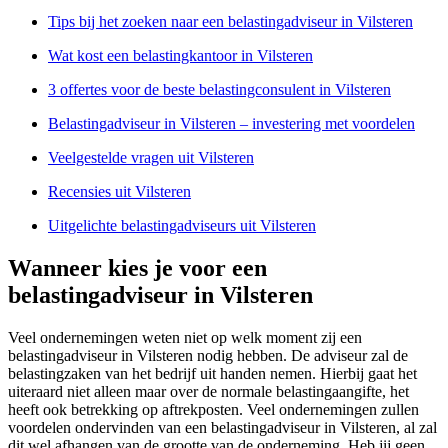
Tips bij het zoeken naar een belastingadviseur in Vilsteren
Wat kost een belastingkantoor in Vilsteren
3 offertes voor de beste belastingconsulent in Vilsteren
Belastingadviseur in Vilsteren – investering met voordelen
Veelgestelde vragen uit Vilsteren
Recensies uit Vilsteren
Uitgelichte belastingadviseurs uit Vilsteren
Wanneer kies je voor een
belastingadviseur in Vilsteren
Veel ondernemingen weten niet op welk moment zij een
belastingadviseur in Vilsteren nodig hebben. De adviseur zal de
belastingzaken van het bedrijf uit handen nemen. Hierbij gaat het
uiteraard niet alleen maar over de normale belastingaangifte, het
heeft ook betrekking op aftrekposten. Veel ondernemingen zullen
voordelen ondervinden van een belastingadviseur in Vilsteren, al zal
dit wel afhangen van de grootte van de onderneming. Heb jij geen