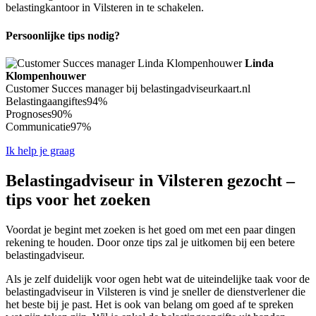
belastingkantoor in Vilsteren in te schakelen.
Persoonlijke tips nodig?
Linda
Klompenhouwer
Customer Succes manager bij belastingadviseurkaart.nl
Belastingaangiftes
94%
Prognoses
90%
Communicatie
97%
Ik help je graag
Belastingadviseur in Vilsteren gezocht –
tips voor het zoeken
Voordat je begint met zoeken is het goed om met een paar dingen
rekening te houden. Door onze tips zal je uitkomen bij een betere
belastingadviseur.
Als je zelf duidelijk voor ogen hebt wat de uiteindelijke taak voor de
belastingadviseur in Vilsteren is vind je sneller de dienstverlener die
het beste bij je past. Het is ook van belang om goed af te spreken