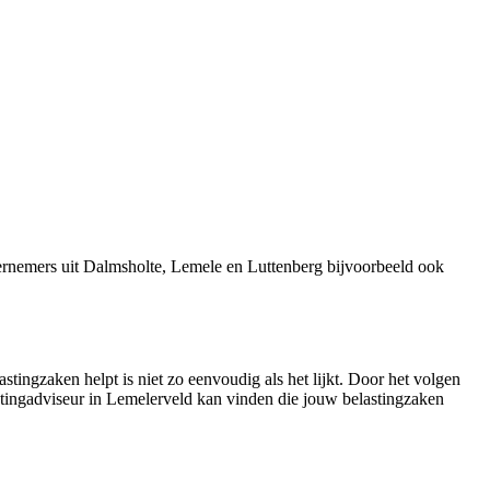
ernemers uit Dalmsholte, Lemele en Luttenberg bijvoorbeeld ook
stingzaken helpt is niet zo eenvoudig als het lijkt. Door het volgen
astingadviseur in Lemelerveld kan vinden die jouw belastingzaken