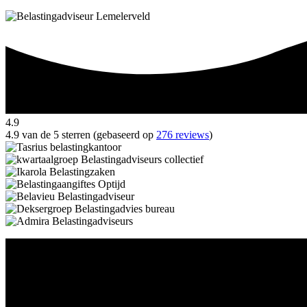
4.9
4.9 van de 5 sterren (gebaseerd op
276 reviews
)