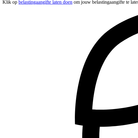
Klik op
belastingaangifte laten doen
om jouw belastingaangifte te late