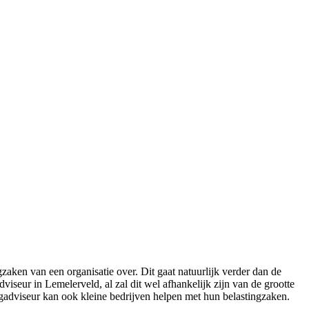
ken van een organisatie over. Dit gaat natuurlijk verder dan de
iseur in Lemelerveld, al zal dit wel afhankelijk zijn van de grootte
ingadviseur kan ook kleine bedrijven helpen met hun belastingzaken.