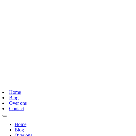
Home
Blog
Over ons
Contact
Home
Blog
Over ons