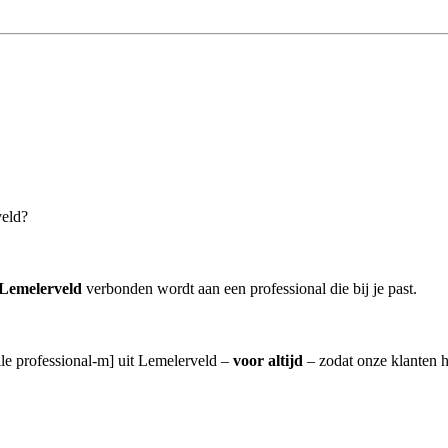
veld?
 Lemelerveld
verbonden wordt aan een professional die bij je past.
lle professional-m] uit Lemelerveld –
voor altijd
– zodat onze klanten h