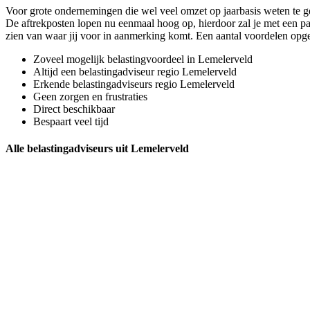
Voor grote ondernemingen die wel veel omzet op jaarbasis weten te gen
De aftrekposten lopen nu eenmaal hoog op, hierdoor zal je met een paar
zien van waar jij voor in aanmerking komt. Een aantal voordelen op
Zoveel mogelijk belastingvoordeel in Lemelerveld
Altijd een belastingadviseur regio Lemelerveld
Erkende belastingadviseurs regio Lemelerveld
Geen zorgen en frustraties
Direct beschikbaar
Bespaart veel tijd
Alle belastingadviseurs uit Lemelerveld