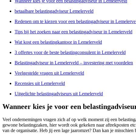
Wanneer kies je voor een belastingadviseur in Lemelerveld
betaalbare belastingadviseur Lemelerveld
Redenen om te kiezen voor een belastingadviseur in Lemelerve
Tips bij het zoeken naar een belastingadviseur in Lemelerveld
Wat kost een belastingkantoor in Lemelerveld
3 offertes voor de beste belastingconsulent in Lemelerveld
Belastingadviseur in Lemelerveld – investering met voordelen
Veelgestelde vragen uit Lemelerveld
Recensies uit Lemelerveld
Uitgelichte belastingadviseurs uit Lemelerveld
Wanneer kies je voor een belastingadviseu
Veel ondernemingen vragen zich af op welk moment zij een belastinga
gewone belastingzaken, hier wordt ook gekeken naar aftrekposten etcet
van de organisatie. Heb jij een lage jaaromzet? Dan kan je misschien 