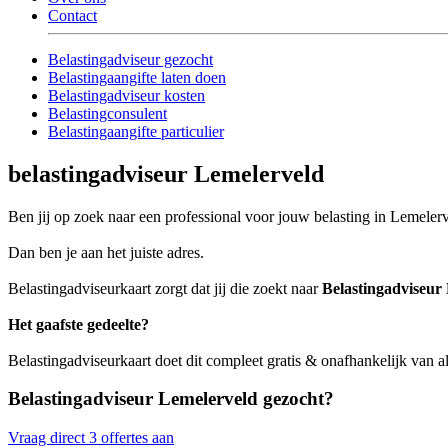
Contact
Belastingadviseur gezocht
Belastingaangifte laten doen
Belastingadviseur kosten
Belastingconsulent
Belastingaangifte particulier
belastingadviseur Lemelerveld
Ben jij op zoek naar een professional voor jouw belasting in Lemeler
Dan ben je aan het juiste adres.
Belastingadviseurkaart zorgt dat jij die zoekt naar
Belastingadviseur
Het gaafste gedeelte?
Belastingadviseurkaart doet dit compleet gratis & onafhankelijk van a
Belastingadviseur Lemelerveld gezocht?
Vraag direct 3 offertes aan