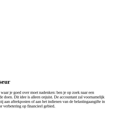
seur
en waar je goed over moet nadenken: ben je op zoek naar een
 doen. Dit idee is alleen onjuist. De accountant zal voornamelijk
ij aan aftrekposten of aan het indienen van de belastingaangifte in
or verbetering op financieel gebied.