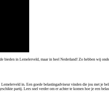
rde bieden in Lemelerveld, maar in heel Nederland! Zo hebben wij ond
 Lemelerveld in. Een goede belastingadviseur vinden die jou met je bela
eschikte partij. Lees snel verder om er achter te komen hoe je een bel