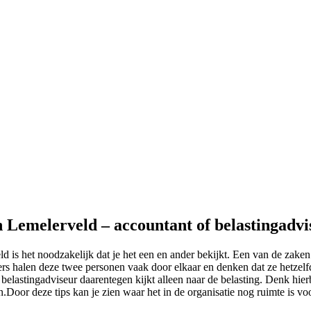
n Lemelerveld – accountant of belastingadvi
ld is het noodzakelijk dat je het een en ander bekijkt. Een van de zak
rs halen deze twee personen vaak door elkaar en denken dat ze hetzelfde
belastingadviseur daarentegen kijkt alleen naar de belasting. Denk hierb
aan.Door deze tips kan je zien waar het in de organisatie nog ruimte is vo