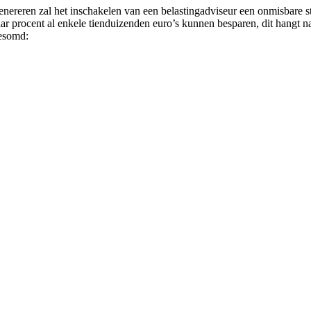
ereren zal het inschakelen van een belastingadviseur een onmisbare stap
 procent al enkele tienduizenden euro’s kunnen besparen, dit hangt natu
gesomd: