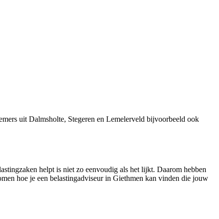
emers uit Dalmsholte, Stegeren en Lemelerveld bijvoorbeeld ook
lastingzaken helpt is niet zo eenvoudig als het lijkt. Daarom hebben
 komen hoe je een belastingadviseur in Giethmen kan vinden die jouw