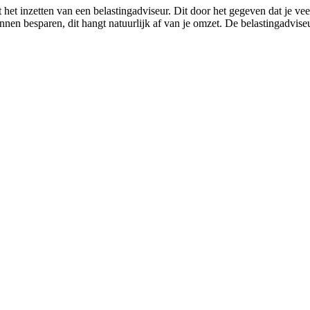
 het inzetten van een belastingadviseur. Dit door het gegeven dat je v
unnen besparen, dit hangt natuurlijk af van je omzet. De belastingadvise