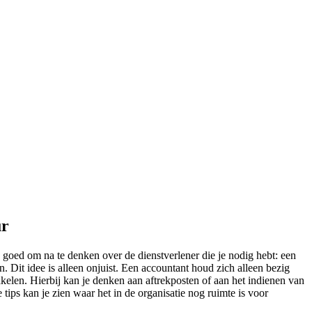
ur
te goed om na te denken over de dienstverlener die je nodig hebt: een
 Dit idee is alleen onjuist. Een accountant houd zich alleen bezig
kelen. Hierbij kan je denken aan aftrekposten of aan het indienen van
 tips kan je zien waar het in de organisatie nog ruimte is voor