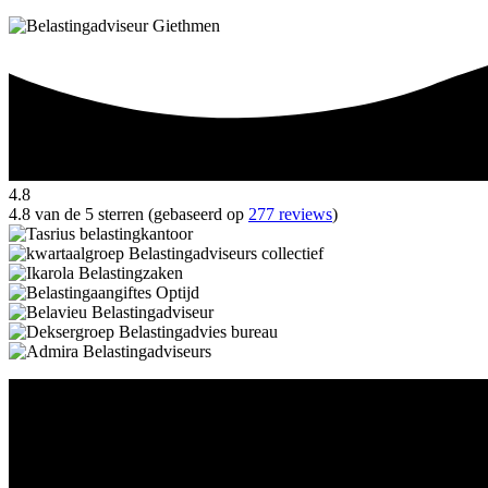
4.8
4.8 van de 5 sterren (gebaseerd op
277 reviews
)