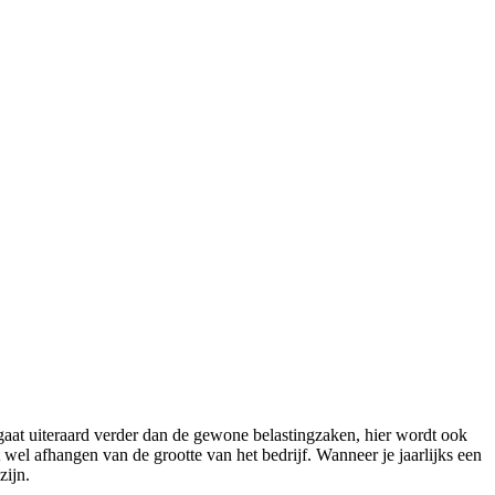
gaat uiteraard verder dan de gewone belastingzaken, hier wordt ook
wel afhangen van de grootte van het bedrijf. Wanneer je jaarlijks een
zijn.