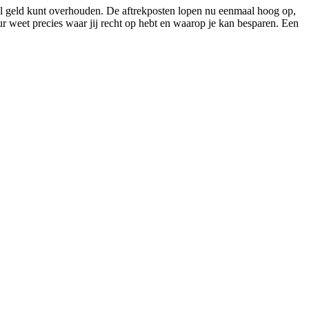
eel geld kunt overhouden. De aftrekposten lopen nu eenmaal hoog op,
ur weet precies waar jij recht op hebt en waarop je kan besparen. Een