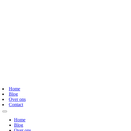
Home
Blog
Over ons
Contact
Home
Blog
Over ons