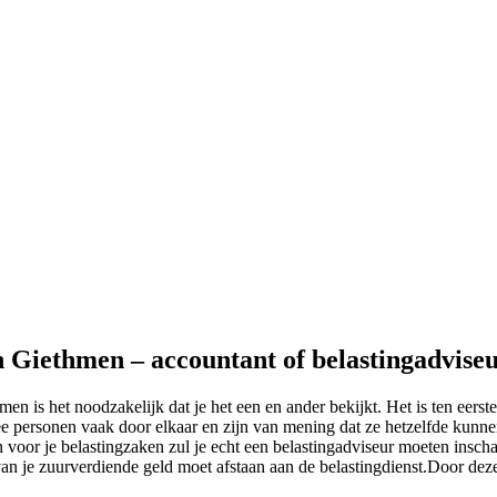
in Giethmen – accountant of belastingadvise
men is het noodzakelijk dat je het een en ander bekijkt. Het is ten eers
e personen vaak door elkaar en zijn van mening dat ze hetzelfde kunnen.
voor je belastingzaken zul je echt een belastingadviseur moeten inscha
 van je zuurverdiende geld moet afstaan aan de belastingdienst.Door deze