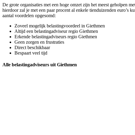
De grote organisaties met een hoge omzet zijn het meest geholpen met
hierdoor zal je met een paar procent al enkele tienduizenden euro’s k
aantal voordelen opgesomd:
Zoveel mogelijk belastingvoordeel in Giethmen
Altijd een belastingadviseur regio Giethmen
Erkende belastingadviseurs regio Giethmen
Geen zorgen en frustraties
Direct beschikbaar
Bespaart veel tijd
Alle belastingadviseurs uit Giethmen