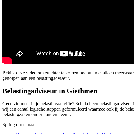
Bekijk deze video om erachter te komen hoe wij niet alleen meerwaa
geholpen aan een belastingadviseur.
Belastingadviseur in Giethmen
Geen zin meer in je belastingaangifte? Schakel een belastingadviseur 
wij een aantal logische stappen geformuleerd waarmee ook jij de bela
belastingzaken onder handen neemt.
Spring direct naar: