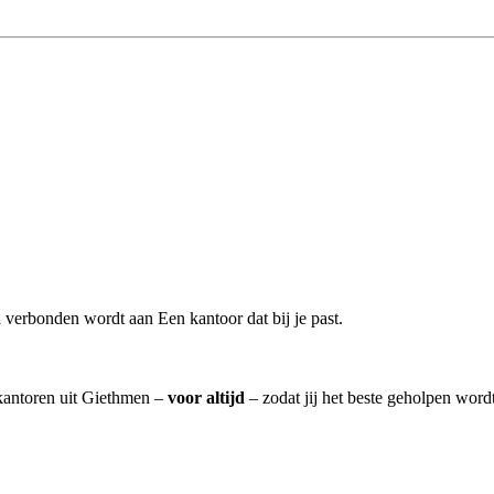
n
verbonden wordt aan Een kantoor dat bij je past.
skantoren uit Giethmen –
voor altijd
– zodat jij het beste geholpen word