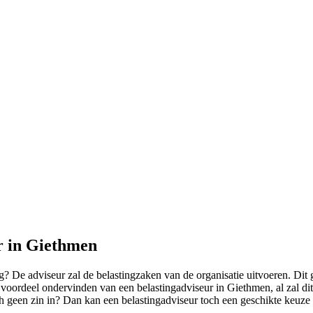
r in Giethmen
 De adviseur zal de belastingzaken van de organisatie uitvoeren. Dit 
oordeel ondervinden van een belastingadviseur in Giethmen, al zal dit 
ch geen zin in? Dan kan een belastingadviseur toch een geschikte keuze 