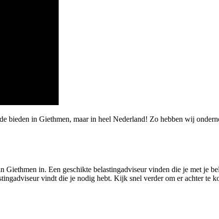
rde bieden in Giethmen, maar in heel Nederland! Zo hebben wij ondern
in Giethmen in. Een geschikte belastingadviseur vinden die je met je be
stingadviseur vindt die je nodig hebt. Kijk snel verder om er achter te