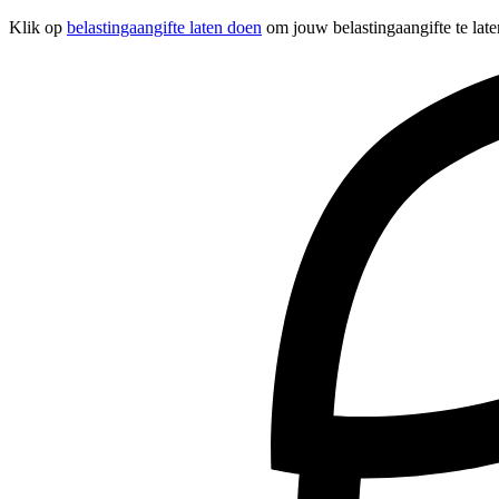
Klik op
belastingaangifte laten doen
om jouw belastingaangifte te late