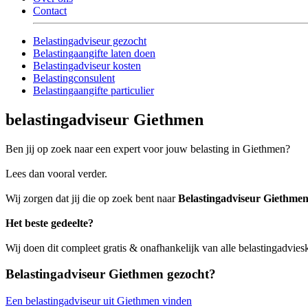
Contact
Belastingadviseur gezocht
Belastingaangifte laten doen
Belastingadviseur kosten
Belastingconsulent
Belastingaangifte particulier
belastingadviseur Giethmen
Ben jij op zoek naar een expert voor jouw belasting in Giethmen?
Lees dan vooral verder.
Wij zorgen dat jij die op zoek bent naar
Belastingadviseur Giethme
Het beste gedeelte?
Wij doen dit compleet gratis & onafhankelijk van alle belastingadvie
Belastingadviseur Giethmen gezocht?
Een belastingadviseur uit Giethmen vinden