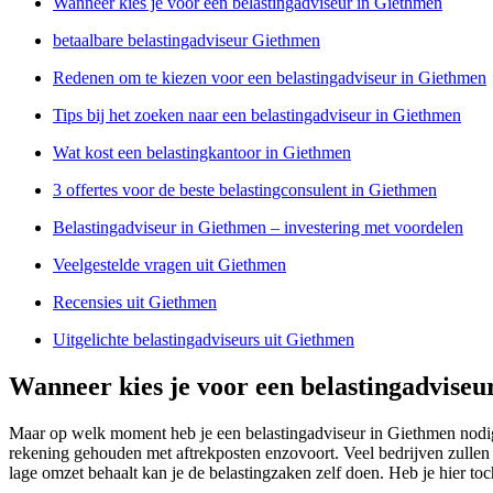
Wanneer kies je voor een belastingadviseur in Giethmen
betaalbare belastingadviseur Giethmen
Redenen om te kiezen voor een belastingadviseur in Giethmen
Tips bij het zoeken naar een belastingadviseur in Giethmen
Wat kost een belastingkantoor in Giethmen
3 offertes voor de beste belastingconsulent in Giethmen
Belastingadviseur in Giethmen – investering met voordelen
Veelgestelde vragen uit Giethmen
Recensies uit Giethmen
Uitgelichte belastingadviseurs uit Giethmen
Wanneer kies je voor een belastingadviseu
Maar op welk moment heb je een belastingadviseur in Giethmen nodig?
rekening gehouden met aftrekposten enzovoort. Veel bedrijven zullen v
lage omzet behaalt kan je de belastingzaken zelf doen. Heb je hier to