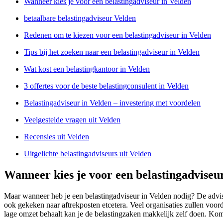
Wanneer kies je voor een belastingadviseur in Velden
betaalbare belastingadviseur Velden
Redenen om te kiezen voor een belastingadviseur in Velden
Tips bij het zoeken naar een belastingadviseur in Velden
Wat kost een belastingkantoor in Velden
3 offertes voor de beste belastingconsulent in Velden
Belastingadviseur in Velden – investering met voordelen
Veelgestelde vragen uit Velden
Recensies uit Velden
Uitgelichte belastingadviseurs uit Velden
Wanneer kies je voor een belastingadviseu
Maar wanneer heb je een belastingadviseur in Velden nodig? De advis
ook gekeken naar aftrekposten etcetera. Veel organisaties zullen voor
lage omzet behaalt kan je de belastingzaken makkelijk zelf doen. Kom j