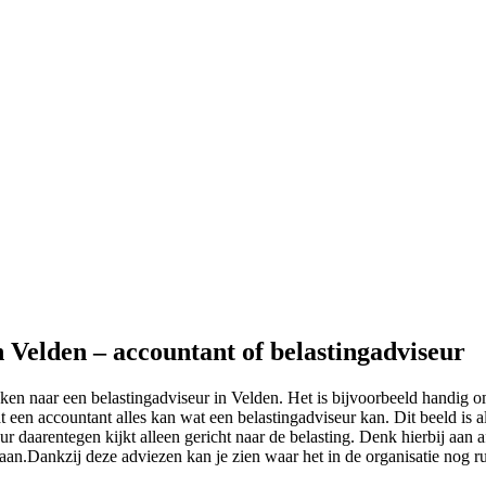
n Velden – accountant of belastingadviseur
ken naar een belastingadviseur in Velden. Het is bijvoorbeeld handig o
 een accountant alles kan wat een belastingadviseur kan. Dit beeld is a
 daarentegen kijkt alleen gericht naar de belasting. Denk hierbij aan a
e staan.Dankzij deze adviezen kan je zien waar het in de organisatie nog r