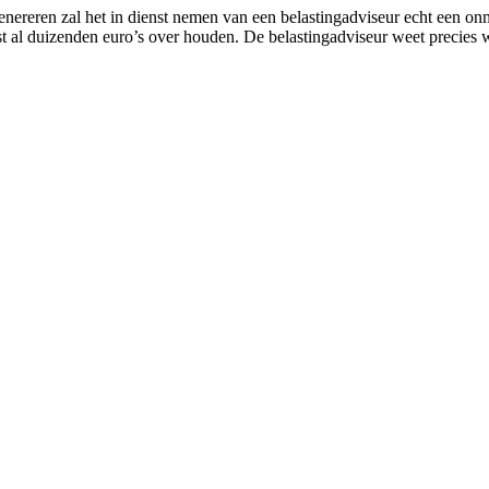
ereren zal het in dienst nemen van een belastingadviseur echt een onmi
st al duizenden euro’s over houden. De belastingadviseur weet precies