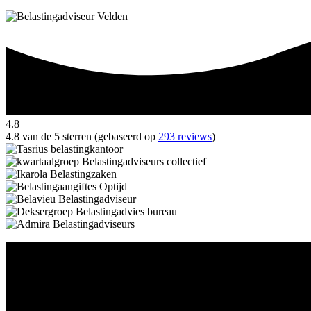
4.8
4.8 van de 5 sterren (gebaseerd op
293 reviews
)