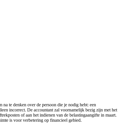
m na te denken over de persoon die je nodig hebt: een
lleen incorrect. De accountant zal voornamelijk bezig zijn met het
ftrekposten of aan het indienen van de belastingaangifte in maart.
uimte is voor verbetering op financieel gebied.