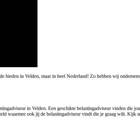
rde bieden in Velden, maar in heel Nederland! Zo hebben wij ondernem
tingadviseur in Velden. Een geschikte belastingadviseur vinden die jou me
d waarmee ook jij de belastingadviseur vindt die je graag wilt. Kijk s