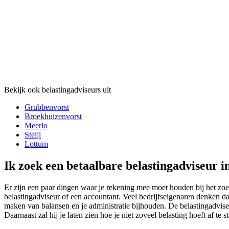
Bekijk ook belastingadviseurs uit
Grubbenvorst
Broekhuizenvorst
Meerlo
Steijl
Lottum
Ik zoek een betaalbare belastingadviseur i
Er zijn een paar dingen waar je rekening mee moet houden bij het zoe
belastingadviseur of een accountant. Veel bedrijfseigenaren denken dat
maken van balansen en je administratie bijhouden. De belastingadviseur
Daarnaast zal hij je laten zien hoe je niet zoveel belasting hoeft af t