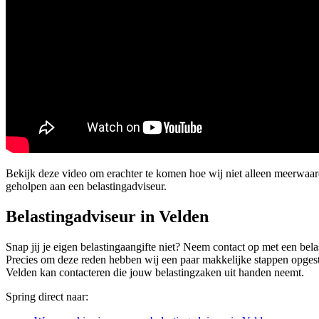
Bekijk deze video om erachter te komen hoe wij niet alleen meerwaa
geholpen aan een belastingadviseur.
Belastingadviseur in Velden
Snap jij je eigen belastingaangifte niet? Neem contact op met een belas
Precies om deze reden hebben wij een paar makkelijke stappen opgestel
Velden kan contacteren die jouw belastingzaken uit handen neemt.
Spring direct naar: