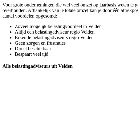
Voor grote ondernemingen die wel veel omzet op jaarbasis weten te gen
overhouden. Afhankelijk van je totale omzet kan je door één aftrekpo
aantal voordelen opgesomd:
Zoveel mogelijk belastingvoordeel in Velden
Altijd een belastingadviseur regio Velden
Erkende belastingadviseurs regio Velden
Geen zorgen en frustraties
Direct beschikbaar
Bespaart veel tijd
Alle belastingadviseurs uit Velden