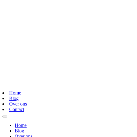
Home
Blog
Over ons
Contact
Home
Blog
Over ons