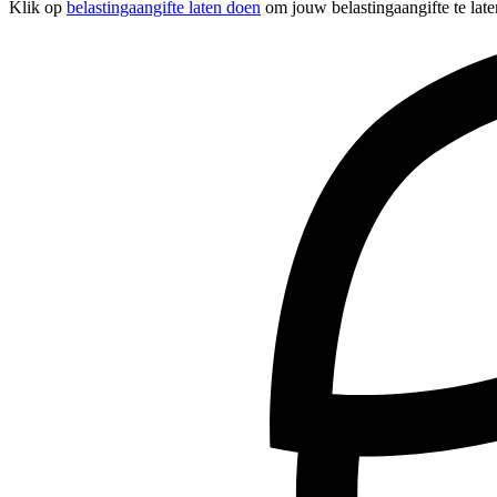
Klik op
belastingaangifte laten doen
om jouw belastingaangifte te late