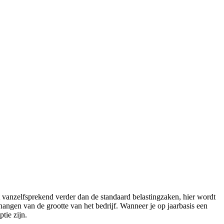
 vanzelfsprekend verder dan de standaard belastingzaken, hier wordt
hangen van de grootte van het bedrijf. Wanneer je op jaarbasis een
tie zijn.