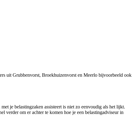
ers uit Grubbenvorst, Broekhuizenvorst en Meerlo bijvoorbeeld ook
t je belastingzaken assisteert is niet zo eenvoudig als het lijkt.
nel verder om er achter te komen hoe je een belastingadviseur in