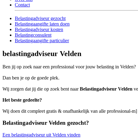
Contact
Belastingadviseur gezocht
Belastingaangifte laten doen
Belastingadviseur kosten
Belastingconsulent
Belastingaangifte particulier
belastingadviseur Velden
Ben jij op zoek naar een professional voor jouw belasting in Velden?
Dan ben je op de goede plek.
Wij zorgen dat jij die op zoek bent naar
Belastingadviseur Velden
ve
Het beste gedeelte?
Wij doen dit compleet gratis & onafhankelijk van alle professional-m]
Belastingadviseur Velden gezocht?
Een belastingadviseur uit Velden vinden