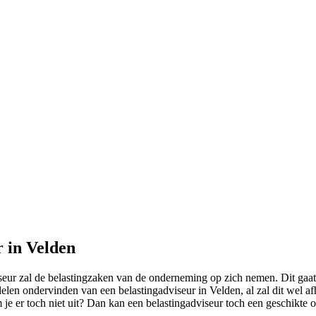
r in Velden
eur zal de belastingzaken van de onderneming op zich nemen. Dit gaat
delen ondervinden van een belastingadviseur in Velden, al zal dit wel af
e er toch niet uit? Dan kan een belastingadviseur toch een geschikte op