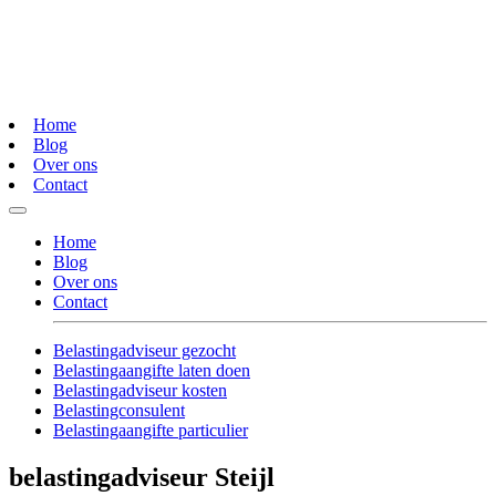
Home
Blog
Over ons
Contact
Home
Blog
Over ons
Contact
Belastingadviseur gezocht
Belastingaangifte laten doen
Belastingadviseur kosten
Belastingconsulent
Belastingaangifte particulier
belastingadviseur Steijl