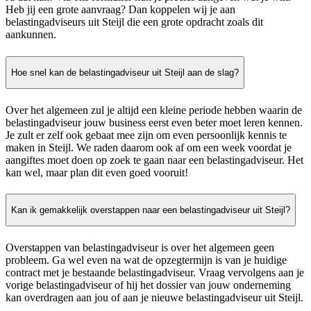
Heb jij een grote aanvraag? Dan koppelen wij je aan
belastingadviseurs uit Steijl die een grote opdracht zoals dit
aankunnen.
Hoe snel kan de belastingadviseur uit Steijl aan de slag?
Over het algemeen zul je altijd een kleine periode hebben waarin de
belastingadviseur jouw business eerst even beter moet leren kennen.
Je zult er zelf ook gebaat mee zijn om even persoonlijk kennis te
maken in Steijl. We raden daarom ook af om een week voordat je
aangiftes moet doen op zoek te gaan naar een belastingadviseur. Het
kan wel, maar plan dit even goed vooruit!
Kan ik gemakkelijk overstappen naar een belastingadviseur uit Steijl?
Overstappen van belastingadviseur is over het algemeen geen
probleem. Ga wel even na wat de opzegtermijn is van je huidige
contract met je bestaande belastingadviseur. Vraag vervolgens aan je
vorige belastingadviseur of hij het dossier van jouw onderneming
kan overdragen aan jou of aan je nieuwe belastingadviseur uit Steijl.