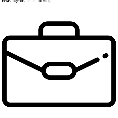
belastingconsulenten uit Steijl