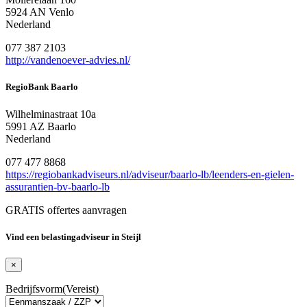
5924 AN Venlo
Nederland
077 387 2103
http://vandenoever-advies.nl/
RegioBank Baarlo
Wilhelminastraat 10a
5991 AZ Baarlo
Nederland
077 477 8868
https://regiobankadviseurs.nl/adviseur/baarlo-lb/leenders-en-gielen-
assurantien-bv-baarlo-lb
GRATIS offertes aanvragen
Vind een belastingadviseur in Steijl
×
Bedrijfsvorm
(Vereist)