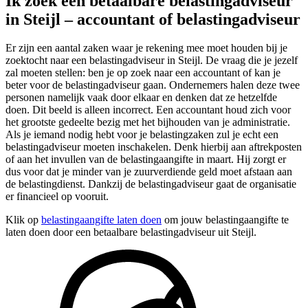
Ik zoek een betaalbare belastingadviseur
in Steijl – accountant of belastingadviseur
Er zijn een aantal zaken waar je rekening mee moet houden bij je
zoektocht naar een belastingadviseur in Steijl. De vraag die je jezelf
zal moeten stellen: ben je op zoek naar een accountant of kan je
beter voor de belastingadviseur gaan. Ondernemers halen deze twee
personen namelijk vaak door elkaar en denken dat ze hetzelfde
doen. Dit beeld is alleen incorrect. Een accountant houd zich voor
het grootste gedeelte bezig met het bijhouden van je administratie.
Als je iemand nodig hebt voor je belastingzaken zul je echt een
belastingadviseur moeten inschakelen. Denk hierbij aan aftrekposten
of aan het invullen van de belastingaangifte in maart. Hij zorgt er
dus voor dat je minder van je zuurverdiende geld moet afstaan aan
de belastingdienst. Dankzij de belastingadviseur gaat de organisatie
er financieel op vooruit.
Klik op
belastingaangifte laten doen
om jouw belastingaangifte te
laten doen door een betaalbare belastingadviseur uit Steijl.