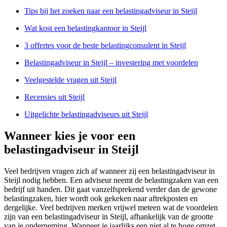
Tips bij het zoeken naar een belastingadviseur in Steijl
Wat kost een belastingkantoor in Steijl
3 offertes voor de beste belastingconsulent in Steijl
Belastingadviseur in Steijl – investering met voordelen
Veelgestelde vragen uit Steijl
Recensies uit Steijl
Uitgelichte belastingadviseurs uit Steijl
Wanneer kies je voor een
belastingadviseur in Steijl
Veel bedrijven vragen zich af wanneer zij een belastingadviseur in
Steijl nodig hebben. Een adviseur neemt de belastingzaken van een
bedrijf uit handen. Dit gaat vanzelfsprekend verder dan de gewone
belastingzaken, hier wordt ook gekeken naar aftrekposten en
dergelijke. Veel bedrijven merken vrijwel meteen wat de voordelen
zijn van een belastingadviseur in Steijl, afhankelijk van de grootte
van je onderneming. Wanneer je jaarlijks een niet al te hoge omzet