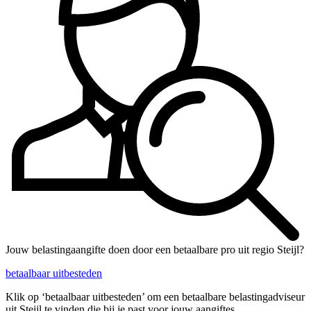
Jouw belastingaangifte doen door een betaalbare pro uit regio Steijl?
betaalbaar uitbesteden
Klik op ‘betaalbaar uitbesteden’ om een betaalbare belastingadviseur
uit Steijl te vinden die bij je past voor jouw aangiftes.