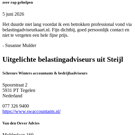
zeer rap geholpen
5 juni 2026
Het duurde niet lang voordat ik een betrokken professional vond via
belastingadviseurkaart.nl. Fijn dichtbij, goed persoonlijk contact en
niet te vergeten een hele fijne prijs.
- Susanne Mulder
Uitgelichte belastingadviseurs uit Steijl
Schreurs Winters accountants & bedrijfsadviseurs
Spoorstraat 2
5931 PT Tegelen
Nederland
077 326 9400
https://www.swaccountants.nl/
Van den Oever Advies
Molièrelaan 160