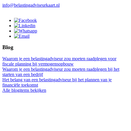
info@belastingadviseurkaart.nl
Blog
Waarom je een belastingadviseur zou moeten raadplegen voor
fiscale planning bij vermogensopbouw
Waarom je een belastingadviseur zou moeten raadplegen bij het
starten van een bedrijf
Het belang van een belastingadviseur bij het plannen van je
financiële toekomst
Alle blogitems bekijken