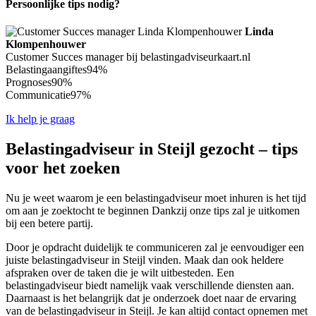
Persoonlijke tips nodig?
Linda
Klompenhouwer
Customer Succes manager bij belastingadviseurkaart.nl
Belastingaangiftes
94%
Prognoses
90%
Communicatie
97%
Ik help je graag
Belastingadviseur in Steijl gezocht – tips
voor het zoeken
Nu je weet waarom je een belastingadviseur moet inhuren is het tijd
om aan je zoektocht te beginnen Dankzij onze tips zal je uitkomen
bij een betere partij.
Door je opdracht duidelijk te communiceren zal je eenvoudiger een
juiste belastingadviseur in Steijl vinden. Maak dan ook heldere
afspraken over de taken die je wilt uitbesteden. Een
belastingadviseur biedt namelijk vaak verschillende diensten aan.
Daarnaast is het belangrijk dat je onderzoek doet naar de ervaring
van de belastingadviseur in Steijl. Je kan altijd contact opnemen met