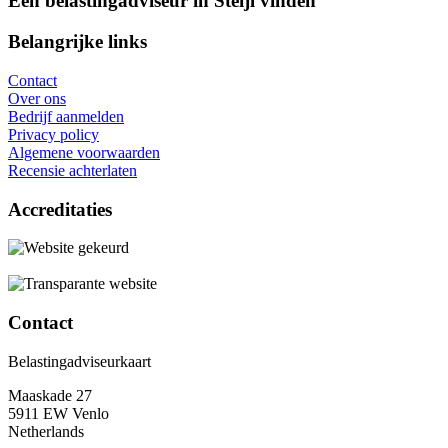
Een belastingadviseur in Steijl vinden
Belangrijke links
Contact
Over ons
Bedrijf aanmelden
Privacy policy
Algemene voorwaarden
Recensie achterlaten
Accreditaties
Contact
Belastingadviseurkaart
Maaskade 27
5911 EW Venlo
Netherlands