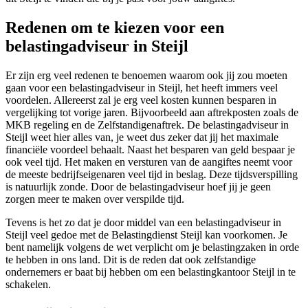
Redenen om te kiezen voor een
belastingadviseur in Steijl
Er zijn erg veel redenen te benoemen waarom ook jij zou moeten
gaan voor een belastingadviseur in Steijl, het heeft immers veel
voordelen. Allereerst zal je erg veel kosten kunnen besparen in
vergelijking tot vorige jaren. Bijvoorbeeld aan aftrekposten zoals de
MKB regeling en de Zelfstandigenaftrek. De belastingadviseur in
Steijl weet hier alles van, je weet dus zeker dat jij het maximale
financiële voordeel behaalt. Naast het besparen van geld bespaar je
ook veel tijd. Het maken en versturen van de aangiftes neemt voor
de meeste bedrijfseigenaren veel tijd in beslag. Deze tijdsverspilling
is natuurlijk zonde. Door de belastingadviseur hoef jij je geen
zorgen meer te maken over verspilde tijd.
Tevens is het zo dat je door middel van een belastingadviseur in
Steijl veel gedoe met de Belastingdienst Steijl kan voorkomen. Je
bent namelijk volgens de wet verplicht om je belastingzaken in orde
te hebben in ons land. Dit is de reden dat ook zelfstandige
ondernemers er baat bij hebben om een belastingkantoor Steijl in te
schakelen.