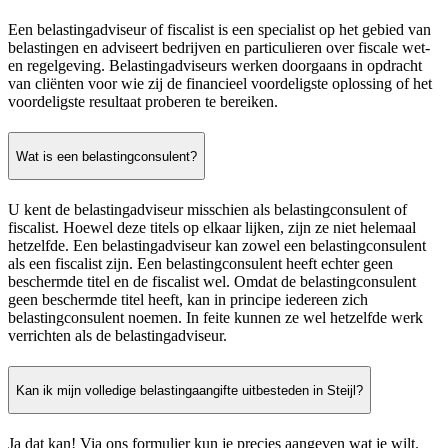
Een belastingadviseur of fiscalist is een specialist op het gebied van
belastingen en adviseert bedrijven en particulieren over fiscale wet-
en regelgeving. Belastingadviseurs werken doorgaans in opdracht
van cliënten voor wie zij de financieel voordeligste oplossing of het
voordeligste resultaat proberen te bereiken.
Wat is een belastingconsulent?
U kent de belastingadviseur misschien als belastingconsulent of
fiscalist. Hoewel deze titels op elkaar lijken, zijn ze niet helemaal
hetzelfde. Een belastingadviseur kan zowel een belastingconsulent
als een fiscalist zijn. Een belastingconsulent heeft echter geen
beschermde titel en de fiscalist wel. Omdat de belastingconsulent
geen beschermde titel heeft, kan in principe iedereen zich
belastingconsulent noemen. In feite kunnen ze wel hetzelfde werk
verrichten als de belastingadviseur.
Kan ik mijn volledige belastingaangifte uitbesteden in Steijl?
Ja dat kan! Via ons formulier kun je precies aangeven wat je wilt.