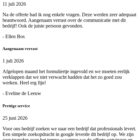
11 juli 2026
Na de offerte had ik nog enkele vragen. Deze werden zeer adequaat
beantwoord. Aangenaam verrast over de communicatie met dit
bedrijf! Ook de juiste persoon gevonden.
- Ellen Bos
Aangenaam verrast
1 juli 2026
Afgelopen maand het formuliertje ingevuld en we moeten eerlijk
verklappen dat we niet verwacht hadden dat het zo goed zou
werken. Heel erg fijn!
- Eveline de Leeuw
Prettige service
25 juni 2026
Voor ons bedrijf zoeken we naar een bedrijf dat professionals levert.
Een simpele zoekopdracht in google leverde dit bedrijf op. We zijn
zeer tevreden over het tempo waarmee we de offerte ontvingen en