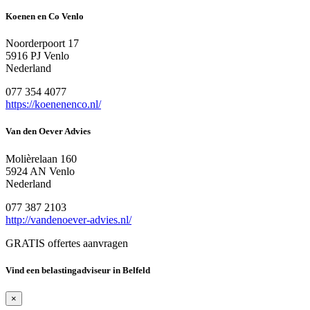
Koenen en Co Venlo
Noorderpoort 17
5916 PJ Venlo
Nederland
077 354 4077
https://koenenenco.nl/
Van den Oever Advies
Molièrelaan 160
5924 AN Venlo
Nederland
077 387 2103
http://vandenoever-advies.nl/
GRATIS offertes aanvragen
Vind een belastingadviseur in Belfeld
×