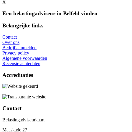
X
Een belastingadviseur in Belfeld vinden
Belangrijke links
Contact
Over ons
Bedrijf aanmelden
Privacy policy
Algemene voorwaarden
Recensie achterlaten
Accreditaties
Contact
Belastingadviseurkaart
Maaskade 27