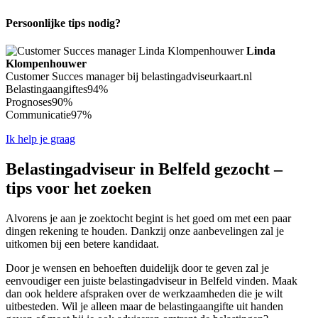
Persoonlijke tips nodig?
Linda
Klompenhouwer
Customer Succes manager bij belastingadviseurkaart.nl
Belastingaangiftes
94%
Prognoses
90%
Communicatie
97%
Ik help je graag
Belastingadviseur in Belfeld gezocht –
tips voor het zoeken
Alvorens je aan je zoektocht begint is het goed om met een paar
dingen rekening te houden. Dankzij onze aanbevelingen zal je
uitkomen bij een betere kandidaat.
Door je wensen en behoeften duidelijk door te geven zal je
eenvoudiger een juiste belastingadviseur in Belfeld vinden. Maak
dan ook heldere afspraken over de werkzaamheden die je wilt
uitbesteden. Wil je alleen maar de belastingaangifte uit handen