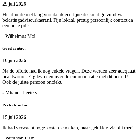
29 juli 2026
Het duurde niet lang voordat ik een fijne deskundige vond via
belastingadviseurkaart.nl. Fijn lokaal, prettig persoonlijk contact en
een nette prijs.
- Wilhelmus Mol
Goed contact
19 juli 2026
Na de offerte had ik nog enkele vragen. Deze werden zeer adequaat
beantwoord. Erg tevreden over de communicatie met dit bedrijf!
Ook de juiste persoon ontdekt.
- Miranda Peeters
Perfecte website
15 juli 2026
Ik had verwacht hoge kosten te maken, maar gelukkig viel dit mee!
- Petra van Dam