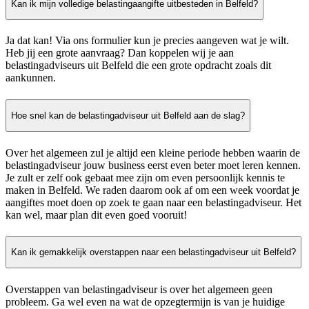
Kan ik mijn volledige belastingaangifte uitbesteden in Belfeld?
Ja dat kan! Via ons formulier kun je precies aangeven wat je wilt.
Heb jij een grote aanvraag? Dan koppelen wij je aan
belastingadviseurs uit Belfeld die een grote opdracht zoals dit
aankunnen.
Hoe snel kan de belastingadviseur uit Belfeld aan de slag?
Over het algemeen zul je altijd een kleine periode hebben waarin de
belastingadviseur jouw business eerst even beter moet leren kennen.
Je zult er zelf ook gebaat mee zijn om even persoonlijk kennis te
maken in Belfeld. We raden daarom ook af om een week voordat je
aangiftes moet doen op zoek te gaan naar een belastingadviseur. Het
kan wel, maar plan dit even goed vooruit!
Kan ik gemakkelijk overstappen naar een belastingadviseur uit Belfeld?
Overstappen van belastingadviseur is over het algemeen geen
probleem. Ga wel even na wat de opzegtermijn is van je huidige