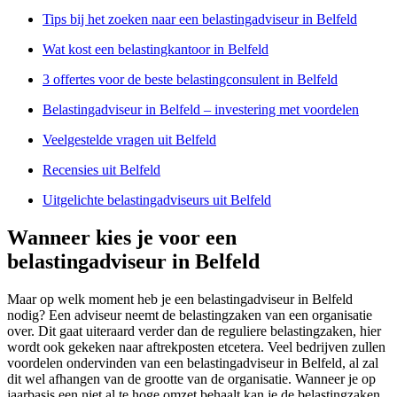
Tips bij het zoeken naar een belastingadviseur in Belfeld
Wat kost een belastingkantoor in Belfeld
3 offertes voor de beste belastingconsulent in Belfeld
Belastingadviseur in Belfeld – investering met voordelen
Veelgestelde vragen uit Belfeld
Recensies uit Belfeld
Uitgelichte belastingadviseurs uit Belfeld
Wanneer kies je voor een
belastingadviseur in Belfeld
Maar op welk moment heb je een belastingadviseur in Belfeld
nodig? Een adviseur neemt de belastingzaken van een organisatie
over. Dit gaat uiteraard verder dan de reguliere belastingzaken, hier
wordt ook gekeken naar aftrekposten etcetera. Veel bedrijven zullen
voordelen ondervinden van een belastingadviseur in Belfeld, al zal
dit wel afhangen van de grootte van de organisatie. Wanneer je op
jaarbasis een niet al te hoge omzet behaalt kan je de belastingzaken