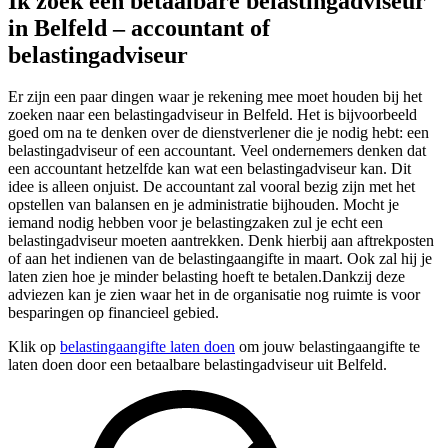
Ik zoek een betaalbare belastingadviseur
in Belfeld – accountant of
belastingadviseur
Er zijn een paar dingen waar je rekening mee moet houden bij het
zoeken naar een belastingadviseur in Belfeld. Het is bijvoorbeeld
goed om na te denken over de dienstverlener die je nodig hebt: een
belastingadviseur of een accountant. Veel ondernemers denken dat
een accountant hetzelfde kan wat een belastingadviseur kan. Dit
idee is alleen onjuist. De accountant zal vooral bezig zijn met het
opstellen van balansen en je administratie bijhouden. Mocht je
iemand nodig hebben voor je belastingzaken zul je echt een
belastingadviseur moeten aantrekken. Denk hierbij aan aftrekposten
of aan het indienen van de belastingaangifte in maart. Ook zal hij je
laten zien hoe je minder belasting hoeft te betalen.Dankzij deze
adviezen kan je zien waar het in de organisatie nog ruimte is voor
besparingen op financieel gebied.
Klik op
belastingaangifte laten doen
om jouw belastingaangifte te
laten doen door een betaalbare belastingadviseur uit Belfeld.