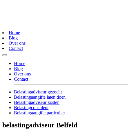
Home
Blog
Over ons
Contact
Home
Blog
Over ons
Contact
Belastingadviseur gezocht
Belastingaangifte laten doen
Belastingadviseur kosten
Belastingconsulent
Belastingaangifte particulier
belastingadviseur Belfeld