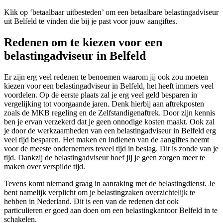
Klik op ‘betaalbaar uitbesteden’ om een betaalbare belastingadviseur
uit Belfeld te vinden die bij je past voor jouw aangiftes.
Redenen om te kiezen voor een
belastingadviseur in Belfeld
Er zijn erg veel redenen te benoemen waarom jij ook zou moeten
kiezen voor een belastingadviseur in Belfeld, het heeft immers veel
voordelen. Op de eerste plaats zal je erg veel geld besparen in
vergelijking tot voorgaande jaren. Denk hierbij aan aftrekposten
zoals de MKB regeling en de Zelfstandigenaftrek. Door zijn kennis
ben je ervan verzekerd dat je geen onnodige kosten maakt. Ook zal
je door de werkzaamheden van een belastingadviseur in Belfeld erg
veel tijd besparen. Het maken en indienen van de aangiftes neemt
voor de meeste ondernemers teveel tijd in beslag. Dit is zonde van je
tijd. Dankzij de belastingadviseur hoef jij je geen zorgen meer te
maken over verspilde tijd.
Tevens komt niemand graag in aanraking met de belastingdienst. Je
bent namelijk verplicht om je belastingzaken overzichtelijk te
hebben in Nederland. Dit is een van de redenen dat ook
particulieren er goed aan doen om een belastingkantoor Belfeld in te
schakelen.