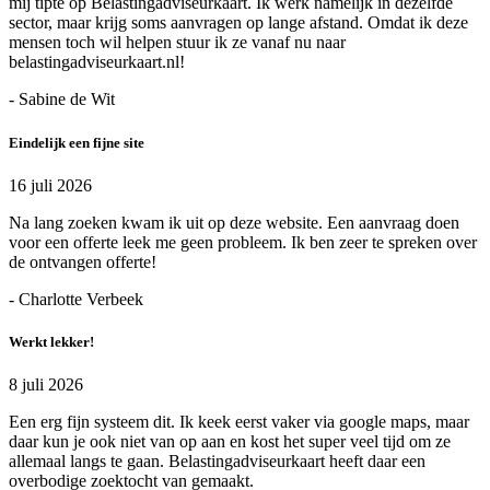
mij tipte op Belastingadviseurkaart. Ik werk namelijk in dezelfde
sector, maar krijg soms aanvragen op lange afstand. Omdat ik deze
mensen toch wil helpen stuur ik ze vanaf nu naar
belastingadviseurkaart.nl!
- Sabine de Wit
Eindelijk een fijne site
16 juli 2026
Na lang zoeken kwam ik uit op deze website. Een aanvraag doen
voor een offerte leek me geen probleem. Ik ben zeer te spreken over
de ontvangen offerte!
- Charlotte Verbeek
Werkt lekker!
8 juli 2026
Een erg fijn systeem dit. Ik keek eerst vaker via google maps, maar
daar kun je ook niet van op aan en kost het super veel tijd om ze
allemaal langs te gaan. Belastingadviseurkaart heeft daar een
overbodige zoektocht van gemaakt.