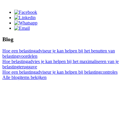
Blog
Hoe een belastingadviseur je kan helpen bij het benutten van
belastingvoordelen
Hoe belastingadvies je kan helpen bij het maximaliseren van je
belastingteruggave
Hoe een belastingadviseur je kan helpen bij belastingcontroles
Alle blogitems bekijken