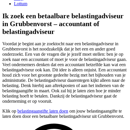
Lottum
Ik zoek een betaalbare belastingadviseur
in Grubbenvorst – accountant of
belastingadviseur
Voordat je begint aan je zoektocht naar een belastingadviseur in
Grubbenvorst is het noodzakelijk dat je het een en ander goed
onderzoekt. Een van de vragen die je jezelf moet stellen: ben je op
zoek naar een accountant of moet je voor de belastingadviseur gaan.
Veel ondernemers denken dat een accountant hetzelfde kan wat een
belastingadviseur ook kan. Dit idee is alleen onjuist. Een accountant
houd zich voor het grootste gedeelte bezig met het bijhouden van je
administratie. De belastingadviseur daarentegen kijkt alleen naar de
belasting. Denk hierbij aan aftrekposten of aan het indienen van de
belastingaangifte in maart. Ook zal hij je laten zien hoe je minder
belasting hoeft te betalen. Dankzij de belastingadviseur gaat de
onderneming er op vooruit.
Klik op
belastingaangifte laten doen
om jouw belastingaangifte te
laten doen door een betaalbare belastingadviseur uit Grubbenvorst.