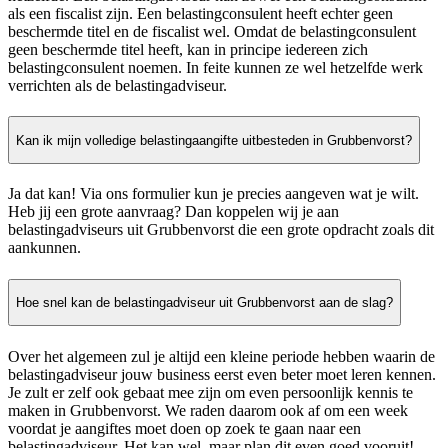
als een fiscalist zijn. Een belastingconsulent heeft echter geen
beschermde titel en de fiscalist wel. Omdat de belastingconsulent
geen beschermde titel heeft, kan in principe iedereen zich
belastingconsulent noemen. In feite kunnen ze wel hetzelfde werk
verrichten als de belastingadviseur.
Kan ik mijn volledige belastingaangifte uitbesteden in Grubbenvorst?
Ja dat kan! Via ons formulier kun je precies aangeven wat je wilt.
Heb jij een grote aanvraag? Dan koppelen wij je aan
belastingadviseurs uit Grubbenvorst die een grote opdracht zoals dit
aankunnen.
Hoe snel kan de belastingadviseur uit Grubbenvorst aan de slag?
Over het algemeen zul je altijd een kleine periode hebben waarin de
belastingadviseur jouw business eerst even beter moet leren kennen.
Je zult er zelf ook gebaat mee zijn om even persoonlijk kennis te
maken in Grubbenvorst. We raden daarom ook af om een week
voordat je aangiftes moet doen op zoek te gaan naar een
belastingadviseur. Het kan wel, maar plan dit even goed vooruit!