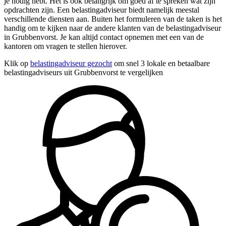
je nodig hebt. Het is ook belangrijk om goed af te spreken wat zijn
opdrachten zijn. Een belastingadviseur biedt namelijk meestal
verschillende diensten aan. Buiten het formuleren van de taken is het
handig om te kijken naar de andere klanten van de belastingadviseur
in Grubbenvorst. Je kan altijd contact opnemen met een van de
kantoren om vragen te stellen hierover.
Klik op
belastingadviseur gezocht
om snel 3 lokale en betaalbare
belastingadviseurs uit Grubbenvorst te vergelijken