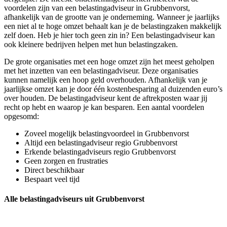
voordelen zijn van een belastingadviseur in Grubbenvorst,
afhankelijk van de grootte van je onderneming. Wanneer je jaarlijks
een niet al te hoge omzet behaalt kan je de belastingzaken makkelijk
zelf doen. Heb je hier toch geen zin in? Een belastingadviseur kan
ook kleinere bedrijven helpen met hun belastingzaken.
De grote organisaties met een hoge omzet zijn het meest geholpen
met het inzetten van een belastingadviseur. Deze organisaties
kunnen namelijk een hoop geld overhouden. Afhankelijk van je
jaarlijkse omzet kan je door één kostenbesparing al duizenden euro’s
over houden. De belastingadviseur kent de aftrekposten waar jij
recht op hebt en waarop je kan besparen. Een aantal voordelen
opgesomd:
Zoveel mogelijk belastingvoordeel in Grubbenvorst
Altijd een belastingadviseur regio Grubbenvorst
Erkende belastingadviseurs regio Grubbenvorst
Geen zorgen en frustraties
Direct beschikbaar
Bespaart veel tijd
Alle belastingadviseurs uit Grubbenvorst