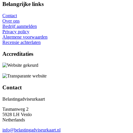
Belangrijke links
Contact
Over ons
Bedrijf aanmelden
Privacy policy
Algemene voorwaarden
Recensie achterlaten
Accreditaties
Contact
Belastingadviseurkaart
Tasmanweg 2
5928 LH Venlo
Netherlands
info@belastingadviseurkaart.nl