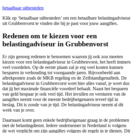
betaalbaar uitbesteden
Klik op ‘betaalbaar uitbesteden’ om een betaalbare belastingadviseur
uit Grubbenvorst te vinden die bij je past voor jouw aangiftes.
Redenen om te kiezen voor een
belastingadviseur in Grubbenvorst
Er zijn genoeg redenen te benoemen waarom jij ook zou moeten
kiezen voor een belastingadviseur in Grubbenvorst, het heeft immers
veel voordelen. Op de eerste plaats zal je erg veel kosten kunnen
besparen in verhouding tot voorgaande jaren. Bijvoorbeeld aan
aftrekposten zoals de MKB regeling en de Zelfstandigenaftrek. De
belastingadviseur in Grubbenvorst weet hier alles vanaf, je weet dus
dat jij het maximale financiële voordeel behaalt. Naast het besparen
van geld bespaar je ook veel tijd. Het invullen en versturen van de
aangiftes neemt voor de meeste bedrijfseigenaren teveel tijd in
beslag. Dit is zonde van je tijd. De belastingadviseur neemt al dit
werk van je over.
Daarnaast komt geen enkele bedrijfseigenaar graag in de problemen
met de belastingdienst. Iedere ondernemer in Nederland is volgens
de wet verplicht om zijn aangiftes volgens de regels in te dienen. Dit