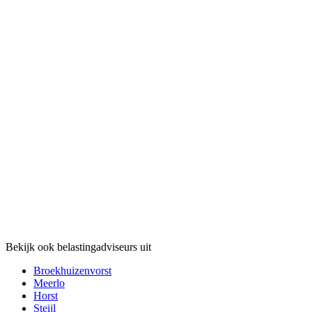
Bekijk ook belastingadviseurs uit
Broekhuizenvorst
Meerlo
Horst
Steijl