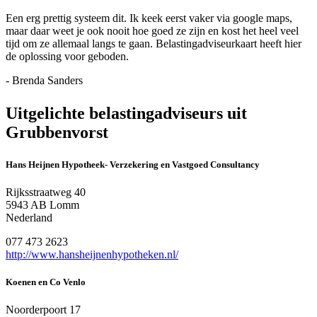
Een erg prettig systeem dit. Ik keek eerst vaker via google maps,
maar daar weet je ook nooit hoe goed ze zijn en kost het heel veel
tijd om ze allemaal langs te gaan. Belastingadviseurkaart heeft hier
de oplossing voor geboden.
- Brenda Sanders
Uitgelichte belastingadviseurs uit
Grubbenvorst
Hans Heijnen Hypotheek- Verzekering en Vastgoed Consultancy
Rijksstraatweg 40
5943 AB Lomm
Nederland
077 473 2623
http://www.hansheijnenhypotheken.nl/
Koenen en Co Venlo
Noorderpoort 17