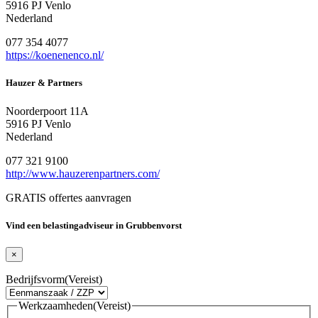
5916 PJ Venlo
Nederland
077 354 4077
https://koenenenco.nl/
Hauzer & Partners
Noorderpoort 11A
5916 PJ Venlo
Nederland
077 321 9100
http://www.hauzerenpartners.com/
GRATIS offertes aanvragen
Vind een belastingadviseur in Grubbenvorst
×
Bedrijfsvorm
(Vereist)
Werkzaamheden
(Vereist)