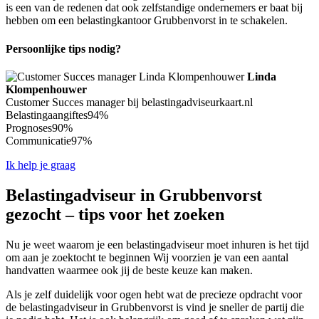
is een van de redenen dat ook zelfstandige ondernemers er baat bij
hebben om een belastingkantoor Grubbenvorst in te schakelen.
Persoonlijke tips nodig?
Linda
Klompenhouwer
Customer Succes manager bij belastingadviseurkaart.nl
Belastingaangiftes
94%
Prognoses
90%
Communicatie
97%
Ik help je graag
Belastingadviseur in Grubbenvorst
gezocht – tips voor het zoeken
Nu je weet waarom je een belastingadviseur moet inhuren is het tijd
om aan je zoektocht te beginnen Wij voorzien je van een aantal
handvatten waarmee ook jij de beste keuze kan maken.
Als je zelf duidelijk voor ogen hebt wat de precieze opdracht voor
de belastingadviseur in Grubbenvorst is vind je sneller de partij die