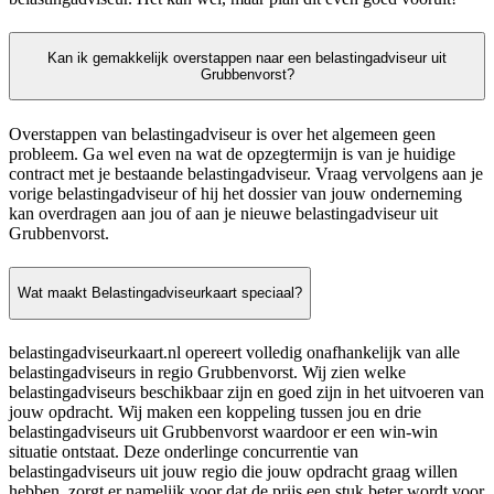
Kan ik gemakkelijk overstappen naar een belastingadviseur uit
Grubbenvorst?
Overstappen van belastingadviseur is over het algemeen geen
probleem. Ga wel even na wat de opzegtermijn is van je huidige
contract met je bestaande belastingadviseur. Vraag vervolgens aan je
vorige belastingadviseur of hij het dossier van jouw onderneming
kan overdragen aan jou of aan je nieuwe belastingadviseur uit
Grubbenvorst.
Wat maakt Belastingadviseurkaart speciaal?
belastingadviseurkaart.nl opereert volledig onafhankelijk van alle
belastingadviseurs in regio Grubbenvorst. Wij zien welke
belastingadviseurs beschikbaar zijn en goed zijn in het uitvoeren van
jouw opdracht. Wij maken een koppeling tussen jou en drie
belastingadviseurs uit Grubbenvorst waardoor er een win-win
situatie ontstaat. Deze onderlinge concurrentie van
belastingadviseurs uit jouw regio die jouw opdracht graag willen
hebben, zorgt er namelijk voor dat de prijs een stuk beter wordt voor