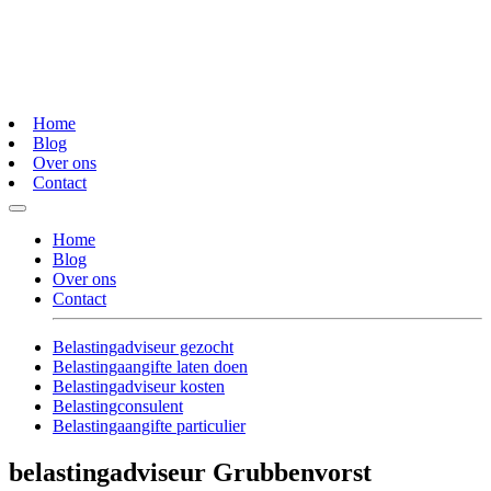
Home
Blog
Over ons
Contact
Home
Blog
Over ons
Contact
Belastingadviseur gezocht
Belastingaangifte laten doen
Belastingadviseur kosten
Belastingconsulent
Belastingaangifte particulier
belastingadviseur Grubbenvorst