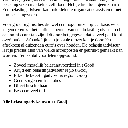
belastingzaken makkelijk zelf doen. Heb je hier toch geen zin in?
Een belastingadviseur kan ook kleinere organisaties assisteren met
hun belastingzaken.
Voor grote organisaties die wel een hoge omzet op jaarbasis weten
te genereren zal het in dienst nemen van een belastingadviseur echt
een onmisbare stap zijn. Dit door het gegeven dat je veel geld kunt
overhouden. Afhankelijk van je totale omzet kan je door één
aftrekpost al duizenden euro’s over houden. De belastingadviseur
laat je precies zien van welke aftrekposten er gebruikt gemaakt kan
worden. Een aantal voordelen opgesomd:
Zoveel mogelijk belastingvoordeel in t Gooij
Altijd een belastingadviseur regio t Gooij
Erkende belastingadviseurs regio t Gooij
Geen zorgen en frustraties
Direct beschikbaar
Bespaart veel tijd
Alle belastingadviseurs uit t Gooij