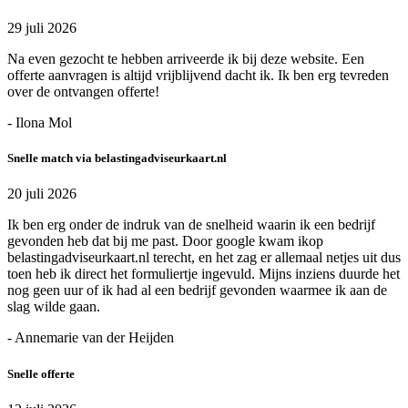
29 juli 2026
Na even gezocht te hebben arriveerde ik bij deze website. Een
offerte aanvragen is altijd vrijblijvend dacht ik. Ik ben erg tevreden
over de ontvangen offerte!
- Ilona Mol
Snelle match via belastingadviseurkaart.nl
20 juli 2026
Ik ben erg onder de indruk van de snelheid waarin ik een bedrijf
gevonden heb dat bij me past. Door google kwam ikop
belastingadviseurkaart.nl terecht, en het zag er allemaal netjes uit dus
toen heb ik direct het formuliertje ingevuld. Mijns inziens duurde het
nog geen uur of ik had al een bedrijf gevonden waarmee ik aan de
slag wilde gaan.
- Annemarie van der Heijden
Snelle offerte