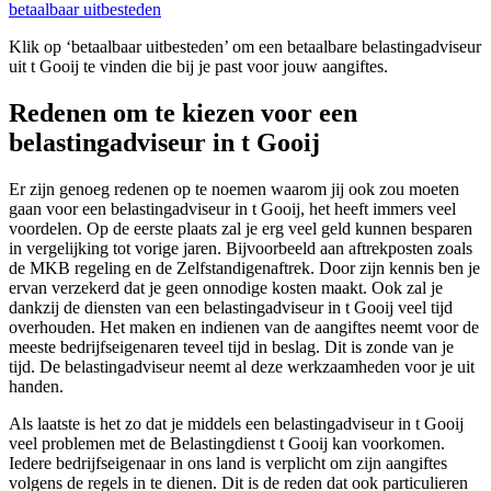
betaalbaar uitbesteden
Klik op ‘betaalbaar uitbesteden’ om een betaalbare belastingadviseur
uit t Gooij te vinden die bij je past voor jouw aangiftes.
Redenen om te kiezen voor een
belastingadviseur in t Gooij
Er zijn genoeg redenen op te noemen waarom jij ook zou moeten
gaan voor een belastingadviseur in t Gooij, het heeft immers veel
voordelen. Op de eerste plaats zal je erg veel geld kunnen besparen
in vergelijking tot vorige jaren. Bijvoorbeeld aan aftrekposten zoals
de MKB regeling en de Zelfstandigenaftrek. Door zijn kennis ben je
ervan verzekerd dat je geen onnodige kosten maakt. Ook zal je
dankzij de diensten van een belastingadviseur in t Gooij veel tijd
overhouden. Het maken en indienen van de aangiftes neemt voor de
meeste bedrijfseigenaren teveel tijd in beslag. Dit is zonde van je
tijd. De belastingadviseur neemt al deze werkzaamheden voor je uit
handen.
Als laatste is het zo dat je middels een belastingadviseur in t Gooij
veel problemen met de Belastingdienst t Gooij kan voorkomen.
Iedere bedrijfseigenaar in ons land is verplicht om zijn aangiftes
volgens de regels in te dienen. Dit is de reden dat ook particulieren