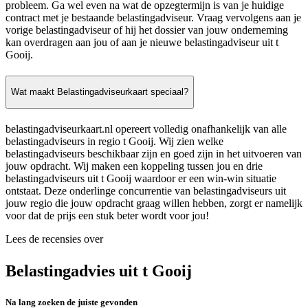
probleem. Ga wel even na wat de opzegtermijn is van je huidige
contract met je bestaande belastingadviseur. Vraag vervolgens aan je
vorige belastingadviseur of hij het dossier van jouw onderneming
kan overdragen aan jou of aan je nieuwe belastingadviseur uit t
Gooij.
Wat maakt Belastingadviseurkaart speciaal?
belastingadviseurkaart.nl opereert volledig onafhankelijk van alle
belastingadviseurs in regio t Gooij. Wij zien welke
belastingadviseurs beschikbaar zijn en goed zijn in het uitvoeren van
jouw opdracht. Wij maken een koppeling tussen jou en drie
belastingadviseurs uit t Gooij waardoor er een win-win situatie
ontstaat. Deze onderlinge concurrentie van belastingadviseurs uit
jouw regio die jouw opdracht graag willen hebben, zorgt er namelijk
voor dat de prijs een stuk beter wordt voor jou!
Lees de recensies over
Belastingadvies uit t Gooij
Na lang zoeken de juiste gevonden