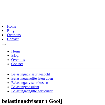
Home
Blog
Over ons
Contact
Home
Blog
Over ons
Contact
Belastingadviseur gezocht
Belastingaangifte laten doen
Belastingadviseur kosten
Belastingconsulent
Belastingaangifte particulier
belastingadviseur t Gooij