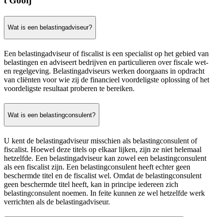
t Gooij
Wat is een belastingadviseur?
Een belastingadviseur of fiscalist is een specialist op het gebied van
belastingen en adviseert bedrijven en particulieren over fiscale wet-
en regelgeving. Belastingadviseurs werken doorgaans in opdracht
van cliënten voor wie zij de financieel voordeligste oplossing of het
voordeligste resultaat proberen te bereiken.
Wat is een belastingconsulent?
U kent de belastingadviseur misschien als belastingconsulent of
fiscalist. Hoewel deze titels op elkaar lijken, zijn ze niet helemaal
hetzelfde. Een belastingadviseur kan zowel een belastingconsulent
als een fiscalist zijn. Een belastingconsulent heeft echter geen
beschermde titel en de fiscalist wel. Omdat de belastingconsulent
geen beschermde titel heeft, kan in principe iedereen zich
belastingconsulent noemen. In feite kunnen ze wel hetzelfde werk
verrichten als de belastingadviseur.