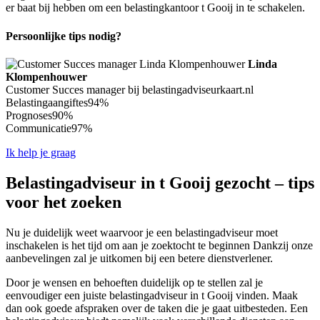
er baat bij hebben om een belastingkantoor t Gooij in te schakelen.
Persoonlijke tips nodig?
Linda
Klompenhouwer
Customer Succes manager bij belastingadviseurkaart.nl
Belastingaangiftes
94%
Prognoses
90%
Communicatie
97%
Ik help je graag
Belastingadviseur in t Gooij gezocht – tips
voor het zoeken
Nu je duidelijk weet waarvoor je een belastingadviseur moet
inschakelen is het tijd om aan je zoektocht te beginnen Dankzij onze
aanbevelingen zal je uitkomen bij een betere dienstverlener.
Door je wensen en behoeften duidelijk op te stellen zal je
eenvoudiger een juiste belastingadviseur in t Gooij vinden. Maak
dan ook goede afspraken over de taken die je gaat uitbesteden. Een