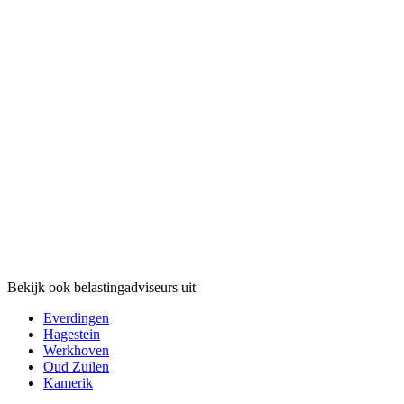
Bekijk ook belastingadviseurs uit
Everdingen
Hagestein
Werkhoven
Oud Zuilen
Kamerik