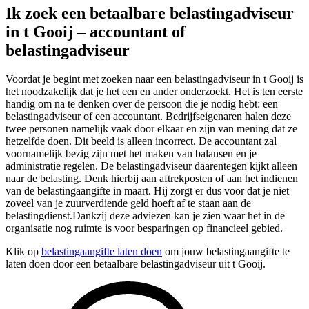
Ik zoek een betaalbare belastingadviseur
in t Gooij – accountant of
belastingadviseur
Voordat je begint met zoeken naar een belastingadviseur in t Gooij is
het noodzakelijk dat je het een en ander onderzoekt. Het is ten eerste
handig om na te denken over de persoon die je nodig hebt: een
belastingadviseur of een accountant. Bedrijfseigenaren halen deze
twee personen namelijk vaak door elkaar en zijn van mening dat ze
hetzelfde doen. Dit beeld is alleen incorrect. De accountant zal
voornamelijk bezig zijn met het maken van balansen en je
administratie regelen. De belastingadviseur daarentegen kijkt alleen
naar de belasting. Denk hierbij aan aftrekposten of aan het indienen
van de belastingaangifte in maart. Hij zorgt er dus voor dat je niet
zoveel van je zuurverdiende geld hoeft af te staan aan de
belastingdienst.Dankzij deze adviezen kan je zien waar het in de
organisatie nog ruimte is voor besparingen op financieel gebied.
Klik op
belastingaangifte laten doen
om jouw belastingaangifte te
laten doen door een betaalbare belastingadviseur uit t Gooij.