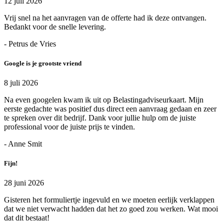
12 juli 2026
Vrij snel na het aanvragen van de offerte had ik deze ontvangen.
Bedankt voor de snelle levering.
- Petrus de Vries
Google is je grootste vriend
8 juli 2026
Na even googelen kwam ik uit op Belastingadviseurkaart. Mijn
eerste gedachte was positief dus direct een aanvraag gedaan en zeer
te spreken over dit bedrijf. Dank voor jullie hulp om de juiste
professional voor de juiste prijs te vinden.
- Anne Smit
Fijn!
28 juni 2026
Gisteren het formuliertje ingevuld en we moeten eerlijk verklappen
dat we niet verwacht hadden dat het zo goed zou werken. Wat mooi
dat dit bestaat!