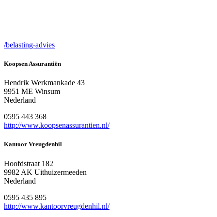
/belasting-advies
Koopsen Assurantiën
Hendrik Werkmankade 43
9951 ME Winsum
Nederland
0595 443 368
http://www.koopsenassurantien.nl/
Kantoor Vreugdenhil
Hoofdstraat 182
9982 AK Uithuizermeeden
Nederland
0595 435 895
http://www.kantoorvreugdenhil.nl/