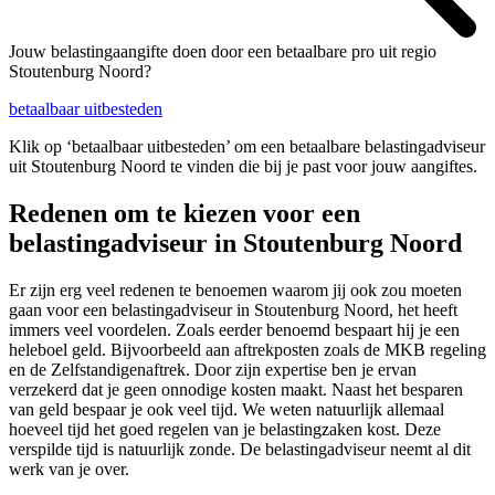
Jouw belastingaangifte doen door een betaalbare pro uit regio
Stoutenburg Noord?
betaalbaar uitbesteden
Klik op ‘betaalbaar uitbesteden’ om een betaalbare belastingadviseur
uit Stoutenburg Noord te vinden die bij je past voor jouw aangiftes.
Redenen om te kiezen voor een
belastingadviseur in Stoutenburg Noord
Er zijn erg veel redenen te benoemen waarom jij ook zou moeten
gaan voor een belastingadviseur in Stoutenburg Noord, het heeft
immers veel voordelen. Zoals eerder benoemd bespaart hij je een
heleboel geld. Bijvoorbeeld aan aftrekposten zoals de MKB regeling
en de Zelfstandigenaftrek. Door zijn expertise ben je ervan
verzekerd dat je geen onnodige kosten maakt. Naast het besparen
van geld bespaar je ook veel tijd. We weten natuurlijk allemaal
hoeveel tijd het goed regelen van je belastingzaken kost. Deze
verspilde tijd is natuurlijk zonde. De belastingadviseur neemt al dit
werk van je over.