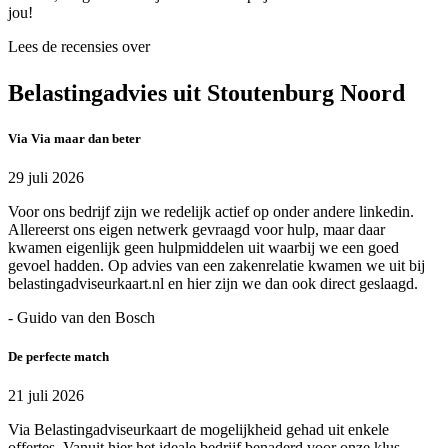
jou!
Lees de recensies over
Belastingadvies uit Stoutenburg Noord
Via Via maar dan beter
29 juli 2026
Voor ons bedrijf zijn we redelijk actief op onder andere linkedin.
Allereerst ons eigen netwerk gevraagd voor hulp, maar daar
kwamen eigenlijk geen hulpmiddelen uit waarbij we een goed
gevoel hadden. Op advies van een zakenrelatie kwamen we uit bij
belastingadviseurkaart.nl en hier zijn we dan ook direct geslaagd.
- Guido van den Bosch
De perfecte match
21 juli 2026
Via Belastingadviseurkaart de mogelijkheid gehad uit enkele
offertes. Vanuit hier het ideale bedrijf benaderd voor onze klus.