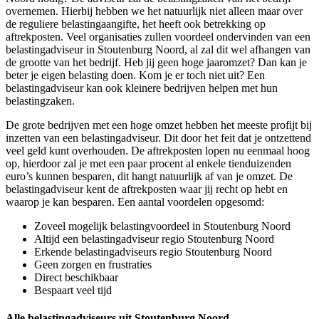
overnemen. Hierbij hebben we het natuurlijk niet alleen maar over
de reguliere belastingaangifte, het heeft ook betrekking op
aftrekposten. Veel organisaties zullen voordeel ondervinden van een
belastingadviseur in Stoutenburg Noord, al zal dit wel afhangen van
de grootte van het bedrijf. Heb jij geen hoge jaaromzet? Dan kan je
beter je eigen belasting doen. Kom je er toch niet uit? Een
belastingadviseur kan ook kleinere bedrijven helpen met hun
belastingzaken.
De grote bedrijven met een hoge omzet hebben het meeste profijt bij
inzetten van een belastingadviseur. Dit door het feit dat je ontzettend
veel geld kunt overhouden. De aftrekposten lopen nu eenmaal hoog
op, hierdoor zal je met een paar procent al enkele tienduizenden
euro’s kunnen besparen, dit hangt natuurlijk af van je omzet. De
belastingadviseur kent de aftrekposten waar jij recht op hebt en
waarop je kan besparen. Een aantal voordelen opgesomd:
Zoveel mogelijk belastingvoordeel in Stoutenburg Noord
Altijd een belastingadviseur regio Stoutenburg Noord
Erkende belastingadviseurs regio Stoutenburg Noord
Geen zorgen en frustraties
Direct beschikbaar
Bespaart veel tijd
Alle belastingadviseurs uit Stoutenburg Noord