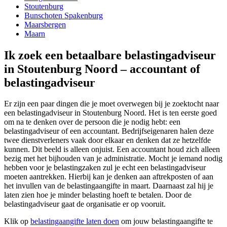
Stoutenburg
Bunschoten Spakenburg
Maarsbergen
Maarn
Ik zoek een betaalbare belastingadviseur
in Stoutenburg Noord – accountant of
belastingadviseur
Er zijn een paar dingen die je moet overwegen bij je zoektocht naar
een belastingadviseur in Stoutenburg Noord. Het is ten eerste goed
om na te denken over de persoon die je nodig hebt: een
belastingadviseur of een accountant. Bedrijfseigenaren halen deze
twee dienstverleners vaak door elkaar en denken dat ze hetzelfde
kunnen. Dit beeld is alleen onjuist. Een accountant houd zich alleen
bezig met het bijhouden van je administratie. Mocht je iemand nodig
hebben voor je belastingzaken zul je echt een belastingadviseur
moeten aantrekken. Hierbij kan je denken aan aftrekposten of aan
het invullen van de belastingaangifte in maart. Daarnaast zal hij je
laten zien hoe je minder belasting hoeft te betalen. Door de
belastingadviseur gaat de organisatie er op vooruit.
Klik op
belastingaangifte laten doen
om jouw belastingaangifte te