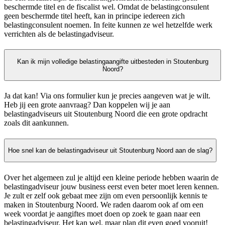
beschermde titel en de fiscalist wel. Omdat de belastingconsulent
geen beschermde titel heeft, kan in principe iedereen zich
belastingconsulent noemen. In feite kunnen ze wel hetzelfde werk
verrichten als de belastingadviseur.
Kan ik mijn volledige belastingaangifte uitbesteden in Stoutenburg
Noord?
Ja dat kan! Via ons formulier kun je precies aangeven wat je wilt.
Heb jij een grote aanvraag? Dan koppelen wij je aan
belastingadviseurs uit Stoutenburg Noord die een grote opdracht
zoals dit aankunnen.
Hoe snel kan de belastingadviseur uit Stoutenburg Noord aan de slag?
Over het algemeen zul je altijd een kleine periode hebben waarin de
belastingadviseur jouw business eerst even beter moet leren kennen.
Je zult er zelf ook gebaat mee zijn om even persoonlijk kennis te
maken in Stoutenburg Noord. We raden daarom ook af om een
week voordat je aangiftes moet doen op zoek te gaan naar een
belastingadviseur. Het kan wel, maar plan dit even goed vooruit!