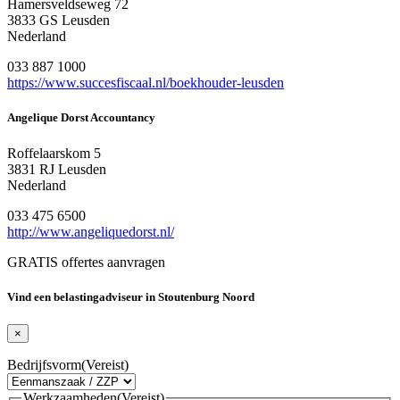
Hamersveldseweg 72
3833 GS Leusden
Nederland
033 887 1000
https://www.succesfiscaal.nl/boekhouder-leusden
Angelique Dorst Accountancy
Roffelaarskom 5
3831 RJ Leusden
Nederland
033 475 6500
http://www.angeliquedorst.nl/
GRATIS offertes aanvragen
Vind een belastingadviseur in Stoutenburg Noord
×
Bedrijfsvorm
(Vereist)
Werkzaamheden
(Vereist)