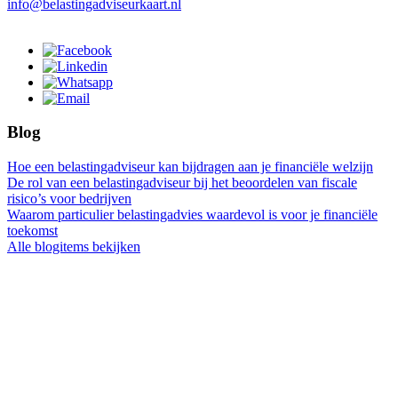
info@belastingadviseurkaart.nl
Blog
Hoe een belastingadviseur kan bijdragen aan je financiële welzijn
De rol van een belastingadviseur bij het beoordelen van fiscale
risico’s voor bedrijven
Waarom particulier belastingadvies waardevol is voor je financiële
toekomst
Alle blogitems bekijken