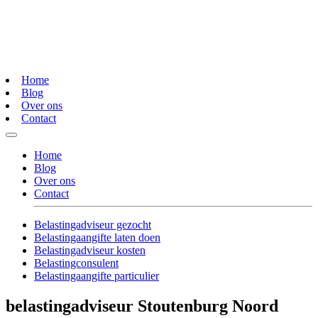
Home
Blog
Over ons
Contact
Home
Blog
Over ons
Contact
Belastingadviseur gezocht
Belastingaangifte laten doen
Belastingadviseur kosten
Belastingconsulent
Belastingaangifte particulier
belastingadviseur Stoutenburg Noord