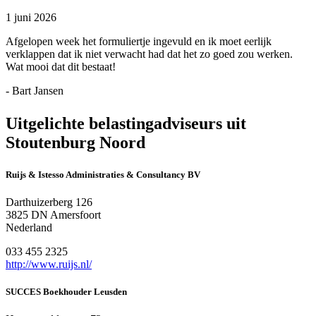
1 juni 2026
Afgelopen week het formuliertje ingevuld en ik moet eerlijk
verklappen dat ik niet verwacht had dat het zo goed zou werken.
Wat mooi dat dit bestaat!
- Bart Jansen
Uitgelichte belastingadviseurs uit
Stoutenburg Noord
Ruijs & Istesso Administraties & Consultancy BV
Darthuizerberg 126
3825 DN Amersfoort
Nederland
033 455 2325
http://www.ruijs.nl/
SUCCES Boekhouder Leusden