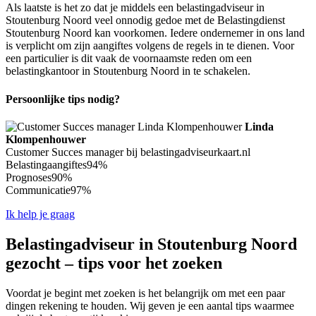
Als laatste is het zo dat je middels een belastingadviseur in
Stoutenburg Noord veel onnodig gedoe met de Belastingdienst
Stoutenburg Noord kan voorkomen. Iedere ondernemer in ons land
is verplicht om zijn aangiftes volgens de regels in te dienen. Voor
een particulier is dit vaak de voornaamste reden om een
belastingkantoor in Stoutenburg Noord in te schakelen.
Persoonlijke tips nodig?
Linda
Klompenhouwer
Customer Succes manager bij belastingadviseurkaart.nl
Belastingaangiftes
94%
Prognoses
90%
Communicatie
97%
Ik help je graag
Belastingadviseur in Stoutenburg Noord
gezocht – tips voor het zoeken
Voordat je begint met zoeken is het belangrijk om met een paar
dingen rekening te houden. Wij geven je een aantal tips waarmee