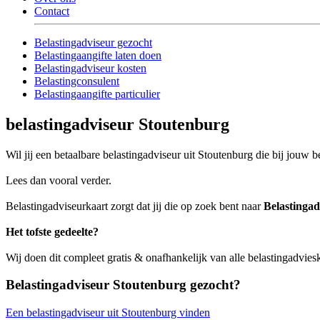
Contact
Belastingadviseur gezocht
Belastingaangifte laten doen
Belastingadviseur kosten
Belastingconsulent
Belastingaangifte particulier
belastingadviseur Stoutenburg
Wil jij een betaalbare belastingadviseur uit Stoutenburg die bij jouw be
Lees dan vooral verder.
Belastingadviseurkaart zorgt dat jij die op zoek bent naar
Belastinga
Het tofste gedeelte?
Wij doen dit compleet gratis & onafhankelijk van alle belastingadvie
Belastingadviseur Stoutenburg gezocht?
Een belastingadviseur uit Stoutenburg vinden