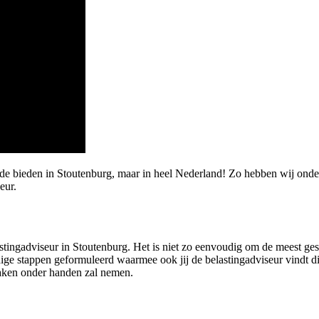
arde bieden in Stoutenburg, maar in heel Nederland! Zo hebben wij o
eur.
stingadviseur in Stoutenburg. Het is niet zo eenvoudig om de meest gesch
ge stappen geformuleerd waarmee ook jij de belastingadviseur vindt die
zaken onder handen zal nemen.