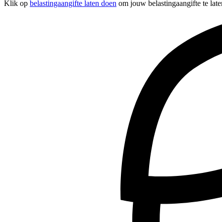
Klik op
belastingaangifte laten doen
om jouw belastingaangifte te late