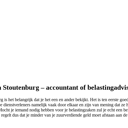
n Stoutenburg – accountant of belastingadvi
 is het belangrijk dat je het een en ander bekijkt. Het is ten eerste go
 dienstverleners namelijk vaak door elkaar en zijn van mening dat ze he
. Mocht je iemand nodig hebben voor je belastingzaken zul je echt een b
j regelt dus dat je minder van je zuurverdiende geld moet afstaan aan de