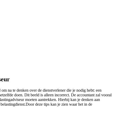
seur
ed om na te denken over de dienstverlener die je nodig hebt: een
tzelfde doen. Dit beeld is alleen incorrect. De accountant zal vooral
elastingadviseur moeten aantrekken. Hierbij kan je denken aan
 belastingdienst.Door deze tips kan je zien waar het in de