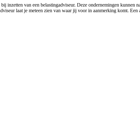
 bij inzetten van een belastingadviseur. Deze ondernemingen kunnen na
adviseur laat je meteen zien van waar jij voor in aanmerking komt. Ee