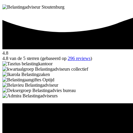
4.8
4.8 van de 5 sterren (gebaseerd op
296 reviews
)