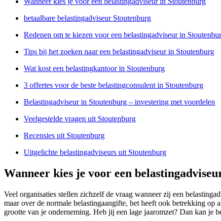
Wanneer kies je voor een belastingadviseur in Stoutenburg
betaalbare belastingadviseur Stoutenburg
Redenen om te kiezen voor een belastingadviseur in Stoutenbu
Tips bij het zoeken naar een belastingadviseur in Stoutenburg
Wat kost een belastingkantoor in Stoutenburg
3 offertes voor de beste belastingconsulent in Stoutenburg
Belastingadviseur in Stoutenburg – investering met voordelen
Veelgestelde vragen uit Stoutenburg
Recensies uit Stoutenburg
Uitgelichte belastingadviseurs uit Stoutenburg
Wanneer kies je voor een belastingadviseu
Veel organisaties stellen zichzelf de vraag wanneer zij een belasting
maar over de normale belastingaangifte, het heeft ook betrekking op 
grootte van je onderneming. Heb jij een lage jaaromzet? Dan kan je bet