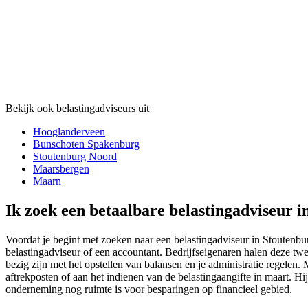
Bekijk ook belastingadviseurs uit
Hooglanderveen
Bunschoten Spakenburg
Stoutenburg Noord
Maarsbergen
Maarn
Ik zoek een betaalbare belastingadviseur i
Voordat je begint met zoeken naar een belastingadviseur in Stoutenburg
belastingadviseur of een accountant. Bedrijfseigenaren halen deze twee
bezig zijn met het opstellen van balansen en je administratie regelen
aftrekposten of aan het indienen van de belastingaangifte in maart. Hi
onderneming nog ruimte is voor besparingen op financieel gebied.