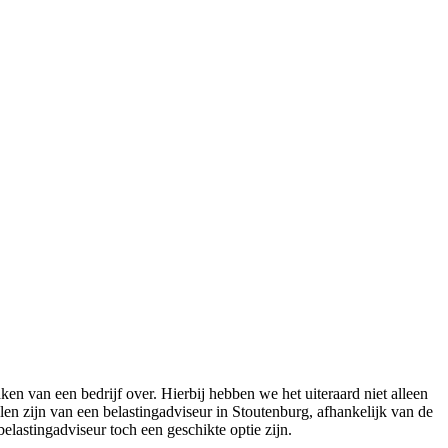
en van een bedrijf over. Hierbij hebben we het uiteraard niet alleen
en zijn van een belastingadviseur in Stoutenburg, afhankelijk van de
elastingadviseur toch een geschikte optie zijn.