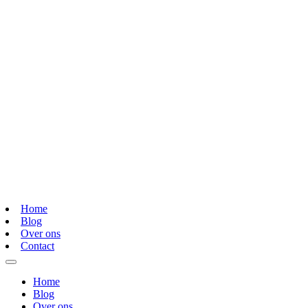
Home
Blog
Over ons
Contact
Home
Blog
Over ons