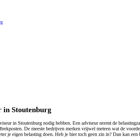
rg
r in Stoutenburg
adviseur in Stoutenburg nodig hebben. Een adviseur neemt de belastingzak
aftrekposten. De meeste bedrijven merken vrijwel meteen wat de voordel
er je eigen belasting doen. Heb je hier toch geen zin in? Dan kan een b