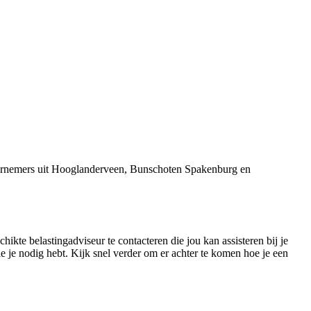
ndernemers uit Hooglanderveen, Bunschoten Spakenburg en
ikte belastingadviseur te contacteren die jou kan assisteren bij je
 je nodig hebt. Kijk snel verder om er achter te komen hoe je een