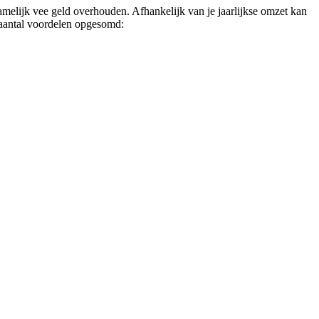
melijk vee geld overhouden. Afhankelijk van je jaarlijkse omzet kan
n aantal voordelen opgesomd: