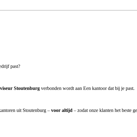
drijf past?
dviseur Stoutenburg
verbonden wordt aan Een kantoor dat bij je past.
skantoren uit Stoutenburg –
voor altijd
– zodat onze klanten het beste g