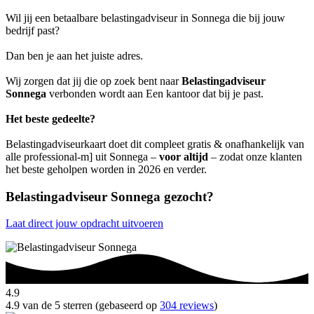
Wil jij een betaalbare belastingadviseur in Sonnega die bij jouw
bedrijf past?
Dan ben je aan het juiste adres.
Wij zorgen dat jij die op zoek bent naar
Belastingadviseur
Sonnega
verbonden wordt aan Een kantoor dat bij je past.
Het beste gedeelte?
Belastingadviseurkaart doet dit compleet gratis & onafhankelijk van
alle professional-m] uit Sonnega –
voor altijd
– zodat onze klanten
het beste geholpen worden in 2026 en verder.
Belastingadviseur Sonnega gezocht?
Laat direct jouw opdracht uitvoeren
4.9
4.9 van de 5 sterren (gebaseerd op
304 reviews
)