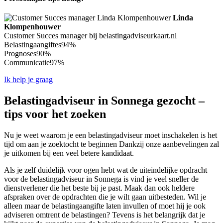
Linda
Klompenhouwer
Customer Succes manager bij belastingadviseurkaart.nl
Belastingaangiftes
94%
Prognoses
90%
Communicatie
97%
Ik help je graag
Belastingadviseur in Sonnega gezocht –
tips voor het zoeken
Nu je weet waarom je een belastingadviseur moet inschakelen is het
tijd om aan je zoektocht te beginnen Dankzij onze aanbevelingen zal
je uitkomen bij een veel betere kandidaat.
Als je zelf duidelijk voor ogen hebt wat de uiteindelijke opdracht
voor de belastingadviseur in Sonnega is vind je veel sneller de
dienstverlener die het beste bij je past. Maak dan ook heldere
afspraken over de opdrachten die je wilt gaan uitbesteden. Wil je
alleen maar de belastingaangifte laten invullen of moet hij je ook
adviseren omtrent de belastingen? Tevens is het belangrijk dat je