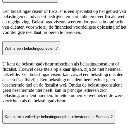
Een belastingadviseur of fiscalist is een specialist op het gebied van
belastingen en adviseert bedrijven en particulieren over fiscale wet-
en regelgeving. Belastingadviseurs werken doorgaans in opdracht
van cliënten voor wie zij de financieel voordeligste oplossing of het
voordeligste resultaat proberen te bereiken.
Wat is een belastingconsulent?
U kent de belastingadviseur misschien als belastingconsulent of
fiscalist. Hoewel deze titels op elkaar lijken, zijn ze niet helemaal
hetzelfde. Een belastingadviseur kan zowel een belastingconsulent
als een fiscalist zijn. Een belastingconsulent heeft echter geen
beschermde titel en de fiscalist wel. Omdat de belastingconsulent
geen beschermde titel heeft, kan in principe iedereen zich
belastingconsulent noemen. In feite kunnen ze wel hetzelfde werk
verrichten als de belastingadviseur.
Kan ik mijn volledige belastingaangifte uitbesteden in Sonnega?