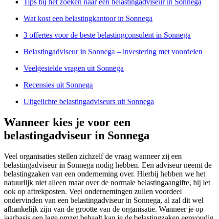
Tips bij het zoeken naar een belastingadviseur in Sonnega
Wat kost een belastingkantoor in Sonnega
3 offertes voor de beste belastingconsulent in Sonnega
Belastingadviseur in Sonnega – investering met voordelen
Veelgestelde vragen uit Sonnega
Recensies uit Sonnega
Uitgelichte belastingadviseurs uit Sonnega
Wanneer kies je voor een
belastingadviseur in Sonnega
Veel organisaties stellen zichzelf de vraag wanneer zij een
belastingadviseur in Sonnega nodig hebben. Een adviseur neemt de
belastingzaken van een onderneming over. Hierbij hebben we het
natuurlijk niet alleen maar over de normale belastingaangifte, hij let
ook op aftrekposten. Veel ondernemingen zullen voordeel
ondervinden van een belastingadviseur in Sonnega, al zal dit wel
afhankelijk zijn van de grootte van de organisatie. Wanneer je op
jaarbasis een lage omzet behaalt kan je de belastingzaken eenvoudig