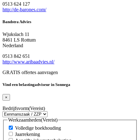
0513 624 127
http://de-barones.com/
Bandstra Advies
Wjukslach 11
8461 LS Rottum
Nederland
0513 842 651
http://www.aribaadvies.nl/
GRATIS offertes aanvragen
Vind een belastingadviseur in Sonnega
×
Bedrijfsvorm
(Vereist)
Werkzaamheden
(Vereist)
Volledige boekhouding
Jaarrekening