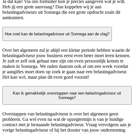
Ja dat kan! Via ons formulier kun je precies aangeven wat je wilt.
Heb jij een grote aanvraag? Dan koppelen wij je aan
belastingadviseurs uit Sonnega die een grote opdracht zoals dit
aankunnen.
Hoe snel kan de belastingadviseur uit Sonnega aan de slag?
Over het algemeen zul je altijd een kleine periode hebben waarin de
belastingadviseur jouw business eerst even beter moet leren kennen.
Je zult er zelf ook gebaat mee zijn om even persoonlijk kennis te
maken in Sonnega. We raden daarom ook af om een week voordat
je aangiftes moet doen op zoek te gaan naar een belastingadviseur.
Het kan wel, maar plan dit even goed vooruit!
Kan ik gemakkelijk overstappen naar een belastingadviseur uit
Sonnega?
Overstappen van belastingadviseur is over het algemeen geen
probleem. Ga wel even na wat de opzegtermijn is van je huidige
contract met je bestaande belastingadviseur. Vraag vervolgens aan je
vorige belastingadviseur of hij het dossier van jouw onderneming