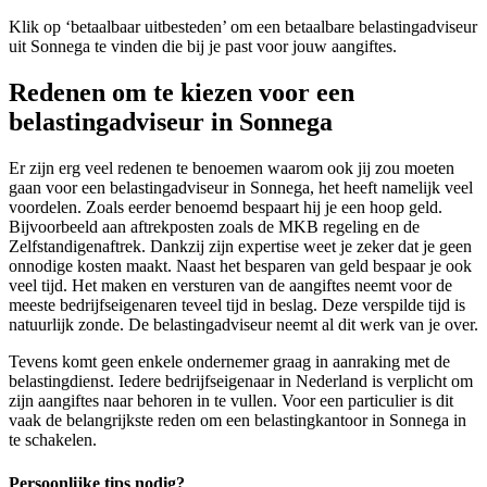
Klik op ‘betaalbaar uitbesteden’ om een betaalbare belastingadviseur
uit Sonnega te vinden die bij je past voor jouw aangiftes.
Redenen om te kiezen voor een
belastingadviseur in Sonnega
Er zijn erg veel redenen te benoemen waarom ook jij zou moeten
gaan voor een belastingadviseur in Sonnega, het heeft namelijk veel
voordelen. Zoals eerder benoemd bespaart hij je een hoop geld.
Bijvoorbeeld aan aftrekposten zoals de MKB regeling en de
Zelfstandigenaftrek. Dankzij zijn expertise weet je zeker dat je geen
onnodige kosten maakt. Naast het besparen van geld bespaar je ook
veel tijd. Het maken en versturen van de aangiftes neemt voor de
meeste bedrijfseigenaren teveel tijd in beslag. Deze verspilde tijd is
natuurlijk zonde. De belastingadviseur neemt al dit werk van je over.
Tevens komt geen enkele ondernemer graag in aanraking met de
belastingdienst. Iedere bedrijfseigenaar in Nederland is verplicht om
zijn aangiftes naar behoren in te vullen. Voor een particulier is dit
vaak de belangrijkste reden om een belastingkantoor in Sonnega in
te schakelen.
Persoonlijke tips nodig?