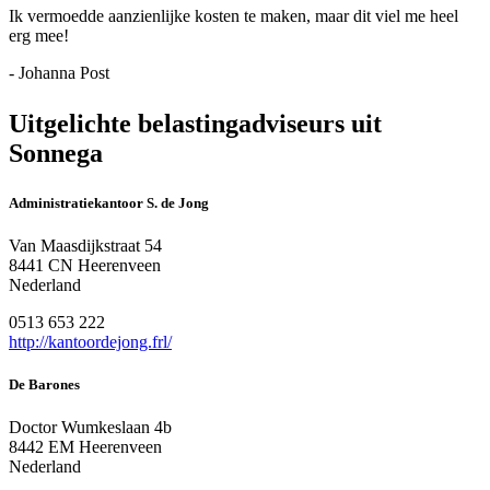
Ik vermoedde aanzienlijke kosten te maken, maar dit viel me heel
erg mee!
- Johanna Post
Uitgelichte belastingadviseurs uit
Sonnega
Administratiekantoor S. de Jong
Van Maasdijkstraat 54
8441 CN Heerenveen
Nederland
0513 653 222
http://kantoordejong.frl/
De Barones
Doctor Wumkeslaan 4b
8442 EM Heerenveen
Nederland