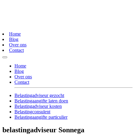
Home
Blog
Over ons
Contact
Home
Blog
Over ons
Contact
Belastingadviseur gezocht
Belastingaangifte laten doen
Belastingadviseur kosten
Belastingconsulent
Belastingaangifte particulier
belastingadviseur Sonnega