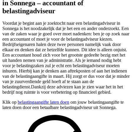
in Sonnega – accountant of
belastingadviseur
Voordat je begint aan je zoektocht naar een belastingadviseur in
Sonnega is het noodzakelijk dat je het een en ander onderzoekt. Een
van de zaken waar je goed over moet nadenken: ben je op zoek naar
een accountant of moet je voor de belastingadviseur kiezen.
Bedrijfseigenaren halen deze twee personen namelijk vaak door
elkaar en denken dat ze hetzelfde kunnen. Dit idee is alleen onjuist.
Een accountant houd zich voor het grootste gedeelte bezig met het
uit handen nemen van je administratie. Als je iemand nodig hebt
voor je belastingzaken zul je echt een belastingadviseur moeten
inhuren. Hierbij kan je denken aan aftrekposten of aan het indienen
van de belastingaangifte in maart. Hij zorgt er dus voor dat je minder
van je zuurverdiende geld hoeft af te staan aan de
belastingdienst.Dankzij deze adviezen kan je zien waar het in het
bedrijf nog ruimte is voor verbetering op financieel gebied.
Klik op
belastingaangifte laten doen
om jouw belastingaangifte te
laten doen door een betaalbare belastingadviseur uit Sonnega.