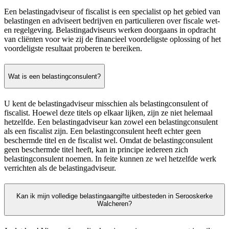
Een belastingadviseur of fiscalist is een specialist op het gebied van
belastingen en adviseert bedrijven en particulieren over fiscale wet-
en regelgeving. Belastingadviseurs werken doorgaans in opdracht
van cliënten voor wie zij de financieel voordeligste oplossing of het
voordeligste resultaat proberen te bereiken.
Wat is een belastingconsulent?
U kent de belastingadviseur misschien als belastingconsulent of
fiscalist. Hoewel deze titels op elkaar lijken, zijn ze niet helemaal
hetzelfde. Een belastingadviseur kan zowel een belastingconsulent
als een fiscalist zijn. Een belastingconsulent heeft echter geen
beschermde titel en de fiscalist wel. Omdat de belastingconsulent
geen beschermde titel heeft, kan in principe iedereen zich
belastingconsulent noemen. In feite kunnen ze wel hetzelfde werk
verrichten als de belastingadviseur.
Kan ik mijn volledige belastingaangifte uitbesteden in Serooskerke
Walcheren?