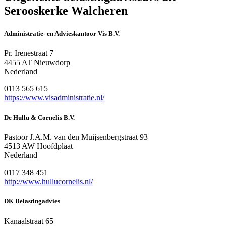
Serooskerke Walcheren
Administratie- en Advieskantoor Vis B.V.
Pr. Irenestraat 7
4455 AT Nieuwdorp
Nederland
0113 565 615
https://www.visadministratie.nl/
De Hullu & Cornelis B.V.
Pastoor J.A.M. van den Muijsenbergstraat 93
4513 AW Hoofdplaat
Nederland
0117 348 451
http://www.hullucornelis.nl/
DK Belastingadvies
Kanaalstraat 65