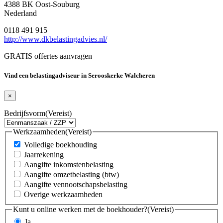
4388 BK Oost-Souburg
Nederland
0118 491 915
http://www.dkbelastingadvies.nl/
GRATIS offertes aanvragen
Vind een belastingadviseur in Serooskerke Walcheren
×
Bedrijfsvorm
(Vereist)
Werkzaamheden
(Vereist)
Volledige boekhouding
Jaarrekening
Aangifte inkomstenbelasting
Aangifte omzetbelasting (btw)
Aangifte vennootschapsbelasting
Overige werkzaamheden
Kunt u online werken met de boekhouder?
(Vereist)
Ja