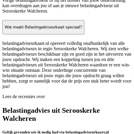
vorige belastingadviseur of hij het dossier van jouw onderneming
kan overdragen aan jou of aan je nieuwe belastingadviseur uit
Serooskerke Walcheren.
Wat maakt Belastingadviseurkaart speciaal?
belastingadviseurkaart.nl opereert volledig onafhankelijk van alle
belastingadviseurs in regio Serooskerke Walcheren. Wij zien welke
belastingadviseurs beschikbaar zijn en goed zijn in het uitvoeren van
jouw opdracht. Wij maken een koppeling tussen jou en drie
belastingadviseurs uit Serooskerke Walcheren waardoor er een win-
win situatie ontstaat. Deze onderlinge concurrentie van
belastingadviseurs uit jouw regio die jouw opdracht graag willen
hebben, zorgt er namelijk voor dat de prijs een stuk beter wordt voor
jou!
Lees de recensies over
Belastingadvies uit Serooskerke
Walcheren
Gelijk gevonden wie ik nodig had via belastingadviseurkaart.nl