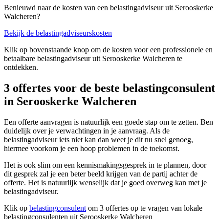
Benieuwd naar de kosten van een belastingadviseur uit Serooskerke
Walcheren?
Bekijk de belastingadviseurskosten
Klik op bovenstaande knop om de kosten voor een professionele en
betaalbare belastingadviseur uit Serooskerke Walcheren te
ontdekken.
3 offertes voor de beste belastingconsulent
in Serooskerke Walcheren
Een offerte aanvragen is natuurlijk een goede stap om te zetten. Ben
duidelijk over je verwachtingen in je aanvraag. Als de
belastingadviseur iets niet kan dan weet je dit nu snel genoeg,
hiermee voorkom je een hoop problemen in de toekomst.
Het is ook slim om een kennismakingsgesprek in te plannen, door
dit gesprek zal je een beter beeld krijgen van de partij achter de
offerte. Het is natuurlijk wenselijk dat je goed overweg kan met je
belastingadviseur.
Klik op
belastingconsulent
om 3 offertes op te vragen van lokale
belastingconsulenten uit Serooskerke Walcheren