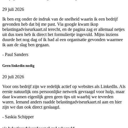
29 juli 2026
Ik ben erg onder de indruk van de snelheid waarin ik een bedrijf
gevonden heb dat bij me past. Via google kwam ikop
belastingadviseurkaart.nl terecht, en de pagina zag er allemaal netjes
uit dus toen heb ik direct het formuliertje ingevuld. Mijns inziens
duurde het nog dag of ik had al een organisatie gevonden waarmee
ik aan de slag ben gegaan.
- Paul Sanders
Geen linkedin nodig
20 juli 2026
Voor ons bedrijf zijn we redelijk actief op websites als LinkedIn. Als
eerste natuurlijk ons persoonlijke netwerk gevraagd voor hulp, maar
daar kwamen eigenlijk geen geen tips uit waarbij we tevreden
waren. Iemand anders raadde belastingadviseurkaart.nl aan en hier
zijn we dan ook direct geslaagd.
- Saskia Schipper