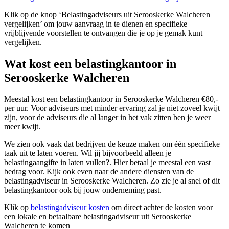
Klik op de knop ‘Belastingadviseurs uit Serooskerke Walcheren
vergelijken’ om jouw aanvraag in te dienen en specifieke
vrijblijvende voorstellen te ontvangen die je op je gemak kunt
vergelijken.
Wat kost een belastingkantoor in
Serooskerke Walcheren
Meestal kost een belastingkantoor in Serooskerke Walcheren €80,-
per uur. Voor adviseurs met minder ervaring zal je niet zoveel kwijt
zijn, voor de adviseurs die al langer in het vak zitten ben je weer
meer kwijt.
We zien ook vaak dat bedrijven de keuze maken om één specifieke
taak uit te laten voeren. Wil jij bijvoorbeeld alleen je
belastingaangifte in laten vullen?. Hier betaal je meestal een vast
bedrag voor. Kijk ook even naar de andere diensten van de
belastingadviseur in Serooskerke Walcheren. Zo zie je al snel of dit
belastingkantoor ook bij jouw onderneming past.
Klik op
belastingadviseur kosten
om direct achter de kosten voor
een lokale en betaalbare belastingadviseur uit Serooskerke
Walcheren te komen