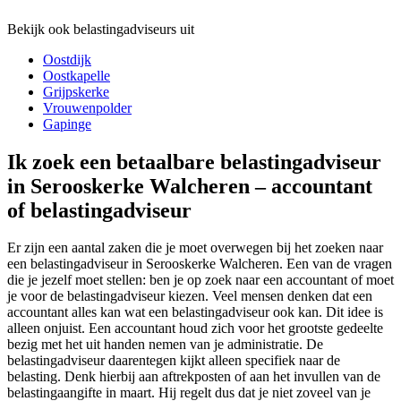
Bekijk ook belastingadviseurs uit
Oostdijk
Oostkapelle
Grijpskerke
Vrouwenpolder
Gapinge
Ik zoek een betaalbare belastingadviseur
in Serooskerke Walcheren – accountant
of belastingadviseur
Er zijn een aantal zaken die je moet overwegen bij het zoeken naar
een belastingadviseur in Serooskerke Walcheren. Een van de vragen
die je jezelf moet stellen: ben je op zoek naar een accountant of moet
je voor de belastingadviseur kiezen. Veel mensen denken dat een
accountant alles kan wat een belastingadviseur ook kan. Dit idee is
alleen onjuist. Een accountant houd zich voor het grootste gedeelte
bezig met het uit handen nemen van je administratie. De
belastingadviseur daarentegen kijkt alleen specifiek naar de
belasting. Denk hierbij aan aftrekposten of aan het invullen van de
belastingaangifte in maart. Hij regelt dus dat je niet zoveel van je