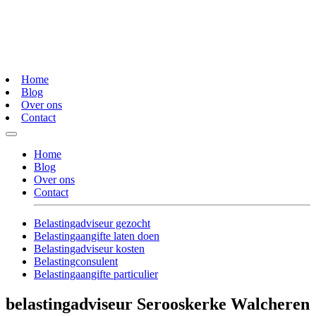
Home
Blog
Over ons
Contact
Home
Blog
Over ons
Contact
Belastingadviseur gezocht
Belastingaangifte laten doen
Belastingadviseur kosten
Belastingconsulent
Belastingaangifte particulier
belastingadviseur Serooskerke Walcheren