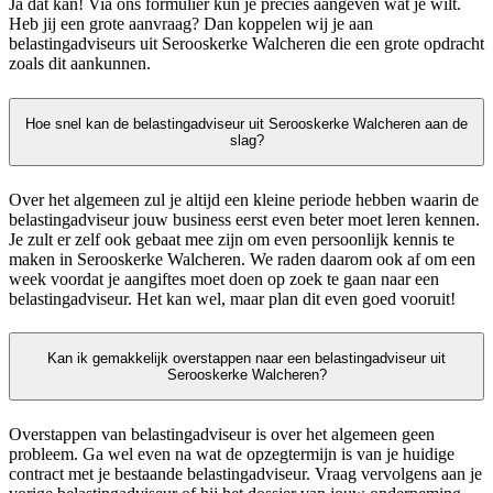
Ja dat kan! Via ons formulier kun je precies aangeven wat je wilt.
Heb jij een grote aanvraag? Dan koppelen wij je aan
belastingadviseurs uit Serooskerke Walcheren die een grote opdracht
zoals dit aankunnen.
Hoe snel kan de belastingadviseur uit Serooskerke Walcheren aan de
slag?
Over het algemeen zul je altijd een kleine periode hebben waarin de
belastingadviseur jouw business eerst even beter moet leren kennen.
Je zult er zelf ook gebaat mee zijn om even persoonlijk kennis te
maken in Serooskerke Walcheren. We raden daarom ook af om een
week voordat je aangiftes moet doen op zoek te gaan naar een
belastingadviseur. Het kan wel, maar plan dit even goed vooruit!
Kan ik gemakkelijk overstappen naar een belastingadviseur uit
Serooskerke Walcheren?
Overstappen van belastingadviseur is over het algemeen geen
probleem. Ga wel even na wat de opzegtermijn is van je huidige
contract met je bestaande belastingadviseur. Vraag vervolgens aan je