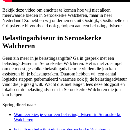
Bekijk deze video om erachter te komen hoe wij niet alleen
meerwaarde bieden in Serooskerke Walcheren, maar in heel
Nederland! Zo hebben wij ondernemers uit Oostdijk, Oostkapelle en
Grijpskerke bijvoorbeeld ook geholpen aan een belastingadviseur.
Belastingadviseur in Serooskerke
Walcheren
Geen zin meer in je belastingaangifte? Ga in gesprek met een
belastingadviseur in Serooskerke Walcheren. Het is niet zo simpel
om de meest geschikte belastingadviseur te vinden die jou kan
assisteren bij je belastingzaken. Daarom hebben wij een aantal
logische stappen geformuleerd waarmee ook jij de belastingadviseur
vindt die je graag wilt. Wacht dus niet langer, lees deze blogpost en
lokaliseer de belastingadviseur in Serooskerke Walcheren die jou
kan helpen.
Spring direct naar:
Wanneer kies je voor een belastingadviseur in Serooskerke
Walcheren
betaalbare belastingadviseur Serooskerke Walcheren