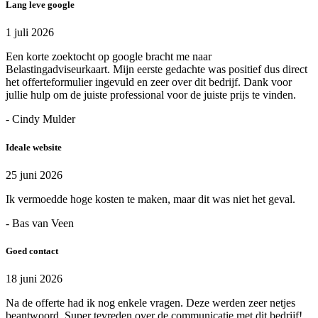
Lang leve google
1 juli 2026
Een korte zoektocht op google bracht me naar
Belastingadviseurkaart. Mijn eerste gedachte was positief dus direct
het offerteformulier ingevuld en zeer over dit bedrijf. Dank voor
jullie hulp om de juiste professional voor de juiste prijs te vinden.
- Cindy Mulder
Ideale website
25 juni 2026
Ik vermoedde hoge kosten te maken, maar dit was niet het geval.
- Bas van Veen
Goed contact
18 juni 2026
Na de offerte had ik nog enkele vragen. Deze werden zeer netjes
beantwoord. Super tevreden over de communicatie met dit bedrijf!