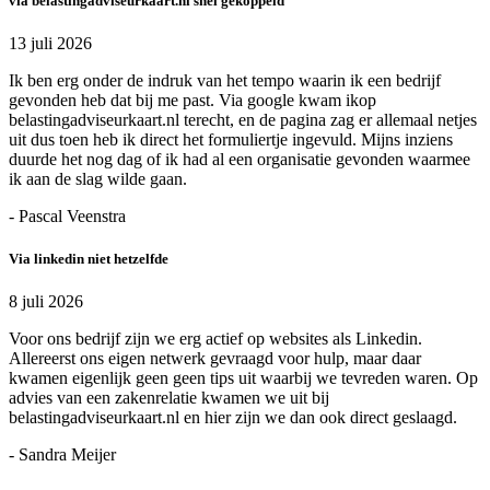
via belastingadviseurkaart.nl snel gekoppeld
13 juli 2026
Ik ben erg onder de indruk van het tempo waarin ik een bedrijf
gevonden heb dat bij me past. Via google kwam ikop
belastingadviseurkaart.nl terecht, en de pagina zag er allemaal netjes
uit dus toen heb ik direct het formuliertje ingevuld. Mijns inziens
duurde het nog dag of ik had al een organisatie gevonden waarmee
ik aan de slag wilde gaan.
- Pascal Veenstra
Via linkedin niet hetzelfde
8 juli 2026
Voor ons bedrijf zijn we erg actief op websites als Linkedin.
Allereerst ons eigen netwerk gevraagd voor hulp, maar daar
kwamen eigenlijk geen geen tips uit waarbij we tevreden waren. Op
advies van een zakenrelatie kwamen we uit bij
belastingadviseurkaart.nl en hier zijn we dan ook direct geslaagd.
- Sandra Meijer