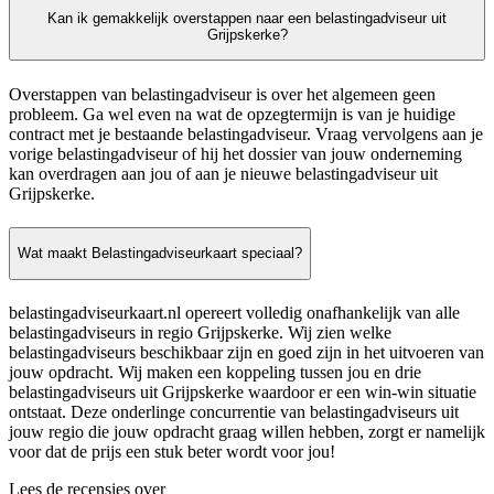
Kan ik gemakkelijk overstappen naar een belastingadviseur uit
Grijpskerke?
Overstappen van belastingadviseur is over het algemeen geen
probleem. Ga wel even na wat de opzegtermijn is van je huidige
contract met je bestaande belastingadviseur. Vraag vervolgens aan je
vorige belastingadviseur of hij het dossier van jouw onderneming
kan overdragen aan jou of aan je nieuwe belastingadviseur uit
Grijpskerke.
Wat maakt Belastingadviseurkaart speciaal?
belastingadviseurkaart.nl opereert volledig onafhankelijk van alle
belastingadviseurs in regio Grijpskerke. Wij zien welke
belastingadviseurs beschikbaar zijn en goed zijn in het uitvoeren van
jouw opdracht. Wij maken een koppeling tussen jou en drie
belastingadviseurs uit Grijpskerke waardoor er een win-win situatie
ontstaat. Deze onderlinge concurrentie van belastingadviseurs uit
jouw regio die jouw opdracht graag willen hebben, zorgt er namelijk
voor dat de prijs een stuk beter wordt voor jou!
Lees de recensies over