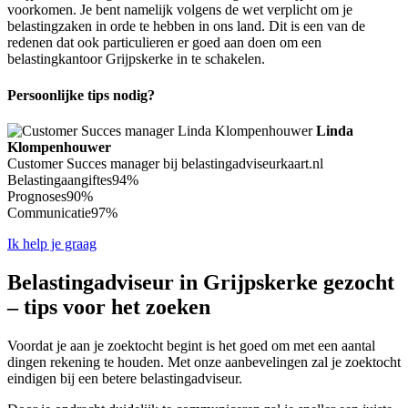
voorkomen. Je bent namelijk volgens de wet verplicht om je
belastingzaken in orde te hebben in ons land. Dit is een van de
redenen dat ook particulieren er goed aan doen om een
belastingkantoor Grijpskerke in te schakelen.
Persoonlijke tips nodig?
Linda
Klompenhouwer
Customer Succes manager bij belastingadviseurkaart.nl
Belastingaangiftes
94%
Prognoses
90%
Communicatie
97%
Ik help je graag
Belastingadviseur in Grijpskerke gezocht
– tips voor het zoeken
Voordat je aan je zoektocht begint is het goed om met een aantal
dingen rekening te houden. Met onze aanbevelingen zal je zoektocht
eindigen bij een betere belastingadviseur.