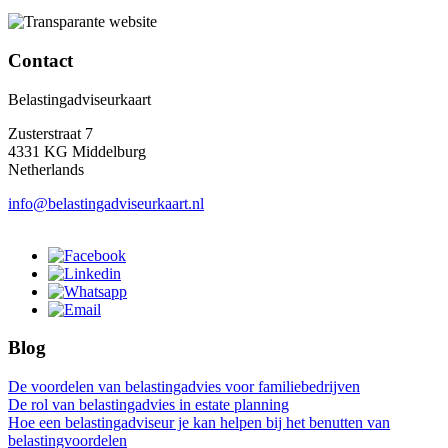
Contact
Belastingadviseurkaart
Zusterstraat 7
4331 KG Middelburg
Netherlands
info@belastingadviseurkaart.nl
Blog
De voordelen van belastingadvies voor familiebedrijven
De rol van belastingadvies in estate planning
Hoe een belastingadviseur je kan helpen bij het benutten van
belastingvoordelen