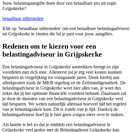
Jouw belastingaangifte doen door een betaalbare pro uit regio
Grijpskerke?
betaalbaar uitbesteden
Klik op ‘betaalbaar uitbesteden’ om een betaalbare belastingadviseur
uit Grijpskerke te vinden die bij je past voor jouw aangiftes.
Redenen om te kiezen voor een
belastingadviseur in Grijpskerke
Een belastingadviseur in Grijpskerke aantrekken brengt zo zijn
voordelen met zich mee. Allereerst zal je erg veel kosten kunnen
besparen in vergelijking tot voorgaande jaren. Denk hierbij aan
aftrekposten zoals de MKB regeling en de Zelfstandigenaftrek. De
belastingadviseur in Grijpskerke weet hier alles van, je weet dus
zeker dat jij het optimale financiële voordeel behaalt. Daarnaast zal
je door de diensten van een belastingadviseur in Grijpskerke veel
tijd besparen. We weten natuurlijk allemaal hoeveel tijd het regelen
van je belastingzaken kost. Dit is zonde van je tijd. Dankzij de
belastingadviseur hoef jij je hier geen zorgen meer over te maken.
Als laatste is het zo dat je middels een belastingadviseur in
Grijpskerke veel gedoe met de Belastingdienst Grijpskerke kan