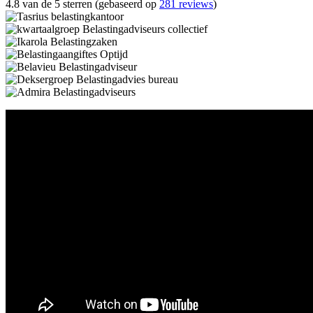
4.8 van de 5 sterren (gebaseerd op
281 reviews
)