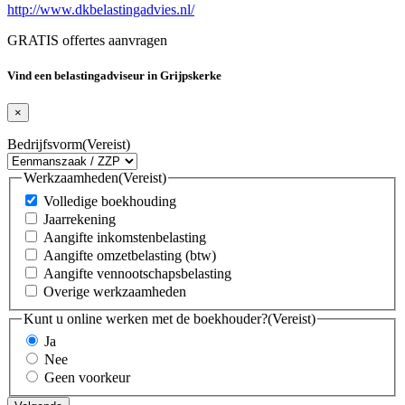
http://www.dkbelastingadvies.nl/
GRATIS offertes aanvragen
Vind een belastingadviseur in Grijpskerke
×
Bedrijfsvorm
(Vereist)
Werkzaamheden
(Vereist)
Volledige boekhouding
Jaarrekening
Aangifte inkomstenbelasting
Aangifte omzetbelasting (btw)
Aangifte vennootschapsbelasting
Overige werkzaamheden
Kunt u online werken met de boekhouder?
(Vereist)
Ja
Nee
Geen voorkeur