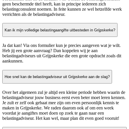
geen beschermde titel heeft, kan in principe iedereen zich
belastingconsulent noemen. In feite kunnen ze wel hetzelfde werk
verrichten als de belastingadviseur.
Kan ik mijn volledige belastingaangifte uitbesteden in Grijpskerke?
Ja dat kan! Via ons formulier kun je precies aangeven wat je wilt.
Heb jij een grote aanvraag? Dan koppelen wij je aan
belastingadviseurs uit Grijpskerke die een grote opdracht zoals dit
aankunnen.
Hoe snel kan de belastingadviseur uit Grijpskerke aan de slag?
Over het algemeen zul je altijd een kleine periode hebben waarin de
belastingadviseur jouw business eerst even beter moet leren kennen.
Je zult er zelf ook gebaat mee zijn om even persoonlijk kennis te
maken in Grijpskerke. We raden daarom ook af om een week
voordat je aangiftes moet doen op zoek te gaan naar een
belastingadviseur. Het kan wel, maar plan dit even goed vooruit!