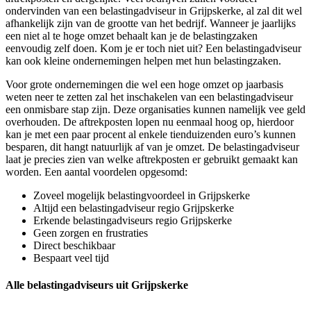
ondervinden van een belastingadviseur in Grijpskerke, al zal dit wel
afhankelijk zijn van de grootte van het bedrijf. Wanneer je jaarlijks
een niet al te hoge omzet behaalt kan je de belastingzaken
eenvoudig zelf doen. Kom je er toch niet uit? Een belastingadviseur
kan ook kleine ondernemingen helpen met hun belastingzaken.
Voor grote ondernemingen die wel een hoge omzet op jaarbasis
weten neer te zetten zal het inschakelen van een belastingadviseur
een onmisbare stap zijn. Deze organisaties kunnen namelijk vee geld
overhouden. De aftrekposten lopen nu eenmaal hoog op, hierdoor
kan je met een paar procent al enkele tienduizenden euro’s kunnen
besparen, dit hangt natuurlijk af van je omzet. De belastingadviseur
laat je precies zien van welke aftrekposten er gebruikt gemaakt kan
worden. Een aantal voordelen opgesomd:
Zoveel mogelijk belastingvoordeel in Grijpskerke
Altijd een belastingadviseur regio Grijpskerke
Erkende belastingadviseurs regio Grijpskerke
Geen zorgen en frustraties
Direct beschikbaar
Bespaart veel tijd
Alle belastingadviseurs uit Grijpskerke