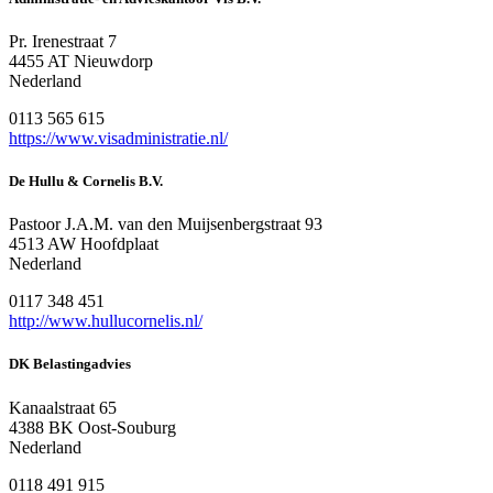
Pr. Irenestraat 7
4455 AT Nieuwdorp
Nederland
0113 565 615
https://www.visadministratie.nl/
De Hullu & Cornelis B.V.
Pastoor J.A.M. van den Muijsenbergstraat 93
4513 AW Hoofdplaat
Nederland
0117 348 451
http://www.hullucornelis.nl/
DK Belastingadvies
Kanaalstraat 65
4388 BK Oost-Souburg
Nederland
0118 491 915