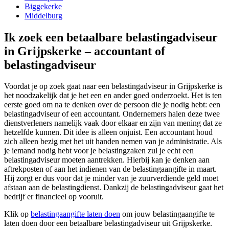
Biggekerke
Middelburg
Ik zoek een betaalbare belastingadviseur
in Grijpskerke – accountant of
belastingadviseur
Voordat je op zoek gaat naar een belastingadviseur in Grijpskerke is
het noodzakelijk dat je het een en ander goed onderzoekt. Het is ten
eerste goed om na te denken over de persoon die je nodig hebt: een
belastingadviseur of een accountant. Ondernemers halen deze twee
dienstverleners namelijk vaak door elkaar en zijn van mening dat ze
hetzelfde kunnen. Dit idee is alleen onjuist. Een accountant houd
zich alleen bezig met het uit handen nemen van je administratie. Als
je iemand nodig hebt voor je belastingzaken zul je echt een
belastingadviseur moeten aantrekken. Hierbij kan je denken aan
aftrekposten of aan het indienen van de belastingaangifte in maart.
Hij zorgt er dus voor dat je minder van je zuurverdiende geld moet
afstaan aan de belastingdienst. Dankzij de belastingadviseur gaat het
bedrijf er financieel op vooruit.
Klik op
belastingaangifte laten doen
om jouw belastingaangifte te
laten doen door een betaalbare belastingadviseur uit Grijpskerke.