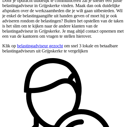
Door je opdracht duidelijk te communiceren zal je sneller een juiste
belastingadviseur in Grijpskerke vinden. Maak dan ook duidelijke
afspraken over de werkzaamheden die je wilt gaan uitbesteden. Wil
je enkel de belastingaangifte uit handen geven of moet hij je ook
adviseren rondom de belastingen? Buiten het opstellen van de taken
is het slim om te kijken naar de andere klanten van de
belastingadviseur in Grijpskerke. Je mag altijd contact opnemen met
een van de kantoren om vragen te stellen hierover.
Klik op
belastingadviseur gezocht
om snel 3 lokale en betaalbare
belastingadviseurs uit Grijpskerke te vergelijken