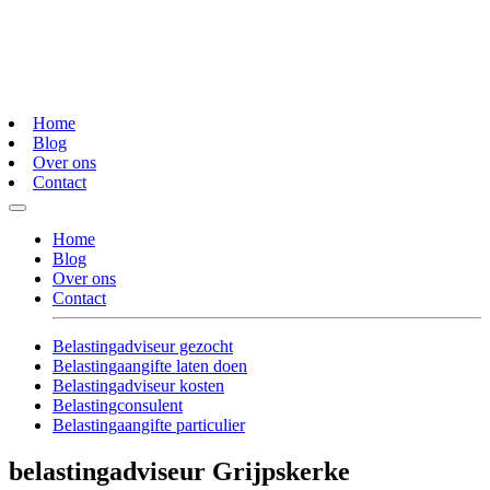
Home
Blog
Over ons
Contact
Home
Blog
Over ons
Contact
Belastingadviseur gezocht
Belastingaangifte laten doen
Belastingadviseur kosten
Belastingconsulent
Belastingaangifte particulier
belastingadviseur Grijpskerke