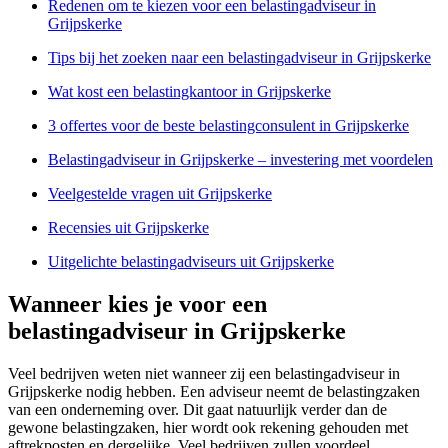
Redenen om te kiezen voor een belastingadviseur in
Grijpskerke
Tips bij het zoeken naar een belastingadviseur in Grijpskerke
Wat kost een belastingkantoor in Grijpskerke
3 offertes voor de beste belastingconsulent in Grijpskerke
Belastingadviseur in Grijpskerke – investering met voordelen
Veelgestelde vragen uit Grijpskerke
Recensies uit Grijpskerke
Uitgelichte belastingadviseurs uit Grijpskerke
Wanneer kies je voor een
belastingadviseur in Grijpskerke
Veel bedrijven weten niet wanneer zij een belastingadviseur in
Grijpskerke nodig hebben. Een adviseur neemt de belastingzaken
van een onderneming over. Dit gaat natuurlijk verder dan de
gewone belastingzaken, hier wordt ook rekening gehouden met
aftrekposten en dergelijke. Veel bedrijven zullen voordeel