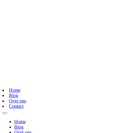
Home
Blog
Over ons
Contact
Home
Blog
Over ons