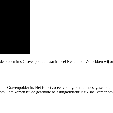
rde bieden in s Gravenpolder, maar in heel Nederland! Zo hebben wij o
r in s Gravenpolder in. Het is niet zo eenvoudig om de meest geschikte be
om uit te komen bij de geschikte belastingadviseur. Kijk snel verder om