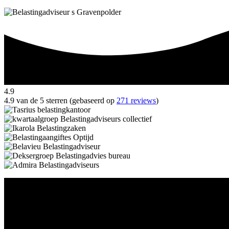
4.9
4.9 van de 5 sterren (gebaseerd op
271 reviews
)