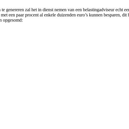
te genereren zal het in dienst nemen van een belastingadviseur echt ee
met een paar procent al enkele duizenden euro’s kunnen besparen, dit h
len opgesomd: