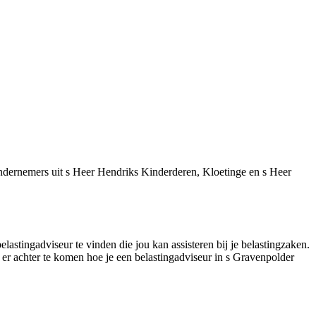
ndernemers uit s Heer Hendriks Kinderderen, Kloetinge en s Heer
lastingadviseur te vinden die jou kan assisteren bij je belastingzaken.
 er achter te komen hoe je een belastingadviseur in s Gravenpolder