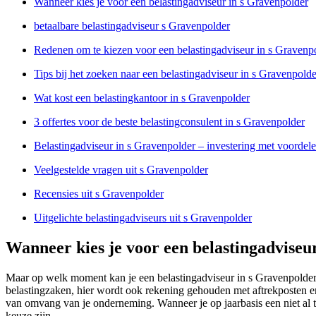
Wanneer kies je voor een belastingadviseur in s Gravenpolder
betaalbare belastingadviseur s Gravenpolder
Redenen om te kiezen voor een belastingadviseur in s Gravenp
Tips bij het zoeken naar een belastingadviseur in s Gravenpolde
Wat kost een belastingkantoor in s Gravenpolder
3 offertes voor de beste belastingconsulent in s Gravenpolder
Belastingadviseur in s Gravenpolder – investering met voordel
Veelgestelde vragen uit s Gravenpolder
Recensies uit s Gravenpolder
Uitgelichte belastingadviseurs uit s Gravenpolder
Wanneer kies je voor een belastingadviseu
Maar op welk moment kan je een belastingadviseur in s Gravenpolder
belastingzaken, hier wordt ook rekening gehouden met aftrekposten e
van omvang van je onderneming. Wanneer je op jaarbasis een niet al t
keuze zijn.