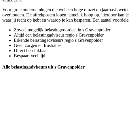
Voor grote ondernemingen die wel een hoge omzet op jaarbasis weten 
overhouden. De aftrekposten lopen namelijk hoog op, hierdoor kan je 
waar jij recht op hebt en waarop je kan besparen. Een aantal voorde
Zoveel mogelijk belastingvoordeel in s Gravenpolder
Altijd een belastingadviseur regio s Gravenpolder
Erkende belastingadviseurs regio s Gravenpolder
Geen zorgen en frustraties
Direct beschikbaar
Bespaart veel tijd
Alle belastingadviseurs uit s Gravenpolder