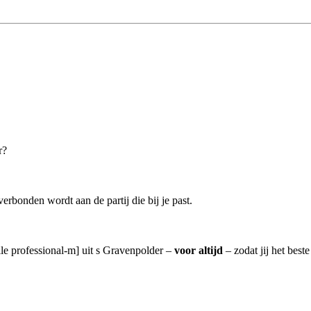
r?
erbonden wordt aan de partij die bij je past.
lle professional-m] uit s Gravenpolder –
voor altijd
– zodat jij het best