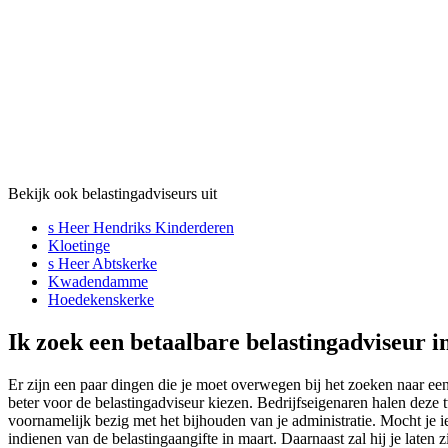
Bekijk ook belastingadviseurs uit
s Heer Hendriks Kinderderen
Kloetinge
s Heer Abtskerke
Kwadendamme
Hoedekenskerke
Ik zoek een betaalbare belastingadviseur i
Er zijn een paar dingen die je moet overwegen bij het zoeken naar ee
beter voor de belastingadviseur kiezen. Bedrijfseigenaren halen deze 
voornamelijk bezig met het bijhouden van je administratie. Mocht je 
indienen van de belastingaangifte in maart. Daarnaast zal hij je laten