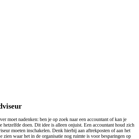
dviseur
over moet nadenken: ben je op zoek naar een accountant of kan je
 hetzelfde doen. Dit idee is alleen onjuist. Een accountant houd zich
iseur moeten inschakelen. Denk hierbij aan aftrekposten of aan het
je zien waar het in de organisatie nog ruimte is voor besparingen op