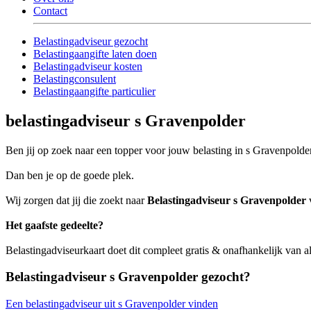
Contact
Belastingadviseur gezocht
Belastingaangifte laten doen
Belastingadviseur kosten
Belastingconsulent
Belastingaangifte particulier
belastingadviseur s Gravenpolder
Ben jij op zoek naar een topper voor jouw belasting in s Gravenpolde
Dan ben je op de goede plek.
Wij zorgen dat jij die zoekt naar
Belastingadviseur s Gravenpolder
v
Het gaafste gedeelte?
Belastingadviseurkaart doet dit compleet gratis & onafhankelijk van a
Belastingadviseur s Gravenpolder gezocht?
Een belastingadviseur uit s Gravenpolder vinden