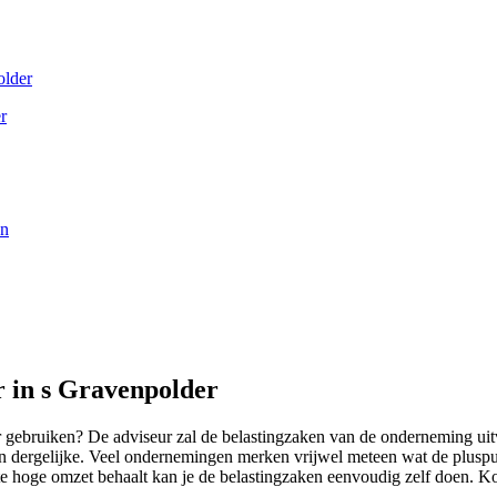
older
r
en
r in s Gravenpolder
 gebruiken? De adviseur zal de belastingzaken van de onderneming uit
n dergelijke. Veel ondernemingen merken vrijwel meteen wat de pluspun
e hoge omzet behaalt kan je de belastingzaken eenvoudig zelf doen. Ko