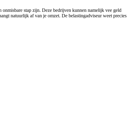
n onmisbare stap zijn. Deze bedrijven kunnen namelijk vee geld
angt natuurlijk af van je omzet. De belastingadviseur weet precies