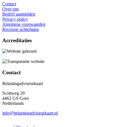
Contact
Over ons
Bedrijf aanmelden
Privacy policy
Algemene voorwaarden
Recensie achterlaten
Accreditaties
Contact
Belastingadviseurkaart
Scottweg 29
4462 GS Goes
Netherlands
info@belastingadviseurkaart.nl