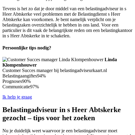
Tevens is het zo dat je door middel van een belastingadviseur in s
Heer Abtskerke veel problemen met de Belastingdienst s Heer
Abtskerke kan voorkomen. Je bent namelijk verplicht om je
belastingzaken overzichtelijk te hebben in ons land. Voor een
particulier is dit vaak de belangrijkste reden om een belastingkantoor
in s Heer Abtskerke in te schakelen.
Persoonlijke tips nodig?
Linda
Klompenhouwer
Customer Succes manager bij belastingadviseurkaart.nl
Belastingaangiftes
94%
Prognoses
90%
Communicatie
97%
Ik help je graag
Belastingadviseur in s Heer Abtskerke
gezocht – tips voor het zoeken
Nu je duidelijk weet waarvoor je een belastingadviseur moet