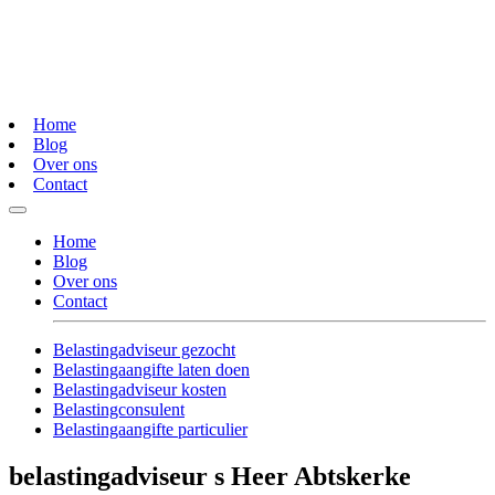
Home
Blog
Over ons
Contact
Home
Blog
Over ons
Contact
Belastingadviseur gezocht
Belastingaangifte laten doen
Belastingadviseur kosten
Belastingconsulent
Belastingaangifte particulier
belastingadviseur s Heer Abtskerke