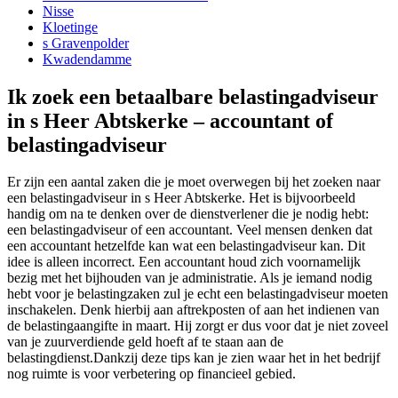
Nisse
Kloetinge
s Gravenpolder
Kwadendamme
Ik zoek een betaalbare belastingadviseur
in s Heer Abtskerke – accountant of
belastingadviseur
Er zijn een aantal zaken die je moet overwegen bij het zoeken naar
een belastingadviseur in s Heer Abtskerke. Het is bijvoorbeeld
handig om na te denken over de dienstverlener die je nodig hebt:
een belastingadviseur of een accountant. Veel mensen denken dat
een accountant hetzelfde kan wat een belastingadviseur kan. Dit
idee is alleen incorrect. Een accountant houd zich voornamelijk
bezig met het bijhouden van je administratie. Als je iemand nodig
hebt voor je belastingzaken zul je echt een belastingadviseur moeten
inschakelen. Denk hierbij aan aftrekposten of aan het indienen van
de belastingaangifte in maart. Hij zorgt er dus voor dat je niet zoveel
van je zuurverdiende geld hoeft af te staan aan de
belastingdienst.Dankzij deze tips kan je zien waar het in het bedrijf
nog ruimte is voor verbetering op financieel gebied.