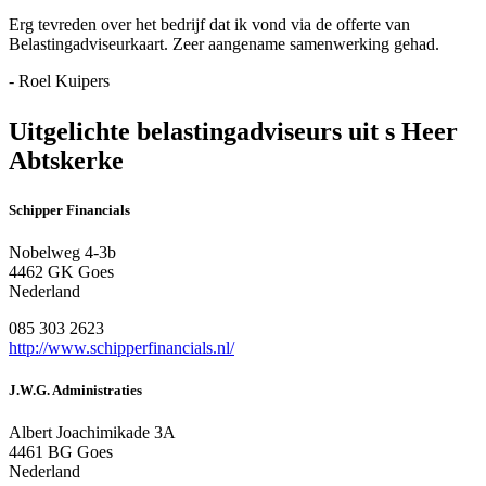
Erg tevreden over het bedrijf dat ik vond via de offerte van
Belastingadviseurkaart. Zeer aangename samenwerking gehad.
- Roel Kuipers
Uitgelichte belastingadviseurs uit s Heer
Abtskerke
Schipper Financials
Nobelweg 4-3b
4462 GK Goes
Nederland
085 303 2623
http://www.schipperfinancials.nl/
J.W.G. Administraties
Albert Joachimikade 3A
4461 BG Goes
Nederland