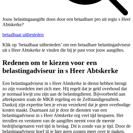
Jouw belastingaangifte doen door een betaalbare pro uit regio s Heer
Abtskerke?
betaalbaar uitbesteden
Klik op ‘betaalbaar uitbesteden’ om een betaalbare belastingadviseur
uit s Heer Abtskerke te vinden die bij je past voor jouw aangiftes.
Redenen om te kiezen voor een
belastingadviseur in s Heer Abtskerke
Een belastingadviseur in s Heer Abtskerke in dienst hebben brengt
zo zijn voordelen met zich mee. Hij regelt dat je geld overhoud dat
je normaal kwijt zou zijn aan de belastingdienst. Bijvoorbeeld aan
aftrekposten zoals de MKB regeling en de Zelfstandigenaftrek.
Dankzij zijn expertise ben je ervan verzekerd dat je geen overbodige
kosten maakt. Daarnaast zal je door de diensten van een
belastingadviseur in s Heer Abtskerke erg veel tijd besparen. Het
invullen en versturen van de aangiftes neemt voor de meeste
bedrijfseigenaren veel tijd in beslag. Dit is zonde van je tijd. Door de
belastingadviseur hoef jij je hier geen zorgen meer over te maken.