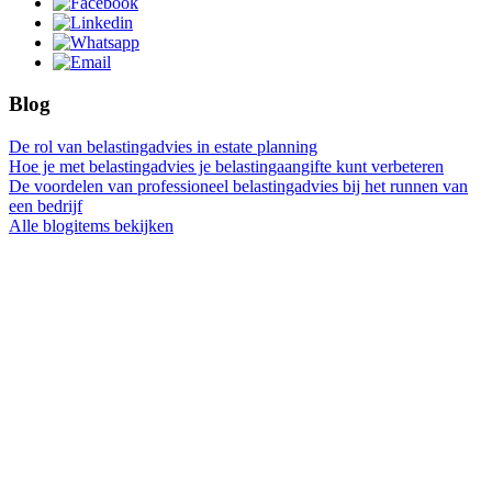
Blog
De rol van belastingadvies in estate planning
Hoe je met belastingadvies je belastingaangifte kunt verbeteren
De voordelen van professioneel belastingadvies bij het runnen van
een bedrijf
Alle blogitems bekijken