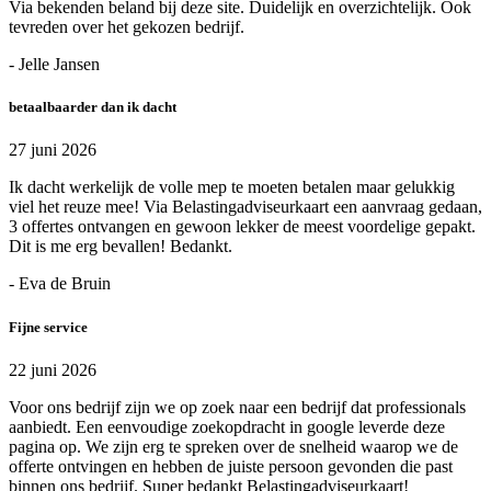
Via bekenden beland bij deze site. Duidelijk en overzichtelijk. Ook
tevreden over het gekozen bedrijf.
- Jelle Jansen
betaalbaarder dan ik dacht
27 juni 2026
Ik dacht werkelijk de volle mep te moeten betalen maar gelukkig
viel het reuze mee! Via Belastingadviseurkaart een aanvraag gedaan,
3 offertes ontvangen en gewoon lekker de meest voordelige gepakt.
Dit is me erg bevallen! Bedankt.
- Eva de Bruin
Fijne service
22 juni 2026
Voor ons bedrijf zijn we op zoek naar een bedrijf dat professionals
aanbiedt. Een eenvoudige zoekopdracht in google leverde deze
pagina op. We zijn erg te spreken over de snelheid waarop we de
offerte ontvingen en hebben de juiste persoon gevonden die past
binnen ons bedrijf. Super bedankt Belastingadviseurkaart!