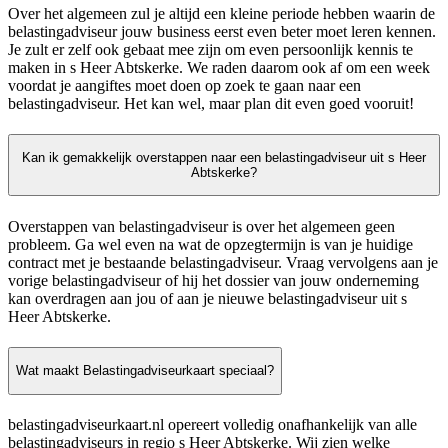
Over het algemeen zul je altijd een kleine periode hebben waarin de
belastingadviseur jouw business eerst even beter moet leren kennen.
Je zult er zelf ook gebaat mee zijn om even persoonlijk kennis te
maken in s Heer Abtskerke. We raden daarom ook af om een week
voordat je aangiftes moet doen op zoek te gaan naar een
belastingadviseur. Het kan wel, maar plan dit even goed vooruit!
Kan ik gemakkelijk overstappen naar een belastingadviseur uit s Heer
Abtskerke?
Overstappen van belastingadviseur is over het algemeen geen
probleem. Ga wel even na wat de opzegtermijn is van je huidige
contract met je bestaande belastingadviseur. Vraag vervolgens aan je
vorige belastingadviseur of hij het dossier van jouw onderneming
kan overdragen aan jou of aan je nieuwe belastingadviseur uit s
Heer Abtskerke.
Wat maakt Belastingadviseurkaart speciaal?
belastingadviseurkaart.nl opereert volledig onafhankelijk van alle
belastingadviseurs in regio s Heer Abtskerke. Wij zien welke