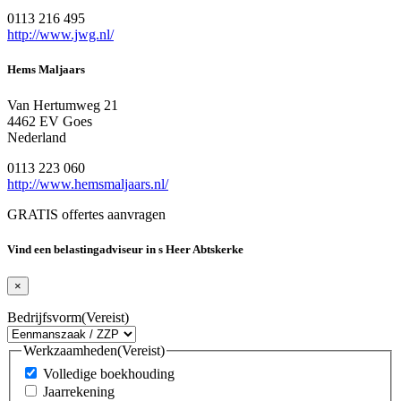
0113 216 495
http://www.jwg.nl/
Hems Maljaars
Van Hertumweg 21
4462 EV Goes
Nederland
0113 223 060
http://www.hemsmaljaars.nl/
GRATIS offertes aanvragen
Vind een belastingadviseur in s Heer Abtskerke
×
Bedrijfsvorm
(Vereist)
Werkzaamheden
(Vereist)
Volledige boekhouding
Jaarrekening