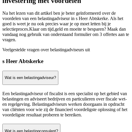
investering met voordelen
Na het lezen van dit artikel ben je beter geïnformeerd over de
voordelen van een belastingadviseur in s Heer Abtskerke. Als het
goed is weet je nu ook precies waar je op moet letten bij je
selectieproces.Klaar om tijd,geld en moeite te besparen? Maak dan
vandaag nog gebruik van onderstaand formulier om 3 offertes aan te
vragen.
Veelgestelde vragen over belastingadviseurs uit
s Heer Abtskerke
Wat is een belastingadviseur?
Een belastingadviseur of fiscalist is een specialist op het gebied van
belastingen en adviseert bedrijven en particulieren over fiscale wet-
en regelgeving. Belastingadviseurs werken doorgaans in opdracht
van cliënten voor wie zij de financieel voordeligste oplossing of het
voordeligste resultaat proberen te bereiken.
Wat is een belastingconsulent?