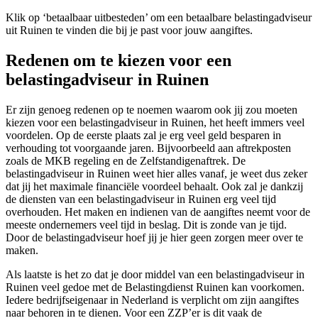
Klik op ‘betaalbaar uitbesteden’ om een betaalbare belastingadviseur
uit Ruinen te vinden die bij je past voor jouw aangiftes.
Redenen om te kiezen voor een
belastingadviseur in Ruinen
Er zijn genoeg redenen op te noemen waarom ook jij zou moeten
kiezen voor een belastingadviseur in Ruinen, het heeft immers veel
voordelen. Op de eerste plaats zal je erg veel geld besparen in
verhouding tot voorgaande jaren. Bijvoorbeeld aan aftrekposten
zoals de MKB regeling en de Zelfstandigenaftrek. De
belastingadviseur in Ruinen weet hier alles vanaf, je weet dus zeker
dat jij het maximale financiële voordeel behaalt. Ook zal je dankzij
de diensten van een belastingadviseur in Ruinen erg veel tijd
overhouden. Het maken en indienen van de aangiftes neemt voor de
meeste ondernemers veel tijd in beslag. Dit is zonde van je tijd.
Door de belastingadviseur hoef jij je hier geen zorgen meer over te
maken.
Als laatste is het zo dat je door middel van een belastingadviseur in
Ruinen veel gedoe met de Belastingdienst Ruinen kan voorkomen.
Iedere bedrijfseigenaar in Nederland is verplicht om zijn aangiftes
naar behoren in te dienen. Voor een ZZP’er is dit vaak de