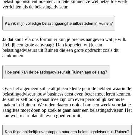
belastingconsulent noemen. In feite kunnen ze wel hetzelfde werk
verrichten als de belastingadviseur.
Kan ik mijn volledige belastingaangifte uitbesteden in Ruinen?
Ja dat kan! Via ons formulier kun je precies aangeven wat je wilt.
Heb jij een grote aanvraag? Dan koppelen wij je aan
belastingadviseurs uit Ruinen die een grote opdracht zoals dit
aankunnen.
Hoe snel kan de belastingadviseur uit Ruinen aan de slag?
Over het algemeen zul je altijd een kleine periode hebben waarin de
belastingadviseur jouw business eerst even beter moet leren kennen.
Je zult er zelf ook gebaat mee zijn om even persoonlijk kennis te
maken in Ruinen. We raden daarom ook af om een week voordat je
aangiftes moet doen op zoek te gaan naar een belastingadviseur. Het
kan wel, maar plan dit even goed vooruit!
Kan ik gemakkelijk overstappen naar een belastingadviseur uit Ruinen?