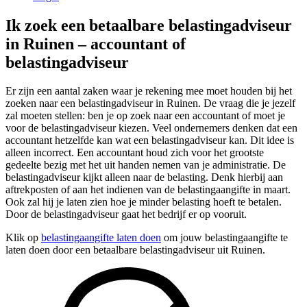
Ik zoek een betaalbare belastingadviseur
in Ruinen – accountant of
belastingadviseur
Er zijn een aantal zaken waar je rekening mee moet houden bij het
zoeken naar een belastingadviseur in Ruinen. De vraag die je jezelf
zal moeten stellen: ben je op zoek naar een accountant of moet je
voor de belastingadviseur kiezen. Veel ondernemers denken dat een
accountant hetzelfde kan wat een belastingadviseur kan. Dit idee is
alleen incorrect. Een accountant houd zich voor het grootste
gedeelte bezig met het uit handen nemen van je administratie. De
belastingadviseur kijkt alleen naar de belasting. Denk hierbij aan
aftrekposten of aan het indienen van de belastingaangifte in maart.
Ook zal hij je laten zien hoe je minder belasting hoeft te betalen.
Door de belastingadviseur gaat het bedrijf er op vooruit.
Klik op
belastingaangifte laten doen
om jouw belastingaangifte te
laten doen door een betaalbare belastingadviseur uit Ruinen.