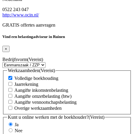
0522 243 047
http://www.ocin.nl/
GRATIS offertes aanvragen
Vind een belastingadviseur in Ruinen
×
Bedrijfsvorm
(Vereist)
Werkzaamheden
(Vereist)
Volledige boekhouding
Jaarrekening
Aangifte inkomstenbelasting
Aangifte omzetbelasting (btw)
Aangifte vennootschapsbelasting
Overige werkzaamheden
Kunt u online werken met de boekhouder?
(Vereist)
Ja
Nee