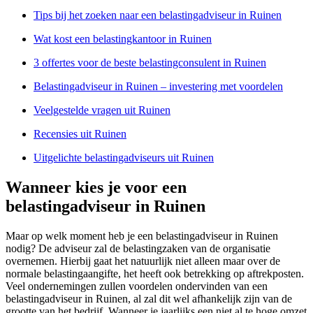
Tips bij het zoeken naar een belastingadviseur in Ruinen
Wat kost een belastingkantoor in Ruinen
3 offertes voor de beste belastingconsulent in Ruinen
Belastingadviseur in Ruinen – investering met voordelen
Veelgestelde vragen uit Ruinen
Recensies uit Ruinen
Uitgelichte belastingadviseurs uit Ruinen
Wanneer kies je voor een
belastingadviseur in Ruinen
Maar op welk moment heb je een belastingadviseur in Ruinen
nodig? De adviseur zal de belastingzaken van de organisatie
overnemen. Hierbij gaat het natuurlijk niet alleen maar over de
normale belastingaangifte, het heeft ook betrekking op aftrekposten.
Veel ondernemingen zullen voordelen ondervinden van een
belastingadviseur in Ruinen, al zal dit wel afhankelijk zijn van de
grootte van het bedrijf. Wanneer je jaarlijks een niet al te hoge omzet