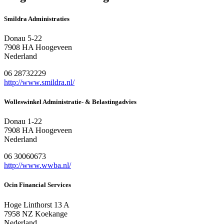
Smildra Administraties
Donau 5-22
7908 HA Hoogeveen
Nederland
06 28732229
http://www.smildra.nl/
Wolleswinkel Administratie- & Belastingadvies
Donau 1-22
7908 HA Hoogeveen
Nederland
06 30060673
http://www.wwba.nl/
Ocin Financial Services
Hoge Linthorst 13 A
7958 NZ Koekange
Nederland