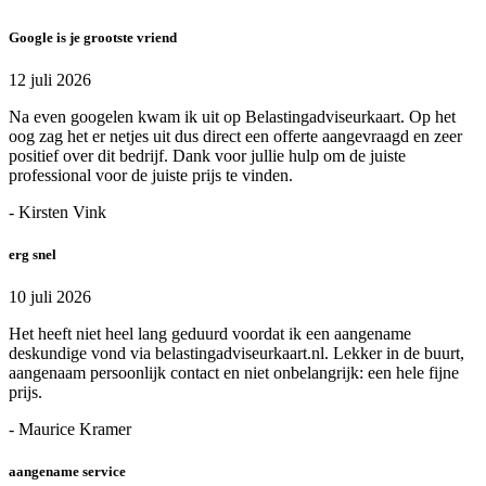
Google is je grootste vriend
12 juli 2026
Na even googelen kwam ik uit op Belastingadviseurkaart. Op het
oog zag het er netjes uit dus direct een offerte aangevraagd en zeer
positief over dit bedrijf. Dank voor jullie hulp om de juiste
professional voor de juiste prijs te vinden.
- Kirsten Vink
erg snel
10 juli 2026
Het heeft niet heel lang geduurd voordat ik een aangename
deskundige vond via belastingadviseurkaart.nl. Lekker in de buurt,
aangenaam persoonlijk contact en niet onbelangrijk: een hele fijne
prijs.
- Maurice Kramer
aangename service