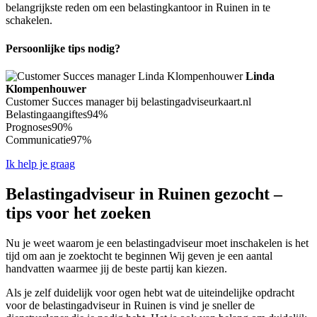
belangrijkste reden om een belastingkantoor in Ruinen in te
schakelen.
Persoonlijke tips nodig?
Linda
Klompenhouwer
Customer Succes manager bij belastingadviseurkaart.nl
Belastingaangiftes
94%
Prognoses
90%
Communicatie
97%
Ik help je graag
Belastingadviseur in Ruinen gezocht –
tips voor het zoeken
Nu je weet waarom je een belastingadviseur moet inschakelen is het
tijd om aan je zoektocht te beginnen Wij geven je een aantal
handvatten waarmee jij de beste partij kan kiezen.
Als je zelf duidelijk voor ogen hebt wat de uiteindelijke opdracht
voor de belastingadviseur in Ruinen is vind je sneller de