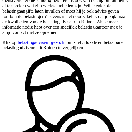
dienstverlener die je nodig hebt. Het is ook van belang om duidelijk
af te spreken wat zijn werkzaamheden zijn. Wil je enkel de
belastingaangifte laten invullen of moet hij je ook advies geven
rondom de belastingen? Tevens is het noodzakelijk dat je kijkt naar
de kwaliteiten van de belastingadviseur in Ruinen. Als je meer
informatie nodig hebt over een specifiek belastingkantoor mag je
altijd contact met ze opnemen.
Klik op
belastingadviseur gezocht
om snel 3 lokale en betaalbare
belastingadviseurs uit Ruinen te vergelijken