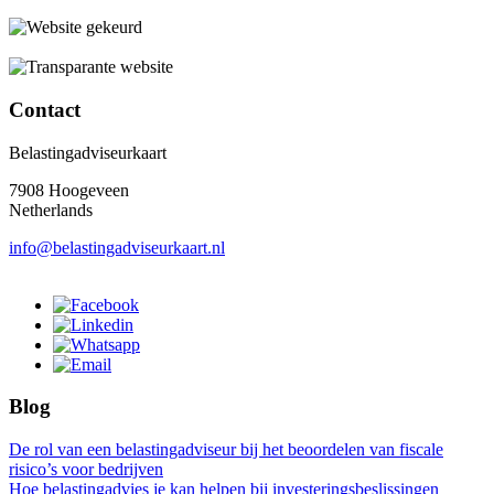
Contact
Belastingadviseurkaart
7908 Hoogeveen
Netherlands
info@belastingadviseurkaart.nl
Blog
De rol van een belastingadviseur bij het beoordelen van fiscale
risico’s voor bedrijven
Hoe belastingadvies je kan helpen bij investeringsbeslissingen