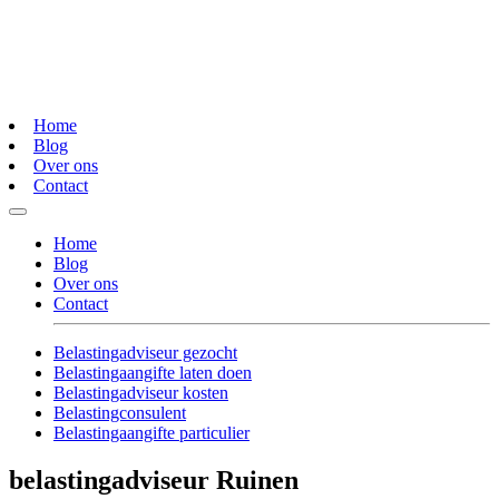
Home
Blog
Over ons
Contact
Home
Blog
Over ons
Contact
Belastingadviseur gezocht
Belastingaangifte laten doen
Belastingadviseur kosten
Belastingconsulent
Belastingaangifte particulier
belastingadviseur Ruinen