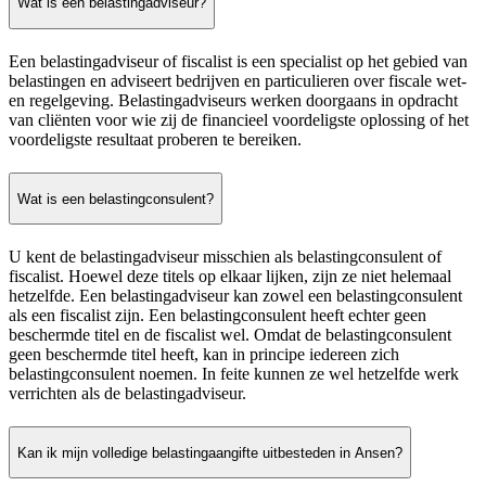
Wat is een belastingadviseur?
Een belastingadviseur of fiscalist is een specialist op het gebied van
belastingen en adviseert bedrijven en particulieren over fiscale wet-
en regelgeving. Belastingadviseurs werken doorgaans in opdracht
van cliënten voor wie zij de financieel voordeligste oplossing of het
voordeligste resultaat proberen te bereiken.
Wat is een belastingconsulent?
U kent de belastingadviseur misschien als belastingconsulent of
fiscalist. Hoewel deze titels op elkaar lijken, zijn ze niet helemaal
hetzelfde. Een belastingadviseur kan zowel een belastingconsulent
als een fiscalist zijn. Een belastingconsulent heeft echter geen
beschermde titel en de fiscalist wel. Omdat de belastingconsulent
geen beschermde titel heeft, kan in principe iedereen zich
belastingconsulent noemen. In feite kunnen ze wel hetzelfde werk
verrichten als de belastingadviseur.
Kan ik mijn volledige belastingaangifte uitbesteden in Ansen?