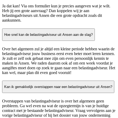
Ja dat kan! Via ons formulier kun je precies aangeven wat je wilt.
Heb jij een grote aanvraag? Dan koppelen wij je aan
belastingadviseurs uit Ansen die een grote opdracht zoals dit
aankunnen.
Hoe snel kan de belastingadviseur uit Ansen aan de slag?
Over het algemeen zul je altijd een kleine periode hebben waarin de
belastingadviseur jouw business eerst even beter moet leren kennen.
Je zult er zelf ook gebaat mee zijn om even persoonlijk kennis te
maken in Ansen. We raden daarom ook af om een week voordat je
aangiftes moet doen op zoek te gaan naar een belastingadviseur. Het
kan wel, maar plan dit even goed vooruit!
Kan ik gemakkelijk overstappen naar een belastingadviseur uit Ansen?
Overstappen van belastingadviseur is over het algemeen geen
probleem. Ga wel even na wat de opzegtermijn is van je huidige
contract met je bestaande belastingadviseur. Vraag vervolgens aan je
vorige belastingadviseur of hij het dossier van jouw onderneming