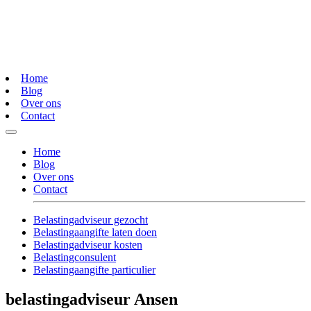
Home
Blog
Over ons
Contact
Home
Blog
Over ons
Contact
Belastingadviseur gezocht
Belastingaangifte laten doen
Belastingadviseur kosten
Belastingconsulent
Belastingaangifte particulier
belastingadviseur Ansen