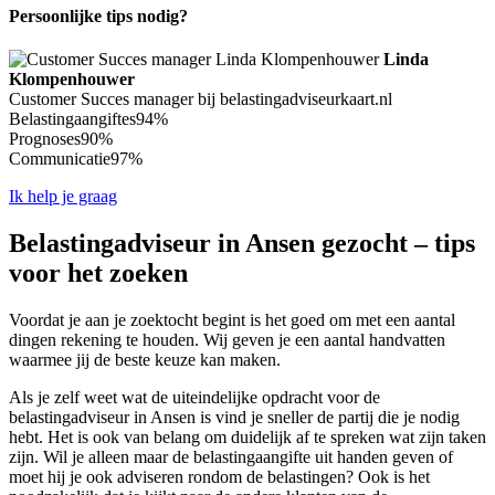
Persoonlijke tips nodig?
Linda
Klompenhouwer
Customer Succes manager bij belastingadviseurkaart.nl
Belastingaangiftes
94%
Prognoses
90%
Communicatie
97%
Ik help je graag
Belastingadviseur in Ansen gezocht – tips
voor het zoeken
Voordat je aan je zoektocht begint is het goed om met een aantal
dingen rekening te houden. Wij geven je een aantal handvatten
waarmee jij de beste keuze kan maken.
Als je zelf weet wat de uiteindelijke opdracht voor de
belastingadviseur in Ansen is vind je sneller de partij die je nodig
hebt. Het is ook van belang om duidelijk af te spreken wat zijn taken
zijn. Wil je alleen maar de belastingaangifte uit handen geven of
moet hij je ook adviseren rondom de belastingen? Ook is het