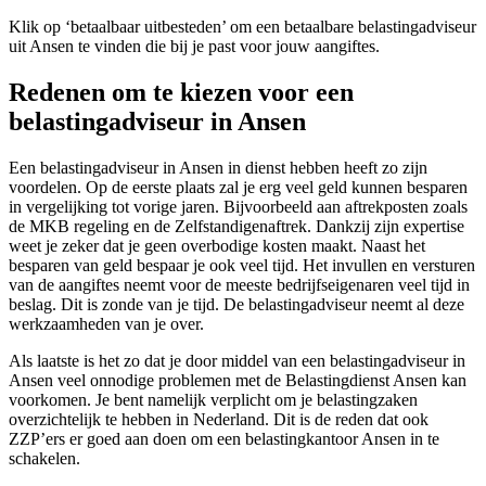
Klik op ‘betaalbaar uitbesteden’ om een betaalbare belastingadviseur
uit Ansen te vinden die bij je past voor jouw aangiftes.
Redenen om te kiezen voor een
belastingadviseur in Ansen
Een belastingadviseur in Ansen in dienst hebben heeft zo zijn
voordelen. Op de eerste plaats zal je erg veel geld kunnen besparen
in vergelijking tot vorige jaren. Bijvoorbeeld aan aftrekposten zoals
de MKB regeling en de Zelfstandigenaftrek. Dankzij zijn expertise
weet je zeker dat je geen overbodige kosten maakt. Naast het
besparen van geld bespaar je ook veel tijd. Het invullen en versturen
van de aangiftes neemt voor de meeste bedrijfseigenaren veel tijd in
beslag. Dit is zonde van je tijd. De belastingadviseur neemt al deze
werkzaamheden van je over.
Als laatste is het zo dat je door middel van een belastingadviseur in
Ansen veel onnodige problemen met de Belastingdienst Ansen kan
voorkomen. Je bent namelijk verplicht om je belastingzaken
overzichtelijk te hebben in Nederland. Dit is de reden dat ook
ZZP’ers er goed aan doen om een belastingkantoor Ansen in te
schakelen.