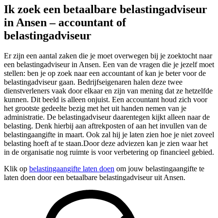
Ik zoek een betaalbare belastingadviseur
in Ansen – accountant of
belastingadviseur
Er zijn een aantal zaken die je moet overwegen bij je zoektocht naar
een belastingadviseur in Ansen. Een van de vragen die je jezelf moet
stellen: ben je op zoek naar een accountant of kan je beter voor de
belastingadviseur gaan. Bedrijfseigenaren halen deze twee
dienstverleners vaak door elkaar en zijn van mening dat ze hetzelfde
kunnen. Dit beeld is alleen onjuist. Een accountant houd zich voor
het grootste gedeelte bezig met het uit handen nemen van je
administratie. De belastingadviseur daarentegen kijkt alleen naar de
belasting. Denk hierbij aan aftrekposten of aan het invullen van de
belastingaangifte in maart. Ook zal hij je laten zien hoe je niet zoveel
belasting hoeft af te staan.Door deze adviezen kan je zien waar het
in de organisatie nog ruimte is voor verbetering op financieel gebied.
Klik op
belastingaangifte laten doen
om jouw belastingaangifte te
laten doen door een betaalbare belastingadviseur uit Ansen.