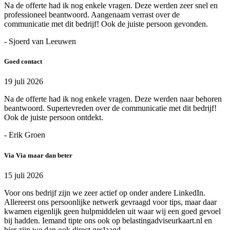
Na de offerte had ik nog enkele vragen. Deze werden zeer snel en
professioneel beantwoord. Aangenaam verrast over de
communicatie met dit bedrijf! Ook de juiste persoon gevonden.
- Sjoerd van Leeuwen
Goed contact
19 juli 2026
Na de offerte had ik nog enkele vragen. Deze werden naar behoren
beantwoord. Supertevreden over de communicatie met dit bedrijf!
Ook de juiste persoon ontdekt.
- Erik Groen
Via Via maar dan beter
15 juli 2026
Voor ons bedrijf zijn we zeer actief op onder andere LinkedIn.
Allereerst ons persoonlijke netwerk gevraagd voor tips, maar daar
kwamen eigenlijk geen hulpmiddelen uit waar wij een goed gevoel
bij hadden. Iemand tipte ons ook op belastingadviseurkaart.nl en
hier zijn we dan ook direct geslaagd.