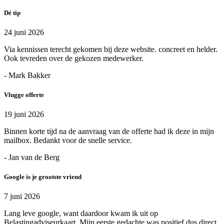
Dé tip
24 juni 2026
Via kennissen terecht gekomen bij deze website. concreet en helder.
Ook tevreden over de gekozen medewerker.
- Mark Bakker
Vlugge offerte
19 juni 2026
Binnen korte tijd na de aanvraag van de offerte had ik deze in mijn
mailbox. Bedankt voor de snelle service.
- Jan van de Berg
Google is je grootste vriend
7 juni 2026
Lang leve google, want daardoor kwam ik uit op
Belastingadviseurkaart. Mijn eerste gedachte was positief dus direct