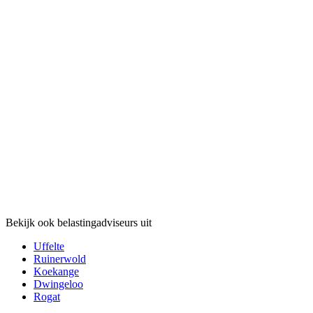
Bekijk ook belastingadviseurs uit
Uffelte
Ruinerwold
Koekange
Dwingeloo
Rogat