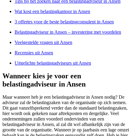
Tips bij het zoeken naar een belastingadviseur in Ansen
Wat kost een belastingkantoor in Ansen
3 offertes voor de beste belastingconsulent in Ansen
Belastingadviseur in Ansen – investering met voordelen
Veelgestelde vragen uit Ansen
Recensies uit Ansen
Uitgelichte belastingadviseurs uit Ansen
Wanneer kies je voor een
belastingadviseur in Ansen
Maar wanneer heb je een belastingadviseur in Ansen nodig? De
adviseur zal de belastingzaken van de organisatie op zich nemen.
Dit gaat vanzelfsprekend verder dan de standaard belastingzaken,
hier wordt ook gekeken naar aftrekposten en dergelijke. Veel
ondernemingen zullen voordeel ondervinden van een
belastingadviseur in Ansen, al zal dit wel afhankelijk zijn van de
grootte van de organisatie. Wanneer je op jaarbasis een lage omzet
behaalt kan je de belastingzaken eenvoudig zelf doen. Heb je hier