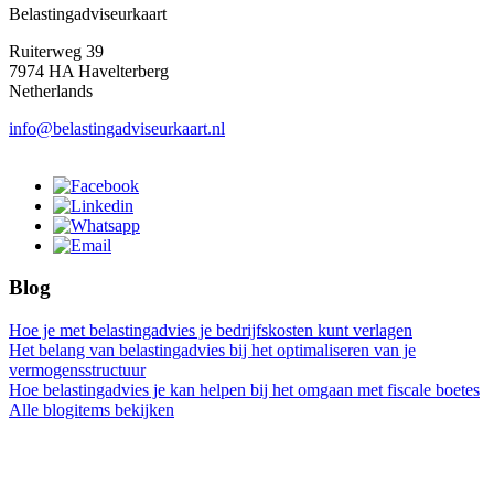
Belastingadviseurkaart
Ruiterweg 39
7974 HA Havelterberg
Netherlands
info@belastingadviseurkaart.nl
Blog
Hoe je met belastingadvies je bedrijfskosten kunt verlagen
Het belang van belastingadvies bij het optimaliseren van je
vermogensstructuur
Hoe belastingadvies je kan helpen bij het omgaan met fiscale boetes
Alle blogitems bekijken